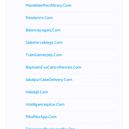
Mandelaeffectlibrary.com
Roselynns.com
Balanceyoganj.com
Salesforceblogs.com
TrainGames365.com
BaytownEvaCationRentals.com
JabalpurCakeDelivery.com
Halobjd.com
Intelligenceqatar.com
PikaPikaApp.com