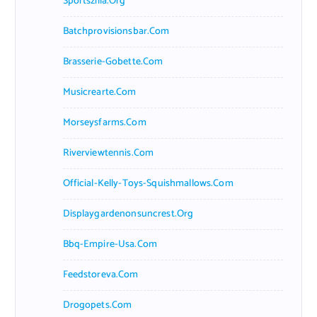
Sportszilla.org
Batchprovisionsbar.com
Brasserie-Gobette.com
Musicrearte.com
Morseysfarms.com
Riverviewtennis.com
Official-Kelly-Toys-Squishmallows.com
Displaygardenonsuncrest.org
Bbq-Empire-Usa.com
Feedstoreva.com
Drogopets.com