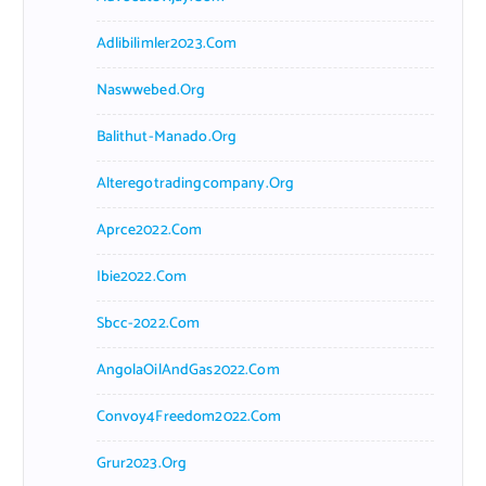
Adlibilimler2023.com
Naswwebed.org
Balithut-Manado.org
Alteregotradingcompany.org
Aprce2022.com
Ibie2022.com
Sbcc-2022.com
AngolaOilAndGas2022.com
Convoy4Freedom2022.com
Grur2023.org