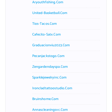
Aryouthfishing.com
United-Basketball.com
Tios-Tacos.com
Cafecito-Satx.com
Graduacionviu2023.com
Pecanjackstogo.com
Zengardendayspa.com
Sparklejewelryinc.com
Ironcladtattoostudio.com
Bruinshome.com
Annascleaningsvc.com