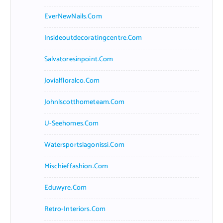
EverNewNails.com
Insideoutdecoratingcentre.com
Salvatoresinpoint.com
Jovialfloralco.com
Johnlscotthometeam.com
U-Seehomes.com
Watersportslagonissi.com
Mischieffashion.com
Eduwyre.com
Retro-Interiors.com