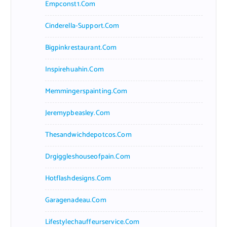
Empconst1.com
Cinderella-Support.com
Bigpinkrestaurant.com
Inspirehuahin.com
Memmingerspainting.com
Jeremypbeasley.com
Thesandwichdepotcos.com
Drgiggleshouseofpain.com
Hotflashdesigns.com
Garagenadeau.com
Lifestylechauffeurservice.com