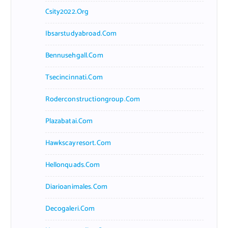
Csity2022.org
Ibsarstudyabroad.com
Bennusehgall.com
Tsecincinnati.com
Roderconstructiongroup.com
Plazabatai.com
Hawkscayresort.com
Hellonquads.com
Diarioanimales.com
Decogaleri.com