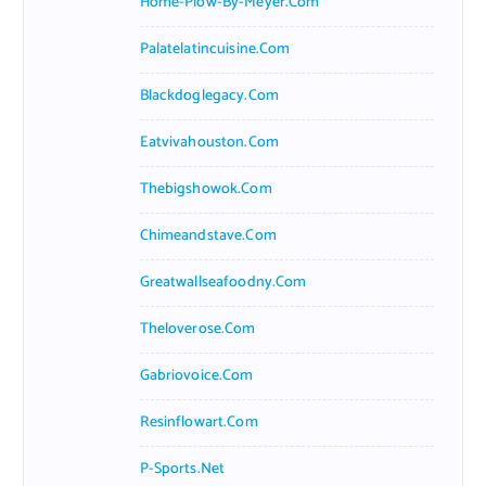
Home-Plow-By-Meyer.com
Palatelatincuisine.com
Blackdoglegacy.com
Eatvivahouston.com
Thebigshowok.com
Chimeandstave.com
Greatwallseafoodny.com
Theloverose.com
Gabriovoice.com
Resinflowart.com
P-Sports.net