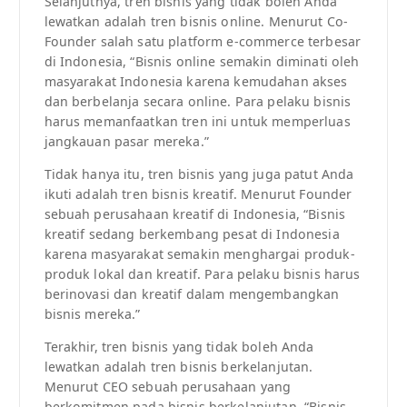
Selanjutnya, tren bisnis yang tidak boleh Anda
lewatkan adalah tren bisnis online. Menurut Co-
Founder salah satu platform e-commerce terbesar
di Indonesia, “Bisnis online semakin diminati oleh
masyarakat Indonesia karena kemudahan akses
dan berbelanja secara online. Para pelaku bisnis
harus memanfaatkan tren ini untuk memperluas
jangkauan pasar mereka.”
Tidak hanya itu, tren bisnis yang juga patut Anda
ikuti adalah tren bisnis kreatif. Menurut Founder
sebuah perusahaan kreatif di Indonesia, “Bisnis
kreatif sedang berkembang pesat di Indonesia
karena masyarakat semakin menghargai produk-
produk lokal dan kreatif. Para pelaku bisnis harus
berinovasi dan kreatif dalam mengembangkan
bisnis mereka.”
Terakhir, tren bisnis yang tidak boleh Anda
lewatkan adalah tren bisnis berkelanjutan.
Menurut CEO sebuah perusahaan yang
berkomitmen pada bisnis berkelanjutan, “Bisnis