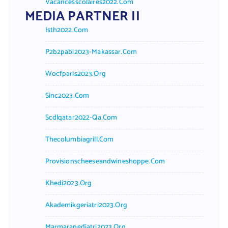
Vacancesscolaires2022.com
MEDIA PARTNER II
Isth2022.com
P2b2pabi2023-Makassar.com
Wocfparis2023.org
Sinc2023.com
Scdlqatar2022-Qa.com
Thecolumbiagrill.com
Provisionscheeseandwineshoppe.com
Khedi2023.org
Akademikgeriatri2023.org
Marmarapediatri2023.org