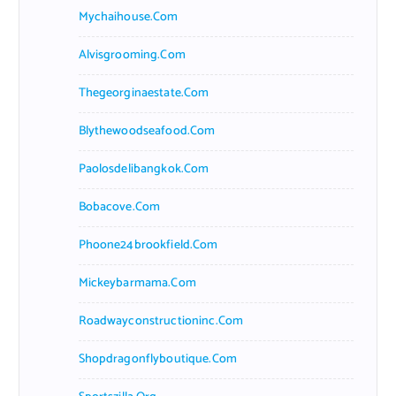
Mychaihouse.com
Alvisgrooming.com
Thegeorginaestate.com
Blythewoodseafood.com
Paolosdelibangkok.com
Bobacove.com
Phoone24brookfield.com
Mickeybarmama.com
Roadwayconstructioninc.com
Shopdragonflyboutique.com