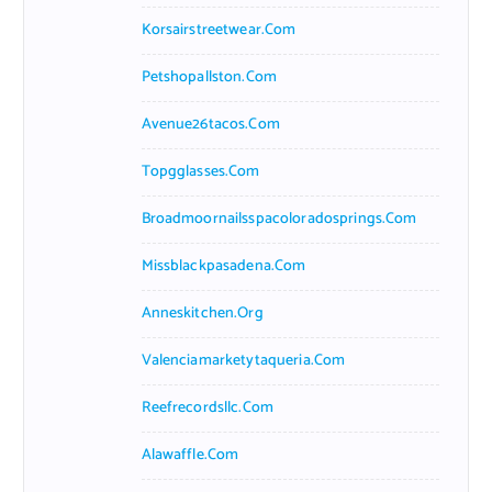
Korsairstreetwear.com
Petshopallston.com
Avenue26tacos.com
Topgglasses.com
Broadmoornailsspacoloradosprings.com
Missblackpasadena.com
Anneskitchen.org
Valenciamarketytaqueria.com
Reefrecordsllc.com
Alawaffle.com