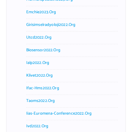
Emchie2023.org
Girisimselradyoloji2022.org
Utcd2022.org
Biosensor2022.org
Ialp2022.org
Klivet2022.org
Ifac-Hms2022.org
Taoms2022.org
Iias-Euromena-Conference2022.org
Ivd2022.org