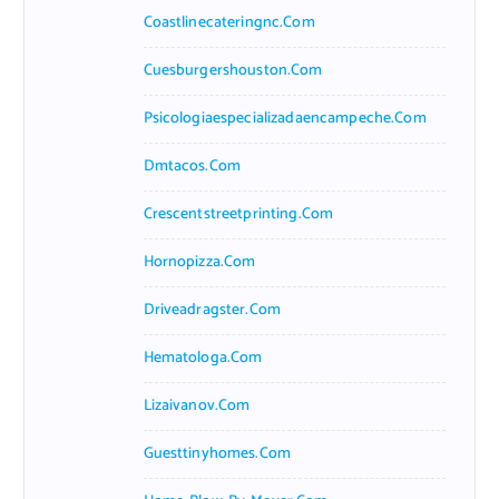
Coastlinecateringnc.com
Cuesburgershouston.com
Psicologiaespecializadaencampeche.com
Dmtacos.com
Crescentstreetprinting.com
Hornopizza.com
Driveadragster.com
Hematologa.com
Lizaivanov.com
Guesttinyhomes.com