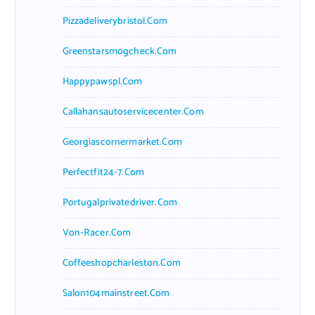
Pizzadeliverybristol.com
Greenstarsmogcheck.com
Happypawspl.com
Callahansautoservicecenter.com
Georgiascornermarket.com
Perfectfit24-7.com
Portugalprivatedriver.com
Von-Racer.com
Coffeeshopcharleston.com
Salon104mainstreet.com