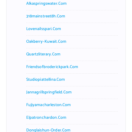
Alkaspringswater.com
318mainstreet8h.com
Lovenailsspari.com
Oakberry-Kuwait.com
Quartzliterary.com
Friendsofbroderickpark.com
Studiopiattellina.com
Jannagrillspringfield.com
Fujiyamacharleston.com
Elpatronchardon.com
Donglaishun-Order.com