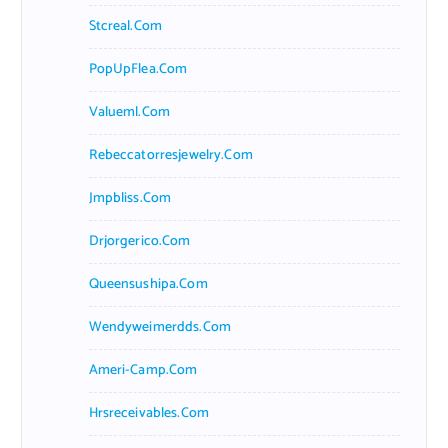
Stcreal.com
PopUpFlea.com
Valueml.com
Rebeccatorresjewelry.com
Jmpbliss.com
Drjorgerico.com
Queensushipa.com
Wendyweimerdds.com
Ameri-Camp.com
Hrsreceivables.com