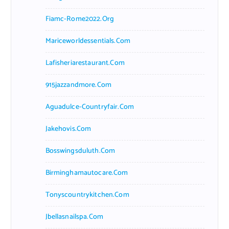
Fiamc-Rome2022.org
Mariceworldessentials.com
Lafisheriarestaurant.com
915jazzandmore.com
Aguadulce-Countryfair.com
Jakehovis.com
Bosswingsduluth.com
Birminghamautocare.com
Tonyscountrykitchen.com
Jbellasnailspa.com