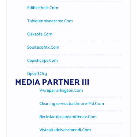
Ediblechalk.com
Tabletennisnearme.com
Oaksofa.com
Soultacohtx.com
Capishcaps.com
Gpsyfl.org
MEDIA PARTNER III
Vwrepairarlington.com
Cleaningservicebaltimore-Md.com
Beckslandscapeandfence.com
Vistaaltadelveramendi.com