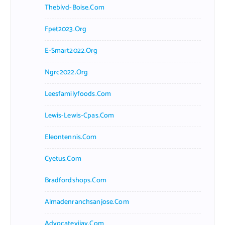
Theblvd-Boise.com
Fpet2023.org
E-Smart2022.org
Ngrc2022.org
Leesfamilyfoods.com
Lewis-Lewis-Cpas.com
Eleontennis.com
Cyetus.com
Bradfordshops.com
Almadenranchsanjose.com
Advocatevijay.com