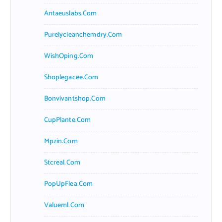
Antaeuslabs.com
Purelycleanchemdry.com
WishOping.com
Shoplegacee.com
Bonvivantshop.com
CupPlante.com
Mpzin.com
Stcreal.com
PopUpFlea.com
Valueml.com