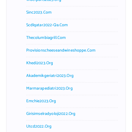
Sinc2023.com
Scdlqatar2022-Qa.com
Thecolumbiagrill.com
Provisionscheeseandwineshoppe.com
Khedi2023.org
Akademikgeriatri2023.org
Marmarapediatri2023.org
Emchie2023.org
Girisimselradyoloji2022.org
Utcd2022.org