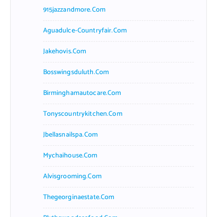
915jazzandmore.com
Aguadulce-Countryfair.com
Jakehovis.com
Bosswingsduluth.com
Birminghamautocare.com
Tonyscountrykitchen.com
Jbellasnailspa.com
Mychaihouse.com
Alvisgrooming.com
Thegeorginaestate.com