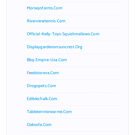
Morseysfarms.com
Riverviewtennis.com
Official-Kelly-Toys-Squishmallows.com
Displaygardenonsuncrest.org
Bbq-Empire-Usa.com
Feedstoreva.com
Drogopets.com
Ediblechalk.com
Tabletennisnearme.com
Oaksofa.com