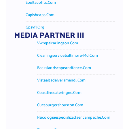
Soultacohtx.com
Capishcaps.com
Gpsyfl.org
MEDIA PARTNER III
Vwrepairarlington.com
Cleaningservicebaltimore-Md.com
Beckslandscapeandfence.com
Vistaaltadelveramendi.com
Coastlinecateringnc.com
Cuesburgershouston.com
Psicologiaespecializadaencampeche.com