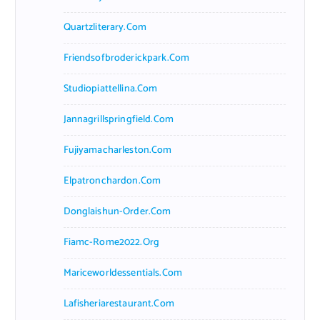
Quartzliterary.com
Friendsofbroderickpark.com
Studiopiattellina.com
Jannagrillspringfield.com
Fujiyamacharleston.com
Elpatronchardon.com
Donglaishun-Order.com
Fiamc-Rome2022.org
Mariceworldessentials.com
Lafisheriarestaurant.com