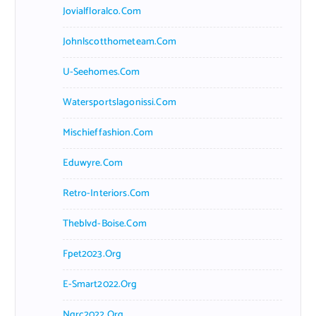
Jovialfloralco.com
Johnlscotthometeam.com
U-Seehomes.com
Watersportslagonissi.com
Mischieffashion.com
Eduwyre.com
Retro-Interiors.com
Theblvd-Boise.com
Fpet2023.org
E-Smart2022.org
Ngrc2022.org