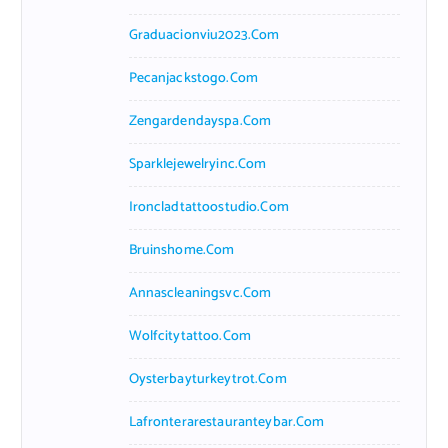
Graduacionviu2023.com
Pecanjackstogo.com
Zengardendayspa.com
Sparklejewelryinc.com
Ironcladtattoostudio.com
Bruinshome.com
Annascleaningsvc.com
Wolfcitytattoo.com
Oysterbayturkeytrot.com
Lafronterarestauranteybar.com