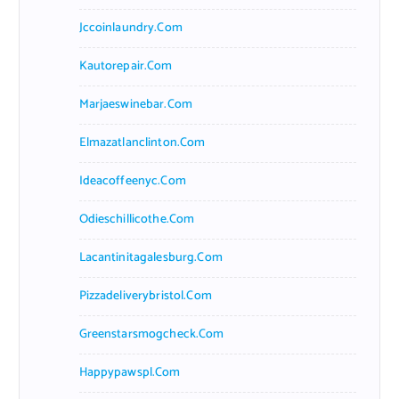
Jccoinlaundry.com
Kautorepair.com
Marjaeswinebar.com
Elmazatlanclinton.com
Ideacoffeenyc.com
Odieschillicothe.com
Lacantinitagalesburg.com
Pizzadeliverybristol.com
Greenstarsmogcheck.com
Happypawspl.com