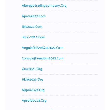
Alteregotradingcompany.org
Aprce2022.com
Ibie2022.com
Sbcc-2022.com
AngolaOilAndGas2022.com
Convoy4Freedom2022.com
Grur2023.org
Hkhk2023.org
Napm2023.org
Apsdfd2023.org