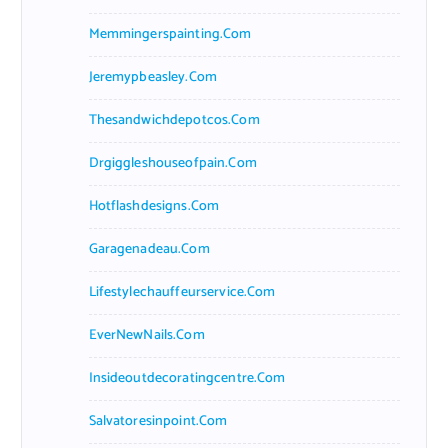
Memmingerspainting.com
Jeremypbeasley.com
Thesandwichdepotcos.com
Drgiggleshouseofpain.com
Hotflashdesigns.com
Garagenadeau.com
Lifestylechauffeurservice.com
EverNewNails.com
Insideoutdecoratingcentre.com
Salvatoresinpoint.com