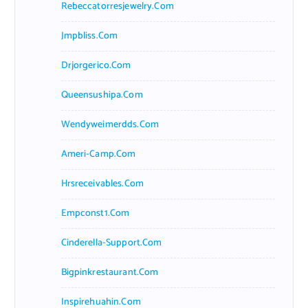
Rebeccatorresjewelry.com
Jmpbliss.com
Drjorgerico.com
Queensushipa.com
Wendyweimerdds.com
Ameri-Camp.com
Hrsreceivables.com
Empconst1.com
Cinderella-Support.com
Bigpinkrestaurant.com
Inspirehuahin.com