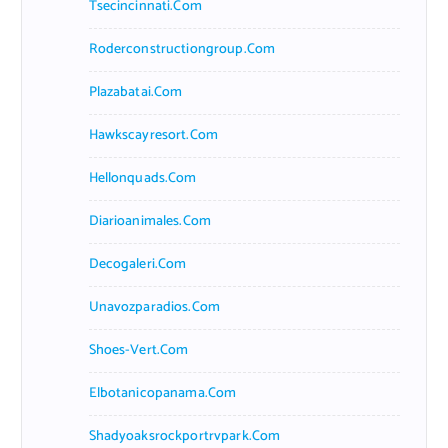
Tsecincinnati.com
Roderconstructiongroup.com
Plazabatai.com
Hawkscayresort.com
Hellonquads.com
Diarioanimales.com
Decogaleri.com
Unavozparadios.com
Shoes-Vert.com
Elbotanicopanama.com
Shadyoaksrockportrvpark.com