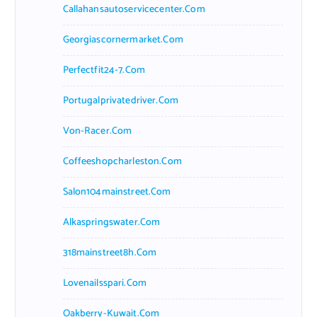
Callahansautoservicecenter.com
Georgiascornermarket.com
Perfectfit24-7.com
Portugalprivatedriver.com
Von-Racer.com
Coffeeshopcharleston.com
Salon104mainstreet.com
Alkaspringswater.com
318mainstreet8h.com
Lovenailsspari.com
Oakberry-Kuwait.com