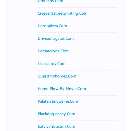
Dmtacos.com
Crescentstreetprinting.com
Hornopizza.com
Driveadragster.com
Hematologa.com
Lizaivanov.com
Guesttinyhomes.com
Home-Plow-By-Meyer.com
Palatelatincuisine.com
Blackdoglegacy.com
Eatvivahouston.com