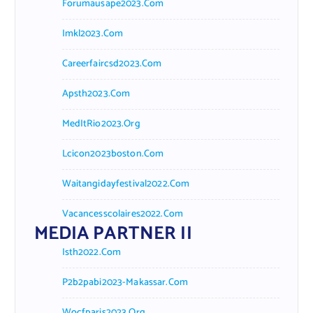
Forumausape2023.com
Imkl2023.com
Careerfaircsd2023.com
Apsth2023.com
MedItRio2023.org
Lcicon2023boston.com
Waitangidayfestival2022.com
Vacancesscolaires2022.com
MEDIA PARTNER II
Isth2022.com
P2b2pabi2023-Makassar.com
Wocfparis2023.org