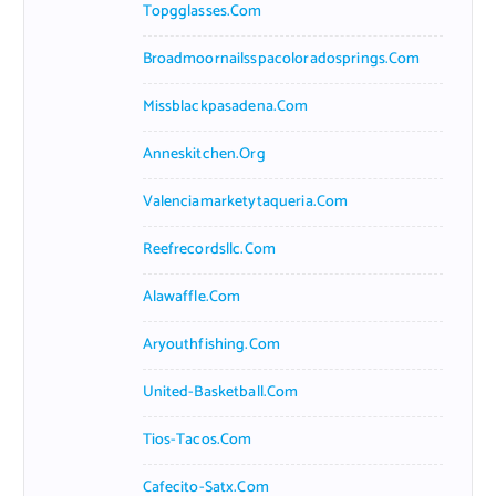
Topgglasses.com
Broadmoornailsspacoloradosprings.com
Missblackpasadena.com
Anneskitchen.org
Valenciamarketytaqueria.com
Reefrecordsllc.com
Alawaffle.com
Aryouthfishing.com
United-Basketball.com
Tios-Tacos.com
Cafecito-Satx.com