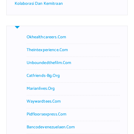
Kolaborasi Dan Kemitraan
Okhealthcareers.com
Theintexperience.com
Unboundedthefilm.com
Catfriends-Bg.org
Marianlives.org
Waywardtees.com
Pidfloorsexpress.com
Bancodevenezuelaen.com