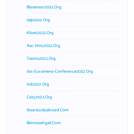
Biosensor2022.org
Ialp2022.org
Klivet2022.org
Ifac-Hms2022.org
Taoms2022.org
Iias-Euromena-Conference2022.org
Ivd2022.org
Csity2022.org
Ibsarstudyabroad.com
Bennusehgall.com