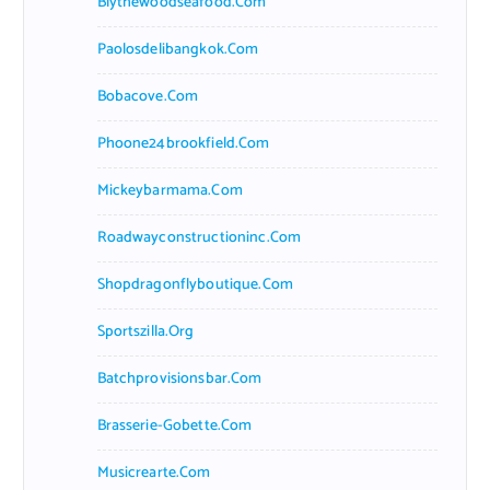
Blythewoodseafood.com
Paolosdelibangkok.com
Bobacove.com
Phoone24brookfield.com
Mickeybarmama.com
Roadwayconstructioninc.com
Shopdragonflyboutique.com
Sportszilla.org
Batchprovisionsbar.com
Brasserie-Gobette.com
Musicrearte.com