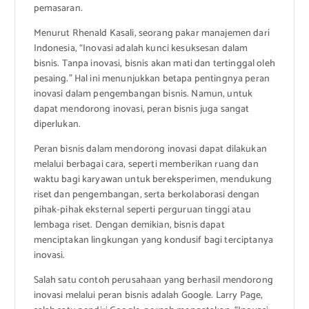
pemasaran.
Menurut Rhenald Kasali, seorang pakar manajemen dari
Indonesia, “Inovasi adalah kunci kesuksesan dalam
bisnis. Tanpa inovasi, bisnis akan mati dan tertinggal oleh
pesaing.” Hal ini menunjukkan betapa pentingnya peran
inovasi dalam pengembangan bisnis. Namun, untuk
dapat mendorong inovasi, peran bisnis juga sangat
diperlukan.
Peran bisnis dalam mendorong inovasi dapat dilakukan
melalui berbagai cara, seperti memberikan ruang dan
waktu bagi karyawan untuk bereksperimen, mendukung
riset dan pengembangan, serta berkolaborasi dengan
pihak-pihak eksternal seperti perguruan tinggi atau
lembaga riset. Dengan demikian, bisnis dapat
menciptakan lingkungan yang kondusif bagi terciptanya
inovasi.
Salah satu contoh perusahaan yang berhasil mendorong
inovasi melalui peran bisnis adalah Google. Larry Page,