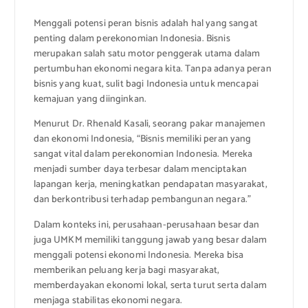
Menggali potensi peran bisnis adalah hal yang sangat
penting dalam perekonomian Indonesia. Bisnis
merupakan salah satu motor penggerak utama dalam
pertumbuhan ekonomi negara kita. Tanpa adanya peran
bisnis yang kuat, sulit bagi Indonesia untuk mencapai
kemajuan yang diinginkan.
Menurut Dr. Rhenald Kasali, seorang pakar manajemen
dan ekonomi Indonesia, “Bisnis memiliki peran yang
sangat vital dalam perekonomian Indonesia. Mereka
menjadi sumber daya terbesar dalam menciptakan
lapangan kerja, meningkatkan pendapatan masyarakat,
dan berkontribusi terhadap pembangunan negara.”
Dalam konteks ini, perusahaan-perusahaan besar dan
juga UMKM memiliki tanggung jawab yang besar dalam
menggali potensi ekonomi Indonesia. Mereka bisa
memberikan peluang kerja bagi masyarakat,
memberdayakan ekonomi lokal, serta turut serta dalam
menjaga stabilitas ekonomi negara.