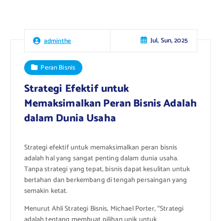
Jul, Sun, 2025
adminthe
Peran Bisnis
Strategi Efektif untuk
Memaksimalkan Peran Bisnis Adalah
dalam Dunia Usaha
Strategi efektif untuk memaksimalkan peran bisnis
adalah hal yang sangat penting dalam dunia usaha.
Tanpa strategi yang tepat, bisnis dapat kesulitan untuk
bertahan dan berkembang di tengah persaingan yang
semakin ketat.
Menurut Ahli Strategi Bisnis, Michael Porter, “Strategi
adalah tentang membuat pilihan unik untuk