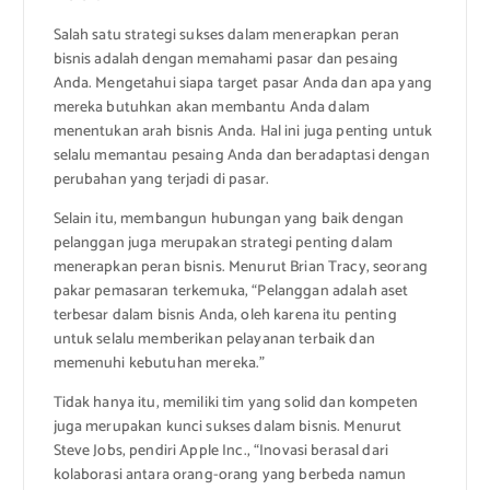
Salah satu strategi sukses dalam menerapkan peran
bisnis adalah dengan memahami pasar dan pesaing
Anda. Mengetahui siapa target pasar Anda dan apa yang
mereka butuhkan akan membantu Anda dalam
menentukan arah bisnis Anda. Hal ini juga penting untuk
selalu memantau pesaing Anda dan beradaptasi dengan
perubahan yang terjadi di pasar.
Selain itu, membangun hubungan yang baik dengan
pelanggan juga merupakan strategi penting dalam
menerapkan peran bisnis. Menurut Brian Tracy, seorang
pakar pemasaran terkemuka, “Pelanggan adalah aset
terbesar dalam bisnis Anda, oleh karena itu penting
untuk selalu memberikan pelayanan terbaik dan
memenuhi kebutuhan mereka.”
Tidak hanya itu, memiliki tim yang solid dan kompeten
juga merupakan kunci sukses dalam bisnis. Menurut
Steve Jobs, pendiri Apple Inc., “Inovasi berasal dari
kolaborasi antara orang-orang yang berbeda namun