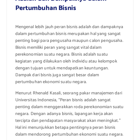
Pertumbuhan Bisnis
Mengenal lebih jauh peran bisnis adalah dan dampaknya
dalam pertumbuhan bisnis merupakan hal yang sangat
penting bagi para pengusaha maupun calon pengusaha.
Bisnis memiliki peran yang sangat vital dalam
perekonomian suatu negara. Bisnis adalah suatu
kegiatan yang dilakukan oleh individu atau kelompok
dengan tujuan untuk mendapatkan keuntungan.
Dampak dari bisnis juga sangat besar dalam
pertumbuhan ekonomi suatu negara.
Menurut Rhenald Kasali, seorang pakar manajemen dari
Universitas Indonesia, “Peran bisnis adalah sangat
penting dalam menggerakkan roda perekonomian suatu
negara. Dengan adanya bisnis, lapangan kerja akan
tercipta dan pendapatan masyarakat akan meningkat.”
Hal ini menunjukkan betapa pentingnya peran bisnis
dalam mendorong pertumbuhan ekonomi suatu negara.