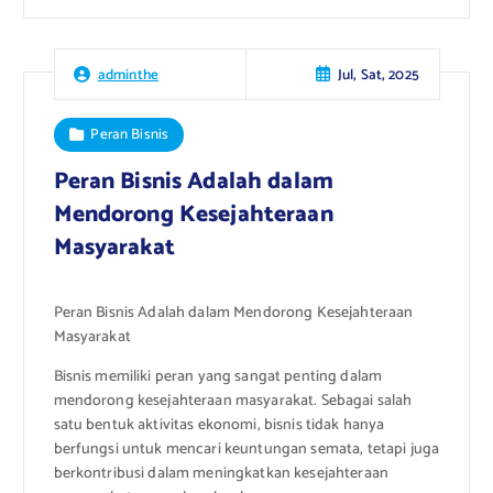
Jul, Sat, 2025
adminthe
Peran Bisnis
Peran Bisnis Adalah dalam
Mendorong Kesejahteraan
Masyarakat
Peran Bisnis Adalah dalam Mendorong Kesejahteraan
Masyarakat
Bisnis memiliki peran yang sangat penting dalam
mendorong kesejahteraan masyarakat. Sebagai salah
satu bentuk aktivitas ekonomi, bisnis tidak hanya
berfungsi untuk mencari keuntungan semata, tetapi juga
berkontribusi dalam meningkatkan kesejahteraan