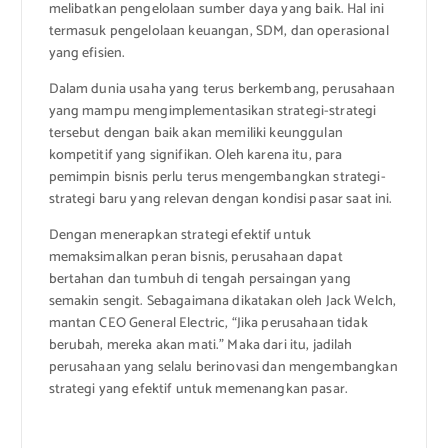
melibatkan pengelolaan sumber daya yang baik. Hal ini
termasuk pengelolaan keuangan, SDM, dan operasional
yang efisien.
Dalam dunia usaha yang terus berkembang, perusahaan
yang mampu mengimplementasikan strategi-strategi
tersebut dengan baik akan memiliki keunggulan
kompetitif yang signifikan. Oleh karena itu, para
pemimpin bisnis perlu terus mengembangkan strategi-
strategi baru yang relevan dengan kondisi pasar saat ini.
Dengan menerapkan strategi efektif untuk
memaksimalkan peran bisnis, perusahaan dapat
bertahan dan tumbuh di tengah persaingan yang
semakin sengit. Sebagaimana dikatakan oleh Jack Welch,
mantan CEO General Electric, “Jika perusahaan tidak
berubah, mereka akan mati.” Maka dari itu, jadilah
perusahaan yang selalu berinovasi dan mengembangkan
strategi yang efektif untuk memenangkan pasar.