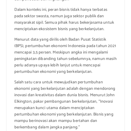
Dalam konteks ini, peran bisnis tidak hanya terbatas
pada sektor swasta, namun juga sektor publik dan
masyarakat sipil. Semua pihak harus bekerjasama untuk
menciptakan ekosistem bisnis yang berkelanjutan.
Menurut data yang dirilis oleh Badan Pusat Statistik
(BPS), pertumbuhan ekonomi Indonesia pada tahun 2021
mencapai 3,5 persen. Meskipun angka ini mengalami
peningkatan dibanding tahun sebelumnya, namun masih
perlu adanya upaya lebih lanjut untuk mencapai
pertumbuhan ekonomi yang berkelanjutan.
Salah satu cara untuk mewujudkan pertumbuhan
ekonomi yang berkelanjutan adalah dengan mendorong
inovasi dan kreativitas dalam dunia bisnis. Menurut John
Elkington, pakar pembangunan berkelanjutan, “Inovasi
merupakan kunci utama dalam menciptakan
pertumbuhan ekonomi yang berkelanjutan. Bisnis yang
mampu berinovasi akan mampu bertahan dan
berkembang dalam jangka panjang.”