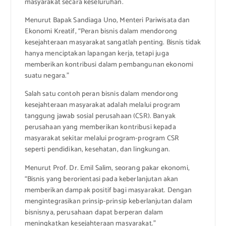
masyarakat secara keseluruhan.
Menurut Bapak Sandiaga Uno, Menteri Pariwisata dan
Ekonomi Kreatif, “Peran bisnis dalam mendorong
kesejahteraan masyarakat sangatlah penting. Bisnis tidak
hanya menciptakan lapangan kerja, tetapi juga
memberikan kontribusi dalam pembangunan ekonomi
suatu negara.”
Salah satu contoh peran bisnis dalam mendorong
kesejahteraan masyarakat adalah melalui program
tanggung jawab sosial perusahaan (CSR). Banyak
perusahaan yang memberikan kontribusi kepada
masyarakat sekitar melalui program-program CSR
seperti pendidikan, kesehatan, dan lingkungan.
Menurut Prof. Dr. Emil Salim, seorang pakar ekonomi,
“Bisnis yang berorientasi pada keberlanjutan akan
memberikan dampak positif bagi masyarakat. Dengan
mengintegrasikan prinsip-prinsip keberlanjutan dalam
bisnisnya, perusahaan dapat berperan dalam
meningkatkan kesejahteraan masyarakat.”