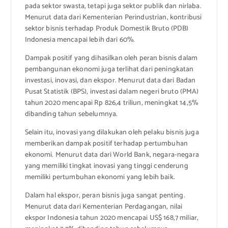
pada sektor swasta, tetapi juga sektor publik dan nirlaba.
Menurut data dari Kementerian Perindustrian, kontribusi
sektor bisnis terhadap Produk Domestik Bruto (PDB)
Indonesia mencapai lebih dari 60%.
Dampak positif yang dihasilkan oleh peran bisnis dalam
pembangunan ekonomi juga terlihat dari peningkatan
investasi, inovasi, dan ekspor. Menurut data dari Badan
Pusat Statistik (BPS), investasi dalam negeri bruto (PMA)
tahun 2020 mencapai Rp 826,4 triliun, meningkat 14,5%
dibanding tahun sebelumnya.
Selain itu, inovasi yang dilakukan oleh pelaku bisnis juga
memberikan dampak positif terhadap pertumbuhan
ekonomi. Menurut data dari World Bank, negara-negara
yang memiliki tingkat inovasi yang tinggi cenderung
memiliki pertumbuhan ekonomi yang lebih baik.
Dalam hal ekspor, peran bisnis juga sangat penting.
Menurut data dari Kementerian Perdagangan, nilai
ekspor Indonesia tahun 2020 mencapai US$ 168,7 miliar,