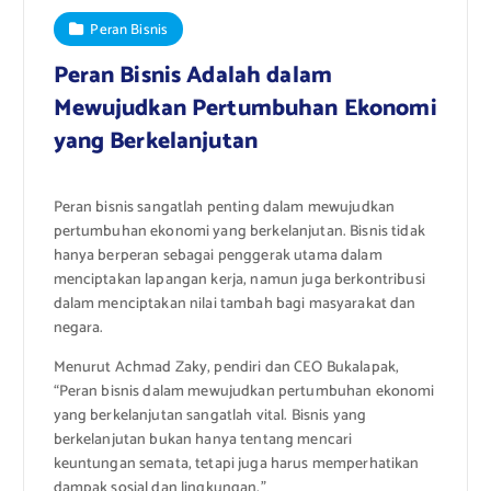
Peran Bisnis
Peran Bisnis Adalah dalam
Mewujudkan Pertumbuhan Ekonomi
yang Berkelanjutan
Peran bisnis sangatlah penting dalam mewujudkan
pertumbuhan ekonomi yang berkelanjutan. Bisnis tidak
hanya berperan sebagai penggerak utama dalam
menciptakan lapangan kerja, namun juga berkontribusi
dalam menciptakan nilai tambah bagi masyarakat dan
negara.
Menurut Achmad Zaky, pendiri dan CEO Bukalapak,
“Peran bisnis dalam mewujudkan pertumbuhan ekonomi
yang berkelanjutan sangatlah vital. Bisnis yang
berkelanjutan bukan hanya tentang mencari
keuntungan semata, tetapi juga harus memperhatikan
dampak sosial dan lingkungan.”