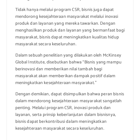
Tidak hanya melalui program CSR, bisnis juga dapat
mendorong kesejahteraan masyarakat melalui inovasi
produk dan layanan yang mereka tawarkan. Dengan
menghasilkan produk dan layanan yang bermanfaat bagi
masyarakat, bisnis dapat meningkatkan kualitas hidup
masyarakat secara keseluruhan.
Dalam sebuah penelitian yang dilakukan oleh McKinsey
Global Institute, disebutkan bahwa “Bisnis yang mampu
berinovasi dan memberikan nilai tambah bagi
masyarakat akan memberikan dampak positif dalam
meningkatkan kesejahteraan masyarakat.”
Dengan demikian, dapat disimpulkan bahwa peran bisnis
dalam mendorong kesejahteraan masyarakat sangatlah
penting. Melalui program CSR, inovasi produk dan
layanan, serta prinsip keberlanjutan dalam bisnisnya,
bisnis dapat berkontribusi dalam meningkatkan
kesejahteraan masyarakat secara keseluruhan.