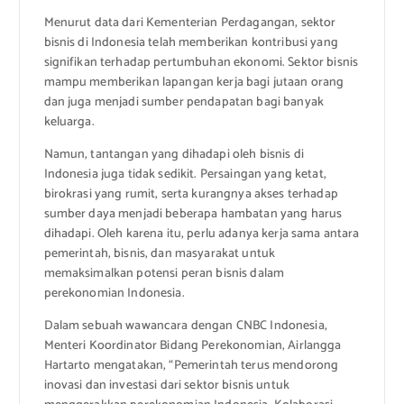
Menurut data dari Kementerian Perdagangan, sektor
bisnis di Indonesia telah memberikan kontribusi yang
signifikan terhadap pertumbuhan ekonomi. Sektor bisnis
mampu memberikan lapangan kerja bagi jutaan orang
dan juga menjadi sumber pendapatan bagi banyak
keluarga.
Namun, tantangan yang dihadapi oleh bisnis di
Indonesia juga tidak sedikit. Persaingan yang ketat,
birokrasi yang rumit, serta kurangnya akses terhadap
sumber daya menjadi beberapa hambatan yang harus
dihadapi. Oleh karena itu, perlu adanya kerja sama antara
pemerintah, bisnis, dan masyarakat untuk
memaksimalkan potensi peran bisnis dalam
perekonomian Indonesia.
Dalam sebuah wawancara dengan CNBC Indonesia,
Menteri Koordinator Bidang Perekonomian, Airlangga
Hartarto mengatakan, “Pemerintah terus mendorong
inovasi dan investasi dari sektor bisnis untuk