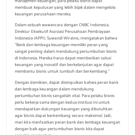
manajemen keuangan, para pelaku bisnis dapat
membuat keputusan yang lebih bijak dalam mengelola
keuangan perusahaan mereka.
Dalam sebuah wawancara dengan CNBC Indonesia,
Direktur Eksekutif Asosiasi Perusahaan Pembiayaan
Indonesia (APPI), Suwandi Wiratno, mengatakan bahwa
“Bank dan lembaga keuangan memiliki peran yang
sangat penting dalam mendukung pertumbuhan bisnis
di Indonesia. Mereka harus dapat memberikan solusi
keuangan yang inovatif dan berkelanjutan agar dapat
membantu bisnis untuk tumbuh dan berkembang.”
Dengan demikian, dapat disimpulkan bahwa peran bank
dan lembaga keuangan dalam mendukung
pertumbuhan bisnis sangatlah vital. Para pelaku bisnis
perlu bekerja sama dengan kedua institusi ini untuk
mendapatkan dukungan keuangan yang dibutuhkan
agar bisnis dapat berkembang secara maksimal. Jadi,
mari kita manfaatkan peran bank dan lembaga keuangan
dengan baik agar pertumbuhan bisnis kita dapat