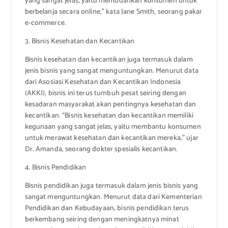
yang sangat jelas, yaitu memudahkan konsumen untuk
berbelanja secara online,” kata Jane Smith, seorang pakar
e-commerce.
3. Bisnis Kesehatan dan Kecantikan
Bisnis kesehatan dan kecantikan juga termasuk dalam
jenis bisnis yang sangat menguntungkan. Menurut data
dari Asosiasi Kesehatan dan Kecantikan Indonesia
(AKKI), bisnis ini terus tumbuh pesat seiring dengan
kesadaran masyarakat akan pentingnya kesehatan dan
kecantikan. “Bisnis kesehatan dan kecantikan memiliki
kegunaan yang sangat jelas, yaitu membantu konsumen
untuk merawat kesehatan dan kecantikan mereka,” ujar
Dr. Amanda, seorang dokter spesialis kecantikan.
4. Bisnis Pendidikan
Bisnis pendidikan juga termasuk dalam jenis bisnis yang
sangat menguntungkan. Menurut data dari Kementerian
Pendidikan dan Kebudayaan, bisnis pendidikan terus
berkembang seiring dengan meningkatnya minat