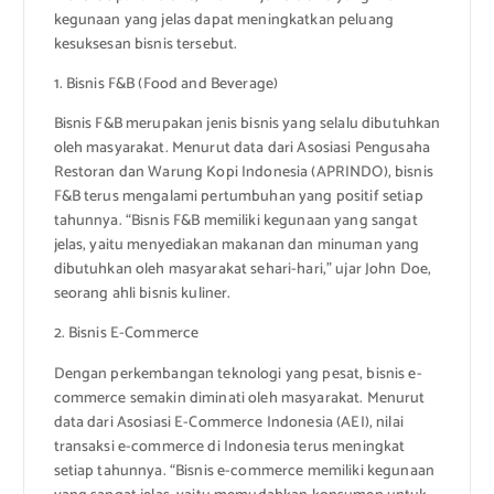
kegunaan yang jelas dapat meningkatkan peluang
kesuksesan bisnis tersebut.
1. Bisnis F&B (Food and Beverage)
Bisnis F&B merupakan jenis bisnis yang selalu dibutuhkan
oleh masyarakat. Menurut data dari Asosiasi Pengusaha
Restoran dan Warung Kopi Indonesia (APRINDO), bisnis
F&B terus mengalami pertumbuhan yang positif setiap
tahunnya. “Bisnis F&B memiliki kegunaan yang sangat
jelas, yaitu menyediakan makanan dan minuman yang
dibutuhkan oleh masyarakat sehari-hari,” ujar John Doe,
seorang ahli bisnis kuliner.
2. Bisnis E-Commerce
Dengan perkembangan teknologi yang pesat, bisnis e-
commerce semakin diminati oleh masyarakat. Menurut
data dari Asosiasi E-Commerce Indonesia (AEI), nilai
transaksi e-commerce di Indonesia terus meningkat
setiap tahunnya. “Bisnis e-commerce memiliki kegunaan