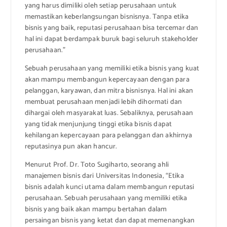
yang harus dimiliki oleh setiap perusahaan untuk
memastikan keberlangsungan bisnisnya. Tanpa etika
bisnis yang baik, reputasi perusahaan bisa tercemar dan
hal ini dapat berdampak buruk bagi seluruh stakeholder
perusahaan.”
Sebuah perusahaan yang memiliki etika bisnis yang kuat
akan mampu membangun kepercayaan dengan para
pelanggan, karyawan, dan mitra bisnisnya. Hal ini akan
membuat perusahaan menjadi lebih dihormati dan
dihargai oleh masyarakat luas. Sebaliknya, perusahaan
yang tidak menjunjung tinggi etika bisnis dapat
kehilangan kepercayaan para pelanggan dan akhirnya
reputasinya pun akan hancur.
Menurut Prof. Dr. Toto Sugiharto, seorang ahli
manajemen bisnis dari Universitas Indonesia, “Etika
bisnis adalah kunci utama dalam membangun reputasi
perusahaan. Sebuah perusahaan yang memiliki etika
bisnis yang baik akan mampu bertahan dalam
persaingan bisnis yang ketat dan dapat memenangkan