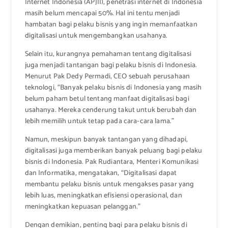
Internet Indonesia (APJII), penetrasi internet di Indonesia
masih belum mencapai 50%. Hal ini tentu menjadi
hambatan bagi pelaku bisnis yang ingin memanfaatkan
digitalisasi untuk mengembangkan usahanya.
Selain itu, kurangnya pemahaman tentang digitalisasi
juga menjadi tantangan bagi pelaku bisnis di Indonesia.
Menurut Pak Dedy Permadi, CEO sebuah perusahaan
teknologi, “Banyak pelaku bisnis di Indonesia yang masih
belum paham betul tentang manfaat digitalisasi bagi
usahanya. Mereka cenderung takut untuk berubah dan
lebih memilih untuk tetap pada cara-cara lama.”
Namun, meskipun banyak tantangan yang dihadapi,
digitalisasi juga memberikan banyak peluang bagi pelaku
bisnis di Indonesia. Pak Rudiantara, Menteri Komunikasi
dan Informatika, mengatakan, “Digitalisasi dapat
membantu pelaku bisnis untuk mengakses pasar yang
lebih luas, meningkatkan efisiensi operasional, dan
meningkatkan kepuasan pelanggan.”
Dengan demikian, penting bagi para pelaku bisnis di