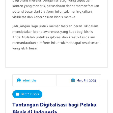
bagi bisnis mereka. Dengan strategi yang tepat dan
konten yang menarik, perusahaan dapat memanfaatkan
potensi besar dari platform ini untuk meningkatkan
visibilitas dan keberhasilan bisnis mereka.
Jadi, jangan ragu untuk memanfaatkan peran Tik dalam
menciptakan brand awareness yang kuat bagi bisnis
Anda. Mulailah untuk eksplorasi dan kreativitas dalam
memanfaatkan platform ini untuk mencapai kesuksesan
yang lebih besar.
Mar, Fri, 2025
adminthe
Berita Bisnis
Tantangan Digitalisasi bagi Pelaku
Bisnis di Indonesia