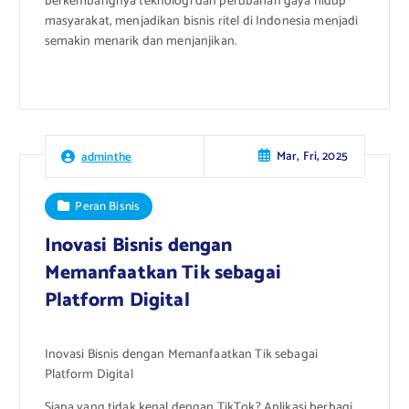
berkembangnya teknologi dan perubahan gaya hidup
masyarakat, menjadikan bisnis ritel di Indonesia menjadi
semakin menarik dan menjanjikan.
Mar, Fri, 2025
adminthe
Peran Bisnis
Inovasi Bisnis dengan
Memanfaatkan Tik sebagai
Platform Digital
Inovasi Bisnis dengan Memanfaatkan Tik sebagai
Platform Digital
Siapa yang tidak kenal dengan TikTok? Aplikasi berbagi