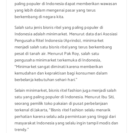
paling populer di Indonesia dapat memberikan wawasan
yang lebih dalam mengenai pasar yang terus
berkembang di negara kita.
Salah satu jenis bisnis ritel yang paling populer di
Indonesia adalah minimarket. Menurut data dari Asosiasi
Pengusaha Ritel Indonesia (Aprindo), minimarket
menjadi salah satu bisnis ritel yang terus berkembang
pesat di tanah air. Menurut Pak Roy, salah satu
pengusaha minimarket terkemuka di Indonesia,
“Minimarket sangat diminati karena memberikan
kemudahan dan kepraktisan bagi konsumen dalam
berbelanja kebutuhan sehari-hari.”
Selain minimarket, bisnis ritel fashion juga menjadi salah
satu yang paling populer di Indonesia. Menurut Ibu Siti,
seorang pemilik toko pakaian di pusat perbelanjaan
terkenal di Jakarta, “Bisnis ritel fashion selalu menarik
perhatian karena selalu ada permintaan yang tinggi dari
masyarakat Indonesia yang selalu ingin tampil modis dan
trendy.”