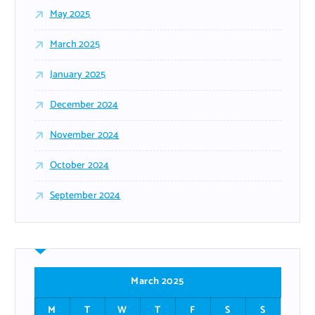
May 2025
March 2025
January 2025
December 2024
November 2024
October 2024
September 2024
March 2025
M
T
W
T
F
S
S