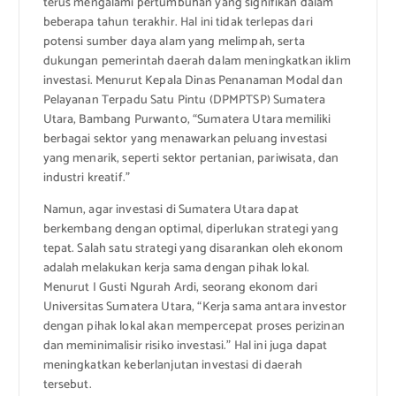
terus mengalami pertumbuhan yang signifikan dalam
beberapa tahun terakhir. Hal ini tidak terlepas dari
potensi sumber daya alam yang melimpah, serta
dukungan pemerintah daerah dalam meningkatkan iklim
investasi. Menurut Kepala Dinas Penanaman Modal dan
Pelayanan Terpadu Satu Pintu (DPMPTSP) Sumatera
Utara, Bambang Purwanto, “Sumatera Utara memiliki
berbagai sektor yang menawarkan peluang investasi
yang menarik, seperti sektor pertanian, pariwisata, dan
industri kreatif.”
Namun, agar investasi di Sumatera Utara dapat
berkembang dengan optimal, diperlukan strategi yang
tepat. Salah satu strategi yang disarankan oleh ekonom
adalah melakukan kerja sama dengan pihak lokal.
Menurut I Gusti Ngurah Ardi, seorang ekonom dari
Universitas Sumatera Utara, “Kerja sama antara investor
dengan pihak lokal akan mempercepat proses perizinan
dan meminimalisir risiko investasi.” Hal ini juga dapat
meningkatkan keberlanjutan investasi di daerah
tersebut.