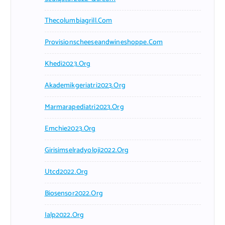
Thecolumbiagrill.com
Provisionscheeseandwineshoppe.com
Khedi2023.org
Akademikgeriatri2023.org
Marmarapediatri2023.org
Emchie2023.org
Girisimselradyoloji2022.org
Utcd2022.org
Biosensor2022.org
Ialp2022.org