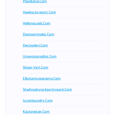
Plazabatai.com
Hawkscayresort.com
Hellonquads.com
Diarioanimales.com
Decogaleri.com
Unavozparadios.com
Shoes-Vert.com
Elbotanicopanama.com
Shadyoaksrockportrvpark.com
Jccoinlaundry.com
Kautorepair.com