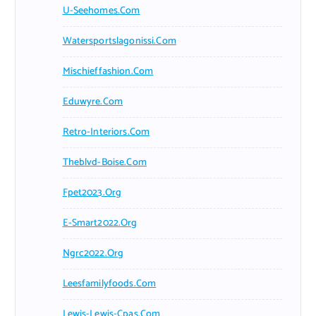
U-Seehomes.com
Watersportslagonissi.com
Mischieffashion.com
Eduwyre.com
Retro-Interiors.com
Theblvd-Boise.com
Fpet2023.org
E-Smart2022.org
Ngrc2022.org
Leesfamilyfoods.com
Lewis-Lewis-Cpas.com