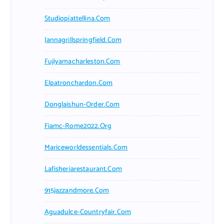
Studiopiattellina.com
Jannagrillspringfield.com
Fujiyamacharleston.com
Elpatronchardon.com
Donglaishun-Order.com
Fiamc-Rome2022.org
Mariceworldessentials.com
Lafisheriarestaurant.com
915jazzandmore.com
Aguadulce-Countryfair.com