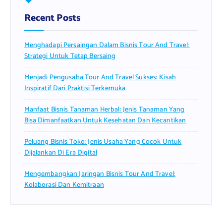
h
f
Recent Posts
o
r
Menghadapi Persaingan Dalam Bisnis Tour And Travel:
:
Strategi Untuk Tetap Bersaing
Menjadi Pengusaha Tour And Travel Sukses: Kisah
Inspiratif Dari Praktisi Terkemuka
Manfaat Bisnis Tanaman Herbal: Jenis Tanaman Yang
Bisa Dimanfaatkan Untuk Kesehatan Dan Kecantikan
Peluang Bisnis Toko: Jenis Usaha Yang Cocok Untuk
Dijalankan Di Era Digital
Mengembangkan Jaringan Bisnis Tour And Travel:
Kolaborasi Dan Kemitraan