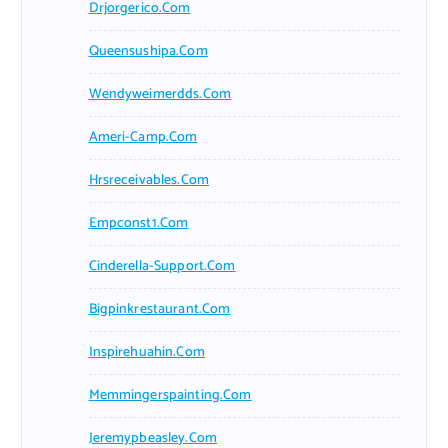
Drjorgerico.com
Queensushipa.com
Wendyweimerdds.com
Ameri-Camp.com
Hrsreceivables.com
Empconst1.com
Cinderella-Support.com
Bigpinkrestaurant.com
Inspirehuahin.com
Memmingerspainting.com
Jeremypbeasley.com