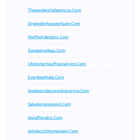
Thesandwichdepotcos.com
Drgiggleshouseofpain.com
Hotflashdesigns.com
Garagenadeau.com
Lifestylechauffeurservice.com
EverNewNails.com
Insideoutdecoratingcentre.com
Salvatoresinpoint.com
Jovialfloralco.com
Johnlscotthometeam.com