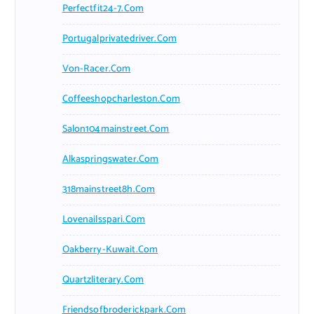
Perfectfit24-7.com
Portugalprivatedriver.com
Von-Racer.com
Coffeeshopcharleston.com
Salon104mainstreet.com
Alkaspringswater.com
318mainstreet8h.com
Lovenailsspari.com
Oakberry-Kuwait.com
Quartzliterary.com
Friendsofbroderickpark.com