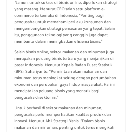
Namun, untuk sukses di bisnis online, diperlukan strategi
yang matang. Menurut CEO salah satu platform e-
commerce terkemuka di Indonesia, “Penting bagi
pengusaha untuk memahami perilaku konsumen dan
mengembangkan strategi pemasaran yang tepat. Selain
itu, penggunaan teknologi yang canggih juga dapat
membantu dalam meningkatkan efisiensi bisnis.”
Selain bisnis online, sektor makanan dan minuman juga
merupakan peluang bisnis terbaru yang menjanjikan di
pasar Indonesia. Menurut Kepala Badan Pusat Statistik
(BPS), Suhariyanto, “Permintaan akan makanan dan
minuman terus meningkat seiring dengan pertumbuhan
ekonomi dan perubahan gaya hidup masyarakat. Hal ini
menciptakan peluang bisnis yang menarik bagi
pengusaha di sektor ini.”
Untuk berhasil di sektor makanan dan minuman,
pengusaha perlu memperhatikan kualitas produk dan
inovasi. Menurut Ahli Strategi Bisnis, “Dalam bisnis
makanan dan minuman, penting untuk terus mengikuti