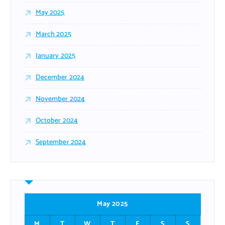
May 2025
March 2025
January 2025
December 2024
November 2024
October 2024
September 2024
May 2025
M
T
W
T
F
S
S