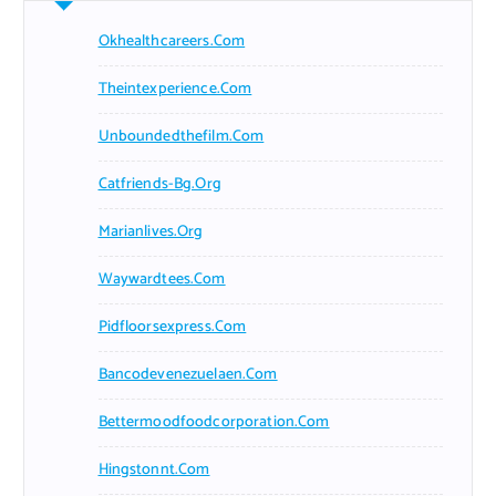
Okhealthcareers.com
Theintexperience.com
Unboundedthefilm.com
Catfriends-Bg.org
Marianlives.org
Waywardtees.com
Pidfloorsexpress.com
Bancodevenezuelaen.com
Bettermoodfoodcorporation.com
Hingstonnt.com