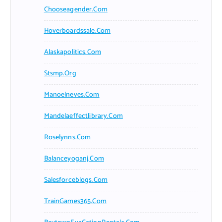
Chooseagender.com
Hoverboardssale.com
Alaskapolitics.com
Stsmp.org
Manoelneves.com
Mandelaeffectlibrary.com
Roselynns.com
Balanceyoganj.com
Salesforceblogs.com
TrainGames365.com