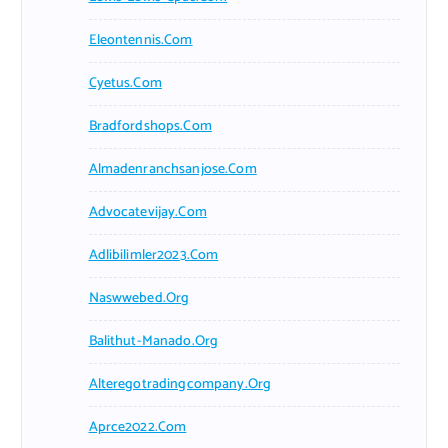
Eleontennis.com
Cyetus.com
Bradfordshops.com
Almadenranchsanjose.com
Advocatevijay.com
Adlibilimler2023.com
Naswwebed.org
Balithut-Manado.org
Alteregotradingcompany.org
Aprce2022.com