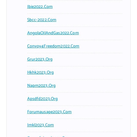
Ibie2022.com
Sbcc-2022.com
AngolaOilAndGas2022.com
Convoy4Freedom2022.com
Grur2023.org
Hkhk2023.org
Napm2023.org
Apsdfd2023.org
Forumausape2023.com
Imkl2023.com