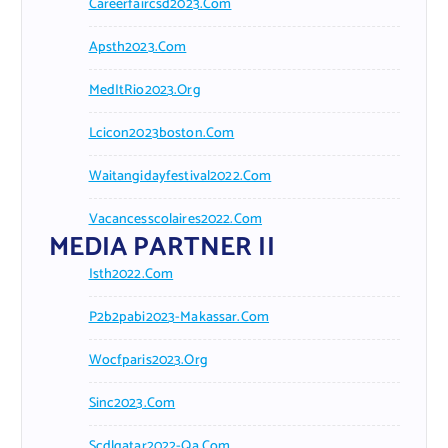
Careerfaircsd2023.com
Apsth2023.com
MedItRio2023.org
Lcicon2023boston.com
Waitangidayfestival2022.com
Vacancesscolaires2022.com
MEDIA PARTNER II
Isth2022.com
P2b2pabi2023-Makassar.com
Wocfparis2023.org
Sinc2023.com
Scdlqatar2022-Qa.com