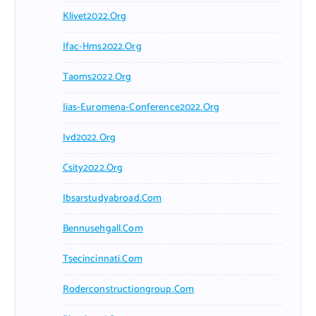
Klivet2022.org
Ifac-Hms2022.org
Taoms2022.org
Iias-Euromena-Conference2022.org
Ivd2022.org
Csity2022.org
Ibsarstudyabroad.com
Bennusehgall.com
Tsecincinnati.com
Roderconstructiongroup.com