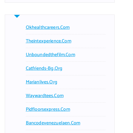
Okhealthcareers.com
Theintexperience.com
Unboundedthefilm.com
Catfriends-Bg.org
Marianlives.org
Waywardtees.com
Pidfloorsexpress.com
Bancodevenezuelaen.com