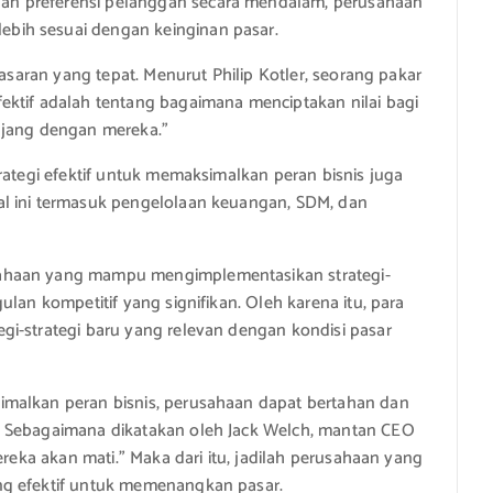
n preferensi pelanggan secara mendalam, perusahaan
bih sesuai dengan keinginan pasar.
masaran yang tepat. Menurut Philip Kotler, seorang pakar
ektif adalah tentang bagaimana menciptakan nilai bagi
ang dengan mereka.”
rategi efektif untuk memaksimalkan peran bisnis juga
al ini termasuk pengelolaan keuangan, SDM, dan
ahaan yang mampu mengimplementasikan strategi-
lan kompetitif yang signifikan. Oleh karena itu, para
gi-strategi baru yang relevan dengan kondisi pasar
imalkan peran bisnis, perusahaan dapat bertahan dan
. Sebagaimana dikatakan oleh Jack Welch, mantan CEO
ereka akan mati.” Maka dari itu, jadilah perusahaan yang
ng efektif untuk memenangkan pasar.