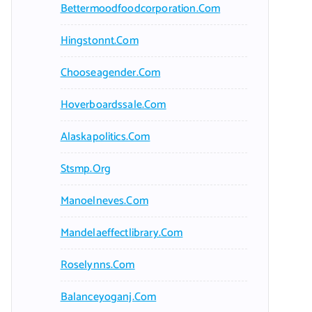
Bettermoodfoodcorporation.com
Hingstonnt.com
Chooseagender.com
Hoverboardssale.com
Alaskapolitics.com
Stsmp.org
Manoelneves.com
Mandelaeffectlibrary.com
Roselynns.com
Balanceyoganj.com