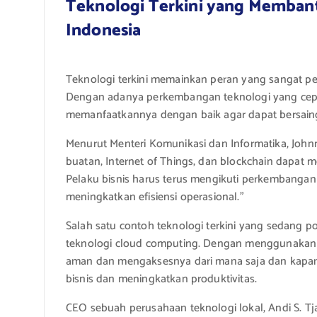
Teknologi Terkini yang Membantu
Indonesia
Teknologi terkini memainkan peran yang sangat pen
Dengan adanya perkembangan teknologi yang cepat,
memanfaatkannya dengan baik agar dapat bersaing
Menurut Menteri Komunikasi dan Informatika, Johnny
buatan, Internet of Things, dan blockchain dapat me
Pelaku bisnis harus terus mengikuti perkembangan
meningkatkan efisiensi operasional.”
Salah satu contoh teknologi terkini yang sedang po
teknologi cloud computing. Dengan menggunakan l
aman dan mengaksesnya dari mana saja dan kapan 
bisnis dan meningkatkan produktivitas.
CEO sebuah perusahaan teknologi lokal, Andi S. T