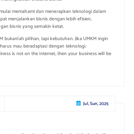
k mulai memahami dan menerapkan teknologi dalam
at menjalankan bisnis dengan lebih efisien,
an bisnis yang semakin ketat.
bukanlah pilihan, tapi kebutuhan. Jika UMKM ingin
a harus mau beradaptasi dengan teknologi.
ness is not on the internet, then your business will be
Jul, Sun, 2025