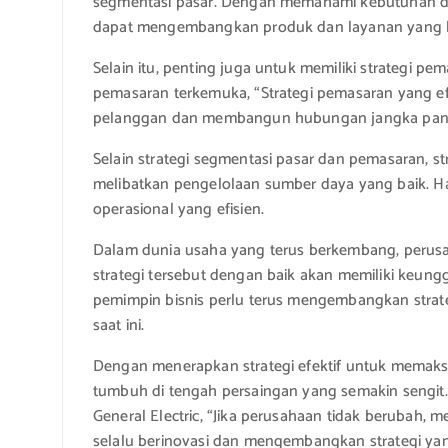
segmentasi pasar. Dengan memahami kebutuhan da
dapat mengembangkan produk dan layanan yang le
Selain itu, penting juga untuk memiliki strategi pe
pemasaran terkemuka, “Strategi pemasaran yang ef
pelanggan dan membangun hubungan jangka panj
Selain strategi segmentasi pasar dan pemasaran, st
melibatkan pengelolaan sumber daya yang baik. H
operasional yang efisien.
Dalam dunia usaha yang terus berkembang, perus
strategi tersebut dengan baik akan memiliki keunggu
pemimpin bisnis perlu terus mengembangkan strate
saat ini.
Dengan menerapkan strategi efektif untuk memaks
tumbuh di tengah persaingan yang semakin sengit
General Electric, “Jika perusahaan tidak berubah, m
selalu berinovasi dan mengembangkan strategi ya