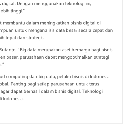
is digital. Dengan menggunakan teknologi ini,
ebih tinggi.”
gat membantu dalam meningkatkan bisnis digital di
mpuan untuk menganalisis data besar secara cepat dan
h tepat dan strategis.
Sutanto, “Big data merupakan aset berharga bagi bisnis
ren pasar, perusahaan dapat mengoptimalkan strategi
.”
ud computing dan big data, pelaku bisnis di Indonesia
bal. Penting bagi setiap perusahaan untuk terus
ar dapat berhasil dalam bisnis digital. Teknologi
i Indonesia.