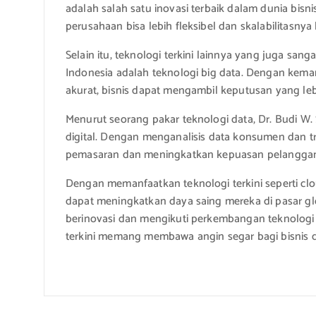
adalah salah satu inovasi terbaik dalam dunia bisn
perusahaan bisa lebih fleksibel dan skalabilitasnya l
Selain itu, teknologi terkini lainnya yang juga san
Indonesia adalah teknologi big data. Dengan kema
akurat, bisnis dapat mengambil keputusan yang lebi
Menurut seorang pakar teknologi data, Dr. Budi W. 
digital. Dengan menganalisis data konsumen dan t
pemasaran dan meningkatkan kepuasan pelanggan
Dengan memanfaatkan teknologi terkini seperti clo
dapat meningkatkan daya saing mereka di pasar glo
berinovasi dan mengikuti perkembangan teknologi ag
terkini memang membawa angin segar bagi bisnis d