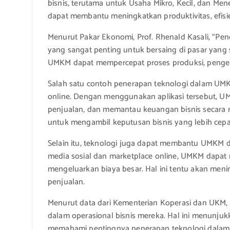
bisnis, terutama untuk Usaha Mikro, Kecil, dan 
dapat membantu meningkatkan produktivitas, efisie
Menurut Pakar Ekonomi, Prof. Rhenald Kasali, “
yang sangat penting untuk bersaing di pasar yang 
UMKM dapat mempercepat proses produksi, pengelo
Salah satu contoh penerapan teknologi dalam UM
online. Dengan menggunakan aplikasi tersebut, U
penjualan, dan memantau keuangan bisnis secara r
untuk mengambil keputusan bisnis yang lebih cepa
Selain itu, teknologi juga dapat membantu UMKM
media sosial dan marketplace online, UMKM dapat
mengeluarkan biaya besar. Hal ini tentu akan meni
penjualan.
Menurut data dari Kementerian Koperasi dan UKM
dalam operasional bisnis mereka. Hal ini menun
memahami pentingnya penerapan teknologi dalam m