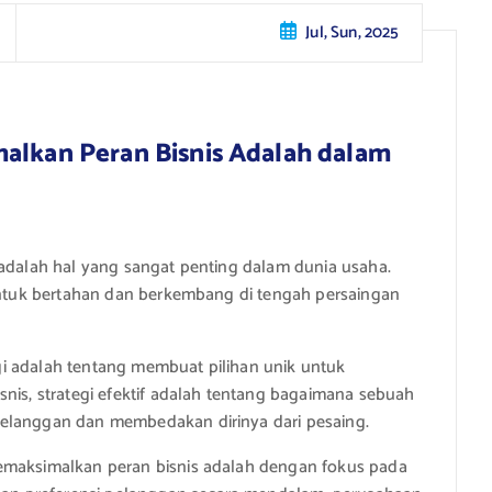
Jul, Sun, 2025
malkan Peran Bisnis Adalah dalam
 adalah hal yang sangat penting dalam dunia usaha.
 untuk bertahan dan berkembang di tengah persaingan
tegi adalah tentang membuat pilihan unik untuk
snis, strategi efektif adalah tentang bagaimana sebuah
pelanggan dan membedakan dirinya dari pesaing.
memaksimalkan peran bisnis adalah dengan fokus pada