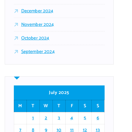
December 2024
November 2024
October 2024
September 2024
July 2025
M
T
W
T
F
S
S
1
2
3
4
5
6
7
8
9
10
11
12
13