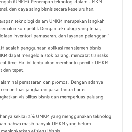
Menengah (UMKM). Penerapan teknologi dalam UMKM
nsi, dan daya saing bisnis secara keseluruhan.
Penerapan teknologi dalam UMKM merupakan langkah
semakin kompetitif. Dengan teknologi yang tepat,
laan inventori, pemasaran, dan layanan pelanggan.”
KM adalah penggunaan aplikasi manajemen bisnis
MKM dapat mengelola stok barang, mencatat transaksi
eal-time. Hal ini tentu akan membantu pemilik UMKM
t dan tepat.
 dalam hal pemasaran dan promosi. Dengan adanya
 memperluas jangkauan pasar tanpa harus
ngkatkan visibilitas bisnis dan memperluas peluang
, hanya sekitar 2% UMKM yang menggunakan teknologi
jukkan bahwa masih banyak UMKM yang belum
eningkatkan efisiensi bisnis.