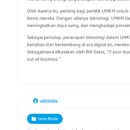
Oleh karena itu, penting bagi pemilik UMKM untu
bisnis mereka. Dengan adanya teknologi, UMKM dap
meningkatkan daya saing, dan menghadapi persaing
Sebagai penutup, penerapan teknologi dalam UMKM 
bertahan dan berkembang di era digital ini, merek
Sebagaimana dikatakan oleh Bill Gates, “If your busi
out of business.”
adminthe
Jenis Bisnis