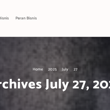
Bisnis
Peran Bisnis
Home
2025
July
27
chives July 27, 2