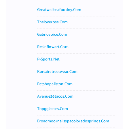
Greatwallseafoodny.com
Theloverose.com
Gabriovoice.com
Resinflowart.com
P-Sports.net
Korsairstreetwear.com
Petshopallston.com
Avenue26tacos.com
Topgglasses.com
Broadmoornailsspacoloradosprings.com