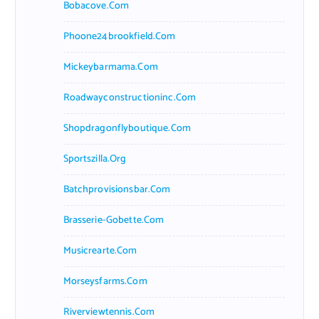
Bobacove.com
Phoone24brookfield.com
Mickeybarmama.com
Roadwayconstructioninc.com
Shopdragonflyboutique.com
Sportszilla.org
Batchprovisionsbar.com
Brasserie-Gobette.com
Musicrearte.com
Morseysfarms.com
Riverviewtennis.com