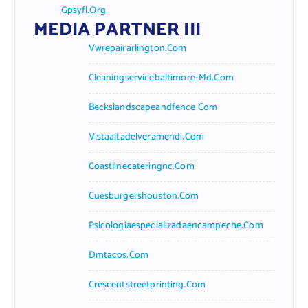
Gpsyfl.org
MEDIA PARTNER III
Vwrepairarlington.com
Cleaningservicebaltimore-Md.com
Beckslandscapeandfence.com
Vistaaltadelveramendi.com
Coastlinecateringnc.com
Cuesburgershouston.com
Psicologiaespecializadaencampeche.com
Dmtacos.com
Crescentstreetprinting.com