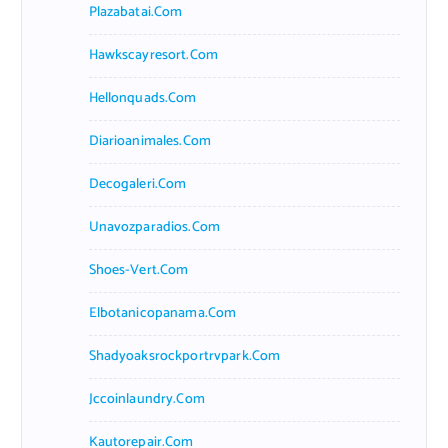
Plazabatai.com
Hawkscayresort.com
Hellonquads.com
Diarioanimales.com
Decogaleri.com
Unavozparadios.com
Shoes-Vert.com
Elbotanicopanama.com
Shadyoaksrockportrvpark.com
Jccoinlaundry.com
Kautorepair.com