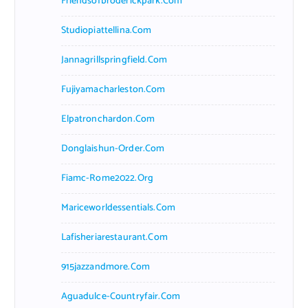
Friendsofbroderickpark.com
Studiopiattellina.com
Jannagrillspringfield.com
Fujiyamacharleston.com
Elpatronchardon.com
Donglaishun-Order.com
Fiamc-Rome2022.org
Mariceworldessentials.com
Lafisheriarestaurant.com
915jazzandmore.com
Aguadulce-Countryfair.com