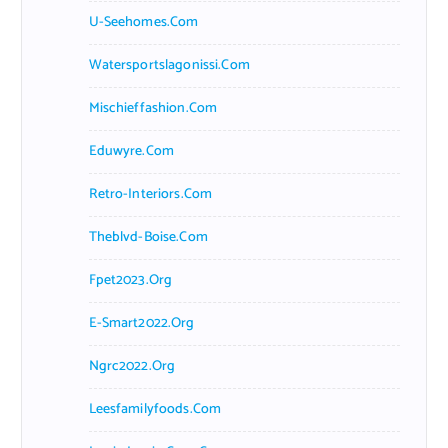
U-Seehomes.com
Watersportslagonissi.com
Mischieffashion.com
Eduwyre.com
Retro-Interiors.com
Theblvd-Boise.com
Fpet2023.org
E-Smart2022.org
Ngrc2022.org
Leesfamilyfoods.com