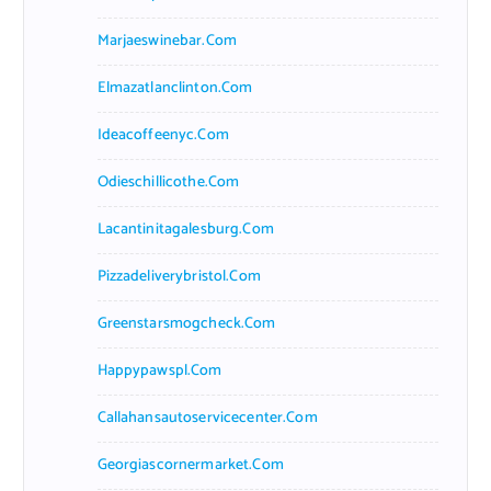
Marjaeswinebar.com
Elmazatlanclinton.com
Ideacoffeenyc.com
Odieschillicothe.com
Lacantinitagalesburg.com
Pizzadeliverybristol.com
Greenstarsmogcheck.com
Happypawspl.com
Callahansautoservicecenter.com
Georgiascornermarket.com