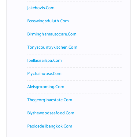
Jakehovis.com
Bosswingsduluth.com
Birminghamautocare.com
Tonyscountrykitchen.com
Jbellasnailspa.com
Mychaihouse.com
Alvisgrooming.com
Thegeorginaestate.com
Blythewoodseafood.com
Paolosdelibangkok.com