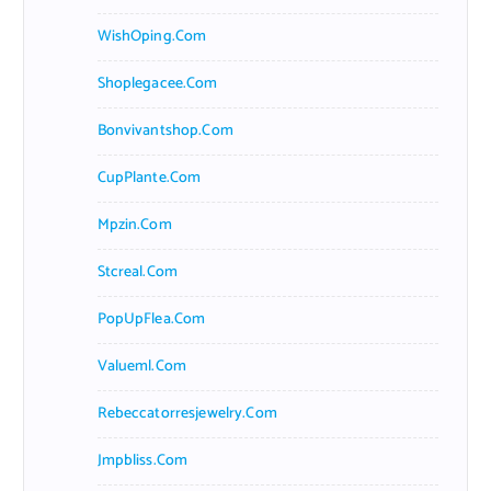
WishOping.com
Shoplegacee.com
Bonvivantshop.com
CupPlante.com
Mpzin.com
Stcreal.com
PopUpFlea.com
Valueml.com
Rebeccatorresjewelry.com
Jmpbliss.com