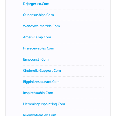
Drjorgerico.com
Queensushipa.com
Wendyweimerdds.com
Ameri-Camp.com
Hrsreceivables.com
Empconst1.com
Cinderella-Support.com
Bigpinkrestaurant.com
Inspirehuahin.com
Memmingerspainting.com
Jeremypbeasley.com