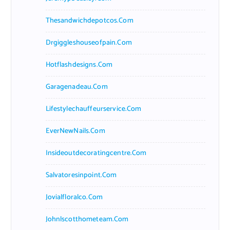
Thesandwichdepotcos.com
Drgiggleshouseofpain.com
Hotflashdesigns.com
Garagenadeau.com
Lifestylechauffeurservice.com
EverNewNails.com
Insideoutdecoratingcentre.com
Salvatoresinpoint.com
Jovialfloralco.com
Johnlscotthometeam.com