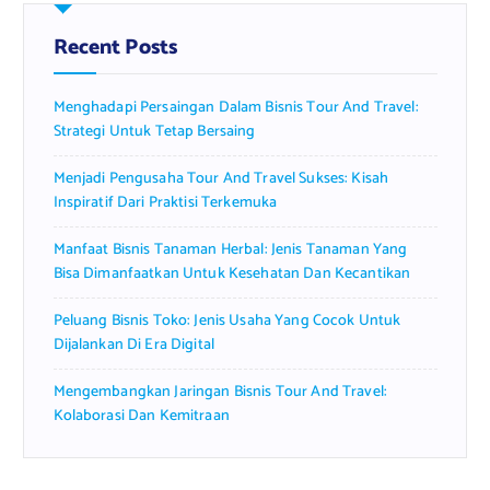
h
f
Recent Posts
o
r
Menghadapi Persaingan Dalam Bisnis Tour And Travel:
:
Strategi Untuk Tetap Bersaing
Menjadi Pengusaha Tour And Travel Sukses: Kisah
Inspiratif Dari Praktisi Terkemuka
Manfaat Bisnis Tanaman Herbal: Jenis Tanaman Yang
Bisa Dimanfaatkan Untuk Kesehatan Dan Kecantikan
Peluang Bisnis Toko: Jenis Usaha Yang Cocok Untuk
Dijalankan Di Era Digital
Mengembangkan Jaringan Bisnis Tour And Travel:
Kolaborasi Dan Kemitraan