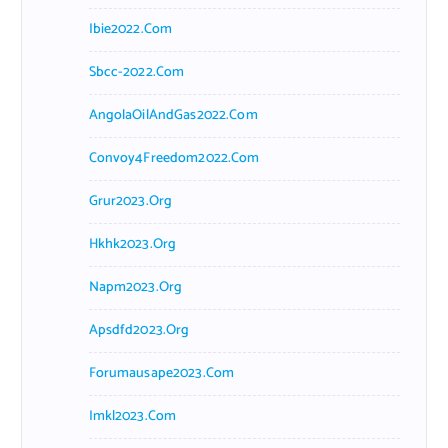
Ibie2022.com
Sbcc-2022.com
AngolaOilAndGas2022.com
Convoy4Freedom2022.com
Grur2023.org
Hkhk2023.org
Napm2023.org
Apsdfd2023.org
Forumausape2023.com
Imkl2023.com