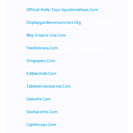
Official-Kelly-Toys-Squishmallows.com
Displaygardenonsuncrest.org
Bbq-Empire-Usa.com
Feedstoreva.com
Drogopets.com
Ediblechalk.com
Tabletennisnearme.com
Oaksofa.com
Soultacohtx.com
Capishcaps.com