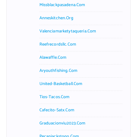
Missblackpasadena.com
Anneskitchen.org
Valenciamarketytaqueria.com
Reefrecordsllc.com
Alawaffle.com
Aryouthfishing.com
United-Basketball.com
Tios-Tacos.com
Cafecito-Satx.com
Graduacionviu2023.com
Pecanjackstogo.com