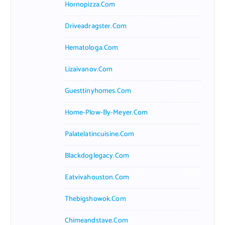
Hornopizza.com
Driveadragster.com
Hematologa.com
Lizaivanov.com
Guesttinyhomes.com
Home-Plow-By-Meyer.com
Palatelatincuisine.com
Blackdoglegacy.com
Eatvivahouston.com
Thebigshowok.com
Chimeandstave.com