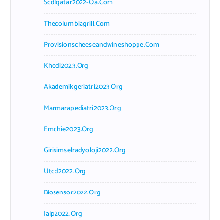
Scdlqatar2022-Qa.com
Thecolumbiagrill.com
Provisionscheeseandwineshoppe.com
Khedi2023.org
Akademikgeriatri2023.org
Marmarapediatri2023.org
Emchie2023.org
Girisimselradyoloji2022.org
Utcd2022.org
Biosensor2022.org
Ialp2022.org