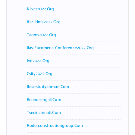
Klivet2022.org
Ifac-Hms2022.org
Taoms2022.org
Iias-Euromena-Conference2022.org
Ivd2022.org
Csity2022.org
Ibsarstudyabroad.com
Bennusehgall.com
Tsecincinnati.com
Roderconstructiongroup.com