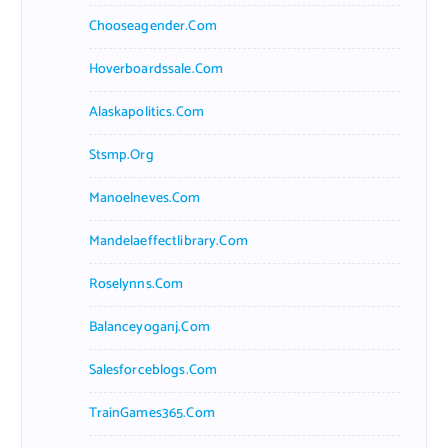
Chooseagender.com
Hoverboardssale.com
Alaskapolitics.com
Stsmp.org
Manoelneves.com
Mandelaeffectlibrary.com
Roselynns.com
Balanceyoganj.com
Salesforceblogs.com
TrainGames365.com