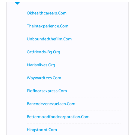
Okhealthcareers.com
Theintexperience.com
Unboundedthefilm.com
Catfriends-Bg.org
Marianlives.org
Waywardtees.com
Pidfloorsexpress.com
Bancodevenezuelaen.com
Bettermoodfoodcorporation.com
Hingstonnt.com