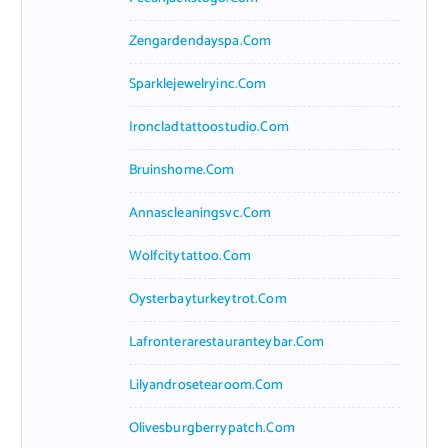
Zengardendayspa.com
Sparklejewelryinc.com
Ironcladtattoostudio.com
Bruinshome.com
Annascleaningsvc.com
Wolfcitytattoo.com
Oysterbayturkeytrot.com
Lafronterarestauranteybar.com
Lilyandrosetearoom.com
Olivesburgberrypatch.com