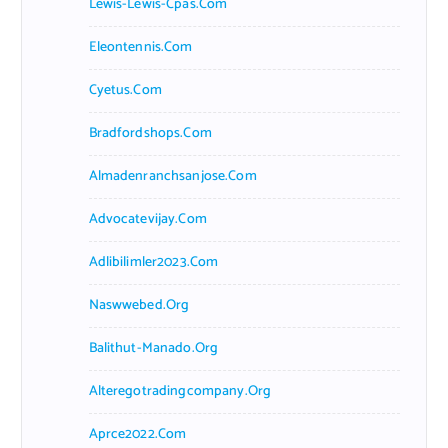
Lewis-Lewis-Cpas.com
Eleontennis.com
Cyetus.com
Bradfordshops.com
Almadenranchsanjose.com
Advocatevijay.com
Adlibilimler2023.com
Naswwebed.org
Balithut-Manado.org
Alteregotradingcompany.org
Aprce2022.com