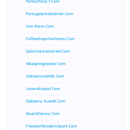
Perfectfit24-7.com
Portugalprivatedriver.com
Von-Racer.com
Coffeeshopcharleston.com
Salon104mainstreet.com
Alkaspringswater.com
318mainstreet8h.com
Lovenailsspari.com
Oakberry-Kuwait.com
Quartzliterary.com
Friendsofbroderickpark.com