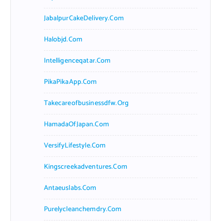
JabalpurCakeDelivery.com
Halobjd.com
Intelligenceqatar.com
PikaPikaApp.com
Takecareofbusinessdfw.org
HamadaOfJapan.com
VersifyLifestyle.com
Kingscreekadventures.com
Antaeuslabs.com
Purelycleanchemdry.com