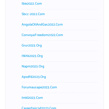
Ibie2022.com
Sbcc-2022.com
AngolaOilAndGas2022.com
Convoy4Freedom2022.com
Grur2023.org
Hkhk2023.org
Napm2023.org
Apsdfd2023.org
Forumausape2023.com
Imkl2023.com
Careerfaircsd2023.com