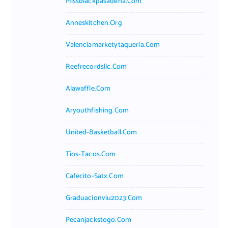
Missblackpasadena.com
Anneskitchen.org
Valenciamarketytaqueria.com
Reefrecordsllc.com
Alawaffle.com
Aryouthfishing.com
United-Basketball.com
Tios-Tacos.com
Cafecito-Satx.com
Graduacionviu2023.com
Pecanjackstogo.com