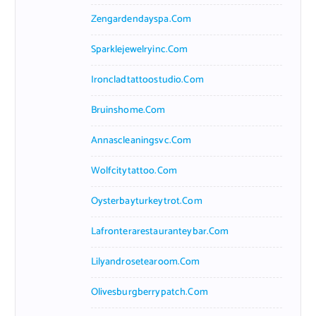
Zengardendayspa.com
Sparklejewelryinc.com
Ironcladtattoostudio.com
Bruinshome.com
Annascleaningsvc.com
Wolfcitytattoo.com
Oysterbayturkeytrot.com
Lafronterarestauranteybar.com
Lilyandrosetearoom.com
Olivesburgberrypatch.com