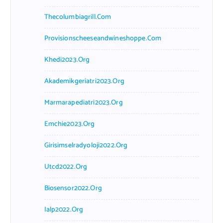
Thecolumbiagrill.com
Provisionscheeseandwineshoppe.com
Khedi2023.org
Akademikgeriatri2023.org
Marmarapediatri2023.org
Emchie2023.org
Girisimselradyoloji2022.org
Utcd2022.org
Biosensor2022.org
Ialp2022.org