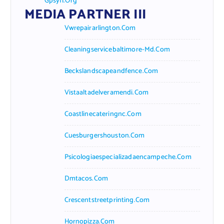
Gpsyfl.org
MEDIA PARTNER III
Vwrepairarlington.com
Cleaningservicebaltimore-Md.com
Beckslandscapeandfence.com
Vistaaltadelveramendi.com
Coastlinecateringnc.com
Cuesburgershouston.com
Psicologiaespecializadaencampeche.com
Dmtacos.com
Crescentstreetprinting.com
Hornopizza.com