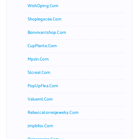
WishOping.com
Shoplegacee.com
Bonvivantshop.com
CupPlante.com
Mpzin.com
Stcreal.com
PopUpFlea.com
Valueml.com
Rebeccatorresjewelry.com
Jmpbliss.com