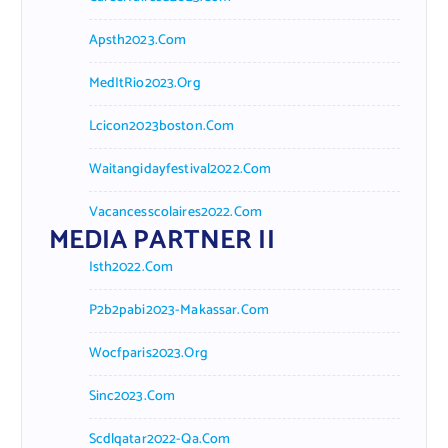
Apsth2023.com
MedItRio2023.org
Lcicon2023boston.com
Waitangidayfestival2022.com
Vacancesscolaires2022.com
MEDIA PARTNER II
Isth2022.com
P2b2pabi2023-Makassar.com
Wocfparis2023.org
Sinc2023.com
Scdlqatar2022-Qa.com