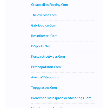
Greatwallseafoodny.com
Theloverose.com
Gabriovoice.com
Resinflowart.com
P-Sports.net
Korsairstreetwear.com
Petshopallston.com
Avenue26tacos.com
Topgglasses.com
Broadmoornailsspacoloradosprings.com