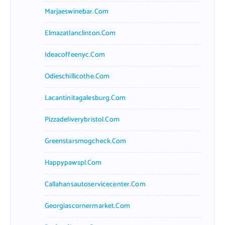
Marjaeswinebar.com
Elmazatlanclinton.com
Ideacoffeenyc.com
Odieschillicothe.com
Lacantinitagalesburg.com
Pizzadeliverybristol.com
Greenstarsmogcheck.com
Happypawspl.com
Callahansautoservicecenter.com
Georgiascornermarket.com