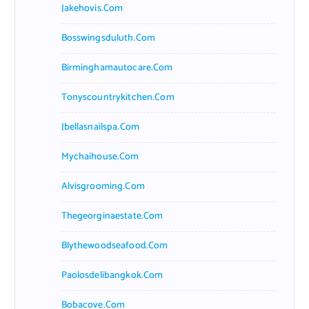
Jakehovis.com
Bosswingsduluth.com
Birminghamautocare.com
Tonyscountrykitchen.com
Jbellasnailspa.com
Mychaihouse.com
Alvisgrooming.com
Thegeorginaestate.com
Blythewoodseafood.com
Paolosdelibangkok.com
Bobacove.com