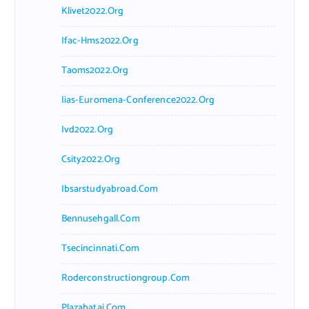
Klivet2022.org
Ifac-Hms2022.org
Taoms2022.org
Iias-Euromena-Conference2022.org
Ivd2022.org
Csity2022.org
Ibsarstudyabroad.com
Bennusehgall.com
Tsecincinnati.com
Roderconstructiongroup.com
Plazabatai.com