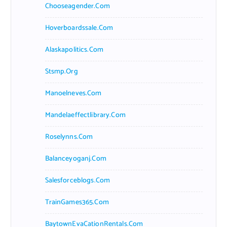
Chooseagender.com
Hoverboardssale.com
Alaskapolitics.com
Stsmp.org
Manoelneves.com
Mandelaeffectlibrary.com
Roselynns.com
Balanceyoganj.com
Salesforceblogs.com
TrainGames365.com
BaytownEvaCationRentals.com