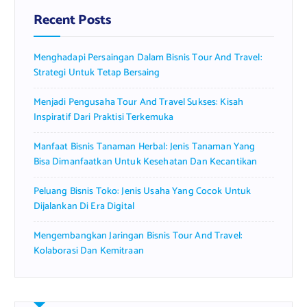
f
Recent Posts
o
r
Menghadapi Persaingan Dalam Bisnis Tour And Travel:
:
Strategi Untuk Tetap Bersaing
Menjadi Pengusaha Tour And Travel Sukses: Kisah
Inspiratif Dari Praktisi Terkemuka
Manfaat Bisnis Tanaman Herbal: Jenis Tanaman Yang
Bisa Dimanfaatkan Untuk Kesehatan Dan Kecantikan
Peluang Bisnis Toko: Jenis Usaha Yang Cocok Untuk
Dijalankan Di Era Digital
Mengembangkan Jaringan Bisnis Tour And Travel:
Kolaborasi Dan Kemitraan