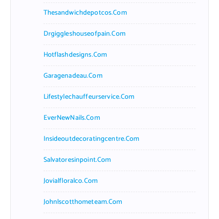
Thesandwichdepotcos.com
Drgiggleshouseofpain.com
Hotflashdesigns.com
Garagenadeau.com
Lifestylechauffeurservice.com
EverNewNails.com
Insideoutdecoratingcentre.com
Salvatoresinpoint.com
Jovialfloralco.com
Johnlscotthometeam.com