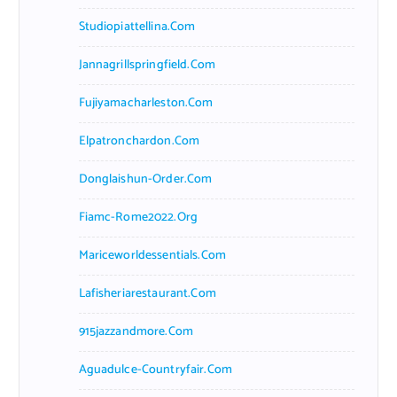
Studiopiattellina.com
Jannagrillspringfield.com
Fujiyamacharleston.com
Elpatronchardon.com
Donglaishun-Order.com
Fiamc-Rome2022.org
Mariceworldessentials.com
Lafisheriarestaurant.com
915jazzandmore.com
Aguadulce-Countryfair.com