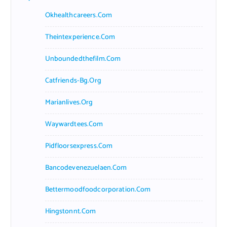
Okhealthcareers.com
Theintexperience.com
Unboundedthefilm.com
Catfriends-Bg.org
Marianlives.org
Waywardtees.com
Pidfloorsexpress.com
Bancodevenezuelaen.com
Bettermoodfoodcorporation.com
Hingstonnt.com