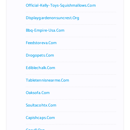
Official-Kelly-Toys-Squishmallows.com
Displaygardenonsuncrest.org
Bbq-Empire-Usa.com
Feedstoreva.com
Drogopets.com
Ediblechalk.com
Tabletennisnearme.com
Oaksofa.com
Soultacohtx.com
Capishcaps.com