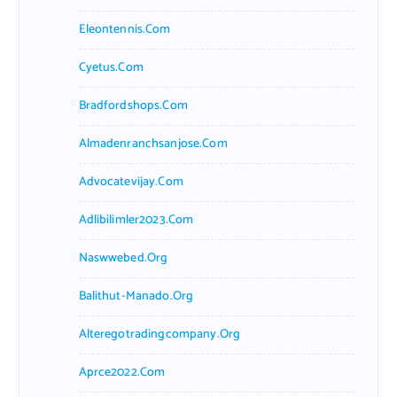
Eleontennis.com
Cyetus.com
Bradfordshops.com
Almadenranchsanjose.com
Advocatevijay.com
Adlibilimler2023.com
Naswwebed.org
Balithut-Manado.org
Alteregotradingcompany.org
Aprce2022.com