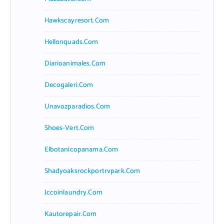
Hawkscayresort.com
Hellonquads.com
Diarioanimales.com
Decogaleri.com
Unavozparadios.com
Shoes-Vert.com
Elbotanicopanama.com
Shadyoaksrockportrvpark.com
Jccoinlaundry.com
Kautorepair.com