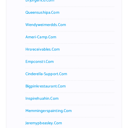
Drjorgerico.com
Queensushipa.com
Wendyweimerdds.com
Ameri-Camp.com
Hrsreceivables.com
Empconst1.com
Cinderella-Support.com
Bigpinkrestaurant.com
Inspirehuahin.com
Memmingerspainting.com
Jeremypbeasley.com