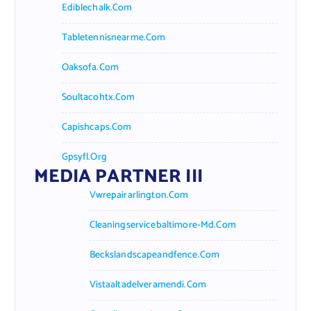
Ediblechalk.com
Tabletennisnearme.com
Oaksofa.com
Soultacohtx.com
Capishcaps.com
Gpsyfl.org
MEDIA PARTNER III
Vwrepairarlington.com
Cleaningservicebaltimore-Md.com
Beckslandscapeandfence.com
Vistaaltadelveramendi.com