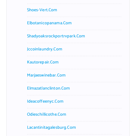
Shoes-Vert.com
Elbotanicopanama.com
Shadyoaksrockportrvpark.com
Jccoinlaundry.com
Kautorepair.com
Marjaeswinebar.com
Elmazatlanclinton.com
Ideacoffeenyc.com
Odieschillicothe.com
Lacantinitagalesburg.com