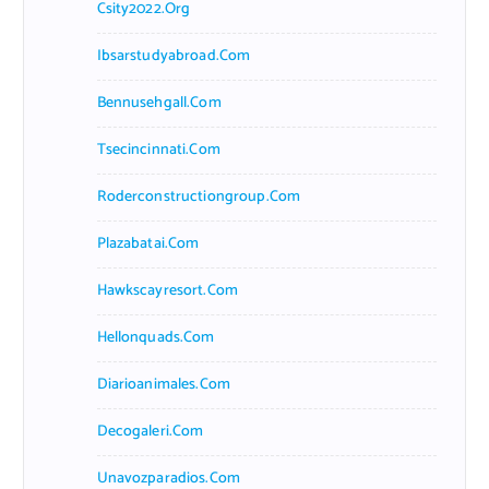
Csity2022.org
Ibsarstudyabroad.com
Bennusehgall.com
Tsecincinnati.com
Roderconstructiongroup.com
Plazabatai.com
Hawkscayresort.com
Hellonquads.com
Diarioanimales.com
Decogaleri.com
Unavozparadios.com