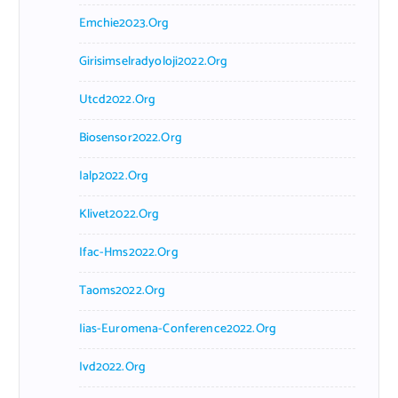
Emchie2023.org
Girisimselradyoloji2022.org
Utcd2022.org
Biosensor2022.org
Ialp2022.org
Klivet2022.org
Ifac-Hms2022.org
Taoms2022.org
Iias-Euromena-Conference2022.org
Ivd2022.org