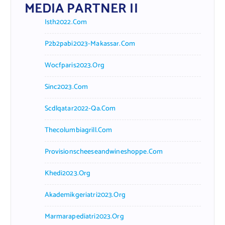
MEDIA PARTNER II
Isth2022.com
P2b2pabi2023-Makassar.com
Wocfparis2023.org
Sinc2023.com
Scdlqatar2022-Qa.com
Thecolumbiagrill.com
Provisionscheeseandwineshoppe.com
Khedi2023.org
Akademikgeriatri2023.org
Marmarapediatri2023.org