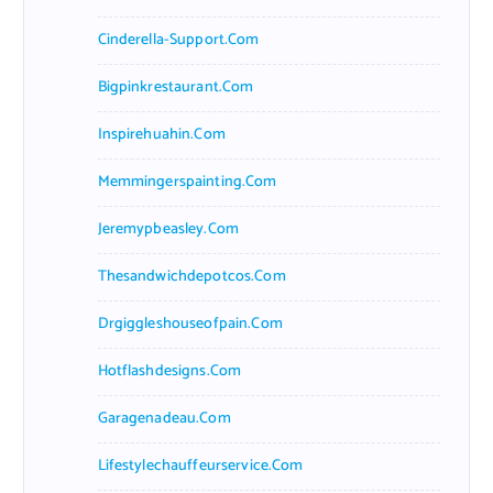
Cinderella-Support.com
Bigpinkrestaurant.com
Inspirehuahin.com
Memmingerspainting.com
Jeremypbeasley.com
Thesandwichdepotcos.com
Drgiggleshouseofpain.com
Hotflashdesigns.com
Garagenadeau.com
Lifestylechauffeurservice.com