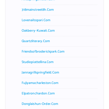
318mainstreet8h.com
Lovenailsspari.com
Oakberry-Kuwait.com
Quartzliterary.com
Friendsofbroderickpark.com
Studiopiattellina.com
Jannagrillspringfield.com
Fujiyamacharleston.com
Elpatronchardon.com
Donglaishun-Order.com