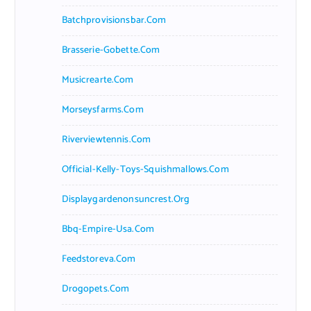
Batchprovisionsbar.com
Brasserie-Gobette.com
Musicrearte.com
Morseysfarms.com
Riverviewtennis.com
Official-Kelly-Toys-Squishmallows.com
Displaygardenonsuncrest.org
Bbq-Empire-Usa.com
Feedstoreva.com
Drogopets.com