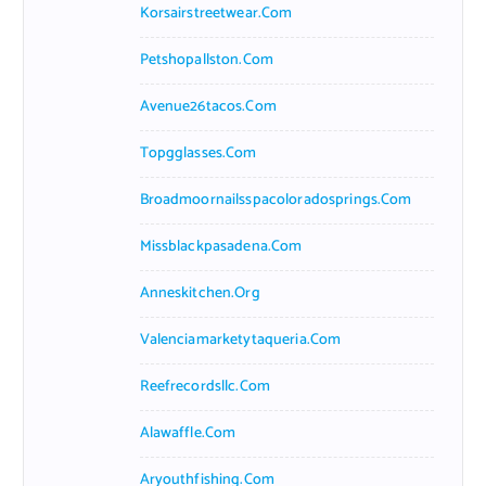
Korsairstreetwear.com
Petshopallston.com
Avenue26tacos.com
Topgglasses.com
Broadmoornailsspacoloradosprings.com
Missblackpasadena.com
Anneskitchen.org
Valenciamarketytaqueria.com
Reefrecordsllc.com
Alawaffle.com
Aryouthfishing.com