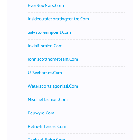
EverNewNails.com
Insideoutdecoratingcentre.com
Salvatoresinpoint.com
Jovialfloralco.com
Johnlscotthometeam.com
U-Seehomes.com
Watersportslagonissi.com
Mischieffashion.com
Eduwyre.com
Retro-Interiors.com