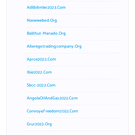
Adlibilimler2023.com
Naswwebed.org
Balithut-Manado.org
Alteregotradingcompany.org
Aprce2022.com
Ibie2022.com
Sbcc-2022.com
AngolaOilAndGas2022.com
Convoy4Freedom2022.com
Grur2023.org