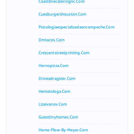
Coastlinecateringnc.com
Cuesburgershouston.com
Psicologiaespecializadaencampeche.com
Dmtacos.com
Crescentstreetprinting.com
Hornopizza.com
Driveadragster.com
Hematologa.com
Lizaivanov.com
Guesttinyhomes.com
Home-Plow-By-Meyer.com