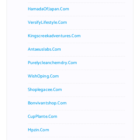
HamadaOfJapan.com
VersifyLifestyle.com
Kingscreekadventures.com
Antaeuslabs.com
Purelycleanchemdry.com
WishOping.com
Shoplegacee.com
Bonvivantshop.com
CupPlante.com
Mpzin.com