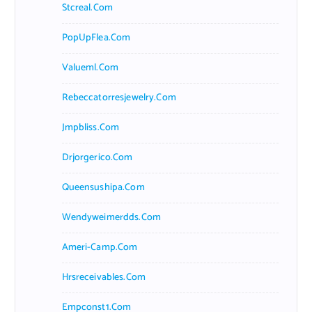
Stcreal.com
PopUpFlea.com
Valueml.com
Rebeccatorresjewelry.com
Jmpbliss.com
Drjorgerico.com
Queensushipa.com
Wendyweimerdds.com
Ameri-Camp.com
Hrsreceivables.com
Empconst1.com