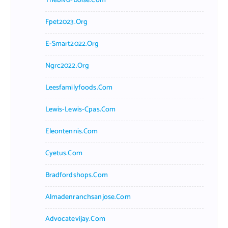
Theblvd-Boise.com
Fpet2023.org
E-Smart2022.org
Ngrc2022.org
Leesfamilyfoods.com
Lewis-Lewis-Cpas.com
Eleontennis.com
Cyetus.com
Bradfordshops.com
Almadenranchsanjose.com
Advocatevijay.com