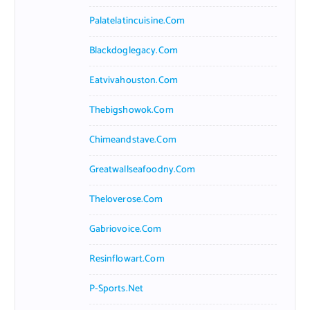
Palatelatincuisine.com
Blackdoglegacy.com
Eatvivahouston.com
Thebigshowok.com
Chimeandstave.com
Greatwallseafoodny.com
Theloverose.com
Gabriovoice.com
Resinflowart.com
P-Sports.net