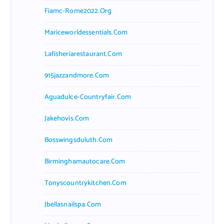
Fiamc-Rome2022.org
Mariceworldessentials.com
Lafisheriarestaurant.com
915jazzandmore.com
Aguadulce-Countryfair.com
Jakehovis.com
Bosswingsduluth.com
Birminghamautocare.com
Tonyscountrykitchen.com
Jbellasnailspa.com