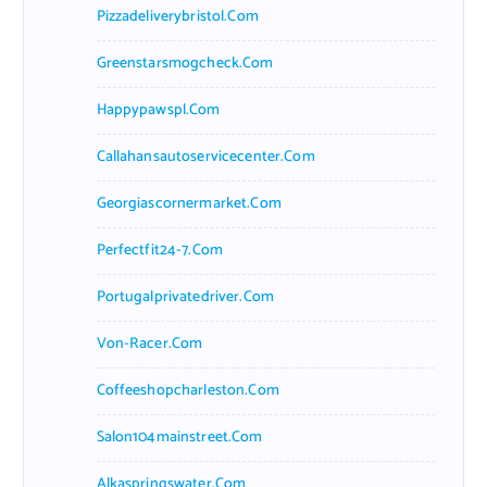
Pizzadeliverybristol.com
Greenstarsmogcheck.com
Happypawspl.com
Callahansautoservicecenter.com
Georgiascornermarket.com
Perfectfit24-7.com
Portugalprivatedriver.com
Von-Racer.com
Coffeeshopcharleston.com
Salon104mainstreet.com
Alkaspringswater.com