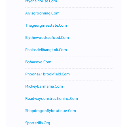
Mychaihouse.com
Alvisgrooming.com
Thegeorginaestate.com
Blythewoodseafood.com
Paolosdelibangkok.com
Bobacove.com
Phoone24brookfield.com
Mickeybarmama.com
Roadwayconstructioninc.com
Shopdragonflyboutique.com
Sportszilla.org