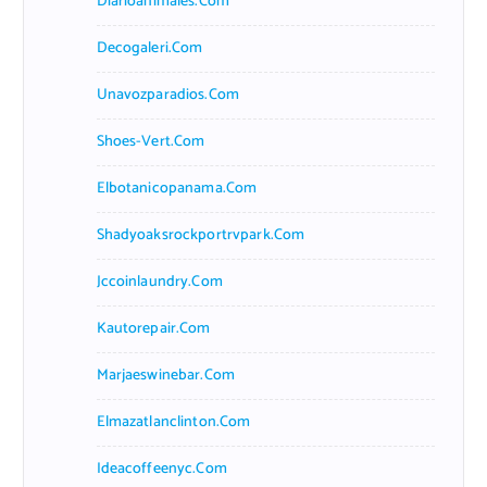
Diarioanimales.com
Decogaleri.com
Unavozparadios.com
Shoes-Vert.com
Elbotanicopanama.com
Shadyoaksrockportrvpark.com
Jccoinlaundry.com
Kautorepair.com
Marjaeswinebar.com
Elmazatlanclinton.com
Ideacoffeenyc.com