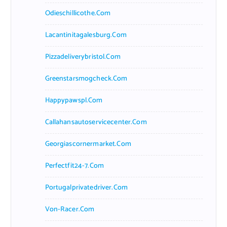
Odieschillicothe.com
Lacantinitagalesburg.com
Pizzadeliverybristol.com
Greenstarsmogcheck.com
Happypawspl.com
Callahansautoservicecenter.com
Georgiascornermarket.com
Perfectfit24-7.com
Portugalprivatedriver.com
Von-Racer.com