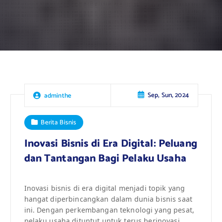
Sep, Sun, 2024
adminthe
Berita Bisnis
Inovasi Bisnis di Era Digital: Peluang
dan Tantangan Bagi Pelaku Usaha
Inovasi bisnis di era digital menjadi topik yang
hangat diperbincangkan dalam dunia bisnis saat
ini. Dengan perkembangan teknologi yang pesat,
pelaku usaha dituntut untuk terus berinovasi