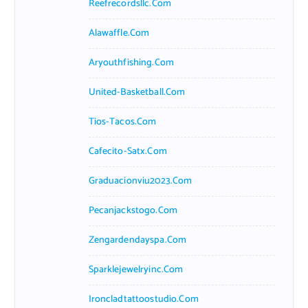
Reefrecordsllc.com
Alawaffle.com
Aryouthfishing.com
United-Basketball.com
Tios-Tacos.com
Cafecito-Satx.com
Graduacionviu2023.com
Pecanjackstogo.com
Zengardendayspa.com
Sparklejewelryinc.com
Ironcladtattoostudio.com