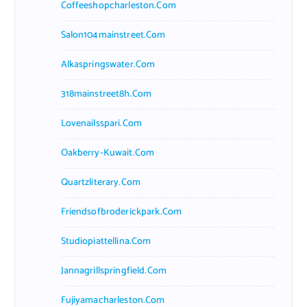
Coffeeshopcharleston.com
Salon104mainstreet.com
Alkaspringswater.com
318mainstreet8h.com
Lovenailsspari.com
Oakberry-Kuwait.com
Quartzliterary.com
Friendsofbroderickpark.com
Studiopiattellina.com
Jannagrillspringfield.com
Fujiyamacharleston.com