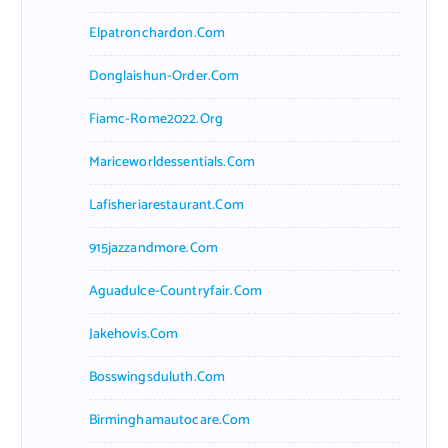
Elpatronchardon.com
Donglaishun-Order.com
Fiamc-Rome2022.org
Mariceworldessentials.com
Lafisheriarestaurant.com
915jazzandmore.com
Aguadulce-Countryfair.com
Jakehovis.com
Bosswingsduluth.com
Birminghamautocare.com