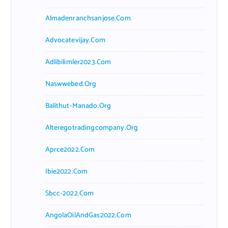
Almadenranchsanjose.com
Advocatevijay.com
Adlibilimler2023.com
Naswwebed.org
Balithut-Manado.org
Alteregotradingcompany.org
Aprce2022.com
Ibie2022.com
Sbcc-2022.com
AngolaOilAndGas2022.com