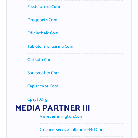
Feedstoreva.com
Drogopets.com
Ediblechalk.com
Tabletennisnearme.com
Oaksofa.com
Soultacohtx.com
Capishcaps.com
Gpsyfl.org
MEDIA PARTNER III
Vwrepairarlington.com
Cleaningservicebaltimore-Md.com