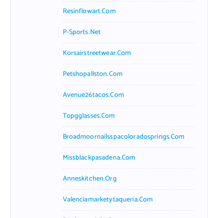
Resinflowart.com
P-Sports.net
Korsairstreetwear.com
Petshopallston.com
Avenue26tacos.com
Topgglasses.com
Broadmoornailsspacoloradosprings.com
Missblackpasadena.com
Anneskitchen.org
Valenciamarketytaqueria.com