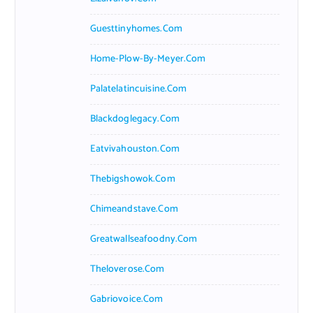
Guesttinyhomes.com
Home-Plow-By-Meyer.com
Palatelatincuisine.com
Blackdoglegacy.com
Eatvivahouston.com
Thebigshowok.com
Chimeandstave.com
Greatwallseafoodny.com
Theloverose.com
Gabriovoice.com