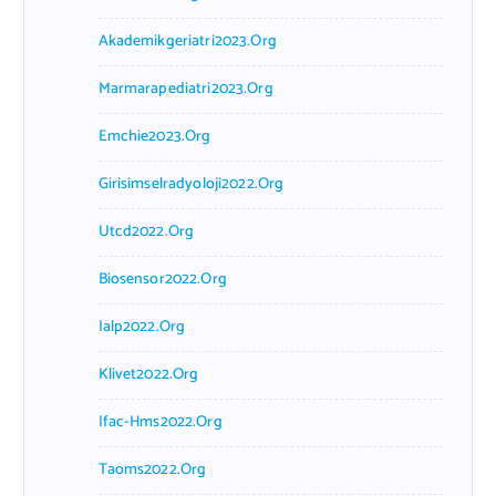
Akademikgeriatri2023.org
Marmarapediatri2023.org
Emchie2023.org
Girisimselradyoloji2022.org
Utcd2022.org
Biosensor2022.org
Ialp2022.org
Klivet2022.org
Ifac-Hms2022.org
Taoms2022.org