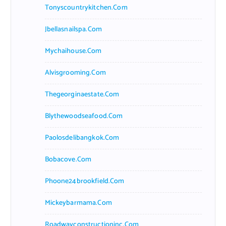
Tonyscountrykitchen.com
Jbellasnailspa.com
Mychaihouse.com
Alvisgrooming.com
Thegeorginaestate.com
Blythewoodseafood.com
Paolosdelibangkok.com
Bobacove.com
Phoone24brookfield.com
Mickeybarmama.com
Roadwayconstructioninc.com