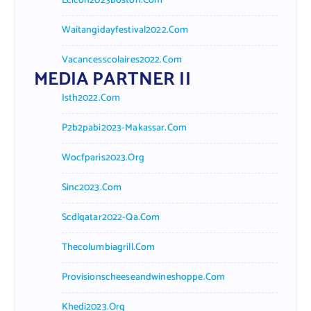
Lcicon2023boston.com
Waitangidayfestival2022.com
Vacancesscolaires2022.com
MEDIA PARTNER II
Isth2022.com
P2b2pabi2023-Makassar.com
Wocfparis2023.org
Sinc2023.com
Scdlqatar2022-Qa.com
Thecolumbiagrill.com
Provisionscheeseandwineshoppe.com
Khedi2023.org