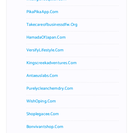
PikaPikaApp.com
Takecareofbusinessdfw.org
HamadaOfJapan.com
VersifyLifestyle.com
Kingscreekadventures.com
Antaeuslabs.com
Purelycleanchemdry.com
WishOping.com
Shoplegacee.com
Bonvivantshop.com