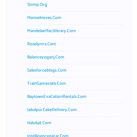
Stsmp.org
Manoelneves.com
Mandelaeffectlibrary.com
Roselynns.com
Balanceyoganj.com
Salesforceblogs.com
TrainGames365.com
BaytownEvaCationRentals.com
JabalpurCakeDelivery.com
Halobjd.com
Intelligenceqatar.com