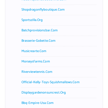
Shopdragonflyboutique.com
Sportszilla.org
Batchprovisionsbar.com
Brasserie-Gobette.com
Musicrearte.com
Morseysfarms.com
Riverviewtennis.com
Official-Kelly-Toys-Squishmallows.com
Displaygardenonsuncrest.org
Bbq-Empire-Usa.com