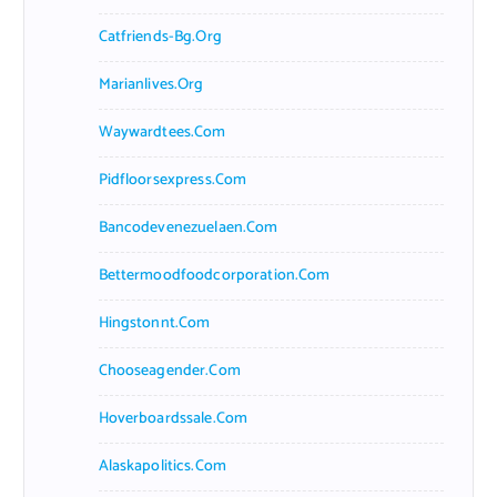
Catfriends-Bg.org
Marianlives.org
Waywardtees.com
Pidfloorsexpress.com
Bancodevenezuelaen.com
Bettermoodfoodcorporation.com
Hingstonnt.com
Chooseagender.com
Hoverboardssale.com
Alaskapolitics.com