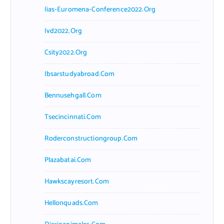
Iias-Euromena-Conference2022.org
Ivd2022.org
Csity2022.org
Ibsarstudyabroad.com
Bennusehgall.com
Tsecincinnati.com
Roderconstructiongroup.com
Plazabatai.com
Hawkscayresort.com
Hellonquads.com