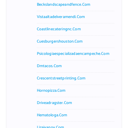
Beckslandscapeandfence.com
Vistaaltadelveramendi.com
Coastlinecateringnc.com
Cuesburgershouston.com
Psicologiaespecializadaencampeche.com
Dmtacos.com
Crescentstreetprinting.com
Hornopizza.com
Driveadragster.com
Hematologa.com
Lizaivanov.com