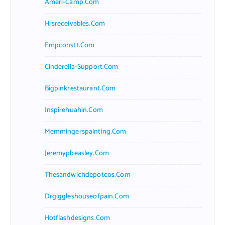
Ameri-Camp.com
Hrsreceivables.com
Empconst1.com
Cinderella-Support.com
Bigpinkrestaurant.com
Inspirehuahin.com
Memmingerspainting.com
Jeremypbeasley.com
Thesandwichdepotcos.com
Drgiggleshouseofpain.com
Hotflashdesigns.com