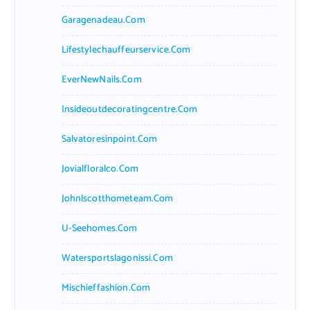
Garagenadeau.com
Lifestylechauffeurservice.com
EverNewNails.com
Insideoutdecoratingcentre.com
Salvatoresinpoint.com
Jovialfloralco.com
Johnlscotthometeam.com
U-Seehomes.com
Watersportslagonissi.com
Mischieffashion.com