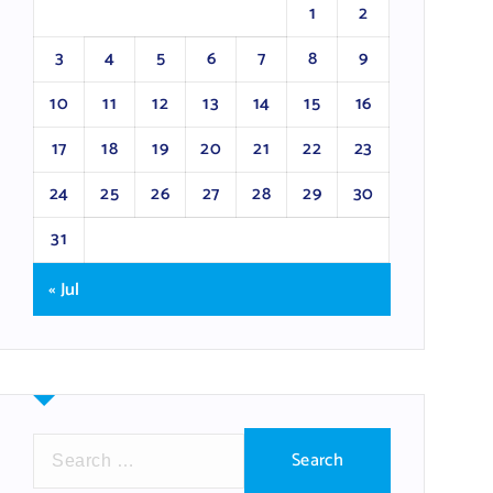
1
2
3
4
5
6
7
8
9
10
11
12
13
14
15
16
17
18
19
20
21
22
23
24
25
26
27
28
29
30
31
« Jul
S
e