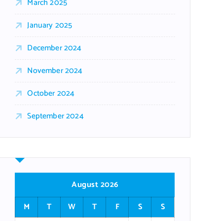
March 2025
January 2025
December 2024
November 2024
October 2024
September 2024
August 2026
M
T
W
T
F
S
S