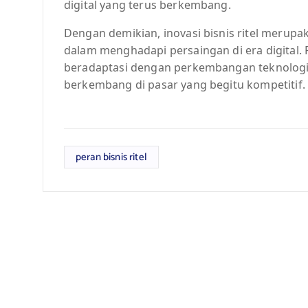
digital yang terus berkembang.
Dengan demikian, inovasi bisnis ritel merupa
dalam menghadapi persaingan di era digital. P
beradaptasi dengan perkembangan teknologi
berkembang di pasar yang begitu kompetitif.
peran bisnis ritel