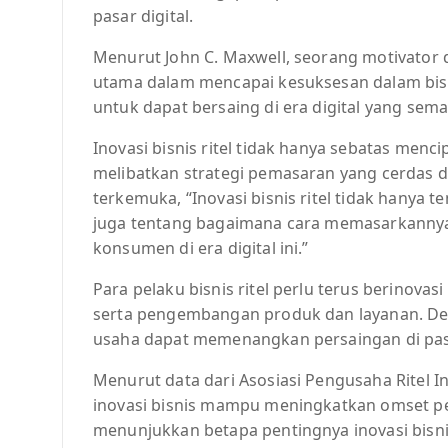
pasar digital.
Menurut John C. Maxwell, seorang motivator d
utama dalam mencapai kesuksesan dalam bisni
untuk dapat bersaing di era digital yang sema
Inovasi bisnis ritel tidak hanya sebatas men
melibatkan strategi pemasaran yang cerdas dan
terkemuka, “Inovasi bisnis ritel tidak hanya
juga tentang bagaimana cara memasarkannya
konsumen di era digital ini.”
Para pelaku bisnis ritel perlu terus berinova
serta pengembangan produk dan layanan. Deng
usaha dapat memenangkan persaingan di pasar
Menurut data dari Asosiasi Pengusaha Ritel I
inovasi bisnis mampu meningkatkan omset pe
menunjukkan betapa pentingnya inovasi bisnis