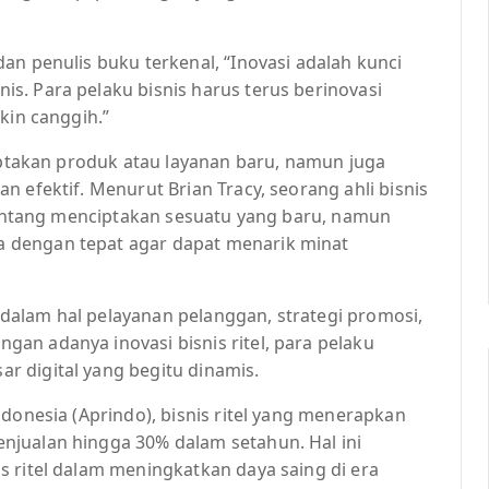
an penulis buku terkenal, “Inovasi adalah kunci
s. Para pelaku bisnis harus terus berinovasi
kin canggih.”
ciptakan produk atau layanan baru, namun juga
 efektif. Menurut Brian Tracy, seorang ahli bisnis
 tentang menciptakan sesuatu yang baru, namun
 dengan tepat agar dapat menarik minat
si dalam hal pelayanan pelanggan, strategi promosi,
an adanya inovasi bisnis ritel, para pelaku
 digital yang begitu dinamis.
ndonesia (Aprindo), bisnis ritel yang menerapkan
njualan hingga 30% dalam setahun. Hal ini
 ritel dalam meningkatkan daya saing di era