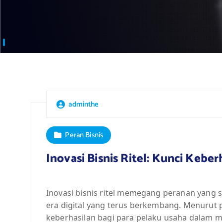
adminthe
Peran Bisnis
Inovasi Bisnis Ritel: Kunci Keberh
Inovasi bisnis ritel memegang peranan yang
era digital yang terus berkembang. Menurut pa
keberhasilan bagi para pelaku usaha dalam 