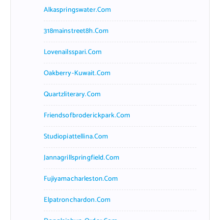
Alkaspringswater.com
318mainstreet8h.com
Lovenailsspari.com
Oakberry-Kuwait.com
Quartzliterary.com
Friendsofbroderickpark.com
Studiopiattellina.com
Jannagrillspringfield.com
Fujiyamacharleston.com
Elpatronchardon.com