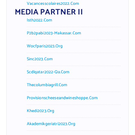
Vacancesscolaires2022.com
MEDIA PARTNER II
Isth2022.com
P2b2pabi2023-Makassar.com
Wocfparis2023.org
Sinc2023.com
Scdlqatar2022-Qa.com
Thecolumbiagrill.com
Provisionscheeseandwineshoppe.com
Khedi2023.org
Akademikgeriatri2023.org