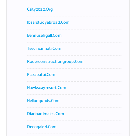
Csity2022.org
Ibsarstudyabroad.com
Bennusehgall.com
Tsecincinnati.com
Roderconstructiongroup.com
Plazabatai.com
Hawkscayresort.com
Hellonquads.com
Diarioanimales.com
Decogaleri.com