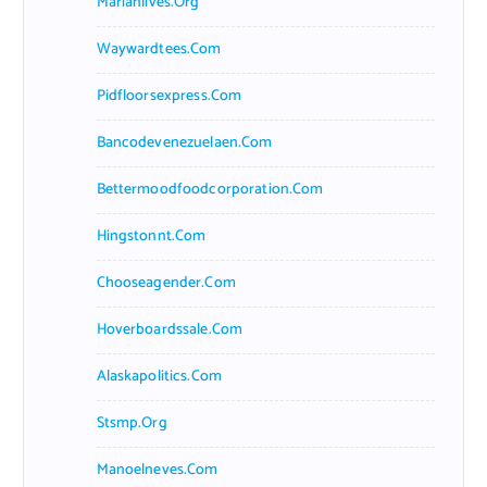
Marianlives.org
Waywardtees.com
Pidfloorsexpress.com
Bancodevenezuelaen.com
Bettermoodfoodcorporation.com
Hingstonnt.com
Chooseagender.com
Hoverboardssale.com
Alaskapolitics.com
Stsmp.org
Manoelneves.com