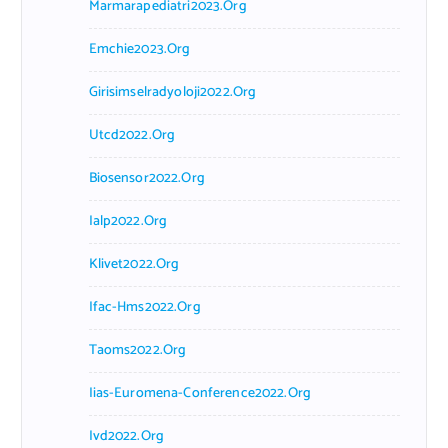
Marmarapediatri2023.org
Emchie2023.org
Girisimselradyoloji2022.org
Utcd2022.org
Biosensor2022.org
Ialp2022.org
Klivet2022.org
Ifac-Hms2022.org
Taoms2022.org
Iias-Euromena-Conference2022.org
Ivd2022.org