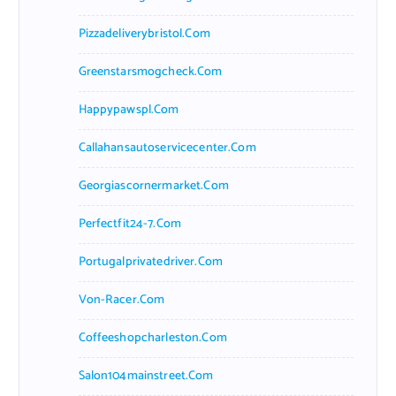
Pizzadeliverybristol.com
Greenstarsmogcheck.com
Happypawspl.com
Callahansautoservicecenter.com
Georgiascornermarket.com
Perfectfit24-7.com
Portugalprivatedriver.com
Von-Racer.com
Coffeeshopcharleston.com
Salon104mainstreet.com