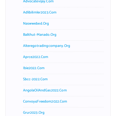
Advocatevijay.com
Adlibilimler2023.com
Naswwebed.org
Balithut-Manado.org
Alteregotradingcompany.org
Aprce2022.com
Ibie2022.com
Sbcc-2022.com
AngolaOilAndGas2022.com
Convoy4Freedom2022.com
Grur2023.org