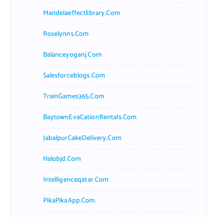
Mandelaeffectlibrary.com
Roselynns.com
Balanceyoganj.com
Salesforceblogs.com
TrainGames365.com
BaytownEvaCationRentals.com
JabalpurCakeDelivery.com
Halobjd.com
Intelligenceqatar.com
PikaPikaApp.com