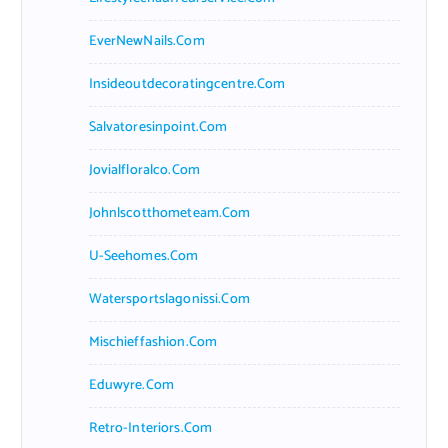
EverNewNails.com
Insideoutdecoratingcentre.com
Salvatoresinpoint.com
Jovialfloralco.com
Johnlscotthometeam.com
U-Seehomes.com
Watersportslagonissi.com
Mischieffashion.com
Eduwyre.com
Retro-Interiors.com