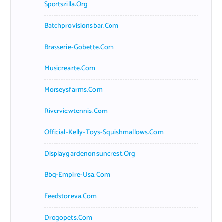
Sportszilla.org
Batchprovisionsbar.com
Brasserie-Gobette.com
Musicrearte.com
Morseysfarms.com
Riverviewtennis.com
Official-Kelly-Toys-Squishmallows.com
Displaygardenonsuncrest.org
Bbq-Empire-Usa.com
Feedstoreva.com
Drogopets.com