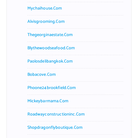
Mychaihouse.com
Alvisgrooming.com
Thegeorginaestate.com
Blythewoodseafood.com
Paolosdelibangkok.com
Bobacove.com
Phoone24brookfield.com
Mickeybarmama.com
Roadwayconstructioninc.com
Shopdragonflyboutique.com