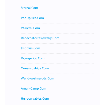
Stcreal.com
PopUpFlea.com
Valueml.com
Rebeccatorresjewelry.com
Jmpbliss.com
Drjorgerico.com
Queensushipa.com
Wendyweimerdds.com
Ameri-Camp.com
Hrsreceivables.com