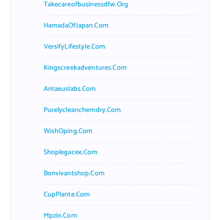
Takecareofbusinessdfw.org
HamadaOfJapan.com
VersifyLifestyle.com
Kingscreekadventures.com
Antaeuslabs.com
Purelycleanchemdry.com
WishOping.com
Shoplegacee.com
Bonvivantshop.com
CupPlante.com
Mpzin.com