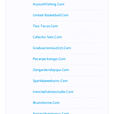
Aryouthfishing.com
United-Basketball.com
Tios-Tacos.com
Cafecito-Satx.com
Graduacionviu2023.com
Pecanjackstogo.com
Zengardendayspa.com
Sparklejewelryinc.com
Ironcladtattoostudio.com
Bruinshome.com
Annascleaningsvc.com