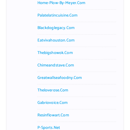
Home-Plow-By-Meyer.com
Palatelatincuisine.com
Blackdoglegacy.com
Eatvivahouston.com
Thebigshowok.com
Chimeandstave.com
Greatwallseafoodny.com
Theloverose.com
Gabriovoice.com
Resinflowart.com
P-Sports.net