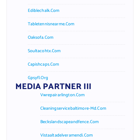
Ediblechalk.com
Tabletennisnearme.com
Oaksofa.com
Soultacohtx.com
Capishcaps.com
Gpsyfl.org
MEDIA PARTNER III
Vwrepairarlington.com
Cleaningservicebaltimore-Md.com
Beckslandscapeandfence.com
Vistaaltadelveramendi.com