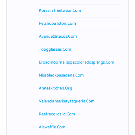
Korsairstreetwear.com
Petshopallston.com
Avenue26tacos.com
Topgglasses.com
Broadmoornailsspacoloradosprings.com
Missblackpasadena.com
Anneskitchen.org
Valenciamarketytaqueria.com
Reefrecordsllc.com
Alawaffle.com