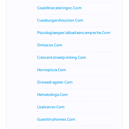
Coastlinecateringnc.com
Cuesburgershouston.com
Psicologiaespecializadaencampeche.com
Dmtacos.com
Crescentstreetprinting.com
Hornopizza.com
Driveadragster.com
Hematologa.com
Lizaivanov.com
Guesttinyhomes.com