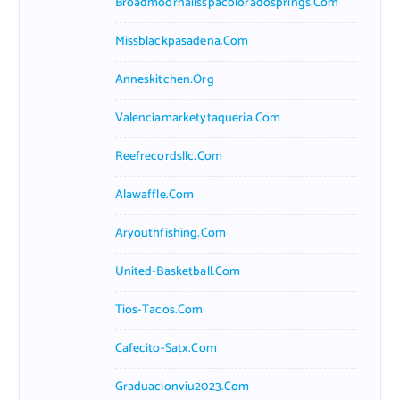
Broadmoornailsspacoloradosprings.com
Missblackpasadena.com
Anneskitchen.org
Valenciamarketytaqueria.com
Reefrecordsllc.com
Alawaffle.com
Aryouthfishing.com
United-Basketball.com
Tios-Tacos.com
Cafecito-Satx.com
Graduacionviu2023.com