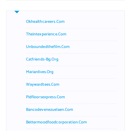
Okhealthcareers.com
Theintexperience.com
Unboundedthefilm.com
Catfriends-Bg.org
Marianlives.org
Waywardtees.com
Pidfloorsexpress.com
Bancodevenezuelaen.com
Bettermoodfoodcorporation.com