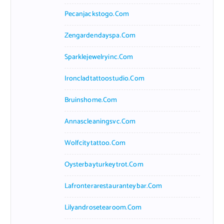
Pecanjackstogo.com
Zengardendayspa.com
Sparklejewelryinc.com
Ironcladtattoostudio.com
Bruinshome.com
Annascleaningsvc.com
Wolfcitytattoo.com
Oysterbayturkeytrot.com
Lafronterarestauranteybar.com
Lilyandrosetearoom.com