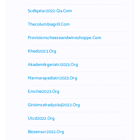
Scdlqatar2022-Qa.com
Thecolumbiagrill.com
Provisionscheeseandwineshoppe.com
Khedi2023.org
Akademikgeriatri2023.org
Marmarapediatri2023.org
Emchie2023.org
Girisimselradyoloji2022.org
Utcd2022.org
Biosensor2022.org