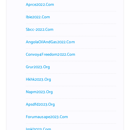
Aprce2022.com
Ibie2022.com
Sbcc-2022.com
AngolaOilAndGas2022.com
Convoy4Freedom2022.com
Grur2023.org
Hkhk2023.org
Napm2023.org
Apsdfd2023.org
Forumausape2023.com
Imkl2023.com