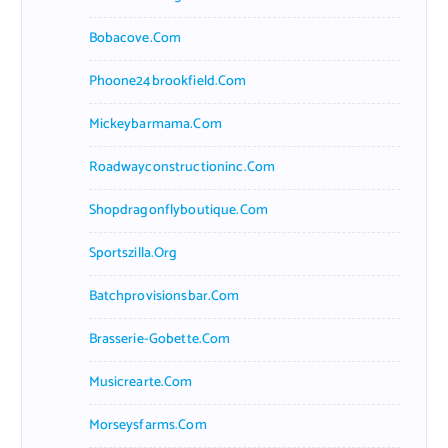
Bobacove.com
Phoone24brookfield.com
Mickeybarmama.com
Roadwayconstructioninc.com
Shopdragonflyboutique.com
Sportszilla.org
Batchprovisionsbar.com
Brasserie-Gobette.com
Musicrearte.com
Morseysfarms.com