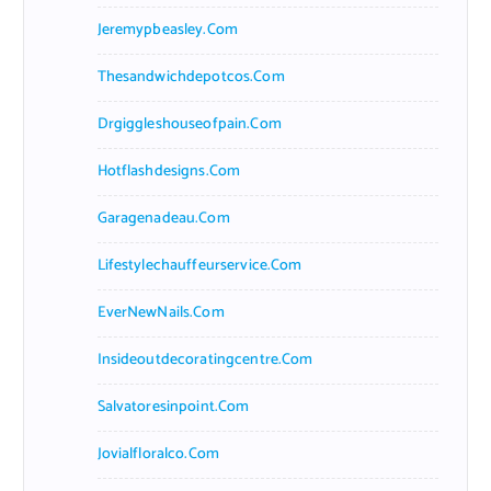
Jeremypbeasley.com
Thesandwichdepotcos.com
Drgiggleshouseofpain.com
Hotflashdesigns.com
Garagenadeau.com
Lifestylechauffeurservice.com
EverNewNails.com
Insideoutdecoratingcentre.com
Salvatoresinpoint.com
Jovialfloralco.com