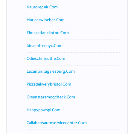
Kautorepair.com
Marjaeswinebar.com
Elmazatlanclinton.com
Ideacoffeenyc.com
Odieschillicothe.com
Lacantinitagalesburg.com
Pizzadeliverybristol.com
Greenstarsmogcheck.com
Happypawspl.com
Callahansautoservicecenter.com