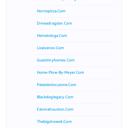
Hornopizza.com
Driveadragster.com
Hematologa.com
Lizaivanov.com
Guesttinyhomes.com
Home-Plow-By-Meyer.com
Palatelatincuisine.com
Blackdoglegacy.com
Eatvivahouston.com
Thebigshowok.com