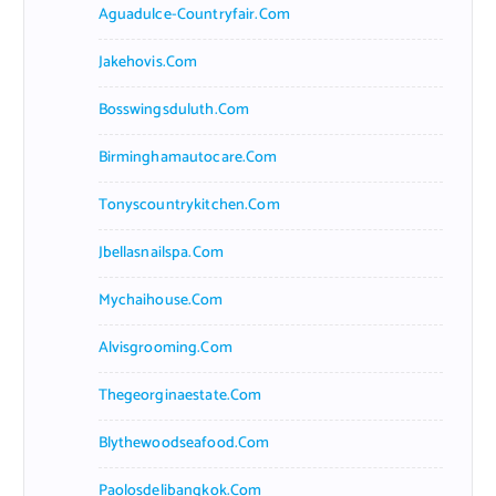
Aguadulce-Countryfair.com
Jakehovis.com
Bosswingsduluth.com
Birminghamautocare.com
Tonyscountrykitchen.com
Jbellasnailspa.com
Mychaihouse.com
Alvisgrooming.com
Thegeorginaestate.com
Blythewoodseafood.com
Paolosdelibangkok.com