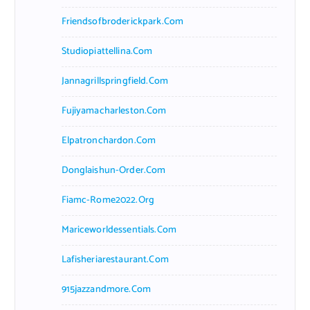
Friendsofbroderickpark.com
Studiopiattellina.com
Jannagrillspringfield.com
Fujiyamacharleston.com
Elpatronchardon.com
Donglaishun-Order.com
Fiamc-Rome2022.org
Mariceworldessentials.com
Lafisheriarestaurant.com
915jazzandmore.com