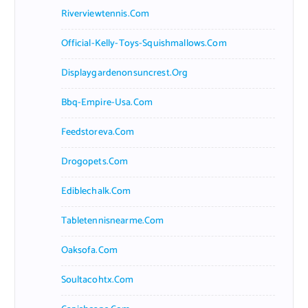
Riverviewtennis.com
Official-Kelly-Toys-Squishmallows.com
Displaygardenonsuncrest.org
Bbq-Empire-Usa.com
Feedstoreva.com
Drogopets.com
Ediblechalk.com
Tabletennisnearme.com
Oaksofa.com
Soultacohtx.com