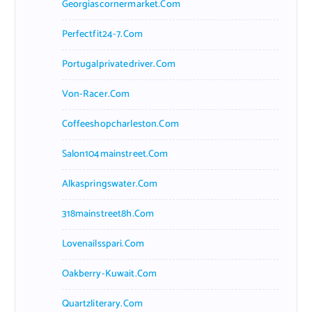
Georgiascornermarket.com
Perfectfit24-7.com
Portugalprivatedriver.com
Von-Racer.com
Coffeeshopcharleston.com
Salon104mainstreet.com
Alkaspringswater.com
318mainstreet8h.com
Lovenailsspari.com
Oakberry-Kuwait.com
Quartzliterary.com