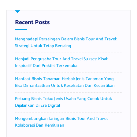
c
h
f
Recent Posts
o
r
Menghadapi Persaingan Dalam Bisnis Tour And Travel:
:
Strategi Untuk Tetap Bersaing
Menjadi Pengusaha Tour And Travel Sukses: Kisah
Inspiratif Dari Praktisi Terkemuka
Manfaat Bisnis Tanaman Herbal: Jenis Tanaman Yang
Bisa Dimanfaatkan Untuk Kesehatan Dan Kecantikan
Peluang Bisnis Toko: Jenis Usaha Yang Cocok Untuk
Dijalankan Di Era Digital
Mengembangkan Jaringan Bisnis Tour And Travel:
Kolaborasi Dan Kemitraan