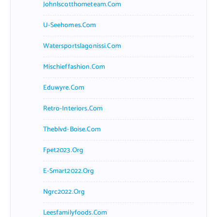
Johnlscotthometeam.com
U-Seehomes.com
Watersportslagonissi.com
Mischieffashion.com
Eduwyre.com
Retro-Interiors.com
Theblvd-Boise.com
Fpet2023.org
E-Smart2022.org
Ngrc2022.org
Leesfamilyfoods.com