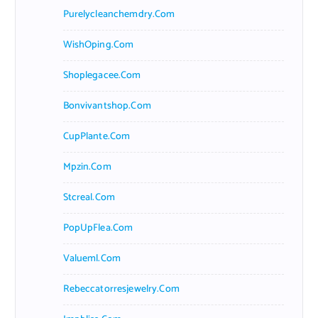
Purelycleanchemdry.com
WishOping.com
Shoplegacee.com
Bonvivantshop.com
CupPlante.com
Mpzin.com
Stcreal.com
PopUpFlea.com
Valueml.com
Rebeccatorresjewelry.com