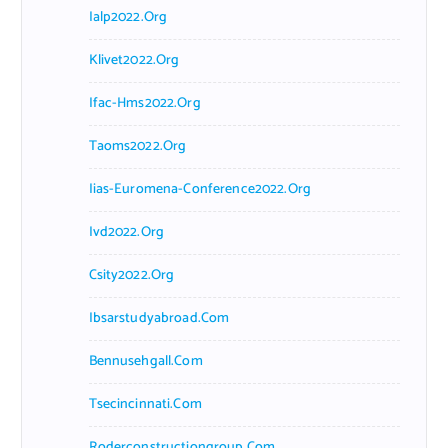
Ialp2022.org
Klivet2022.org
Ifac-Hms2022.org
Taoms2022.org
Iias-Euromena-Conference2022.org
Ivd2022.org
Csity2022.org
Ibsarstudyabroad.com
Bennusehgall.com
Tsecincinnati.com
Roderconstructiongroup.com