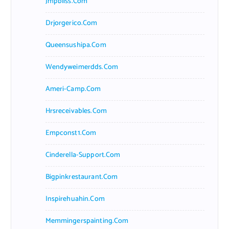
Jmpbliss.com
Drjorgerico.com
Queensushipa.com
Wendyweimerdds.com
Ameri-Camp.com
Hrsreceivables.com
Empconst1.com
Cinderella-Support.com
Bigpinkrestaurant.com
Inspirehuahin.com
Memmingerspainting.com