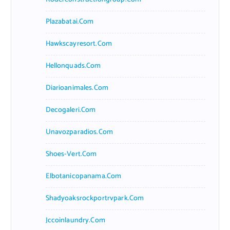
Plazabatai.com
Hawkscayresort.com
Hellonquads.com
Diarioanimales.com
Decogaleri.com
Unavozparadios.com
Shoes-Vert.com
Elbotanicopanama.com
Shadyoaksrockportrvpark.com
Jccoinlaundry.com