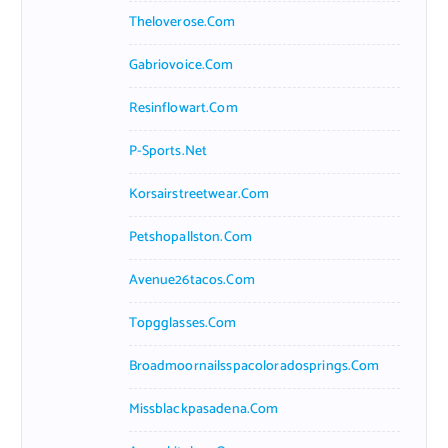
Theloverose.com
Gabriovoice.com
Resinflowart.com
P-Sports.net
Korsairstreetwear.com
Petshopallston.com
Avenue26tacos.com
Topgglasses.com
Broadmoornailsspacoloradosprings.com
Missblackpasadena.com