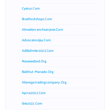
Cyetus.com
Bradfordshops.com
Almadenranchsanjose.com
Advocatevijay.com
Adlibilimler2023.com
Naswwebed.org
Balithut-Manado.org
Alteregotradingcompany.org
Aprce2022.com
Ibie2022.com