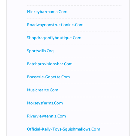
Mickeybarmama.com
Roadwayconstructioninc.com
Shopdragonflyboutique.com
Sportszilla.org
Batchprovisionsbar.com
Brasserie-Gobette.com
Musicrearte.com
Morseysfarms.com
Riverviewtennis.com
Official-Kelly-Toys-Squishmallows.com