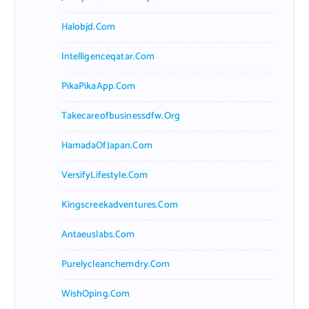
Halobjd.com
Intelligenceqatar.com
PikaPikaApp.com
Takecareofbusinessdfw.org
HamadaOfJapan.com
VersifyLifestyle.com
Kingscreekadventures.com
Antaeuslabs.com
Purelycleanchemdry.com
WishOping.com