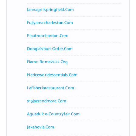
Jannagrillspringfield.com
Fujiyamacharleston.com
Elpatronchardon.com
Donglaishun-Order.com
Fiamc-Rome2022.org
Mariceworldessentials.com
Lafisheriarestaurant.com
915jazzandmore.com
Aguadulce-Countryfair.com
Jakehovis.com