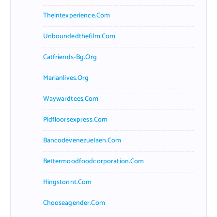
Theintexperience.com
Unboundedthefilm.com
Catfriends-Bg.org
Marianlives.org
Waywardtees.com
Pidfloorsexpress.com
Bancodevenezuelaen.com
Bettermoodfoodcorporation.com
Hingstonnt.com
Chooseagender.com