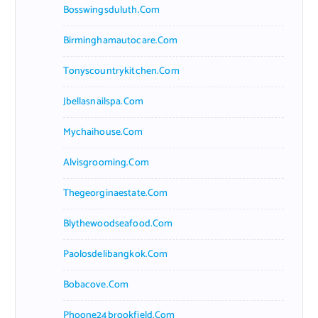
Bosswingsduluth.com
Birminghamautocare.com
Tonyscountrykitchen.com
Jbellasnailspa.com
Mychaihouse.com
Alvisgrooming.com
Thegeorginaestate.com
Blythewoodseafood.com
Paolosdelibangkok.com
Bobacove.com
Phoone24brookfield.com