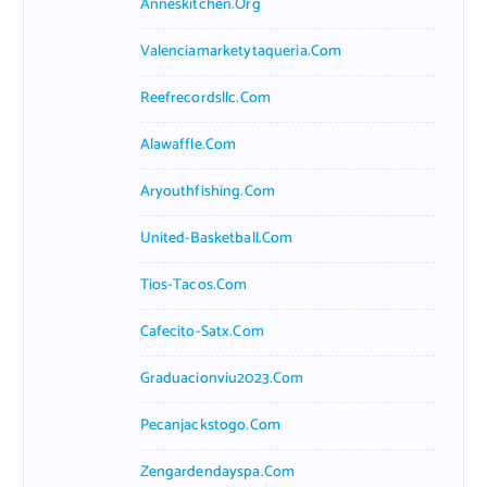
Anneskitchen.org
Valenciamarketytaqueria.com
Reefrecordsllc.com
Alawaffle.com
Aryouthfishing.com
United-Basketball.com
Tios-Tacos.com
Cafecito-Satx.com
Graduacionviu2023.com
Pecanjackstogo.com
Zengardendayspa.com