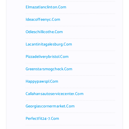
Elmazatlanclinton.com
Ideacoffeenyc.com
Odieschillicothe.com
Lacantinitagalesburg.com
Pizzadeliverybristol.com
Greenstarsmogcheck.com
Happypawspl.com
Callahansautoservicecenter.com
Georgiascornermarket.com
Perfectfit24-7.com