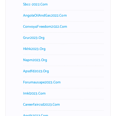
Sbcc-2022.com
AngolaOilAndGas2022.com
Convoy4Freedom2022.com
Grur2023.org
Hkhk2023.org
Napm2023.org
Apsdfd2023.org
Forumausape2023.com
Imkl2023.com
Careerfaircsd2023.com
Apsth2023.com