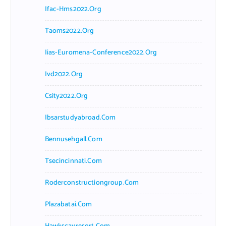
Ifac-Hms2022.org
Taoms2022.org
Iias-Euromena-Conference2022.org
Ivd2022.org
Csity2022.org
Ibsarstudyabroad.com
Bennusehgall.com
Tsecincinnati.com
Roderconstructiongroup.com
Plazabatai.com