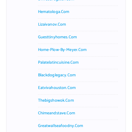
Hematologa.com
Lizaivanov.com
Guesttinyhomes.com
Home-Plow-By-Meyer.com
Palatelatincuisine.com
Blackdoglegacy.com
Eatvivahouston.com
Thebigshowok.com
Chimeandstave.com
Greatwallseafoodny.com