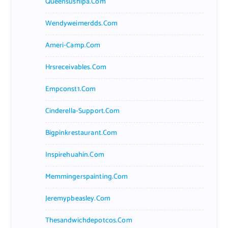
Queensushipa.com
Wendyweimerdds.com
Ameri-Camp.com
Hrsreceivables.com
Empconst1.com
Cinderella-Support.com
Bigpinkrestaurant.com
Inspirehuahin.com
Memmingerspainting.com
Jeremypbeasley.com
Thesandwichdepotcos.com