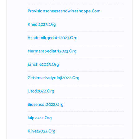
Provisionscheeseandwineshoppe.com
Khedi2023.org
Akademikgeriatri2023.org
Marmarapediatri2023.org
Emchie2023.org
Girisimselradyoloji2022.org
Utcd2022.org
Biosensor2022.org
Ialp2022.org
Klivet2022.org