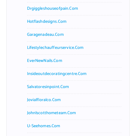
Drgiggleshouseofpain.com
Hotflashdesigns.com
Garagenadeau.com
Lifestylechauffeurservice.com
EverNewNails.com
Insideoutdecoratingcentre.com
Salvatoresinpoint.com
Jovialfloralco.com
Johnlscotthometeam.com
U-Seehomes.com