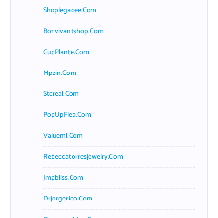
Shoplegacee.com
Bonvivantshop.com
CupPlante.com
Mpzin.com
Stcreal.com
PopUpFlea.com
Valueml.com
Rebeccatorresjewelry.com
Jmpbliss.com
Drjorgerico.com