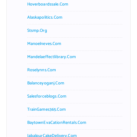
Hoverboardssale.com
Alaskapolitics.com
Stsmp.org
Manoelneves.com
Mandelaeffectlibrary.com
Roselynns.com
Balanceyoganj.com
Salesforceblogs.com
TrainGames365.com
BaytownEvaCationRentals.com
JabalpurCakeDelivery.com