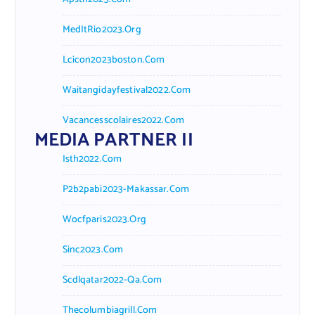
MedItRio2023.org
Lcicon2023boston.com
Waitangidayfestival2022.com
Vacancesscolaires2022.com
MEDIA PARTNER II
Isth2022.com
P2b2pabi2023-Makassar.com
Wocfparis2023.org
Sinc2023.com
Scdlqatar2022-Qa.com
Thecolumbiagrill.com