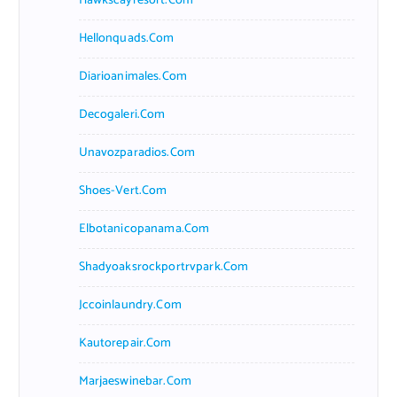
Hawkscayresort.com
Hellonquads.com
Diarioanimales.com
Decogaleri.com
Unavozparadios.com
Shoes-Vert.com
Elbotanicopanama.com
Shadyoaksrockportrvpark.com
Jccoinlaundry.com
Kautorepair.com
Marjaeswinebar.com