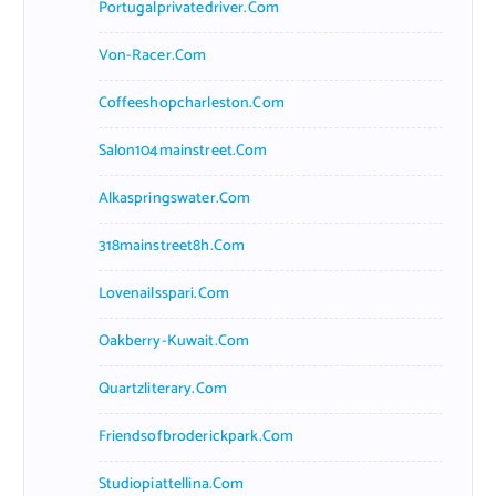
Portugalprivatedriver.com
Von-Racer.com
Coffeeshopcharleston.com
Salon104mainstreet.com
Alkaspringswater.com
318mainstreet8h.com
Lovenailsspari.com
Oakberry-Kuwait.com
Quartzliterary.com
Friendsofbroderickpark.com
Studiopiattellina.com