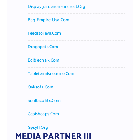
Displaygardenonsuncrest.org
Bbq-Empire-Usa.com
Feedstoreva.com
Drogopets.com
Ediblechalk.com
Tabletennisnearme.com
Oaksofa.com
Soultacohtx.com
Capishcaps.com
Gpsyfl.org
MEDIA PARTNER III