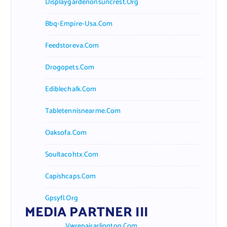
Displaygardenonsuncrest.org
Bbq-Empire-Usa.com
Feedstoreva.com
Drogopets.com
Ediblechalk.com
Tabletennisnearme.com
Oaksofa.com
Soultacohtx.com
Capishcaps.com
Gpsyfl.org
MEDIA PARTNER III
Vwrepairarlington.com