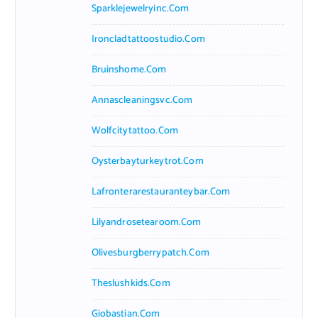
Sparklejewelryinc.com
Ironcladtattoostudio.com
Bruinshome.com
Annascleaningsvc.com
Wolfcitytattoo.com
Oysterbayturkeytrot.com
Lafronterarestauranteybar.com
Lilyandrosetearoom.com
Olivesburgberrypatch.com
Theslushkids.com
Giobastian.com