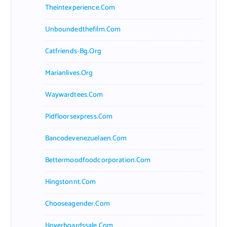
Theintexperience.com
Unboundedthefilm.com
Catfriends-Bg.org
Marianlives.org
Waywardtees.com
Pidfloorsexpress.com
Bancodevenezuelaen.com
Bettermoodfoodcorporation.com
Hingstonnt.com
Chooseagender.com
Hoverboardssale.com