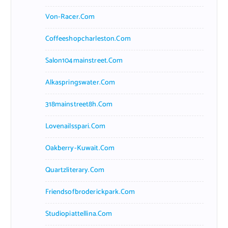
Von-Racer.com
Coffeeshopcharleston.com
Salon104mainstreet.com
Alkaspringswater.com
318mainstreet8h.com
Lovenailsspari.com
Oakberry-Kuwait.com
Quartzliterary.com
Friendsofbroderickpark.com
Studiopiattellina.com