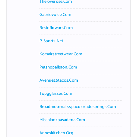
Theloverose.com
Gabriovoice.com
Resinflowart.com
P-Sports.net
Korsairstreetwear.com
Petshopallston.com
Avenue26tacos.com
Topgglasses.com
Broadmoornailsspacoloradosprings.com
Missblackpasadena.com
Anneskitchen.org