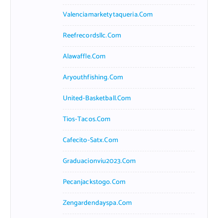
Valenciamarketytaqueria.com
Reefrecordsllc.com
Alawaffle.com
Aryouthfishing.com
United-Basketball.com
Tios-Tacos.com
Cafecito-Satx.com
Graduacionviu2023.com
Pecanjackstogo.com
Zengardendayspa.com