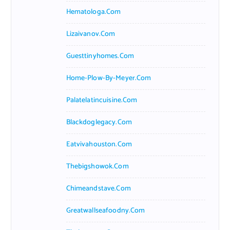
Hematologa.com
Lizaivanov.com
Guesttinyhomes.com
Home-Plow-By-Meyer.com
Palatelatincuisine.com
Blackdoglegacy.com
Eatvivahouston.com
Thebigshowok.com
Chimeandstave.com
Greatwallseafoodny.com