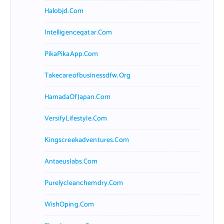
Halobjd.com
Intelligenceqatar.com
PikaPikaApp.com
Takecareofbusinessdfw.org
HamadaOfJapan.com
VersifyLifestyle.com
Kingscreekadventures.com
Antaeuslabs.com
Purelycleanchemdry.com
WishOping.com