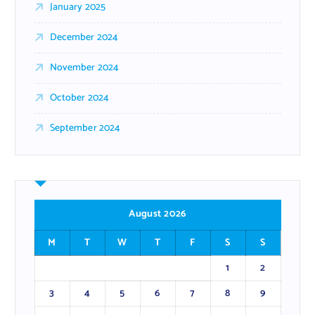
January 2025
December 2024
November 2024
October 2024
September 2024
August 2026
M
T
W
T
F
S
S
1
2
3
4
5
6
7
8
9