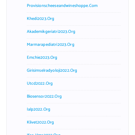
Provisionscheeseandwineshoppe.com
Khedi2023.org
Akademikgeriatri2023.org
Marmarapediatri2023.org
Emchie2023.org
Girisimselradyoloji2022.org
Utcd2022.org
Biosensor2022.org
Ialp2022.org
Klivet2022.org