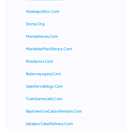
Alaskapolitics.com
Stsmp.org
Manoelneves.com
Mandelaeffectlibrary.com
Roselynns.com
Balanceyoganj.com
Salesforceblogs.com
TrainGames365.com
BaytownEvaCationRentals.com
JabalpurCakeDelivery.com