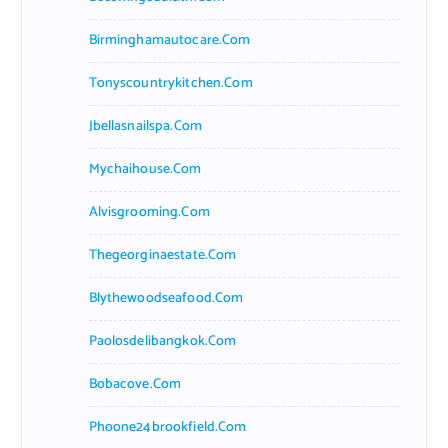
Birminghamautocare.com
Tonyscountrykitchen.com
Jbellasnailspa.com
Mychaihouse.com
Alvisgrooming.com
Thegeorginaestate.com
Blythewoodseafood.com
Paolosdelibangkok.com
Bobacove.com
Phoone24brookfield.com