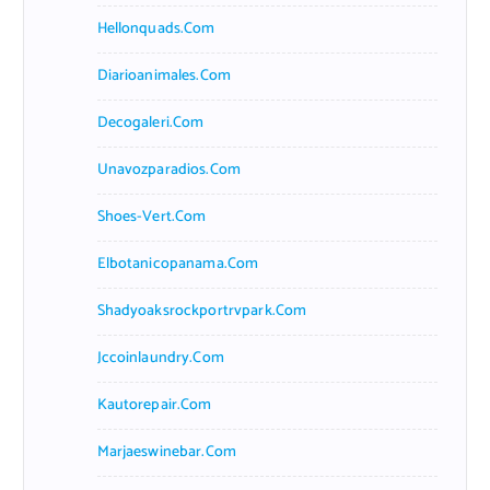
Hellonquads.com
Diarioanimales.com
Decogaleri.com
Unavozparadios.com
Shoes-Vert.com
Elbotanicopanama.com
Shadyoaksrockportrvpark.com
Jccoinlaundry.com
Kautorepair.com
Marjaeswinebar.com