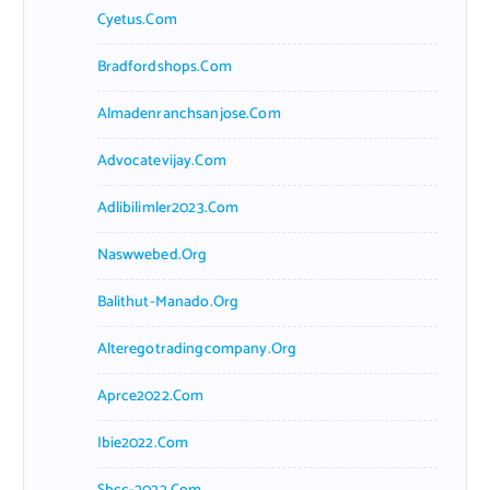
Cyetus.com
Bradfordshops.com
Almadenranchsanjose.com
Advocatevijay.com
Adlibilimler2023.com
Naswwebed.org
Balithut-Manado.org
Alteregotradingcompany.org
Aprce2022.com
Ibie2022.com