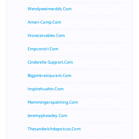
Wendyweimerdds.com
Ameri-Camp.com
Hrsreceivables.com
Empconst1.com
Cinderella-Support.com
Bigpinkrestaurant.com
Inspirehuahin.com
Memmingerspainting.com
Jeremypbeasley.com
Thesandwichdepotcos.com