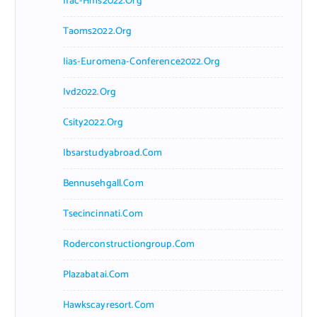
Ifac-Hms2022.org
Taoms2022.org
Iias-Euromena-Conference2022.org
Ivd2022.org
Csity2022.org
Ibsarstudyabroad.com
Bennusehgall.com
Tsecincinnati.com
Roderconstructiongroup.com
Plazabatai.com
Hawkscayresort.com