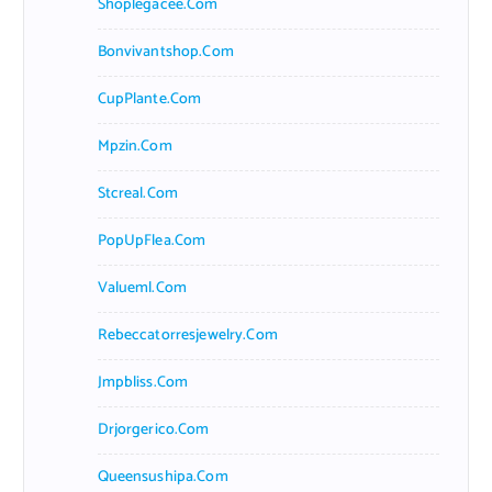
Shoplegacee.com
Bonvivantshop.com
CupPlante.com
Mpzin.com
Stcreal.com
PopUpFlea.com
Valueml.com
Rebeccatorresjewelry.com
Jmpbliss.com
Drjorgerico.com
Queensushipa.com