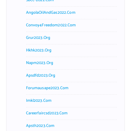
Sbcc-2022.com
AngolaOilAndGas2022.com
Convoy4Freedom2022.com
Grur2023.org
Hkhk2023.org
Napm2023.org
Apsdfd2023.org
Forumausape2023.com
Imkl2023.com
Careerfaircsd2023.com
Apsth2023.com