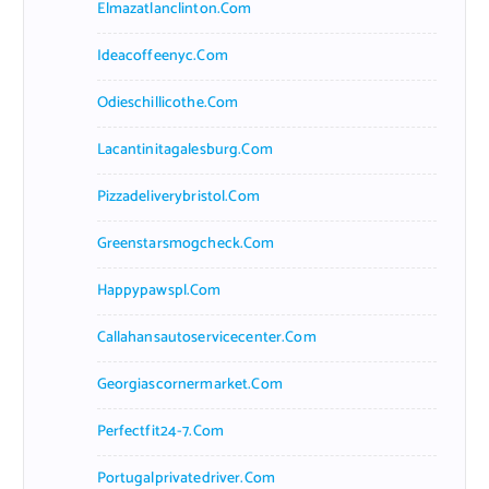
Elmazatlanclinton.com
Ideacoffeenyc.com
Odieschillicothe.com
Lacantinitagalesburg.com
Pizzadeliverybristol.com
Greenstarsmogcheck.com
Happypawspl.com
Callahansautoservicecenter.com
Georgiascornermarket.com
Perfectfit24-7.com
Portugalprivatedriver.com