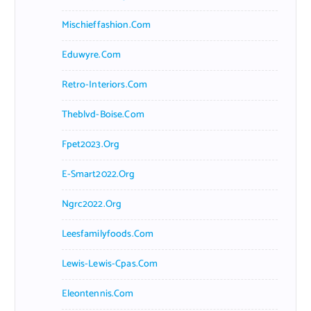
Mischieffashion.com
Eduwyre.com
Retro-Interiors.com
Theblvd-Boise.com
Fpet2023.org
E-Smart2022.org
Ngrc2022.org
Leesfamilyfoods.com
Lewis-Lewis-Cpas.com
Eleontennis.com