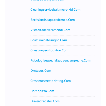
Cleaningservicebaltimore-Md.com
Beckslandscapeandfence.com
Vistaaltadelveramendi.com
Coastlinecateringnc.com
Cuesburgershouston.com
Psicologiaespecializadaencampeche.com
Dmtacos.com
Crescentstreetprinting.com
Hornopizza.com
Driveadragster.com