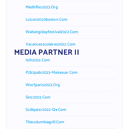
MedItRio2023.org
Lcicon2023boston.com
Waitangidayfestival2022.com
Vacancesscolaires2022.com
MEDIA PARTNER II
Isth2022.com
P2b2pabi2023-Makassar.com
Wocfparis2023.org
Sinc2023.com
Scdlqatar2022-Qa.com
Thecolumbiagrill.com