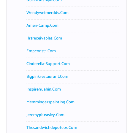
Queensushipa.com
Wendyweimerdds.com
Ameri-Camp.com
Hrsreceivables.com
Empconst1.com
Cinderella-Support.com
Bigpinkrestaurant.com
Inspirehuahin.com
Memmingerspainting.com
Jeremypbeasley.com
Thesandwichdepotcos.com