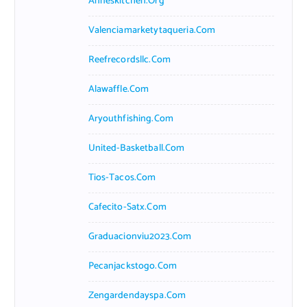
Anneskitchen.org
Valenciamarketytaqueria.com
Reefrecordsllc.com
Alawaffle.com
Aryouthfishing.com
United-Basketball.com
Tios-Tacos.com
Cafecito-Satx.com
Graduacionviu2023.com
Pecanjackstogo.com
Zengardendayspa.com