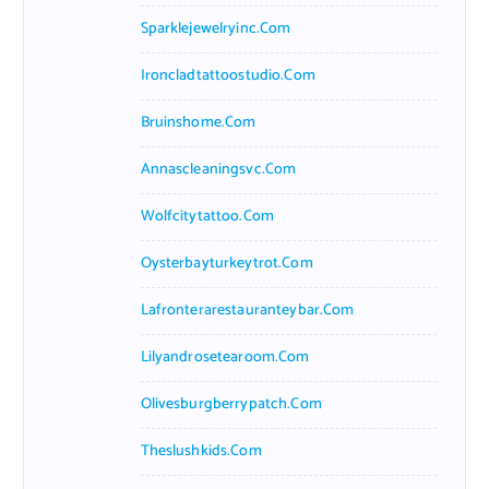
Sparklejewelryinc.com
Ironcladtattoostudio.com
Bruinshome.com
Annascleaningsvc.com
Wolfcitytattoo.com
Oysterbayturkeytrot.com
Lafronterarestauranteybar.com
Lilyandrosetearoom.com
Olivesburgberrypatch.com
Theslushkids.com