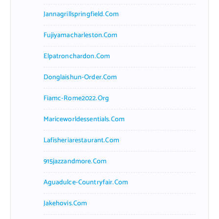
Jannagrillspringfield.com
Fujiyamacharleston.com
Elpatronchardon.com
Donglaishun-Order.com
Fiamc-Rome2022.org
Mariceworldessentials.com
Lafisheriarestaurant.com
915jazzandmore.com
Aguadulce-Countryfair.com
Jakehovis.com