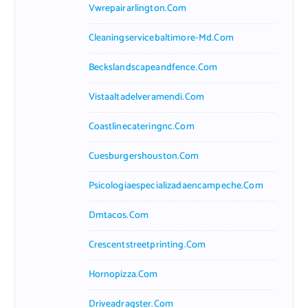
Vwrepairarlington.com
Cleaningservicebaltimore-Md.com
Beckslandscapeandfence.com
Vistaaltadelveramendi.com
Coastlinecateringnc.com
Cuesburgershouston.com
Psicologiaespecializadaencampeche.com
Dmtacos.com
Crescentstreetprinting.com
Hornopizza.com
Driveadragster.com