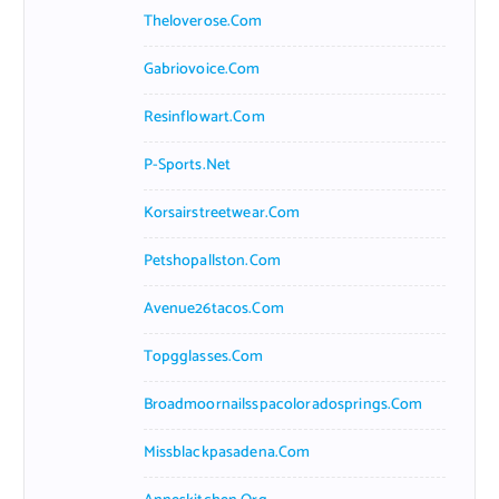
Theloverose.com
Gabriovoice.com
Resinflowart.com
P-Sports.net
Korsairstreetwear.com
Petshopallston.com
Avenue26tacos.com
Topgglasses.com
Broadmoornailsspacoloradosprings.com
Missblackpasadena.com