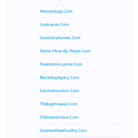
Hematologa.com
Lizaivanov.com
Guesttinyhomes.com
Home-Plow-By-Meyer.com
Palatelatincuisine.com
Blackdoglegacy.com
Eatvivahouston.com
Thebigshowok.com
Chimeandstave.com
Greatwallseafoodny.com