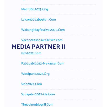
MedItRio2023.org
Lcicon2023boston.com
Waitangidayfestival2022.com
Vacancesscolaires2022.com
MEDIA PARTNER II
Isth2022.com
P2b2pabi2023-Makassar.com
Wocfparis2023.org
Sinc2023.com
Scdlqatar2022-Qa.com
Thecolumbiagrill.com