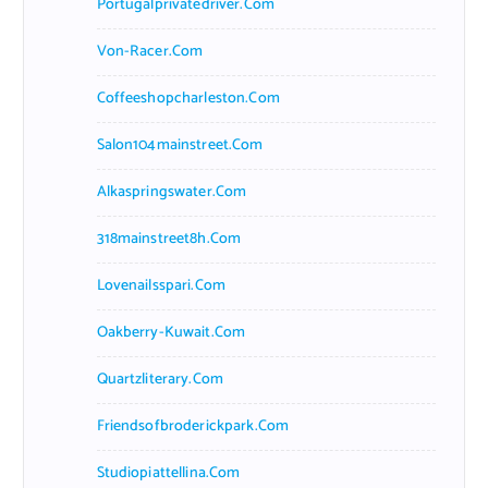
Portugalprivatedriver.com
Von-Racer.com
Coffeeshopcharleston.com
Salon104mainstreet.com
Alkaspringswater.com
318mainstreet8h.com
Lovenailsspari.com
Oakberry-Kuwait.com
Quartzliterary.com
Friendsofbroderickpark.com
Studiopiattellina.com