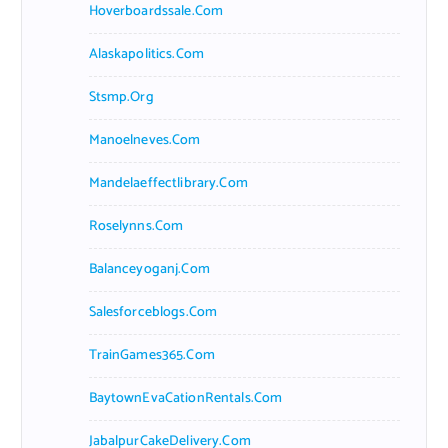
Hoverboardssale.com
Alaskapolitics.com
Stsmp.org
Manoelneves.com
Mandelaeffectlibrary.com
Roselynns.com
Balanceyoganj.com
Salesforceblogs.com
TrainGames365.com
BaytownEvaCationRentals.com
JabalpurCakeDelivery.com