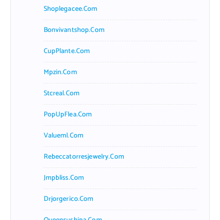
Shoplegacee.com
Bonvivantshop.com
CupPlante.com
Mpzin.com
Stcreal.com
PopUpFlea.com
Valueml.com
Rebeccatorresjewelry.com
Jmpbliss.com
Drjorgerico.com