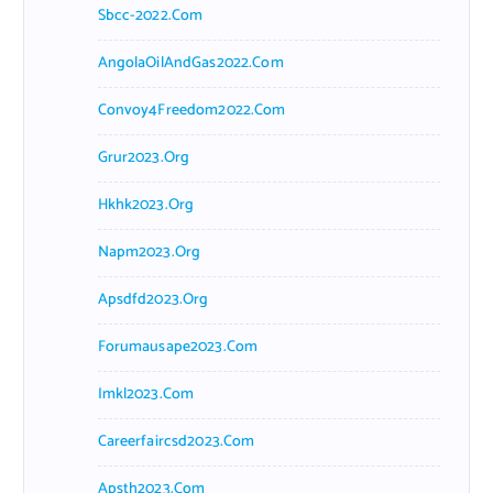
Sbcc-2022.com
AngolaOilAndGas2022.com
Convoy4Freedom2022.com
Grur2023.org
Hkhk2023.org
Napm2023.org
Apsdfd2023.org
Forumausape2023.com
Imkl2023.com
Careerfaircsd2023.com
Apsth2023.com