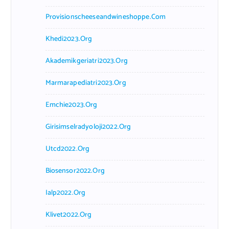
Provisionscheeseandwineshoppe.com
Khedi2023.org
Akademikgeriatri2023.org
Marmarapediatri2023.org
Emchie2023.org
Girisimselradyoloji2022.org
Utcd2022.org
Biosensor2022.org
Ialp2022.org
Klivet2022.org