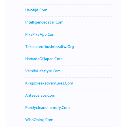
Halobjd.com
Intelligenceqatar.com
PikaPikaApp.com
Takecareofbusinessdfw.org
HamadaOfJapan.com
VersifyLifestyle.com
Kingscreekadventures.com
Antaeuslabs.com
Purelycleanchemdry.com
WishOping.com