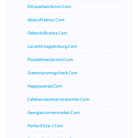
Elmazatlanclinton.com
Ideacoffeenyc.com
Odieschillicothe.com
Lacantinitagalesburg.com
Pizzadeliverybristol.com
Greenstarsmogcheck.com
Happypawspl.com
Callahansautoservicecenter.com
Georgiascornermarket.com
Perfectfit24-7.com