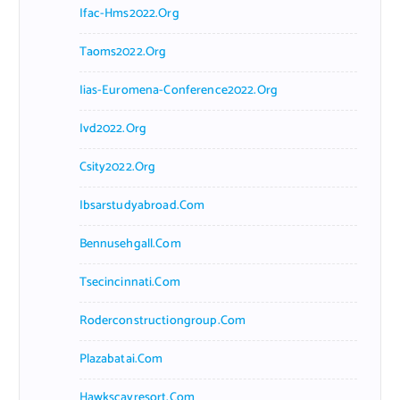
Ifac-Hms2022.org
Taoms2022.org
Iias-Euromena-Conference2022.org
Ivd2022.org
Csity2022.org
Ibsarstudyabroad.com
Bennusehgall.com
Tsecincinnati.com
Roderconstructiongroup.com
Plazabatai.com
Hawkscayresort.com