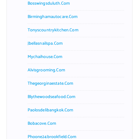
Bosswingsduluth.com
Birminghamautocare.com
Tonyscountrykitchen.com
Jbellasnailspa.com
Mychaihouse.com
Alvisgrooming.com
Thegeorginaestate.com
Blythewoodseafood.com
Paolosdelibangkok.com
Bobacove.com
Phoone24brookfield.com