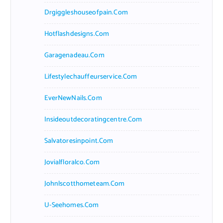
Drgiggleshouseofpain.com
Hotflashdesigns.com
Garagenadeau.com
Lifestylechauffeurservice.com
EverNewNails.com
Insideoutdecoratingcentre.com
Salvatoresinpoint.com
Jovialfloralco.com
Johnlscotthometeam.com
U-Seehomes.com