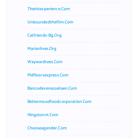
Theintexperience.com
Unboundedthefilm.com
Catfriends-Bg.org
Marianlives.org
Waywardtees.com
Pidfloorsexpress.com
Bancodevenezuelaen.com
Bettermoodfoodcorporation.com
Hingstonnt.com
Chooseagender.com