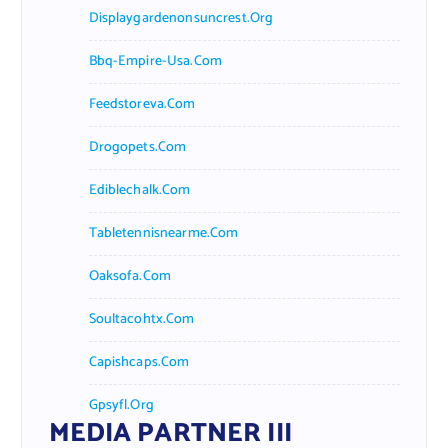
Displaygardenonsuncrest.org
Bbq-Empire-Usa.com
Feedstoreva.com
Drogopets.com
Ediblechalk.com
Tabletennisnearme.com
Oaksofa.com
Soultacohtx.com
Capishcaps.com
Gpsyfl.org
MEDIA PARTNER III