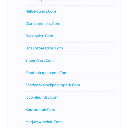
Hellonquads.com
Diarioanimales.com
Decogaleri.com
Unavozparadios.com
Shoes-Vert.com
Elbotanicopanama.com
Shadyoaksrockportrvpark.com
Jccoinlaundry.com
Kautorepair.com
Marjaeswinebar.com