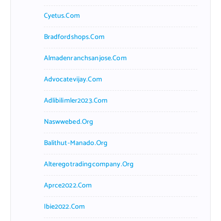
Cyetus.com
Bradfordshops.com
Almadenranchsanjose.com
Advocatevijay.com
Adlibilimler2023.com
Naswwebed.org
Balithut-Manado.org
Alteregotradingcompany.org
Aprce2022.com
Ibie2022.com