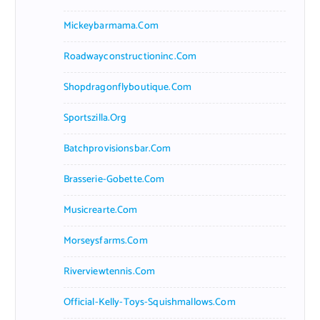
Mickeybarmama.com
Roadwayconstructioninc.com
Shopdragonflyboutique.com
Sportszilla.org
Batchprovisionsbar.com
Brasserie-Gobette.com
Musicrearte.com
Morseysfarms.com
Riverviewtennis.com
Official-Kelly-Toys-Squishmallows.com