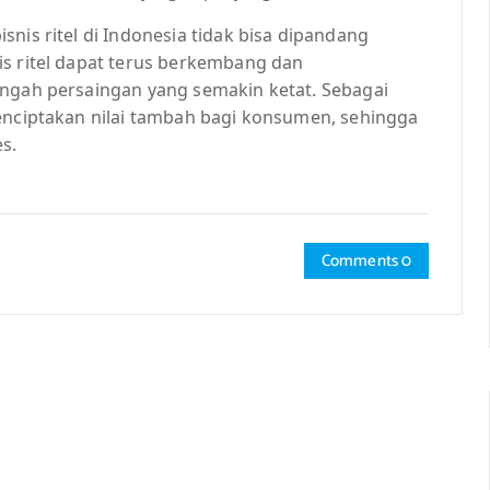
nis ritel di Indonesia tidak bisa dipandang
is ritel dapat terus berkembang dan
engah persaingan yang semakin ketat. Sebagai
menciptakan nilai tambah bagi konsumen, sehingga
s.
Comments 0