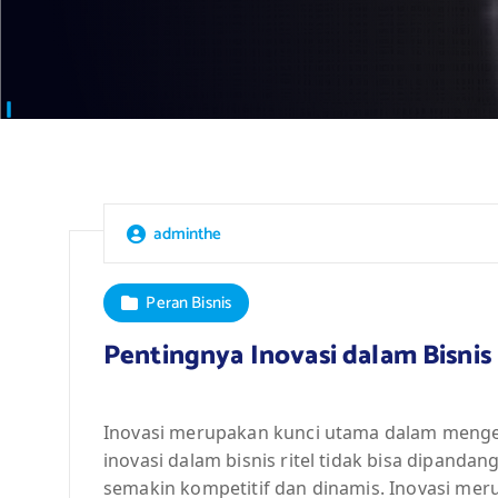
adminthe
Peran Bisnis
Pentingnya Inovasi dalam Bisnis 
Inovasi merupakan kunci utama dalam mengem
inovasi dalam bisnis ritel tidak bisa dipanda
semakin kompetitif dan dinamis. Inovasi mer