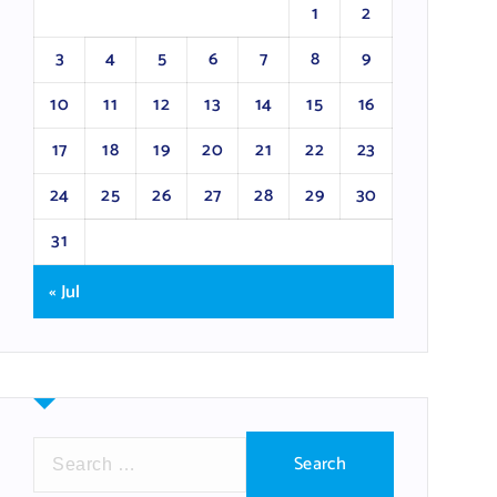
1
2
3
4
5
6
7
8
9
10
11
12
13
14
15
16
17
18
19
20
21
22
23
24
25
26
27
28
29
30
31
« Jul
S
e