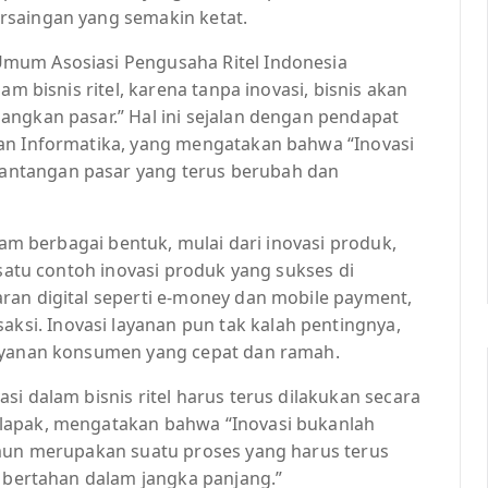
rsaingan yang semakin ketat.
mum Asosiasi Pengusaha Ritel Indonesia
am bisnis ritel, karena tanpa inovasi, bisnis akan
angkan pasar.” Hal ini sejalan dengan pendapat
dan Informatika, yang mengatakan bahwa “Inovasi
ntangan pasar yang terus berubah dan
alam berbagai bentuk, mulai dari inovasi produk,
 satu contoh inovasi produk yang sukses di
ran digital seperti e-money dan mobile payment,
i. Inovasi layanan pun tak kalah pentingnya,
layanan konsumen yang cepat dan ramah.
i dalam bisnis ritel harus terus dilakukan secara
lapak, mengatakan bahwa “Inovasi bukanlah
amun merupakan suatu proses yang harus terus
t bertahan dalam jangka panjang.”