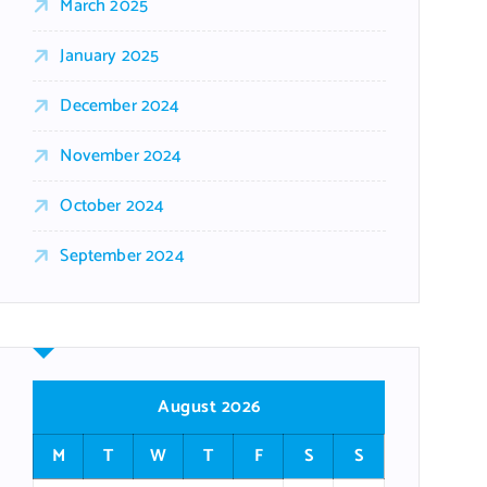
March 2025
January 2025
December 2024
November 2024
October 2024
September 2024
August 2026
M
T
W
T
F
S
S