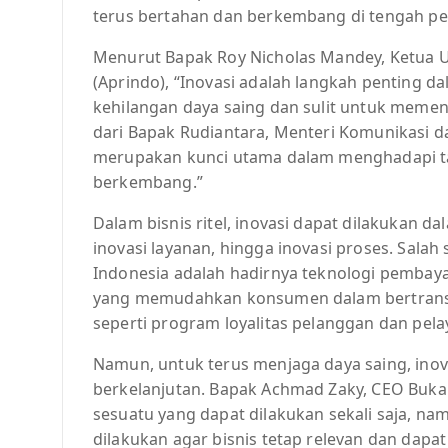
terus bertahan dan berkembang di tengah pe
Menurut Bapak Roy Nicholas Mandey, Ketua U
(Aprindo), “Inovasi adalah langkah penting dal
kehilangan daya saing dan sulit untuk memen
dari Bapak Rudiantara, Menteri Komunikasi 
merupakan kunci utama dalam menghadapi ta
berkembang.”
Dalam bisnis ritel, inovasi dapat dilakukan d
inovasi layanan, hingga inovasi proses. Salah
Indonesia adalah hadirnya teknologi pembaya
yang memudahkan konsumen dalam bertransaks
seperti program loyalitas pelanggan dan pe
Namun, untuk terus menjaga daya saing, inovas
berkelanjutan. Bapak Achmad Zaky, CEO Buka
sesuatu yang dapat dilakukan sekali saja, n
dilakukan agar bisnis tetap relevan dan dapa