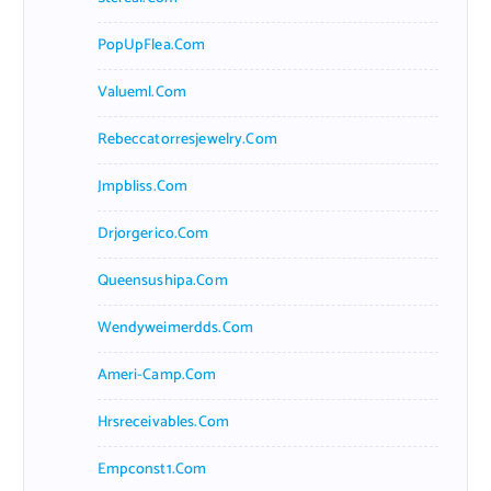
PopUpFlea.com
Valueml.com
Rebeccatorresjewelry.com
Jmpbliss.com
Drjorgerico.com
Queensushipa.com
Wendyweimerdds.com
Ameri-Camp.com
Hrsreceivables.com
Empconst1.com