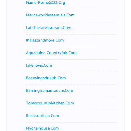
Fiamc-Rome2022.org
Mariceworldessentials.com
Lafisheriarestaurant.com
915jazzandmore.com
Aguadulce-Countryfair.com
Jakehovis.com
Bosswingsduluth.com
Birminghamautocare.com
Tonyscountrykitchen.com
Jbellasnailspa.com
Mychaihouse.com