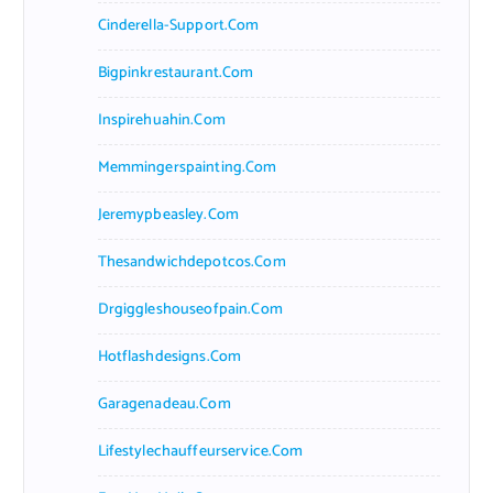
Cinderella-Support.com
Bigpinkrestaurant.com
Inspirehuahin.com
Memmingerspainting.com
Jeremypbeasley.com
Thesandwichdepotcos.com
Drgiggleshouseofpain.com
Hotflashdesigns.com
Garagenadeau.com
Lifestylechauffeurservice.com