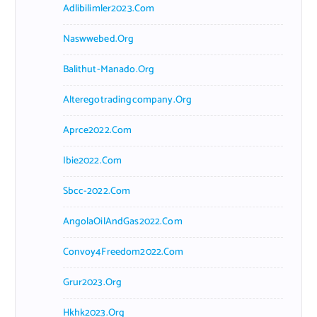
Adlibilimler2023.com
Naswwebed.org
Balithut-Manado.org
Alteregotradingcompany.org
Aprce2022.com
Ibie2022.com
Sbcc-2022.com
AngolaOilAndGas2022.com
Convoy4Freedom2022.com
Grur2023.org
Hkhk2023.org