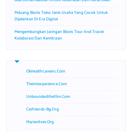
Bisa Dimanfaatkan Untuk Kesehatan Dan Kecantikan
Peluang Bisnis Toko: Jenis Usaha Yang Cocok Untuk
Dijalankan Di Era Digital
Mengembangkan Jaringan Bisnis Tour And Travel:
Kolaborasi Dan Kemitraan
Okhealthcareers.com
Theintexperience.com
Unboundedthefilm.com
Catfriends-Bg.org
Marianlives.org