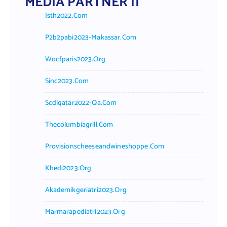
MEDIA PARTNER II
Isth2022.com
P2b2pabi2023-Makassar.com
Wocfparis2023.org
Sinc2023.com
Scdlqatar2022-Qa.com
Thecolumbiagrill.com
Provisionscheeseandwineshoppe.com
Khedi2023.org
Akademikgeriatri2023.org
Marmarapediatri2023.org