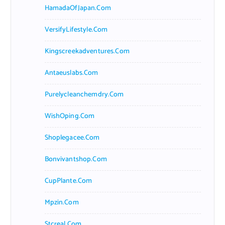
HamadaOfJapan.com
VersifyLifestyle.com
Kingscreekadventures.com
Antaeuslabs.com
Purelycleanchemdry.com
WishOping.com
Shoplegacee.com
Bonvivantshop.com
CupPlante.com
Mpzin.com
Stcreal.com