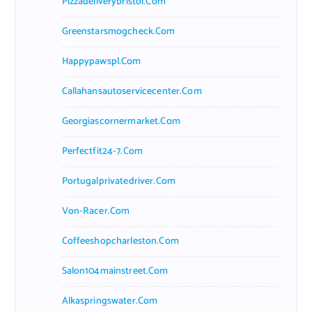
Pizzadeliverybristol.com
Greenstarsmogcheck.com
Happypawspl.com
Callahansautoservicecenter.com
Georgiascornermarket.com
Perfectfit24-7.com
Portugalprivatedriver.com
Von-Racer.com
Coffeeshopcharleston.com
Salon104mainstreet.com
Alkaspringswater.com