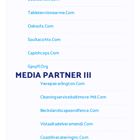
Tabletennisnearme.com
Oaksofa.com
Soultacohtx.com
Capishcaps.com
Gpsyfl.org
MEDIA PARTNER III
Vwrepairarlington.com
Cleaningservicebaltimore-Md.com
Beckslandscapeandfence.com
Vistaaltadelveramendi.com
Coastlinecateringnc.com