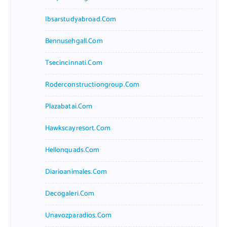
Ibsarstudyabroad.com
Bennusehgall.com
Tsecincinnati.com
Roderconstructiongroup.com
Plazabatai.com
Hawkscayresort.com
Hellonquads.com
Diarioanimales.com
Decogaleri.com
Unavozparadios.com