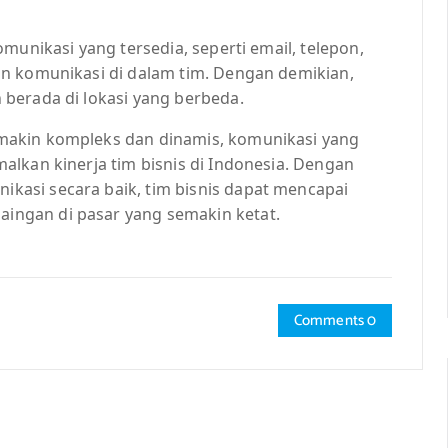
munikasi yang tersedia, seperti email, telepon,
n komunikasi di dalam tim. Dengan demikian,
berada di lokasi yang berbeda.
makin kompleks dan dinamis, komunikasi yang
lkan kinerja tim bisnis di Indonesia. Dengan
asi secara baik, tim bisnis dapat mencapai
ngan di pasar yang semakin ketat.
Comments 0