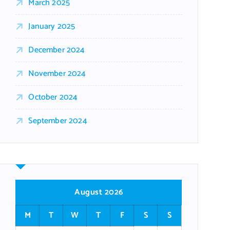
March 2025
January 2025
December 2024
November 2024
October 2024
September 2024
August 2026
M
T
W
T
F
S
S