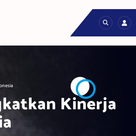
onesia
katkan Kinerja
ia