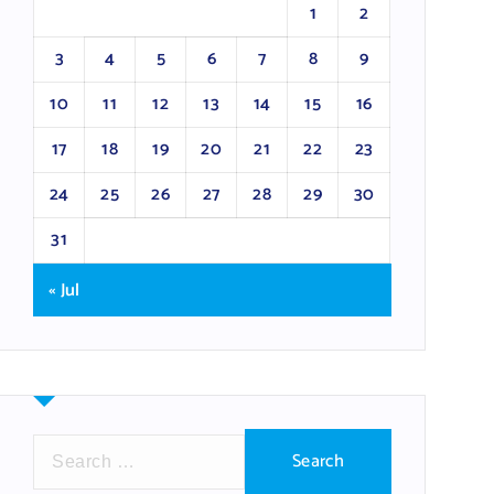
1
2
3
4
5
6
7
8
9
10
11
12
13
14
15
16
17
18
19
20
21
22
23
24
25
26
27
28
29
30
31
« Jul
S
e