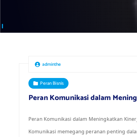
adminthe
Peran Bisnis
Peran Komunikasi dalam Meningk
Peran Komunikasi dalam Meningkatkan Kinerj
Komunikasi memegang peranan penting dalam 