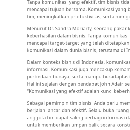
Tanpa komunikasi yang efektif, tim bisnis t
mencapai tujuan bersama. Komunikasi yang 
tim, meningkatkan produktivitas, serta meng
Menurut Dr. Sandra Moriarty, seorang pakar 
keberhasilan dalam bisnis. Tanpa komunikasi y
mencapai target-target yang telah ditetapka
komunikasi dalam dunia bisnis, terutama di 
Dalam konteks bisnis di Indonesia, komunikas
informasi. Komunikasi juga mencakup kem
perbedaan budaya, serta mampu beradaptasi 
Hal ini sejalan dengan pendapat John Adair,
“Komunikasi yang efektif adalah kunci keberh
Sebagai pemimpin tim bisnis, Anda perlu me
berjalan lancar dan efektif. Selalu buka ruan
anggota tim dapat saling berbagi informasi
untuk memberikan umpan balik secara konstr