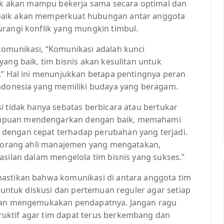
idak akan mampu bekerja sama secara optimal dan
baik akan memperkuat hubungan antar anggota
urangi konflik yang mungkin timbul.
komunikasi, “Komunikasi adalah kunci
ang baik, tim bisnis akan kesulitan untuk
n.” Hal ini menunjukkan betapa pentingnya peran
Indonesia yang memiliki budaya yang beragam.
i tidak hanya sebatas berbicara atau bertukar
ampuan mendengarkan dengan baik, memahami
dengan cepat terhadap perubahan yang terjadi.
 seorang ahli manajemen yang mengatakan,
asilan dalam mengelola tim bisnis yang sukses.”
mastikan bahwa komunikasi di antara anggota tim
g untuk diskusi dan pertemuan reguler agar setiap
 dan mengemukakan pendapatnya. Jangan ragu
uktif agar tim dapat terus berkembang dan