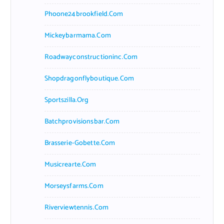
Phoone24brookfield.com
Mickeybarmama.com
Roadwayconstructioninc.com
Shopdragonflyboutique.com
Sportszilla.org
Batchprovisionsbar.com
Brasserie-Gobette.com
Musicrearte.com
Morseysfarms.com
Riverviewtennis.com