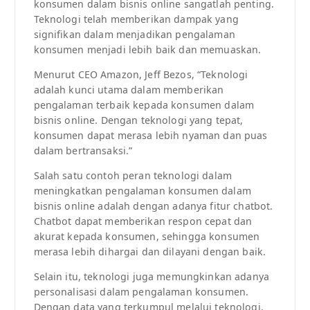
konsumen dalam bisnis online sangatlah penting.
Teknologi telah memberikan dampak yang
signifikan dalam menjadikan pengalaman
konsumen menjadi lebih baik dan memuaskan.
Menurut CEO Amazon, Jeff Bezos, “Teknologi
adalah kunci utama dalam memberikan
pengalaman terbaik kepada konsumen dalam
bisnis online. Dengan teknologi yang tepat,
konsumen dapat merasa lebih nyaman dan puas
dalam bertransaksi.”
Salah satu contoh peran teknologi dalam
meningkatkan pengalaman konsumen dalam
bisnis online adalah dengan adanya fitur chatbot.
Chatbot dapat memberikan respon cepat dan
akurat kepada konsumen, sehingga konsumen
merasa lebih dihargai dan dilayani dengan baik.
Selain itu, teknologi juga memungkinkan adanya
personalisasi dalam pengalaman konsumen.
Dengan data yang terkumpul melalui teknologi,