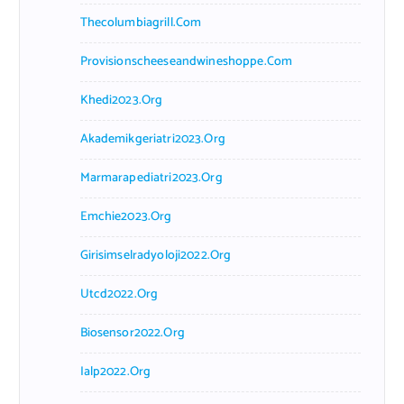
Thecolumbiagrill.com
Provisionscheeseandwineshoppe.com
Khedi2023.org
Akademikgeriatri2023.org
Marmarapediatri2023.org
Emchie2023.org
Girisimselradyoloji2022.org
Utcd2022.org
Biosensor2022.org
Ialp2022.org