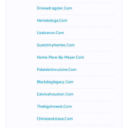
Driveadragster.com
Hematologa.com
Lizaivanov.com
Guesttinyhomes.com
Home-Plow-By-Meyer.com
Palatelatincuisine.com
Blackdoglegacy.com
Eatvivahouston.com
Thebigshowok.com
Chimeandstave.com