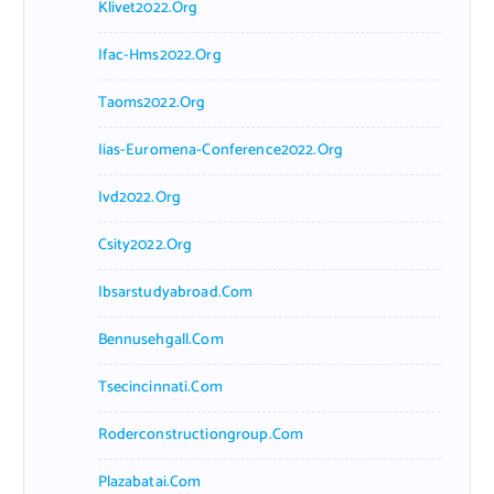
Klivet2022.org
Ifac-Hms2022.org
Taoms2022.org
Iias-Euromena-Conference2022.org
Ivd2022.org
Csity2022.org
Ibsarstudyabroad.com
Bennusehgall.com
Tsecincinnati.com
Roderconstructiongroup.com
Plazabatai.com