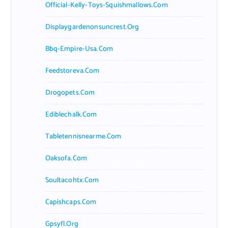
Official-Kelly-Toys-Squishmallows.com
Displaygardenonsuncrest.org
Bbq-Empire-Usa.com
Feedstoreva.com
Drogopets.com
Ediblechalk.com
Tabletennisnearme.com
Oaksofa.com
Soultacohtx.com
Capishcaps.com
Gpsyfl.org