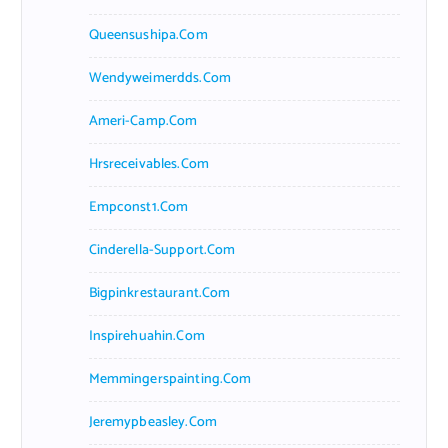
Queensushipa.com
Wendyweimerdds.com
Ameri-Camp.com
Hrsreceivables.com
Empconst1.com
Cinderella-Support.com
Bigpinkrestaurant.com
Inspirehuahin.com
Memmingerspainting.com
Jeremypbeasley.com