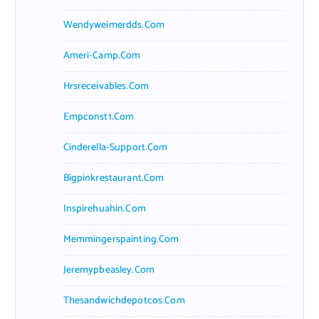
Wendyweimerdds.com
Ameri-Camp.com
Hrsreceivables.com
Empconst1.com
Cinderella-Support.com
Bigpinkrestaurant.com
Inspirehuahin.com
Memmingerspainting.com
Jeremypbeasley.com
Thesandwichdepotcos.com