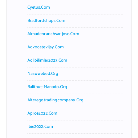
Cyetus.com
Bradfordshops.com
Almadenranchsanjose.com
Advocatevijay.com
Adlibilimler2023.com
Naswwebed.org
Balithut-Manado.org
Alteregotradingcompany.org
Aprce2022.com
Ibie2022.com