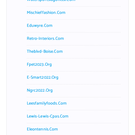
Mischieffashion.com
Eduwyre.com
Retro-Interiors.com
Theblvd-Boise.com
Fpet2023.org
E-Smart2022.org
Ngrc2022.org
Leesfamilyfoods.com
Lewis-Lewis-Cpas.com
Eleontennis.com