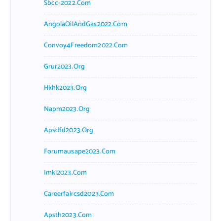
Sbcc-2022.com
AngolaOilAndGas2022.com
Convoy4Freedom2022.com
Grur2023.org
Hkhk2023.org
Napm2023.org
Apsdfd2023.org
Forumausape2023.com
Imkl2023.com
Careerfaircsd2023.com
Apsth2023.com