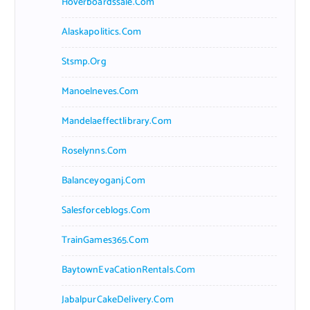
Hoverboardssale.com
Alaskapolitics.com
Stsmp.org
Manoelneves.com
Mandelaeffectlibrary.com
Roselynns.com
Balanceyoganj.com
Salesforceblogs.com
TrainGames365.com
BaytownEvaCationRentals.com
JabalpurCakeDelivery.com