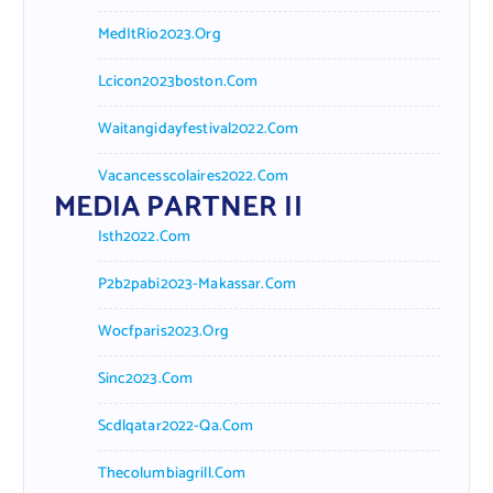
MedItRio2023.org
Lcicon2023boston.com
Waitangidayfestival2022.com
Vacancesscolaires2022.com
MEDIA PARTNER II
Isth2022.com
P2b2pabi2023-Makassar.com
Wocfparis2023.org
Sinc2023.com
Scdlqatar2022-Qa.com
Thecolumbiagrill.com