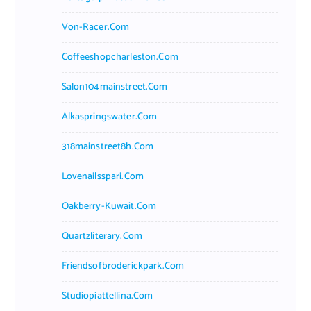
Von-Racer.com
Coffeeshopcharleston.com
Salon104mainstreet.com
Alkaspringswater.com
318mainstreet8h.com
Lovenailsspari.com
Oakberry-Kuwait.com
Quartzliterary.com
Friendsofbroderickpark.com
Studiopiattellina.com