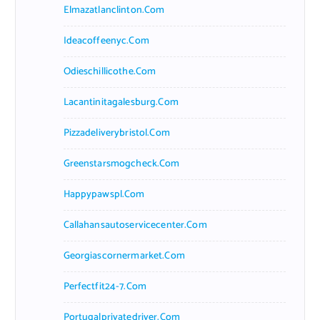
Elmazatlanclinton.com
Ideacoffeenyc.com
Odieschillicothe.com
Lacantinitagalesburg.com
Pizzadeliverybristol.com
Greenstarsmogcheck.com
Happypawspl.com
Callahansautoservicecenter.com
Georgiascornermarket.com
Perfectfit24-7.com
Portugalprivatedriver.com