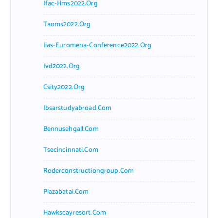
Ifac-Hms2022.org
Taoms2022.org
Iias-Euromena-Conference2022.org
Ivd2022.org
Csity2022.org
Ibsarstudyabroad.com
Bennusehgall.com
Tsecincinnati.com
Roderconstructiongroup.com
Plazabatai.com
Hawkscayresort.com