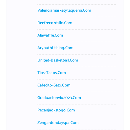
Valenciamarketytaqueria.com
Reefrecordsllc.com
Alawaffle.com
Aryouthfishing.com
United-Basketball.com
Tios-Tacos.com
Cafecito-Satx.com
Graduacionviu2023.com
Pecanjackstogo.com
Zengardendayspa.com