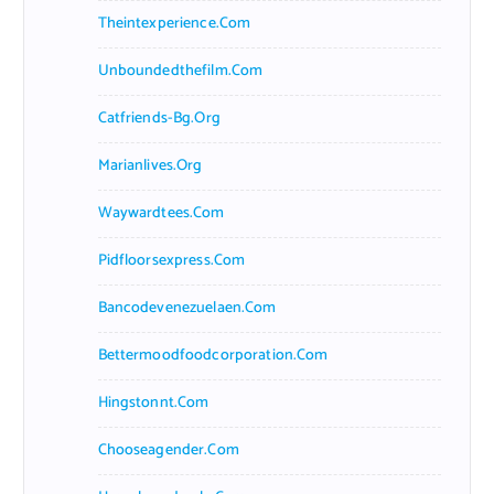
Theintexperience.com
Unboundedthefilm.com
Catfriends-Bg.org
Marianlives.org
Waywardtees.com
Pidfloorsexpress.com
Bancodevenezuelaen.com
Bettermoodfoodcorporation.com
Hingstonnt.com
Chooseagender.com