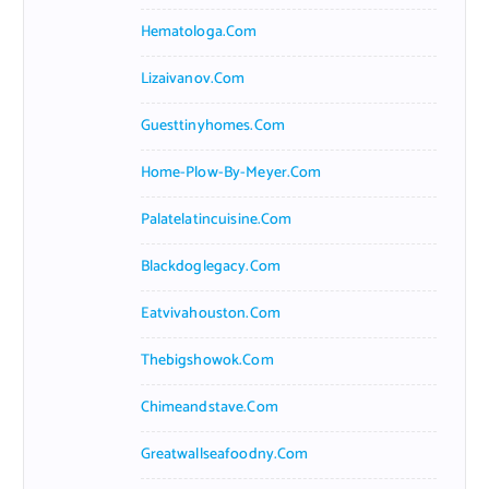
Hematologa.com
Lizaivanov.com
Guesttinyhomes.com
Home-Plow-By-Meyer.com
Palatelatincuisine.com
Blackdoglegacy.com
Eatvivahouston.com
Thebigshowok.com
Chimeandstave.com
Greatwallseafoodny.com