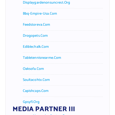
Displaygardenonsuncrest.org
Bbq-Empire-Usa.com
Feedstoreva.com
Drogopets.com
Ediblechalk.com
Tabletennisnearme.com
Oaksofa.com
Soultacohtx.com
Capishcaps.com
Gpsyfl.org
MEDIA PARTNER III