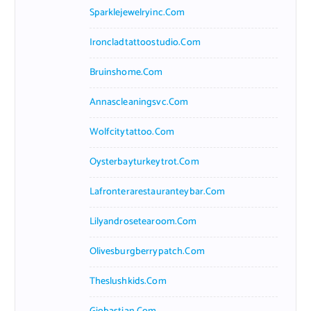
Sparklejewelryinc.com
Ironcladtattoostudio.com
Bruinshome.com
Annascleaningsvc.com
Wolfcitytattoo.com
Oysterbayturkeytrot.com
Lafronterarestauranteybar.com
Lilyandrosetearoom.com
Olivesburgberrypatch.com
Theslushkids.com