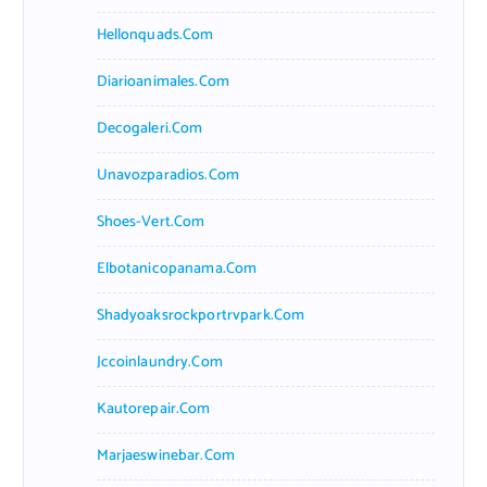
Hellonquads.com
Diarioanimales.com
Decogaleri.com
Unavozparadios.com
Shoes-Vert.com
Elbotanicopanama.com
Shadyoaksrockportrvpark.com
Jccoinlaundry.com
Kautorepair.com
Marjaeswinebar.com