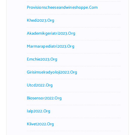
Provisionscheeseandwineshoppe.com
Khedi2023.org
Akademikgeriatri2023.org
Marmarapediatri2023.org
Emchie2023.org
Girisimselradyoloji2022.org
Utcd2022.org
Biosensor2022.org
Ialp2022.org
Klivet2022.org