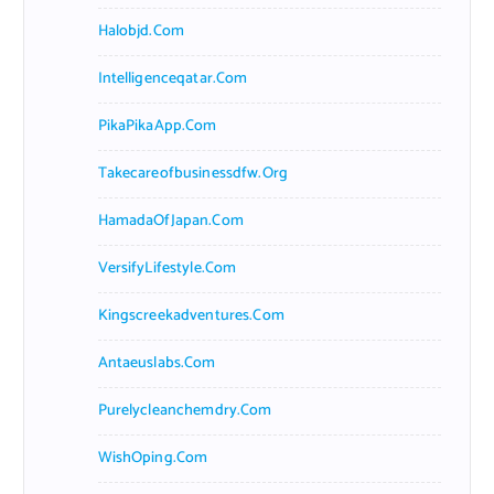
Halobjd.com
Intelligenceqatar.com
PikaPikaApp.com
Takecareofbusinessdfw.org
HamadaOfJapan.com
VersifyLifestyle.com
Kingscreekadventures.com
Antaeuslabs.com
Purelycleanchemdry.com
WishOping.com