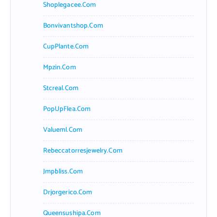
Shoplegacee.com
Bonvivantshop.com
CupPlante.com
Mpzin.com
Stcreal.com
PopUpFlea.com
Valueml.com
Rebeccatorresjewelry.com
Jmpbliss.com
Drjorgerico.com
Queensushipa.com