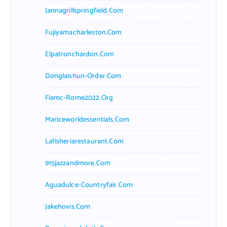
Jannagrillspringfield.com
Fujiyamacharleston.com
Elpatronchardon.com
Donglaishun-Order.com
Fiamc-Rome2022.org
Mariceworldessentials.com
Lafisheriarestaurant.com
915jazzandmore.com
Aguadulce-Countryfair.com
Jakehovis.com