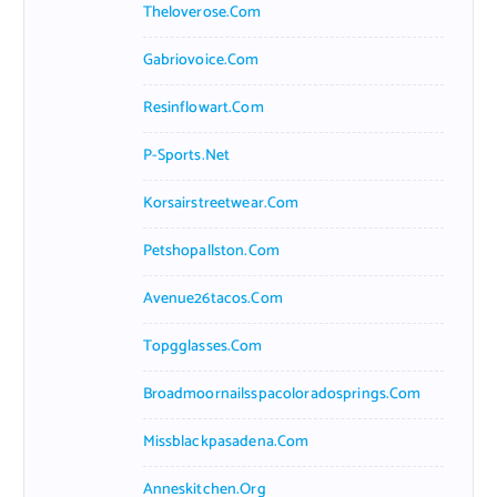
Theloverose.com
Gabriovoice.com
Resinflowart.com
P-Sports.net
Korsairstreetwear.com
Petshopallston.com
Avenue26tacos.com
Topgglasses.com
Broadmoornailsspacoloradosprings.com
Missblackpasadena.com
Anneskitchen.org