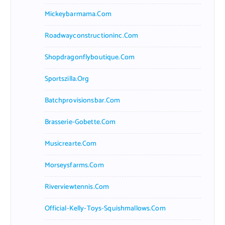
Mickeybarmama.com
Roadwayconstructioninc.com
Shopdragonflyboutique.com
Sportszilla.org
Batchprovisionsbar.com
Brasserie-Gobette.com
Musicrearte.com
Morseysfarms.com
Riverviewtennis.com
Official-Kelly-Toys-Squishmallows.com