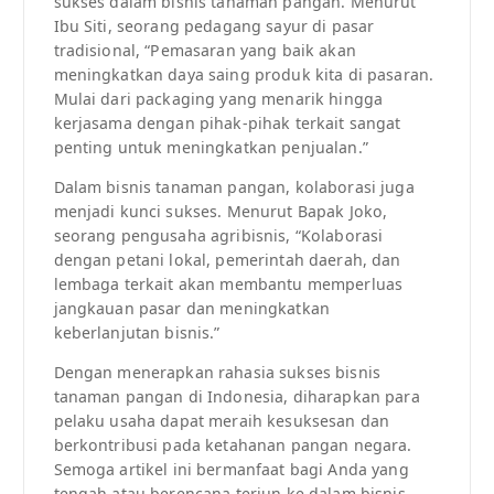
sukses dalam bisnis tanaman pangan. Menurut
Ibu Siti, seorang pedagang sayur di pasar
tradisional, “Pemasaran yang baik akan
meningkatkan daya saing produk kita di pasaran.
Mulai dari packaging yang menarik hingga
kerjasama dengan pihak-pihak terkait sangat
penting untuk meningkatkan penjualan.”
Dalam bisnis tanaman pangan, kolaborasi juga
menjadi kunci sukses. Menurut Bapak Joko,
seorang pengusaha agribisnis, “Kolaborasi
dengan petani lokal, pemerintah daerah, dan
lembaga terkait akan membantu memperluas
jangkauan pasar dan meningkatkan
keberlanjutan bisnis.”
Dengan menerapkan rahasia sukses bisnis
tanaman pangan di Indonesia, diharapkan para
pelaku usaha dapat meraih kesuksesan dan
berkontribusi pada ketahanan pangan negara.
Semoga artikel ini bermanfaat bagi Anda yang
tengah atau berencana terjun ke dalam bisnis