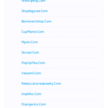
WishOping.com
Shoplegacee.com
Bonvivantshop.com
CupPlante.com
Mpzin.com
Stcreal.com
PopUpFlea.com
Valueml.com
Rebeccatorresjewelry.com
Jmpbliss.com
Drjorgerico.com