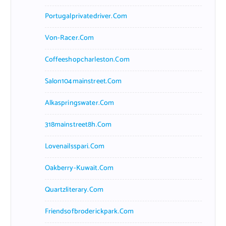
Portugalprivatedriver.com
Von-Racer.com
Coffeeshopcharleston.com
Salon104mainstreet.com
Alkaspringswater.com
318mainstreet8h.com
Lovenailsspari.com
Oakberry-Kuwait.com
Quartzliterary.com
Friendsofbroderickpark.com