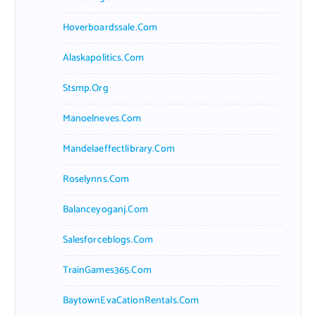
Hoverboardssale.com
Alaskapolitics.com
Stsmp.org
Manoelneves.com
Mandelaeffectlibrary.com
Roselynns.com
Balanceyoganj.com
Salesforceblogs.com
TrainGames365.com
BaytownEvaCationRentals.com