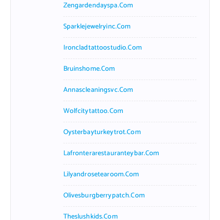
Zengardendayspa.com
Sparklejewelryinc.com
Ironcladtattoostudio.com
Bruinshome.com
Annascleaningsvc.com
Wolfcitytattoo.com
Oysterbayturkeytrot.com
Lafronterarestauranteybar.com
Lilyandrosetearoom.com
Olivesburgberrypatch.com
Theslushkids.com