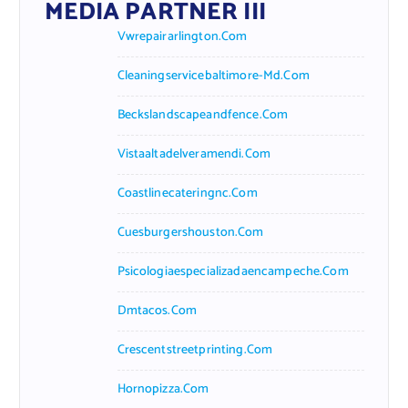
MEDIA PARTNER III
Vwrepairarlington.com
Cleaningservicebaltimore-Md.com
Beckslandscapeandfence.com
Vistaaltadelveramendi.com
Coastlinecateringnc.com
Cuesburgershouston.com
Psicologiaespecializadaencampeche.com
Dmtacos.com
Crescentstreetprinting.com
Hornopizza.com