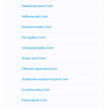
Hawkscayresort.com
Hellonquads.com
Diarioanimales.com
Decogaleri.com
Unavozparadios.com
Shoes-Vert.com
Elbotanicopanama.com
Shadyoaksrockportrvpark.com
Jccoinlaundry.com
Kautorepair.com