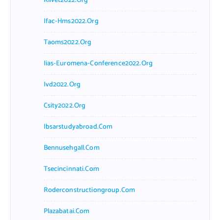
Klivet2022.org
Ifac-Hms2022.org
Taoms2022.org
Iias-Euromena-Conference2022.org
Ivd2022.org
Csity2022.org
Ibsarstudyabroad.com
Bennusehgall.com
Tsecincinnati.com
Roderconstructiongroup.com
Plazabatai.com