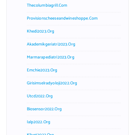
Thecolumbiagrill.com
Provisionscheeseandwineshoppe.com
Khedi2023.org
Akademikgeriatri2023.org
Marmarapediatri2023.org
Emchie2023.org
Girisimselradyoloji2022.org
Utcd2022.org
Biosensor2022.org
Ialp2022.org