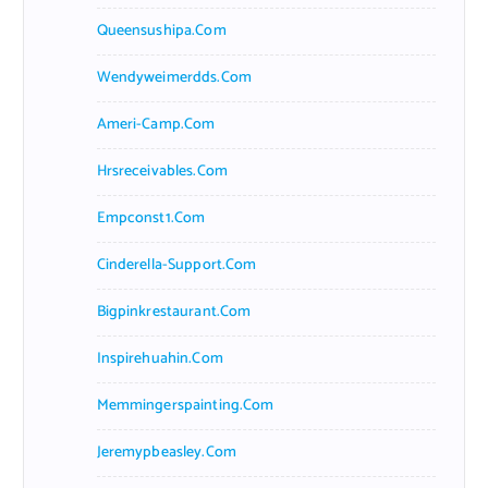
Queensushipa.com
Wendyweimerdds.com
Ameri-Camp.com
Hrsreceivables.com
Empconst1.com
Cinderella-Support.com
Bigpinkrestaurant.com
Inspirehuahin.com
Memmingerspainting.com
Jeremypbeasley.com