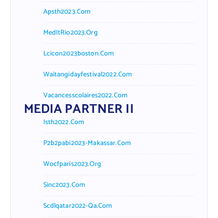
Apsth2023.com
MedItRio2023.org
Lcicon2023boston.com
Waitangidayfestival2022.com
Vacancesscolaires2022.com
MEDIA PARTNER II
Isth2022.com
P2b2pabi2023-Makassar.com
Wocfparis2023.org
Sinc2023.com
Scdlqatar2022-Qa.com