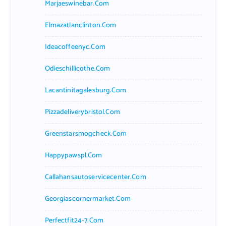
Marjaeswinebar.com
Elmazatlanclinton.com
Ideacoffeenyc.com
Odieschillicothe.com
Lacantinitagalesburg.com
Pizzadeliverybristol.com
Greenstarsmogcheck.com
Happypawspl.com
Callahansautoservicecenter.com
Georgiascornermarket.com
Perfectfit24-7.com