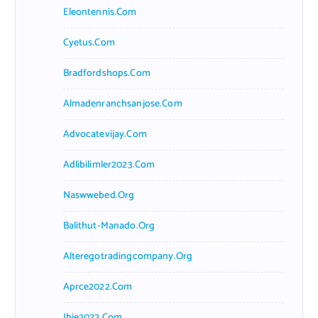
Eleontennis.com
Cyetus.com
Bradfordshops.com
Almadenranchsanjose.com
Advocatevijay.com
Adlibilimler2023.com
Naswwebed.org
Balithut-Manado.org
Alteregotradingcompany.org
Aprce2022.com
Ibie2022.com