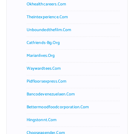
Okhealthcareers.com
Theintexperience.com
Unboundedthefilm.com
Catfriends-Bg.org
Marianlives.org
Waywardtees.com
Pidfloorsexpress.com
Bancodevenezuelaen.com
Bettermoodfoodcorporation.com
Hingstonnt.com
Chooseagender.com