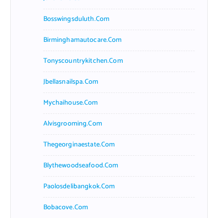
Bosswingsduluth.com
Birminghamautocare.com
Tonyscountrykitchen.com
Jbellasnailspa.com
Mychaihouse.com
Alvisgrooming.com
Thegeorginaestate.com
Blythewoodseafood.com
Paolosdelibangkok.com
Bobacove.com