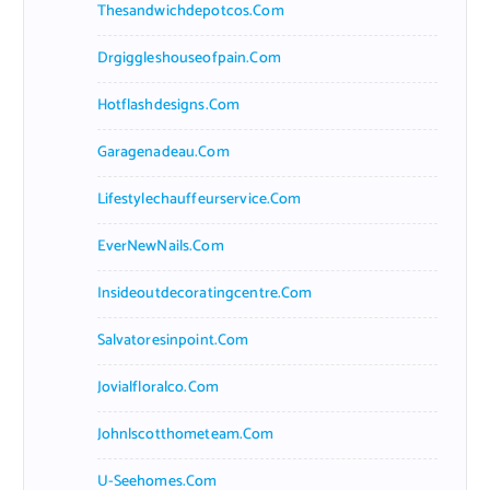
Thesandwichdepotcos.com
Drgiggleshouseofpain.com
Hotflashdesigns.com
Garagenadeau.com
Lifestylechauffeurservice.com
EverNewNails.com
Insideoutdecoratingcentre.com
Salvatoresinpoint.com
Jovialfloralco.com
Johnlscotthometeam.com
U-Seehomes.com