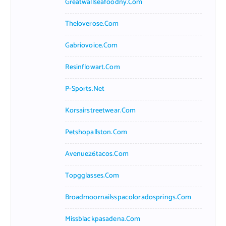
Greatwallseafoodny.com
Theloverose.com
Gabriovoice.com
Resinflowart.com
P-Sports.net
Korsairstreetwear.com
Petshopallston.com
Avenue26tacos.com
Topgglasses.com
Broadmoornailsspacoloradosprings.com
Missblackpasadena.com