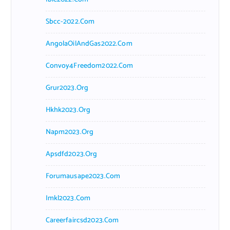
Sbcc-2022.com
AngolaOilAndGas2022.com
Convoy4Freedom2022.com
Grur2023.org
Hkhk2023.org
Napm2023.org
Apsdfd2023.org
Forumausape2023.com
Imkl2023.com
Careerfaircsd2023.com