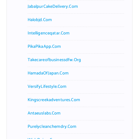
JabalpurCakeDelivery.com
Halobjd.com
Intelligenceqatar.com
PikaPikaApp.com
Takecareofbusinessdfw.org
HamadaOfJapan.com
VersifyLifestyle.com
Kingscreekadventures.com
Antaeuslabs.com
Purelycleanchemdry.com