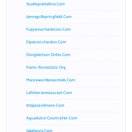
Studiopiattellina.com
Jannagrillspringfield.com
Fujiyamacharleston.com
Elpatronchardon.com
Donglaishun-Order.com
Fiamc-Rome2022.org
Mariceworldessentials.com
Lafisheriarestaurant.com
915jazzandmore.com
Aguadulce-Countryfair.com
Jakehovis.com