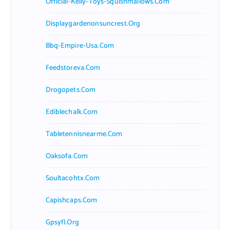
Official-Kelly-Toys-Squishmallows.com
Displaygardenonsuncrest.org
Bbq-Empire-Usa.com
Feedstoreva.com
Drogopets.com
Ediblechalk.com
Tabletennisnearme.com
Oaksofa.com
Soultacohtx.com
Capishcaps.com
Gpsyfl.org