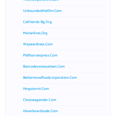
Unboundedthefilm.com
Catfriends-Bg.org
Marianlives.org
Waywardtees.com
Pidfloorsexpress.com
Bancodevenezuelaen.com
Bettermoodfoodcorporation.com
Hingstonnt.com
Chooseagender.com
Hoverboardssale.com