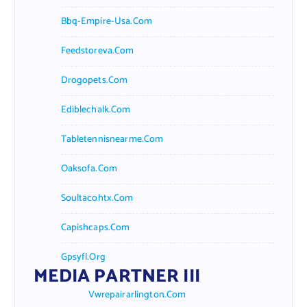
Bbq-Empire-Usa.com
Feedstoreva.com
Drogopets.com
Ediblechalk.com
Tabletennisnearme.com
Oaksofa.com
Soultacohtx.com
Capishcaps.com
Gpsyfl.org
MEDIA PARTNER III
Vwrepairarlington.com