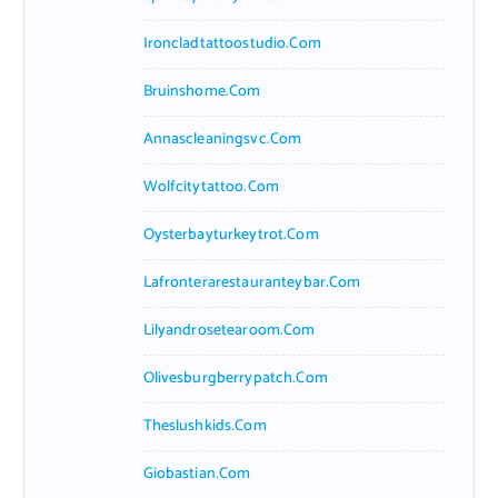
Ironcladtattoostudio.com
Bruinshome.com
Annascleaningsvc.com
Wolfcitytattoo.com
Oysterbayturkeytrot.com
Lafronterarestauranteybar.com
Lilyandrosetearoom.com
Olivesburgberrypatch.com
Theslushkids.com
Giobastian.com