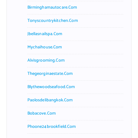
Birminghamautocare.com
Tonyscountrykitchen.com
Jbellasnailspa.com
Mychaihouse.com
Alvisgrooming.com
Thegeorginaestate.com
Blythewoodseafood.com
Paolosdelibangkok.com
Bobacove.com
Phoone24brookfield.com