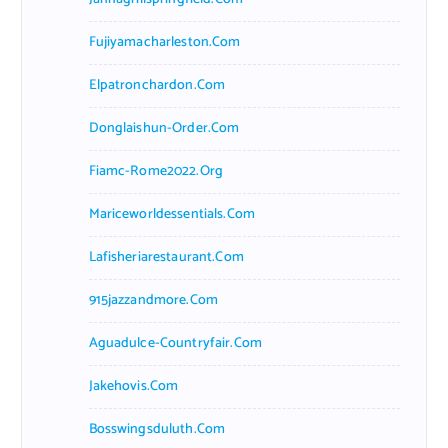
Fujiyamacharleston.com
Elpatronchardon.com
Donglaishun-Order.com
Fiamc-Rome2022.org
Mariceworldessentials.com
Lafisheriarestaurant.com
915jazzandmore.com
Aguadulce-Countryfair.com
Jakehovis.com
Bosswingsduluth.com