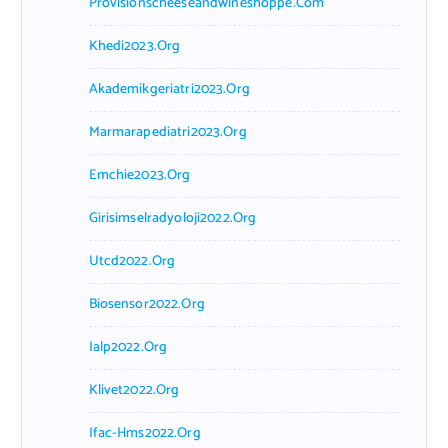
Provisionscheeseandwineshoppe.com
Khedi2023.org
Akademikgeriatri2023.org
Marmarapediatri2023.org
Emchie2023.org
Girisimselradyoloji2022.org
Utcd2022.org
Biosensor2022.org
Ialp2022.org
Klivet2022.org
Ifac-Hms2022.org