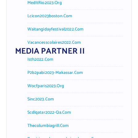
MedItRio2023.org
Lcicon2023boston.com
Waitangidayfestival2022.com
Vacancesscolaires2022.com
MEDIA PARTNER II
Isth2022.com
P2b2pabi2023-Makassar.com
Wocfparis2023.org
Sinc2023.com
Scdlqatar2022-Qa.com
Thecolumbiagrill.com