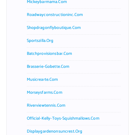
Mickeybarmama.com
Roadwayconstructioninc.com
Shopdragonflyboutique.com
Sportszilla.org
Batchprovisionsbar.com
Brasserie-Gobette.com
Musicrearte.com
Morseysfarms.com
Riverviewtennis.com
Official-Kelly-Toys-Squishmallows.com
Displaygardenonsuncrest.org