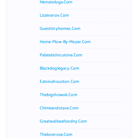
Hematologa.com
Lizaivanov.com
Guesttinyhomes.com
Home-Plow-By-Meyer.com
Palatelatincuisine.com
Blackdoglegacy.com
Eatvivahouston.com
Thebigshowok.com
Chimeandstave.com
Greatwallseafoodny.com
Theloverose.com