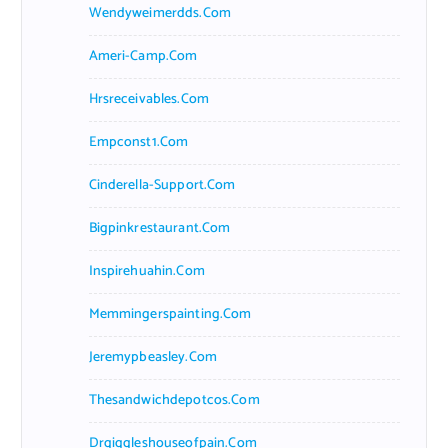
Wendyweimerdds.com
Ameri-Camp.com
Hrsreceivables.com
Empconst1.com
Cinderella-Support.com
Bigpinkrestaurant.com
Inspirehuahin.com
Memmingerspainting.com
Jeremypbeasley.com
Thesandwichdepotcos.com
Drgiggleshouseofpain.com