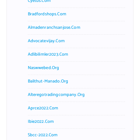
Cyetus.com
Bradfordshops.com
Almadenranchsanjose.com
Advocatevijay.com
Adlibilimler2023.com
Naswwebed.org
Balithut-Manado.org
Alteregotradingcompany.org
Aprce2022.com
Ibie2022.com
Sbcc-2022.com