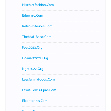
Mischieffashion.com
Eduwyre.com
Retro-Interiors.com
Theblvd-Boise.com
Fpet2023.org
E-Smart2022.org
Ngrc2022.org
Leesfamilyfoods.com
Lewis-Lewis-Cpas.com
Eleontennis.com