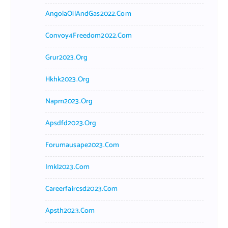
AngolaOilAndGas2022.com
Convoy4Freedom2022.com
Grur2023.org
Hkhk2023.org
Napm2023.org
Apsdfd2023.org
Forumausape2023.com
Imkl2023.com
Careerfaircsd2023.com
Apsth2023.com