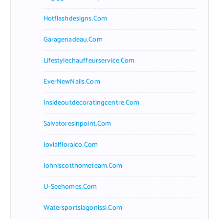
Hotflashdesigns.com
Garagenadeau.com
Lifestylechauffeurservice.com
EverNewNails.com
Insideoutdecoratingcentre.com
Salvatoresinpoint.com
Jovialfloralco.com
Johnlscotthometeam.com
U-Seehomes.com
Watersportslagonissi.com