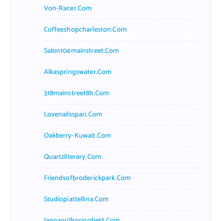
Von-Racer.com
Coffeeshopcharleston.com
Salon104mainstreet.com
Alkaspringswater.com
318mainstreet8h.com
Lovenailsspari.com
Oakberry-Kuwait.com
Quartzliterary.com
Friendsofbroderickpark.com
Studiopiattellina.com
Jannagrillspringfield.com