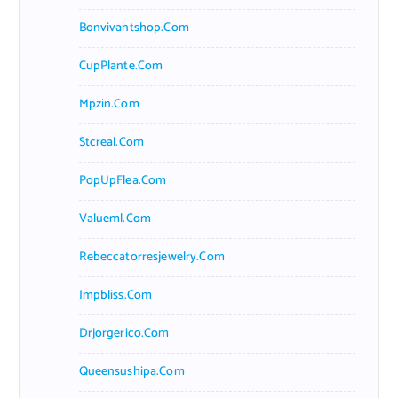
Bonvivantshop.com
CupPlante.com
Mpzin.com
Stcreal.com
PopUpFlea.com
Valueml.com
Rebeccatorresjewelry.com
Jmpbliss.com
Drjorgerico.com
Queensushipa.com