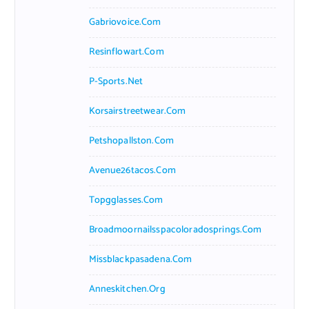
Gabriovoice.com
Resinflowart.com
P-Sports.net
Korsairstreetwear.com
Petshopallston.com
Avenue26tacos.com
Topgglasses.com
Broadmoornailsspacoloradosprings.com
Missblackpasadena.com
Anneskitchen.org