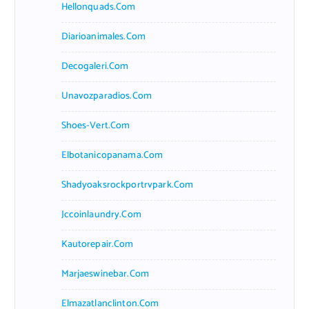
Hellonquads.com
Diarioanimales.com
Decogaleri.com
Unavozparadios.com
Shoes-Vert.com
Elbotanicopanama.com
Shadyoaksrockportrvpark.com
Jccoinlaundry.com
Kautorepair.com
Marjaeswinebar.com
Elmazatlanclinton.com