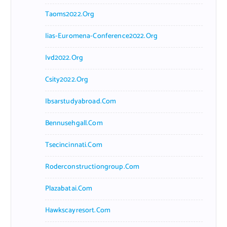
Taoms2022.org
Iias-Euromena-Conference2022.org
Ivd2022.org
Csity2022.org
Ibsarstudyabroad.com
Bennusehgall.com
Tsecincinnati.com
Roderconstructiongroup.com
Plazabatai.com
Hawkscayresort.com