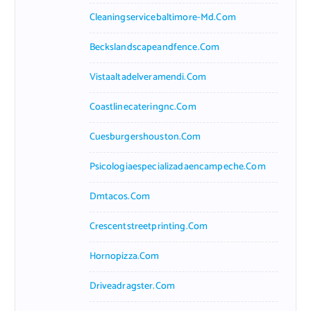
Cleaningservicebaltimore-Md.com
Beckslandscapeandfence.com
Vistaaltadelveramendi.com
Coastlinecateringnc.com
Cuesburgershouston.com
Psicologiaespecializadaencampeche.com
Dmtacos.com
Crescentstreetprinting.com
Hornopizza.com
Driveadragster.com