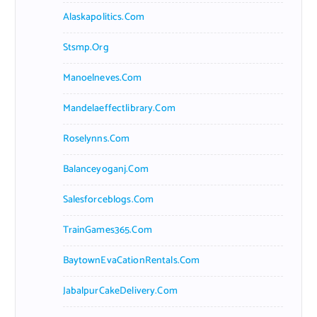
Alaskapolitics.com
Stsmp.org
Manoelneves.com
Mandelaeffectlibrary.com
Roselynns.com
Balanceyoganj.com
Salesforceblogs.com
TrainGames365.com
BaytownEvaCationRentals.com
JabalpurCakeDelivery.com