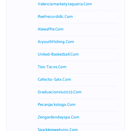
Valenciamarketytaqueria.com
Reefrecordsllc.com
Alawaffle.com
Aryouthfishing.com
United-Basketball.com
Tios-Tacos.com
Cafecito-Satx.com
Graduacionviu2023.com
Pecanjackstogo.com
Zengardendayspa.com
Sparklejewelryinc.com