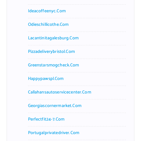
Ideacoffeenyc.com
Odieschillicothe.com
Lacantinitagalesburg.com
Pizzadeliverybristol.com
Greenstarsmogcheck.com
Happypawspl.com
Callahansautoservicecenter.com
Georgiascornermarket.com
Perfectfit24-7.com
Portugalprivatedriver.com