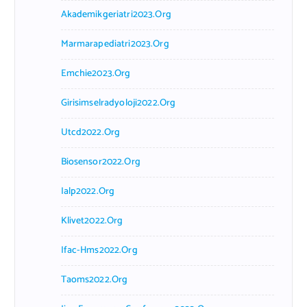
Akademikgeriatri2023.org
Marmarapediatri2023.org
Emchie2023.org
Girisimselradyoloji2022.org
Utcd2022.org
Biosensor2022.org
Ialp2022.org
Klivet2022.org
Ifac-Hms2022.org
Taoms2022.org