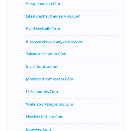
Garagenadeau.com
Lifestylechauffeurservice.com
EverNewNails.com
Insideoutdecoratingcentre.com
Salvatoresinpoint.com
Jovialfloralco.com
Johnlscotthometeam.com
U-Seehomes.com
Watersportslagonissi.com
Mischieffashion.com
Eduwyre.com