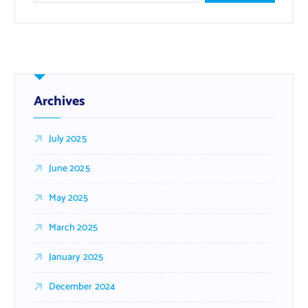
Archives
July 2025
June 2025
May 2025
March 2025
January 2025
December 2024