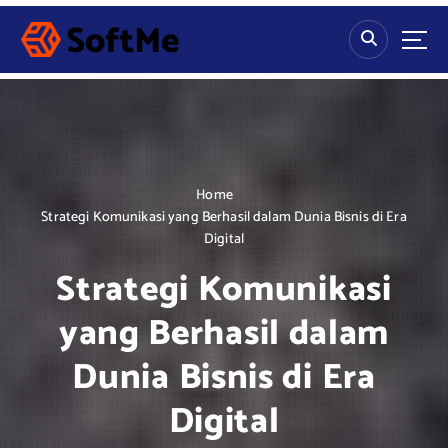
S
k
i
p
t
o
c
o
n
Home
t
Strategi Komunikasi yang Berhasil dalam Dunia Bisnis di Era
e
Digital
n
Strategi Komunikasi
t
yang Berhasil dalam
Dunia Bisnis di Era
Digital