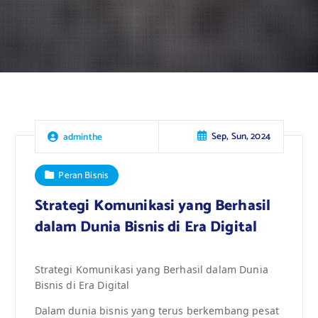
Sep, Sun, 2024
adminthe
Peran Bisnis
Strategi Komunikasi yang Berhasil
dalam Dunia Bisnis di Era Digital
Strategi Komunikasi yang Berhasil dalam Dunia
Bisnis di Era Digital
Dalam dunia bisnis yang terus berkembang pesat