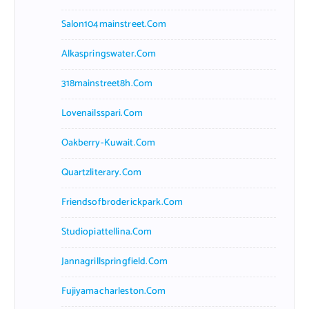
Salon104mainstreet.com
Alkaspringswater.com
318mainstreet8h.com
Lovenailsspari.com
Oakberry-Kuwait.com
Quartzliterary.com
Friendsofbroderickpark.com
Studiopiattellina.com
Jannagrillspringfield.com
Fujiyamacharleston.com