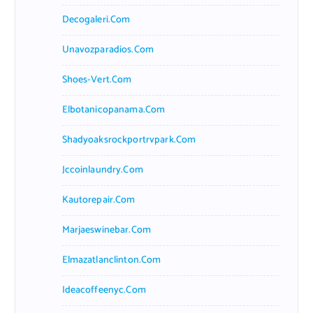
Decogaleri.com
Unavozparadios.com
Shoes-Vert.com
Elbotanicopanama.com
Shadyoaksrockportrvpark.com
Jccoinlaundry.com
Kautorepair.com
Marjaeswinebar.com
Elmazatlanclinton.com
Ideacoffeenyc.com