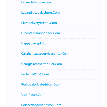
Odieschillicothe.com
Lacantinitagalesburg.com
Pizzadeliverybristol.com
Greenstarsmogcheck.com
Happypawspl.com
Callahansautoservicecenter.com
Georgiascornermarket.com
Perfectfit24-7.com
Portugalprivatedriver.com
Von-Racer.com
Coffeeshopcharleston.com