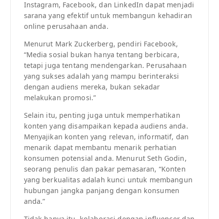
Instagram, Facebook, dan LinkedIn dapat menjadi
sarana yang efektif untuk membangun kehadiran
online perusahaan anda.
Menurut Mark Zuckerberg, pendiri Facebook,
“Media sosial bukan hanya tentang berbicara,
tetapi juga tentang mendengarkan. Perusahaan
yang sukses adalah yang mampu berinteraksi
dengan audiens mereka, bukan sekadar
melakukan promosi.”
Selain itu, penting juga untuk memperhatikan
konten yang disampaikan kepada audiens anda.
Menyajikan konten yang relevan, informatif, dan
menarik dapat membantu menarik perhatian
konsumen potensial anda. Menurut Seth Godin,
seorang penulis dan pakar pemasaran, “Konten
yang berkualitas adalah kunci untuk membangun
hubungan jangka panjang dengan konsumen
anda.”
Tidak hanya itu, kolaborasi dengan influencer dan