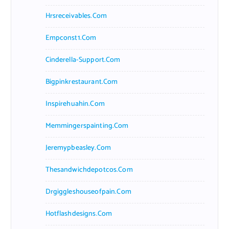
Hrsreceivables.com
Empconst1.com
Cinderella-Support.com
Bigpinkrestaurant.com
Inspirehuahin.com
Memmingerspainting.com
Jeremypbeasley.com
Thesandwichdepotcos.com
Drgiggleshouseofpain.com
Hotflashdesigns.com