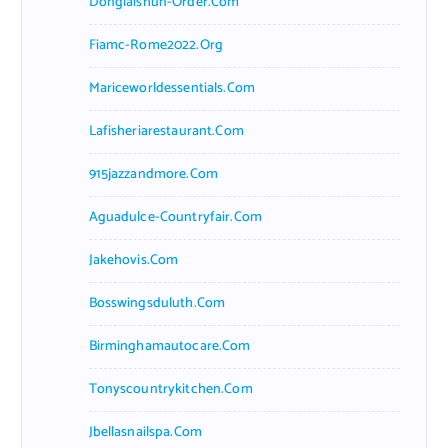
Donglaishun-Order.com
Fiamc-Rome2022.org
Mariceworldessentials.com
Lafisheriarestaurant.com
915jazzandmore.com
Aguadulce-Countryfair.com
Jakehovis.com
Bosswingsduluth.com
Birminghamautocare.com
Tonyscountrykitchen.com
Jbellasnailspa.com