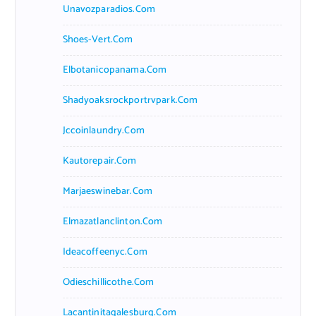
Unavozparadios.com
Shoes-Vert.com
Elbotanicopanama.com
Shadyoaksrockportrvpark.com
Jccoinlaundry.com
Kautorepair.com
Marjaeswinebar.com
Elmazatlanclinton.com
Ideacoffeenyc.com
Odieschillicothe.com
Lacantinitagalesburg.com