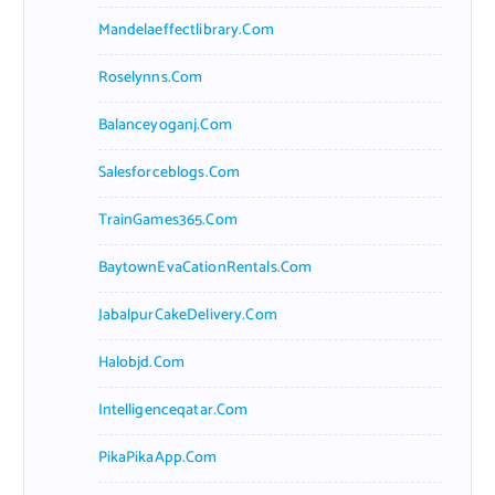
Mandelaeffectlibrary.com
Roselynns.com
Balanceyoganj.com
Salesforceblogs.com
TrainGames365.com
BaytownEvaCationRentals.com
JabalpurCakeDelivery.com
Halobjd.com
Intelligenceqatar.com
PikaPikaApp.com