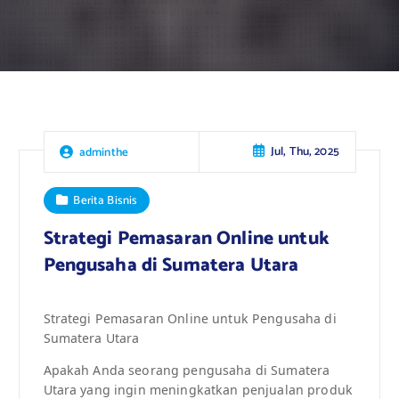
Jul, Thu, 2025
adminthe
Berita Bisnis
Strategi Pemasaran Online untuk
Pengusaha di Sumatera Utara
Strategi Pemasaran Online untuk Pengusaha di
Sumatera Utara
Apakah Anda seorang pengusaha di Sumatera
Utara yang ingin meningkatkan penjualan produk