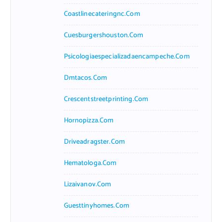
Coastlinecateringnc.com
Cuesburgershouston.com
Psicologiaespecializadaencampeche.com
Dmtacos.com
Crescentstreetprinting.com
Hornopizza.com
Driveadragster.com
Hematologa.com
Lizaivanov.com
Guesttinyhomes.com