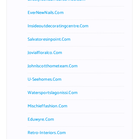
EverNewNails.com
Insideoutdecoratingcentre.com
Salvatoresinpoint.com
Jovialfloralco.com
Johnlscotthometeam.com
U-Seehomes.com
Watersportslagonissi.com
Mischieffashion.com
Eduwyre.com
Retro-Interiors.com