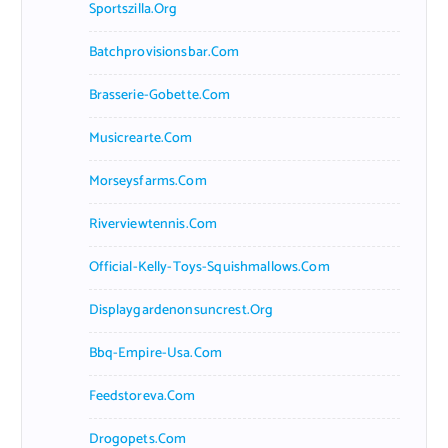
Sportszilla.org
Batchprovisionsbar.com
Brasserie-Gobette.com
Musicrearte.com
Morseysfarms.com
Riverviewtennis.com
Official-Kelly-Toys-Squishmallows.com
Displaygardenonsuncrest.org
Bbq-Empire-Usa.com
Feedstoreva.com
Drogopets.com