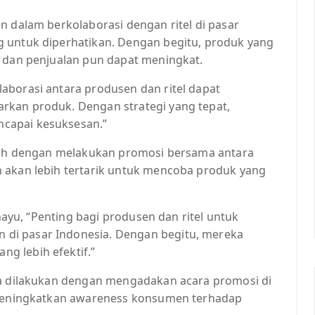
n dalam berkolaborasi dengan ritel di pasar
g untuk diperhatikan. Dengan begitu, produk yang
n dan penjualan pun dapat meningkat.
aborasi antara produsen dan ritel dapat
rkan produk. Dengan strategi yang tepat,
capai kesuksesan.”
alah dengan melakukan promosi bersama antara
 akan lebih tertarik untuk mencoba produk yang
ahayu, “Penting bagi produsen dan ritel untuk
di pasar Indonesia. Dengan begitu, mereka
g lebih efektif.”
sa dilakukan dengan mengadakan acara promosi di
t meningkatkan awareness konsumen terhadap