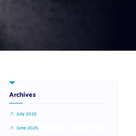
Archives
July 2025
June 2025