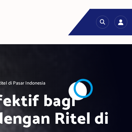
tel di Pasar Indonesia
ektif bagi
engan Ritel di