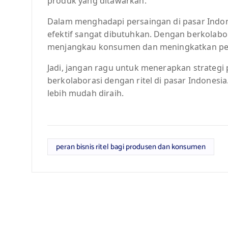
produk yang ditawarkan.
Dalam menghadapi persaingan di pasar Indon
efektif sangat dibutuhkan. Dengan berkolabo
menjangkau konsumen dan meningkatkan pe
Jadi, jangan ragu untuk menerapkan strategi
berkolaborasi dengan ritel di pasar Indonesi
lebih mudah diraih.
peran bisnis ritel bagi produsen dan konsumen