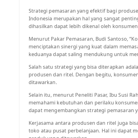
Strategi pemasaran yang efektif bagi produse
Indonesia merupakan hal yang sangat pentin
dihasilkan dapat lebih dikenal oleh konsume
Menurut Pakar Pemasaran, Budi Santoso, “Kol
menciptakan sinergi yang kuat dalam memasa
keduanya dapat saling mendukung untuk men
Salah satu strategi yang bisa diterapkan ad
produsen dan ritel. Dengan begitu, konsumen
ditawarkan.
Selain itu, menurut Peneliti Pasar, Ibu Susi R
memahami kebutuhan dan perilaku konsumen 
dapat mengembangkan strategi pemasaran yan
Kerjasama antara produsen dan ritel juga bi
toko atau pusat perbelanjaan. Hal ini dapa