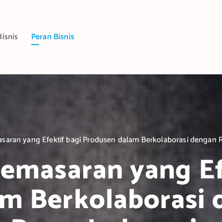
Bisnis
Peran Bisnis
asaran yang Efektif bagi Produsen dalam Berkolaborasi dengan Ri
Pemasaran yang Ef
m Berkolaborasi d