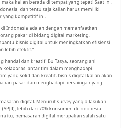
 maka kalian berada di tempat yang tepat! Saat ini,
donesia, dan tentu saja kalian harus memiliki
r yang kompetitif ini.
tal di Indonesia adalah dengan memanfaatkan
rang pakar di bidang digital marketing,
antu bisnis digital untuk meningkatkan efisiensi
 lebih efektif.”
ng handal dan kreatif. Bu Tasya, seorang ahli
ya kolaborasi antar tim dalam menghadapi
tim yang solid dan kreatif, bisnis digital kalian akan
bahan pasar dan menghadapi persaingan yang
pemasaran digital. Menurut survey yang dilakukan
 (APJII), lebih dari 70% konsumen di Indonesia
ena itu, pemasaran digital merupakan salah satu
.