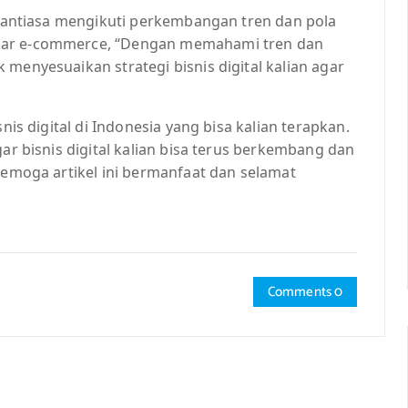
senantiasa mengikuti perkembangan tren dan pola
akar e-commerce, “Dengan memahami tren dan
menyesuaikan strategi bisnis digital kalian agar
nis digital di Indonesia yang bisa kalian terapkan.
gar bisnis digital kalian bisa terus berkembang dan
 Semoga artikel ini bermanfaat dan selamat
Comments 0