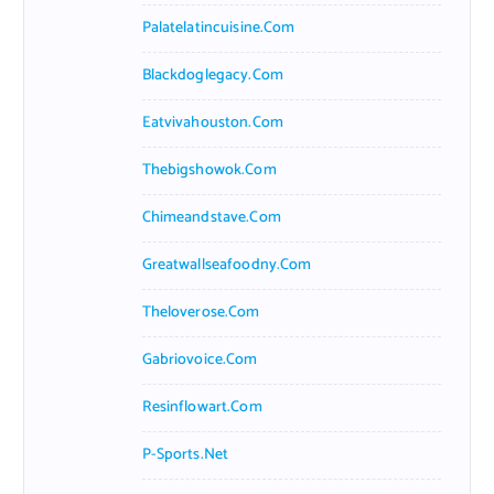
Palatelatincuisine.com
Blackdoglegacy.com
Eatvivahouston.com
Thebigshowok.com
Chimeandstave.com
Greatwallseafoodny.com
Theloverose.com
Gabriovoice.com
Resinflowart.com
P-Sports.net