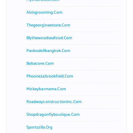
Alvisgrooming.com
Thegeorginaestate.com
Blythewoodseafood.com
Paolosdelibangkok.com
Bobacove.com
Phoone24brookfield.com
Mickeybarmama.com
Roadwayconstructioninc.com
Shopdragonflyboutique.com
Sportszilla.org