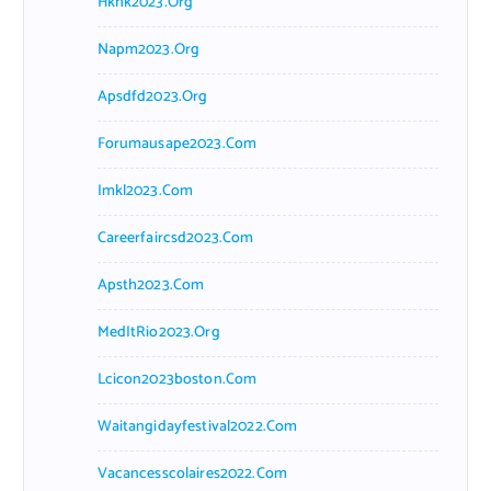
Hkhk2023.org
Napm2023.org
Apsdfd2023.org
Forumausape2023.com
Imkl2023.com
Careerfaircsd2023.com
Apsth2023.com
MedItRio2023.org
Lcicon2023boston.com
Waitangidayfestival2022.com
Vacancesscolaires2022.com