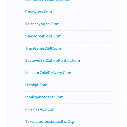
Roselynns.com
Balanceyoganj.com
Salesforceblogs.com
TrainGames365.com
BaytownEvaCationRentals.com
JabalpurCakeDelivery.com
Halobjd.com
Intelligenceqatar.com
PikaPikaApp.com
Takecareofbusinessdfw.org