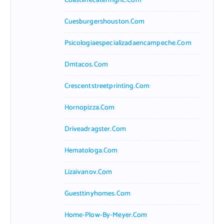
Coastlinecateringnc.com
Cuesburgershouston.com
Psicologiaespecializadaencampeche.com
Dmtacos.com
Crescentstreetprinting.com
Hornopizza.com
Driveadragster.com
Hematologa.com
Lizaivanov.com
Guesttinyhomes.com
Home-Plow-By-Meyer.com