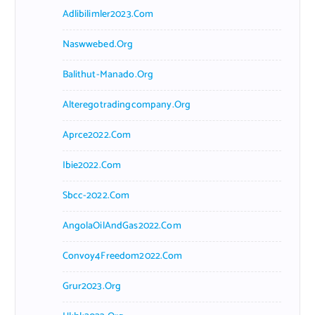
Adlibilimler2023.com
Naswwebed.org
Balithut-Manado.org
Alteregotradingcompany.org
Aprce2022.com
Ibie2022.com
Sbcc-2022.com
AngolaOilAndGas2022.com
Convoy4Freedom2022.com
Grur2023.org