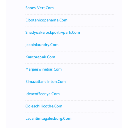
Shoes-Vert.com
Elbotanicopanama.com
Shadyoaksrockportrvpark.com
Jccoinlaundry.com
Kautorepair.com
Marjaeswinebar.com
Elmazatlanclinton.com
Ideacoffeenyc.com
Odieschillicothe.com
Lacantinitagalesburg.com