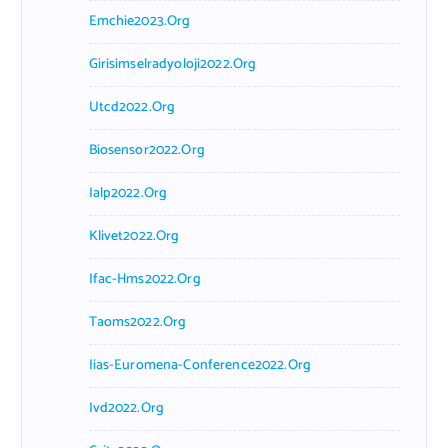
Emchie2023.org
Girisimselradyoloji2022.org
Utcd2022.org
Biosensor2022.org
Ialp2022.org
Klivet2022.org
Ifac-Hms2022.org
Taoms2022.org
Iias-Euromena-Conference2022.org
Ivd2022.org