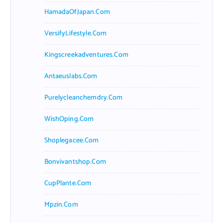
HamadaOfJapan.com
VersifyLifestyle.com
Kingscreekadventures.com
Antaeuslabs.com
Purelycleanchemdry.com
WishOping.com
Shoplegacee.com
Bonvivantshop.com
CupPlante.com
Mpzin.com