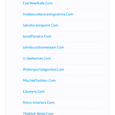
EverNewNails.com
Insideoutdecoratingcentre.com
Salvatoresinpoint.com
Jovialfloralco.com
Johnlscotthometeam.com
U-Seehomes.com
Watersportslagonissi.com
Mischieffashion.com
Eduwyre.com
Retro-Interiors.com
Theblvd-Boise.com