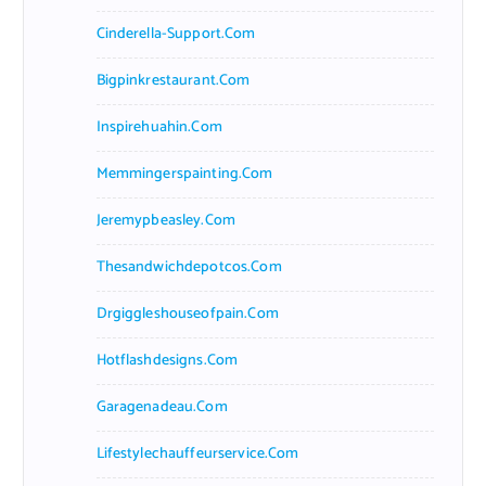
Cinderella-Support.com
Bigpinkrestaurant.com
Inspirehuahin.com
Memmingerspainting.com
Jeremypbeasley.com
Thesandwichdepotcos.com
Drgiggleshouseofpain.com
Hotflashdesigns.com
Garagenadeau.com
Lifestylechauffeurservice.com