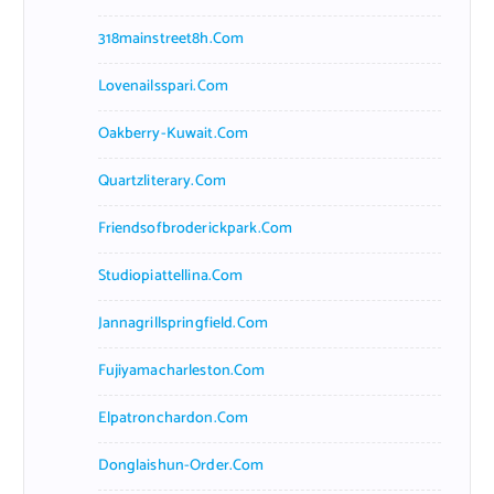
318mainstreet8h.com
Lovenailsspari.com
Oakberry-Kuwait.com
Quartzliterary.com
Friendsofbroderickpark.com
Studiopiattellina.com
Jannagrillspringfield.com
Fujiyamacharleston.com
Elpatronchardon.com
Donglaishun-Order.com