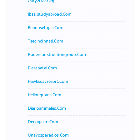
Csity2022.org
Ibsarstudyabroad.com
Bennusehgall.com
Tsecincinnati.com
Roderconstructiongroup.com
Plazabatai.com
Hawkscayresort.com
Hellonquads.com
Diarioanimales.com
Decogaleri.com
Unavozparadios.com