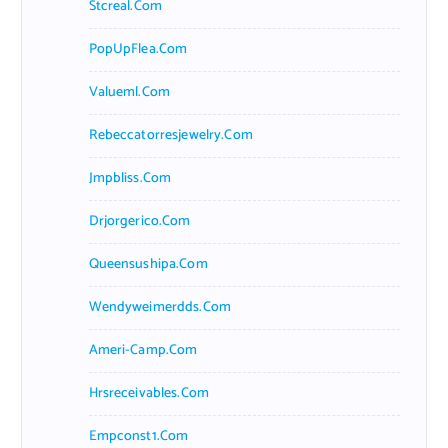
Stcreal.com
PopUpFlea.com
Valueml.com
Rebeccatorresjewelry.com
Jmpbliss.com
Drjorgerico.com
Queensushipa.com
Wendyweimerdds.com
Ameri-Camp.com
Hrsreceivables.com
Empconst1.com