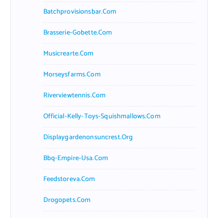
Batchprovisionsbar.com
Brasserie-Gobette.com
Musicrearte.com
Morseysfarms.com
Riverviewtennis.com
Official-Kelly-Toys-Squishmallows.com
Displaygardenonsuncrest.org
Bbq-Empire-Usa.com
Feedstoreva.com
Drogopets.com