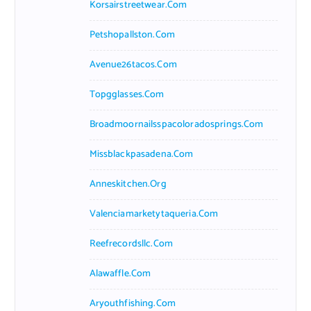
Korsairstreetwear.com
Petshopallston.com
Avenue26tacos.com
Topgglasses.com
Broadmoornailsspacoloradosprings.com
Missblackpasadena.com
Anneskitchen.org
Valenciamarketytaqueria.com
Reefrecordsllc.com
Alawaffle.com
Aryouthfishing.com