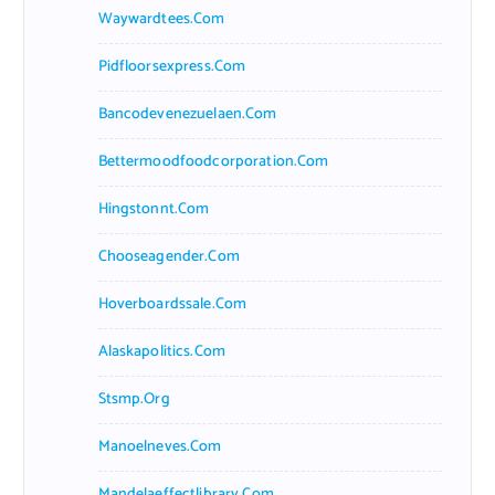
Waywardtees.com
Pidfloorsexpress.com
Bancodevenezuelaen.com
Bettermoodfoodcorporation.com
Hingstonnt.com
Chooseagender.com
Hoverboardssale.com
Alaskapolitics.com
Stsmp.org
Manoelneves.com
Mandelaeffectlibrary.com