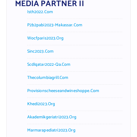
MEDIA PARTNER II
Isth2022.com
P2b2pabi2023-Makassar.com
Wocfparis2023.org
Sinc2023.com
Scdlqatar2022-Qa.com
Thecolumbiagrill.com
Provisionscheeseandwineshoppe.com
Khedi2023.org
Akademikgeriatri2023.org
Marmarapediatri2023.org