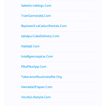
Salesforceblogs.com
TrainGames365.com
BaytownEvaCationRentals.com
JabalpurCakeDelivery.com
Halobjd.com
Intelligenceqatar.com
PikaPikaApp.com
Takecareofbusinessdfw.org
HamadaOfJapan.com
VersifyLifestyle.com