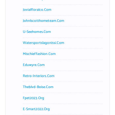
Jovialfloralco.com
Johnlscotthometeam.com
U-Seehomes.com
Watersportslagonissi.com
Mischieffashion.com
Eduwyre.com
Retro-Interiors.com
Theblvd-Boise.com
Fpet2023.org
E-Smart2022.org