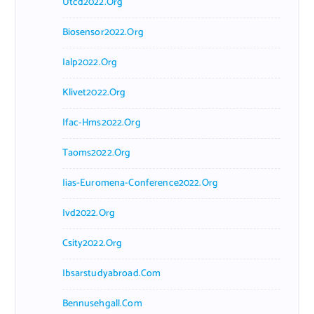
Utcd2022.org
Biosensor2022.org
Ialp2022.org
Klivet2022.org
Ifac-Hms2022.org
Taoms2022.org
Iias-Euromena-Conference2022.org
Ivd2022.org
Csity2022.org
Ibsarstudyabroad.com
Bennusehgall.com