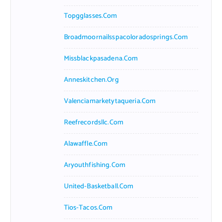
Topgglasses.com
Broadmoornailsspacoloradosprings.com
Missblackpasadena.com
Anneskitchen.org
Valenciamarketytaqueria.com
Reefrecordsllc.com
Alawaffle.com
Aryouthfishing.com
United-Basketball.com
Tios-Tacos.com