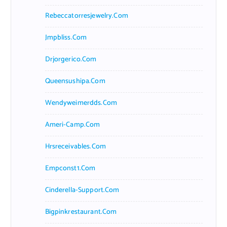
Rebeccatorresjewelry.com
Jmpbliss.com
Drjorgerico.com
Queensushipa.com
Wendyweimerdds.com
Ameri-Camp.com
Hrsreceivables.com
Empconst1.com
Cinderella-Support.com
Bigpinkrestaurant.com