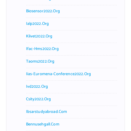
Biosensor2022.org
Ialp2022.org
Klivet2022.org
Ifac-Hms2022.org
Taoms2022.org
Iias-Euromena-Conference2022.org
Ivd2022.org
Csity2022.org
Ibsarstudyabroad.com
Bennusehgall.com