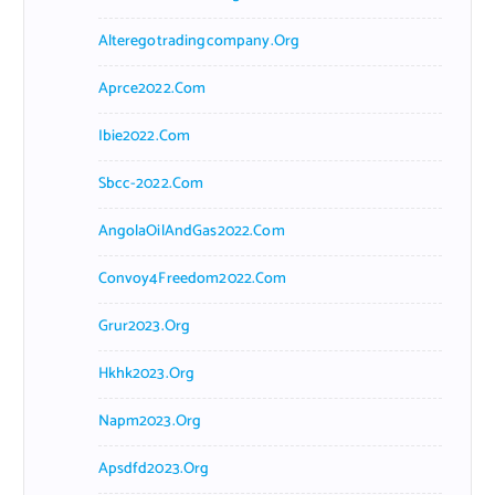
Alteregotradingcompany.org
Aprce2022.com
Ibie2022.com
Sbcc-2022.com
AngolaOilAndGas2022.com
Convoy4Freedom2022.com
Grur2023.org
Hkhk2023.org
Napm2023.org
Apsdfd2023.org