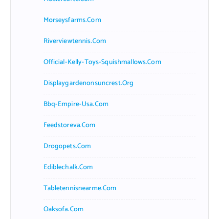
Morseysfarms.com
Riverviewtennis.com
Official-Kelly-Toys-Squishmallows.com
Displaygardenonsuncrest.org
Bbq-Empire-Usa.com
Feedstoreva.com
Drogopets.com
Ediblechalk.com
Tabletennisnearme.com
Oaksofa.com