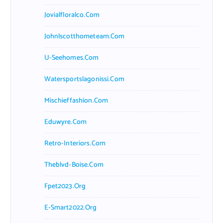
Jovialfloralco.com
Johnlscotthometeam.com
U-Seehomes.com
Watersportslagonissi.com
Mischieffashion.com
Eduwyre.com
Retro-Interiors.com
Theblvd-Boise.com
Fpet2023.org
E-Smart2022.org