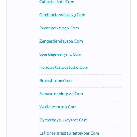
Cafecito-Satx.com
Graduacionviu2023.com
Pecanjackstogo.com
Zengardendayspa.com
Sparklejewelryinc.com
Ironcladtattoostudio.com
Bruinshome.com
Annascleaningsvc.com
Wolfcitytattoo.com
Oysterbayturkeytrot.com
Lafronterarestauranteybar.com