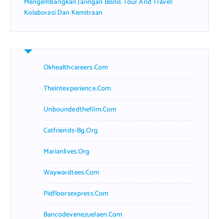
Mengembangkan Jaringan Bisnis Tour And Travel:
Kolaborasi Dan Kemitraan
Okhealthcareers.com
Theintexperience.com
Unboundedthefilm.com
Catfriends-Bg.org
Marianlives.org
Waywardtees.com
Pidfloorsexpress.com
Bancodevenezuelaen.com