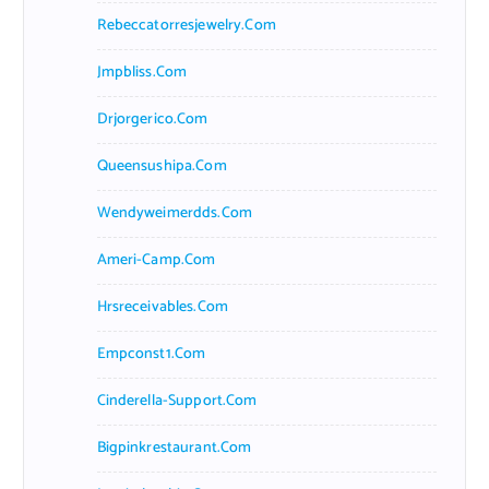
Rebeccatorresjewelry.com
Jmpbliss.com
Drjorgerico.com
Queensushipa.com
Wendyweimerdds.com
Ameri-Camp.com
Hrsreceivables.com
Empconst1.com
Cinderella-Support.com
Bigpinkrestaurant.com