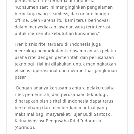
perusahaan ritel ternama di Indonesia,
“Konsumen saat ini menginginkan pengalaman
berbelanja yang seamless, dari online hingga
offline. Oleh karena itu, kami terus berinovasi
dalam menyediakan layanan yang terintegrasi
untuk memenuhi kebutuhan konsumen.”
Tren bisnis ritel terbaru di Indonesia juga
mencakup peningkatan kerjasama antara pelaku
usaha ritel dengan pemerintah dan perusahaan
teknologi. Hal ini dilakukan untuk meningkatkan
efisiensi operasional dan memperluas jangkauan
pasar.
“Dengan adanya kerjasama antara pelaku usaha
ritel, pemerintah, dan perusahaan teknologi,
diharapkan bisnis ritel di Indonesia dapat terus
berkembang dan memberikan manfaat yang
maksimal bagi masyarakat,” ujar Budi Santoso,
Ketua Asosiasi Pengusaha Ritel Indonesia
(Aprindo).