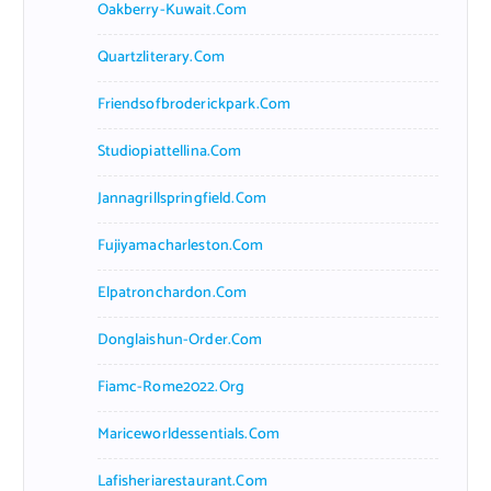
Oakberry-Kuwait.com
Quartzliterary.com
Friendsofbroderickpark.com
Studiopiattellina.com
Jannagrillspringfield.com
Fujiyamacharleston.com
Elpatronchardon.com
Donglaishun-Order.com
Fiamc-Rome2022.org
Mariceworldessentials.com
Lafisheriarestaurant.com