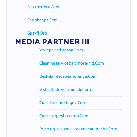
Soultacohtx.com
Capishcaps.com
Gpsyfl.org
MEDIA PARTNER III
Vwrepairarlington.com
Cleaningservicebaltimore-Md.com
Beckslandscapeandfence.com
Vistaaltadelveramendi.com
Coastlinecateringnc.com
Cuesburgershouston.com
Psicologiaespecializadaencampeche.com