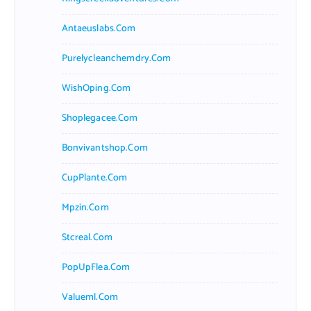
Antaeuslabs.com
Purelycleanchemdry.com
WishOping.com
Shoplegacee.com
Bonvivantshop.com
CupPlante.com
Mpzin.com
Stcreal.com
PopUpFlea.com
Valueml.com