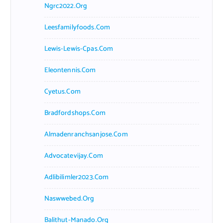
Ngrc2022.org
Leesfamilyfoods.com
Lewis-Lewis-Cpas.com
Eleontennis.com
Cyetus.com
Bradfordshops.com
Almadenranchsanjose.com
Advocatevijay.com
Adlibilimler2023.com
Naswwebed.org
Balithut-Manado.org