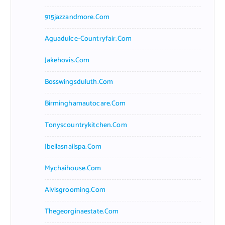
915jazzandmore.com
Aguadulce-Countryfair.com
Jakehovis.com
Bosswingsduluth.com
Birminghamautocare.com
Tonyscountrykitchen.com
Jbellasnailspa.com
Mychaihouse.com
Alvisgrooming.com
Thegeorginaestate.com