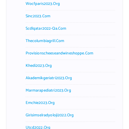
Wocfparis2023.org
Sinc2023.com
Scdlqatar2022-Qa.com
Thecolumbiagrill.com
Provisionscheeseandwineshoppe.com
Khedi2023.org
Akademikgeriatri2023.org
Marmarapediatri2023.org
Emchie2023.org
Girisimselradyoloji2022.org
Utcd2022.org