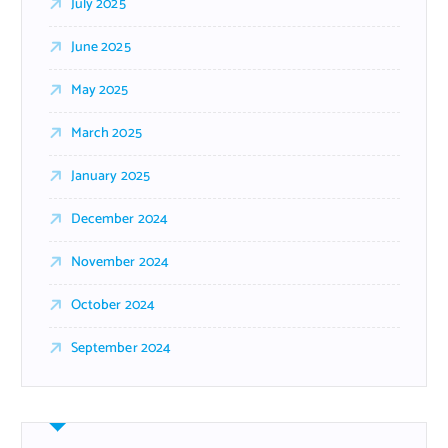
July 2025
June 2025
May 2025
March 2025
January 2025
December 2024
November 2024
October 2024
September 2024