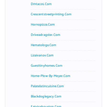
Dmtacos.com
Crescentstreetprinting.com
Hornopizza.com
Driveadragster.com
Hematologa.com
Lizaivanov.com
Guesttinyhomes.com
Home-Plow-By-Meyer.com
Palatelatincuisine.com
Blackdoglegacy.com
Eatvivahouston.com