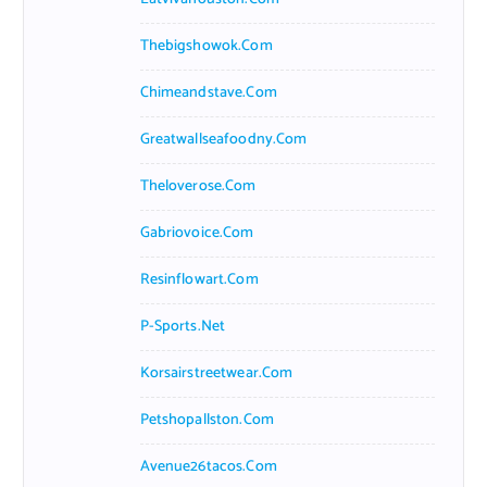
Thebigshowok.com
Chimeandstave.com
Greatwallseafoodny.com
Theloverose.com
Gabriovoice.com
Resinflowart.com
P-Sports.net
Korsairstreetwear.com
Petshopallston.com
Avenue26tacos.com