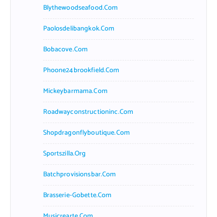
Blythewoodseafood.com
Paolosdelibangkok.com
Bobacove.com
Phoone24brookfield.com
Mickeybarmama.com
Roadwayconstructioninc.com
Shopdragonflyboutique.com
Sportszilla.org
Batchprovisionsbar.com
Brasserie-Gobette.com
Musicrearte.com