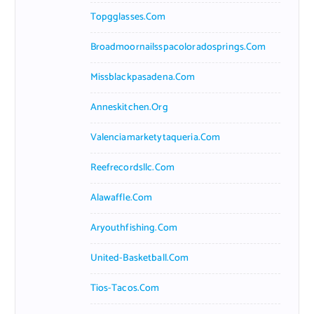
Topgglasses.com
Broadmoornailsspacoloradosprings.com
Missblackpasadena.com
Anneskitchen.org
Valenciamarketytaqueria.com
Reefrecordsllc.com
Alawaffle.com
Aryouthfishing.com
United-Basketball.com
Tios-Tacos.com