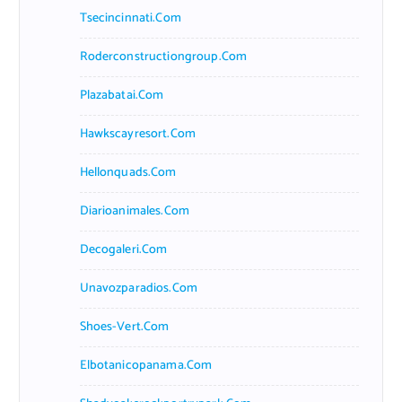
Tsecincinnati.com
Roderconstructiongroup.com
Plazabatai.com
Hawkscayresort.com
Hellonquads.com
Diarioanimales.com
Decogaleri.com
Unavozparadios.com
Shoes-Vert.com
Elbotanicopanama.com