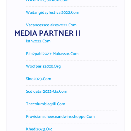
Lcicon2023boston.com
Waitangidayfestival2022.com
Vacancesscolaires2022.com
MEDIA PARTNER II
Isth2022.com
P2b2pabi2023-Makassar.com
Wocfparis2023.org
Sinc2023.com
Scdlqatar2022-Qa.com
Thecolumbiagrill.com
Provisionscheeseandwineshoppe.com
Khedi2023.org