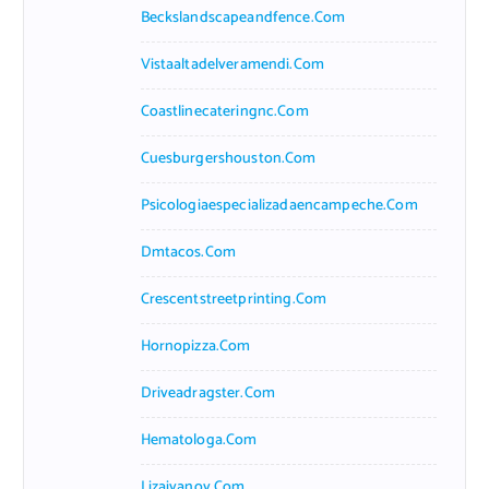
Beckslandscapeandfence.com
Vistaaltadelveramendi.com
Coastlinecateringnc.com
Cuesburgershouston.com
Psicologiaespecializadaencampeche.com
Dmtacos.com
Crescentstreetprinting.com
Hornopizza.com
Driveadragster.com
Hematologa.com
Lizaivanov.com