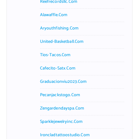
Reefrecordsllc.com
Alawaffle.com
Aryouthfishing.com
United-Basketball.com
Tios-Tacos.com
Cafecito-Satx.com
Graduacionviu2023.com
Pecanjackstogo.com
Zengardendayspa.com
Sparklejewelryinc.com
Ironcladtattoostudio.com