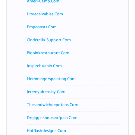
Ameri-Camp.com
Hrsreceivables.com
Empconst1.com
Cinderella-Support.com
Bigpinkrestaurant.com
Inspirehuahin.com
Memmingerspainting.com
Jeremypbeasley.com
Thesandwichdepotcos.com
Drgiggleshouseofpain.com
Hotflashdesigns.com