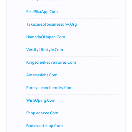
PikaPikaApp.com
Takecareofbusinessdfw.org
HamadaOfJapan.com
VersifyLifestyle.com
Kingscreekadventures.com
Antaeuslabs.com
Purelycleanchemdry.com
WishOping.com
Shoplegacee.com
Bonvivantshop.com