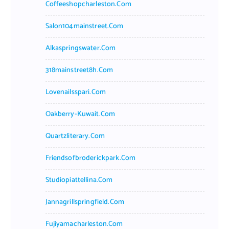
Coffeeshopcharleston.com
Salon104mainstreet.com
Alkaspringswater.com
318mainstreet8h.com
Lovenailsspari.com
Oakberry-Kuwait.com
Quartzliterary.com
Friendsofbroderickpark.com
Studiopiattellina.com
Jannagrillspringfield.com
Fujiyamacharleston.com