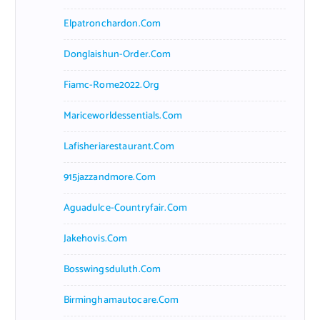
Elpatronchardon.com
Donglaishun-Order.com
Fiamc-Rome2022.org
Mariceworldessentials.com
Lafisheriarestaurant.com
915jazzandmore.com
Aguadulce-Countryfair.com
Jakehovis.com
Bosswingsduluth.com
Birminghamautocare.com