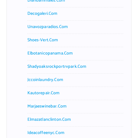
Diarioanimales.com
Decogaleri.com
Unavozparadios.com
Shoes-Vert.com
Elbotanicopanama.com
Shadyoaksrockportrvpark.com
Jccoinlaundry.com
Kautorepair.com
Marjaeswinebar.com
Elmazatlanclinton.com
Ideacoffeenyc.com