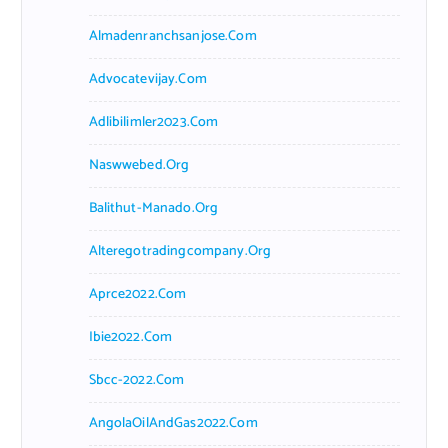
Almadenranchsanjose.com
Advocatevijay.com
Adlibilimler2023.com
Naswwebed.org
Balithut-Manado.org
Alteregotradingcompany.org
Aprce2022.com
Ibie2022.com
Sbcc-2022.com
AngolaOilAndGas2022.com