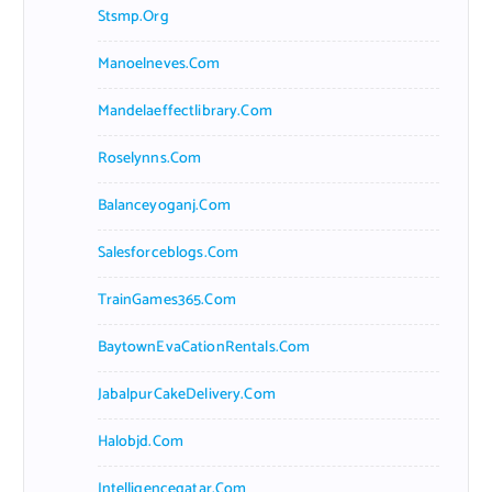
Stsmp.org
Manoelneves.com
Mandelaeffectlibrary.com
Roselynns.com
Balanceyoganj.com
Salesforceblogs.com
TrainGames365.com
BaytownEvaCationRentals.com
JabalpurCakeDelivery.com
Halobjd.com
Intelligenceqatar.com