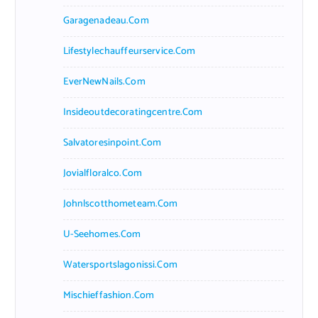
Garagenadeau.com
Lifestylechauffeurservice.com
EverNewNails.com
Insideoutdecoratingcentre.com
Salvatoresinpoint.com
Jovialfloralco.com
Johnlscotthometeam.com
U-Seehomes.com
Watersportslagonissi.com
Mischieffashion.com