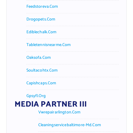
Feedstoreva.com
Drogopets.com
Ediblechalk.com
Tabletennisnearme.com
Oaksofa.com
Soultacohtx.com
Capishcaps.com
Gpsyfl.org
MEDIA PARTNER III
Vwrepairarlington.com
Cleaningservicebaltimore-Md.com