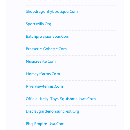
Shopdragonflyboutique.com
Sportszilla.org
Batchprovisionsbar.com
Brasserie-Gobette.com
Musicrearte.com
Morseysfarms.com
Riverviewtennis.com
Official-Kelly-Toys-Squishmallows.com
Displaygardenonsuncrest.org
Bbq-Empire-Usa.com