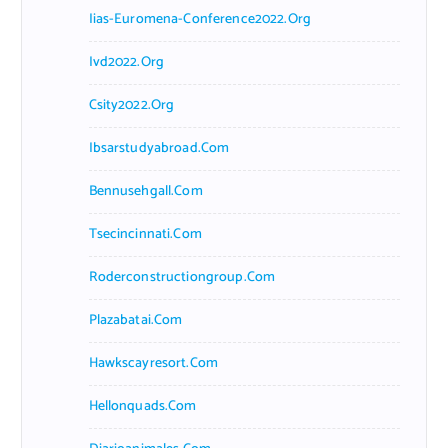
Iias-Euromena-Conference2022.org
Ivd2022.org
Csity2022.org
Ibsarstudyabroad.com
Bennusehgall.com
Tsecincinnati.com
Roderconstructiongroup.com
Plazabatai.com
Hawkscayresort.com
Hellonquads.com