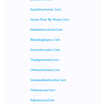
Guesttinyhomes.com
Home-Plow-By-Meyer.com
Palatelatincuisine.com
Blackdoglegacy.com
Eatvivahouston.com
Thebigshowok.com
Chimeandstave.com
Greatwallseafoodny.com
Theloverose.com
Gabriovoice.com