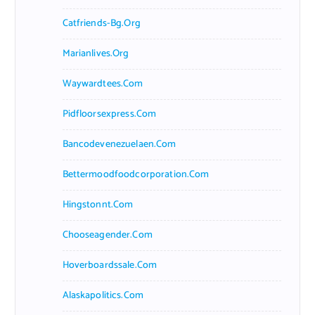
Catfriends-Bg.org
Marianlives.org
Waywardtees.com
Pidfloorsexpress.com
Bancodevenezuelaen.com
Bettermoodfoodcorporation.com
Hingstonnt.com
Chooseagender.com
Hoverboardssale.com
Alaskapolitics.com