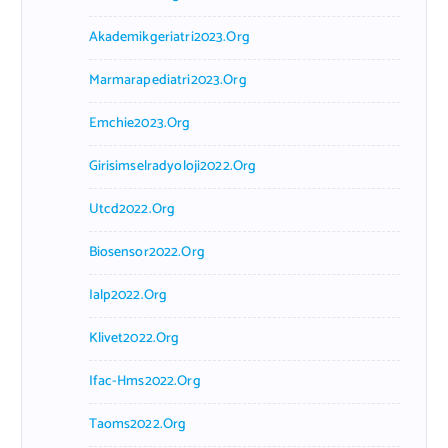
Akademikgeriatri2023.org
Marmarapediatri2023.org
Emchie2023.org
Girisimselradyoloji2022.org
Utcd2022.org
Biosensor2022.org
Ialp2022.org
Klivet2022.org
Ifac-Hms2022.org
Taoms2022.org