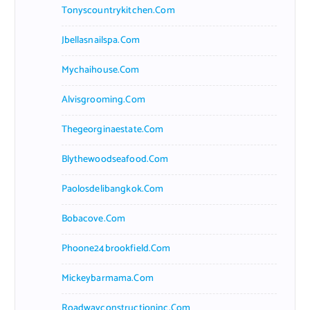
Tonyscountrykitchen.com
Jbellasnailspa.com
Mychaihouse.com
Alvisgrooming.com
Thegeorginaestate.com
Blythewoodseafood.com
Paolosdelibangkok.com
Bobacove.com
Phoone24brookfield.com
Mickeybarmama.com
Roadwayconstructioninc.com