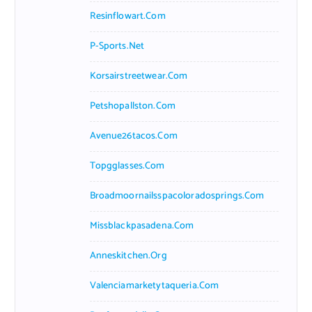
Resinflowart.com
P-Sports.net
Korsairstreetwear.com
Petshopallston.com
Avenue26tacos.com
Topgglasses.com
Broadmoornailsspacoloradosprings.com
Missblackpasadena.com
Anneskitchen.org
Valenciamarketytaqueria.com