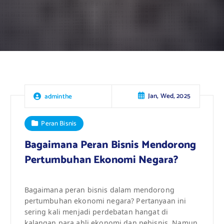
Jan, Wed, 2025
adminthe
Peran Bisnis
Bagaimana Peran Bisnis Mendorong
Pertumbuhan Ekonomi Negara?
Bagaimana peran bisnis dalam mendorong
pertumbuhan ekonomi negara? Pertanyaan ini
sering kali menjadi perdebatan hangat di
kalangan para ahli ekonomi dan pebisnis. Namun,