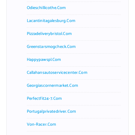
Odieschillicothe.com
Lacantinitagalesburg.com
Pizzadeliverybristol.com
Greenstarsmogcheck.com
Happypawspl.com
Callahansautoservicecenter.com
Georgiascornermarket.com
Perfectfit24-7.com
Portugalprivatedriver.com
Von-Racer.com