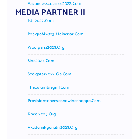
Vacancesscolaires2022.com
MEDIA PARTNER II
Isth2022.com
P2b2pabi2023-Makassar.com
Wocfparis2023.org
Sinc2023.com
Scdlqatar2022-Qa.com
Thecolumbiagrill.com
Provisionscheeseandwineshoppe.com
Khedi2023.org
Akademikgeriatri2023.org