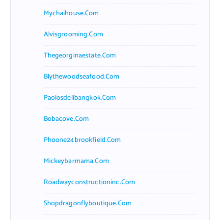
Mychaihouse.com
Alvisgrooming.com
Thegeorginaestate.com
Blythewoodseafood.com
Paolosdelibangkok.com
Bobacove.com
Phoone24brookfield.com
Mickeybarmama.com
Roadwayconstructioninc.com
Shopdragonflyboutique.com