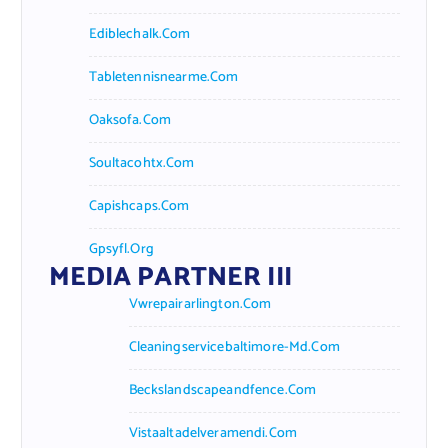
Ediblechalk.com
Tabletennisnearme.com
Oaksofa.com
Soultacohtx.com
Capishcaps.com
Gpsyfl.org
MEDIA PARTNER III
Vwrepairarlington.com
Cleaningservicebaltimore-Md.com
Beckslandscapeandfence.com
Vistaaltadelveramendi.com