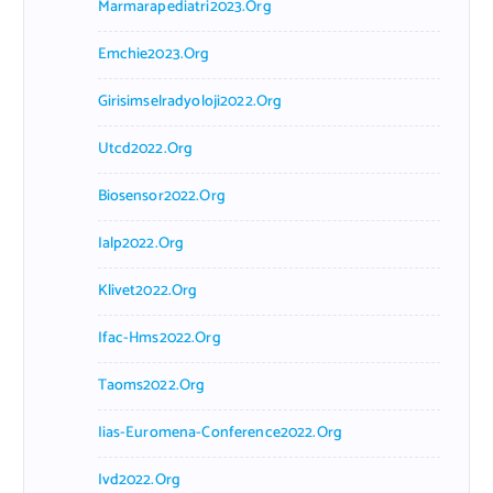
Marmarapediatri2023.org
Emchie2023.org
Girisimselradyoloji2022.org
Utcd2022.org
Biosensor2022.org
Ialp2022.org
Klivet2022.org
Ifac-Hms2022.org
Taoms2022.org
Iias-Euromena-Conference2022.org
Ivd2022.org