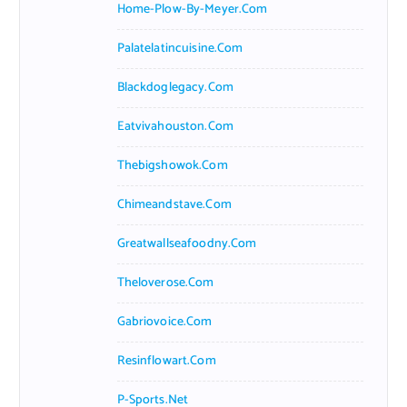
Home-Plow-By-Meyer.com
Palatelatincuisine.com
Blackdoglegacy.com
Eatvivahouston.com
Thebigshowok.com
Chimeandstave.com
Greatwallseafoodny.com
Theloverose.com
Gabriovoice.com
Resinflowart.com
P-Sports.net