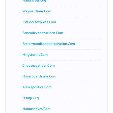
Marianlives.org
Waywardtees.com
Pidfloorsexpress.com
Bancodevenezuelaen.com
Bettermoodfoodcorporation.com
Hingstonnt.com
Chooseagender.com
Hoverboardssale.com
Alaskapolitics.com
Stsmp.org
Manoelneves.com