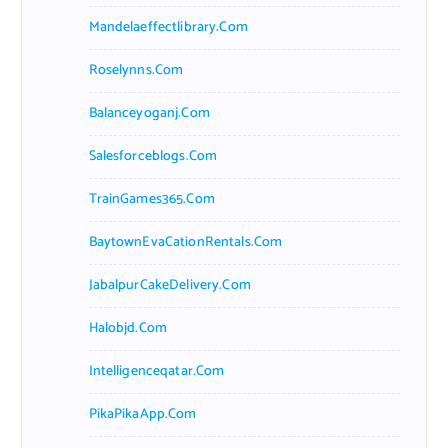
Mandelaeffectlibrary.com
Roselynns.com
Balanceyoganj.com
Salesforceblogs.com
TrainGames365.com
BaytownEvaCationRentals.com
JabalpurCakeDelivery.com
Halobjd.com
Intelligenceqatar.com
PikaPikaApp.com