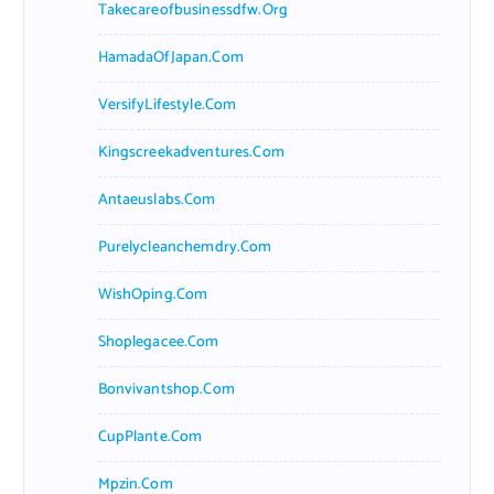
Takecareofbusinessdfw.org
HamadaOfJapan.com
VersifyLifestyle.com
Kingscreekadventures.com
Antaeuslabs.com
Purelycleanchemdry.com
WishOping.com
Shoplegacee.com
Bonvivantshop.com
CupPlante.com
Mpzin.com