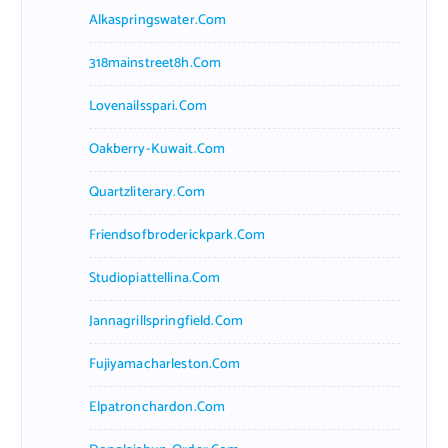
Alkaspringswater.com
318mainstreet8h.com
Lovenailsspari.com
Oakberry-Kuwait.com
Quartzliterary.com
Friendsofbroderickpark.com
Studiopiattellina.com
Jannagrillspringfield.com
Fujiyamacharleston.com
Elpatronchardon.com