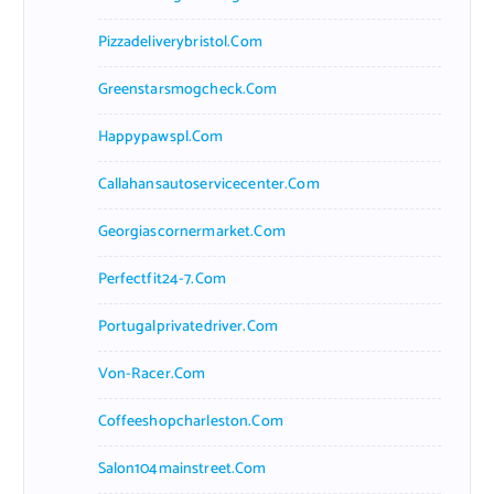
Pizzadeliverybristol.com
Greenstarsmogcheck.com
Happypawspl.com
Callahansautoservicecenter.com
Georgiascornermarket.com
Perfectfit24-7.com
Portugalprivatedriver.com
Von-Racer.com
Coffeeshopcharleston.com
Salon104mainstreet.com