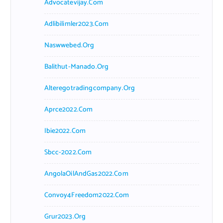
Advocatevijay.com
Adlibilimler2023.com
Naswwebed.org
Balithut-Manado.org
Alteregotradingcompany.org
Aprce2022.com
Ibie2022.com
Sbcc-2022.com
AngolaOilAndGas2022.com
Convoy4Freedom2022.com
Grur2023.org