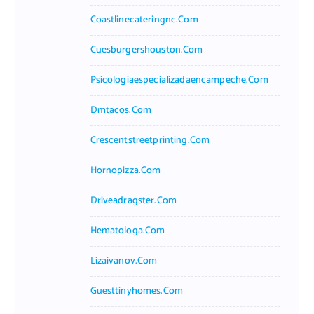
Coastlinecateringnc.com
Cuesburgershouston.com
Psicologiaespecializadaencampeche.com
Dmtacos.com
Crescentstreetprinting.com
Hornopizza.com
Driveadragster.com
Hematologa.com
Lizaivanov.com
Guesttinyhomes.com