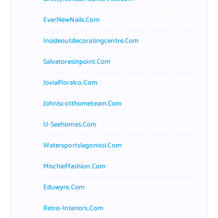
EverNewNails.com
Insideoutdecoratingcentre.com
Salvatoresinpoint.com
Jovialfloralco.com
Johnlscotthometeam.com
U-Seehomes.com
Watersportslagonissi.com
Mischieffashion.com
Eduwyre.com
Retro-Interiors.com