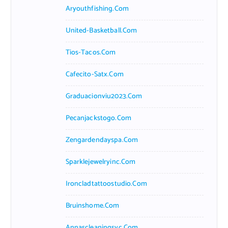
Aryouthfishing.com
United-Basketball.com
Tios-Tacos.com
Cafecito-Satx.com
Graduacionviu2023.com
Pecanjackstogo.com
Zengardendayspa.com
Sparklejewelryinc.com
Ironcladtattoostudio.com
Bruinshome.com
Annascleaningsvc.com