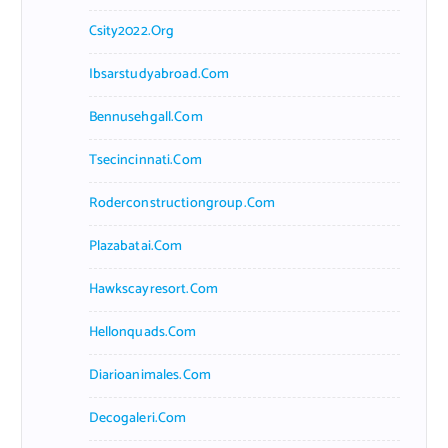
Csity2022.org
Ibsarstudyabroad.com
Bennusehgall.com
Tsecincinnati.com
Roderconstructiongroup.com
Plazabatai.com
Hawkscayresort.com
Hellonquads.com
Diarioanimales.com
Decogaleri.com