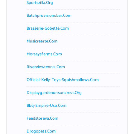
Sportszilla.org
Batchprovisionsbar.com
Brasserie-Gobette.com
Musicrearte.com
Morseysfarms.com
Riverviewtennis.com
Official-Kelly-Toys-Squishmallows.com
Displaygardenonsuncrest.org
Bbq-Empire-Usa.com
Feedstoreva.com
Drogopets.com