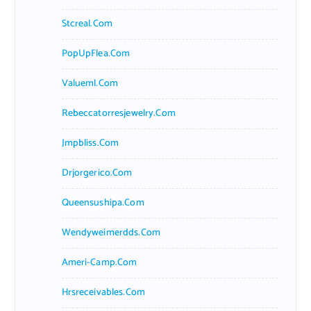
Stcreal.com
PopUpFlea.com
Valueml.com
Rebeccatorresjewelry.com
Jmpbliss.com
Drjorgerico.com
Queensushipa.com
Wendyweimerdds.com
Ameri-Camp.com
Hrsreceivables.com