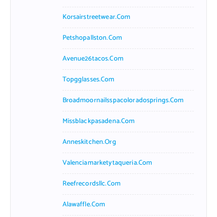
Korsairstreetwear.com
Petshopallston.com
Avenue26tacos.com
Topgglasses.com
Broadmoornailsspacoloradosprings.com
Missblackpasadena.com
Anneskitchen.org
Valenciamarketytaqueria.com
Reefrecordsllc.com
Alawaffle.com