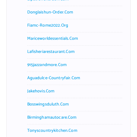
Donglaishun-Order.com
Fiamc-Rome2022.org
Mariceworldessentials.com
Lafisheriarestaurant.com
915jazzandmore.com
Aguadulce-Countryfair.com
Jakehovis.com
Bosswingsduluth.com
Birminghamautocare.com
Tonyscountrykitchen.com