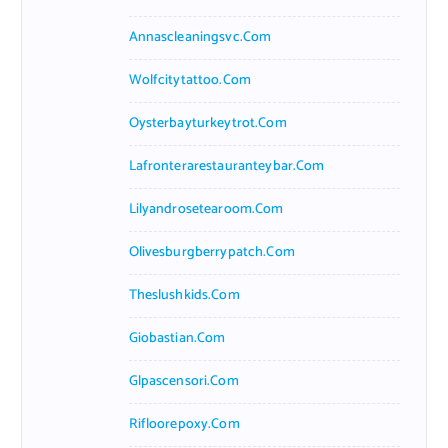
Annascleaningsvc.com
Wolfcitytattoo.com
Oysterbayturkeytrot.com
Lafronterarestauranteybar.com
Lilyandrosetearoom.com
Olivesburgberrypatch.com
Theslushkids.com
Giobastian.com
Glpascensori.com
Rifloorepoxy.com