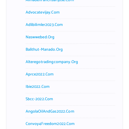
Almadenranchsanjose.com
Advocatevijay.com
Adlibilimler2023.com
Naswwebed.org
Balithut-Manado.org
Alteregotradingcompany.org
Aprce2022.com
Ibie2022.com
Sbcc-2022.com
AngolaOilAndGas2022.com
Convoy4Freedom2022.com