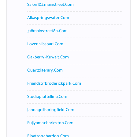
Salon104mainstreet.com
Alkaspringswater.com
318mainstreet8h.com
Lovenailsspari.com
Oakberry-Kuwait.com
Quartzliterary.com
Friendsofbroderickpark.com
Studiopiattellina.com
Jannagrillspringfield.com
Fujiyamacharleston.com
Elpatronchardon.com