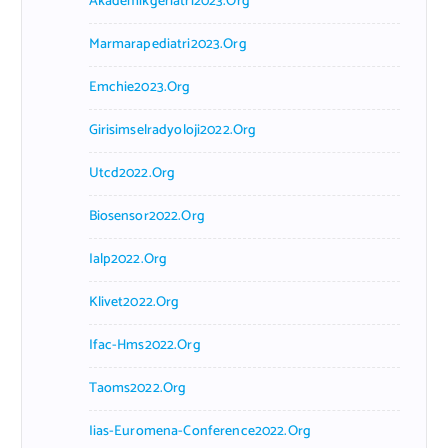
Akademikgeriatri2023.org
Marmarapediatri2023.org
Emchie2023.org
Girisimselradyoloji2022.org
Utcd2022.org
Biosensor2022.org
Ialp2022.org
Klivet2022.org
Ifac-Hms2022.org
Taoms2022.org
Iias-Euromena-Conference2022.org