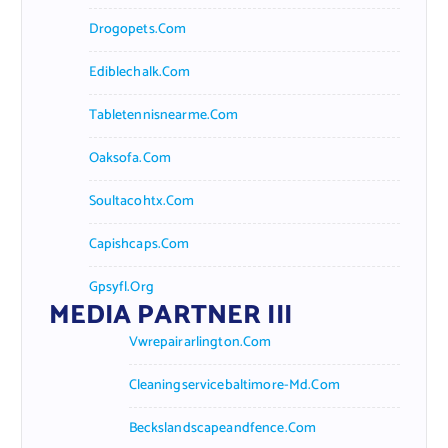
Drogopets.com
Ediblechalk.com
Tabletennisnearme.com
Oaksofa.com
Soultacohtx.com
Capishcaps.com
Gpsyfl.org
MEDIA PARTNER III
Vwrepairarlington.com
Cleaningservicebaltimore-Md.com
Beckslandscapeandfence.com