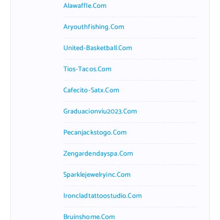
Alawaffle.com
Aryouthfishing.com
United-Basketball.com
Tios-Tacos.com
Cafecito-Satx.com
Graduacionviu2023.com
Pecanjackstogo.com
Zengardendayspa.com
Sparklejewelryinc.com
Ironcladtattoostudio.com
Bruinshome.com