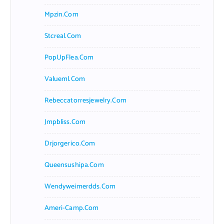
Mpzin.com
Stcreal.com
PopUpFlea.com
Valueml.com
Rebeccatorresjewelry.com
Jmpbliss.com
Drjorgerico.com
Queensushipa.com
Wendyweimerdds.com
Ameri-Camp.com