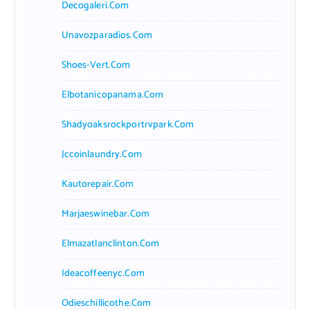
Decogaleri.com
Unavozparadios.com
Shoes-Vert.com
Elbotanicopanama.com
Shadyoaksrockportrvpark.com
Jccoinlaundry.com
Kautorepair.com
Marjaeswinebar.com
Elmazatlanclinton.com
Ideacoffeenyc.com
Odieschillicothe.com