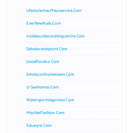
Lifestylechauffeurservice.com
EverNewNails.com
Insideoutdecoratingcentre.com
Salvatoresinpoint.com
Jovialfloralco.com
Johnlscotthometeam.com
U-Seehomes.com
Watersportslagonissi.com
Mischieffashion.com
Eduwyre.com