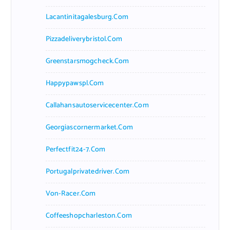
Lacantinitagalesburg.com
Pizzadeliverybristol.com
Greenstarsmogcheck.com
Happypawspl.com
Callahansautoservicecenter.com
Georgiascornermarket.com
Perfectfit24-7.com
Portugalprivatedriver.com
Von-Racer.com
Coffeeshopcharleston.com