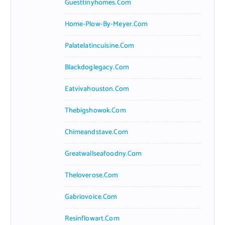
Guesttinyhomes.com
Home-Plow-By-Meyer.com
Palatelatincuisine.com
Blackdoglegacy.com
Eatvivahouston.com
Thebigshowok.com
Chimeandstave.com
Greatwallseafoodny.com
Theloverose.com
Gabriovoice.com
Resinflowart.com