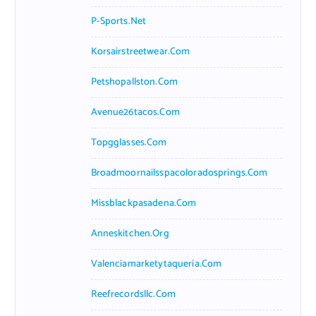
P-Sports.net
Korsairstreetwear.com
Petshopallston.com
Avenue26tacos.com
Topgglasses.com
Broadmoornailsspacoloradosprings.com
Missblackpasadena.com
Anneskitchen.org
Valenciamarketytaqueria.com
Reefrecordsllc.com