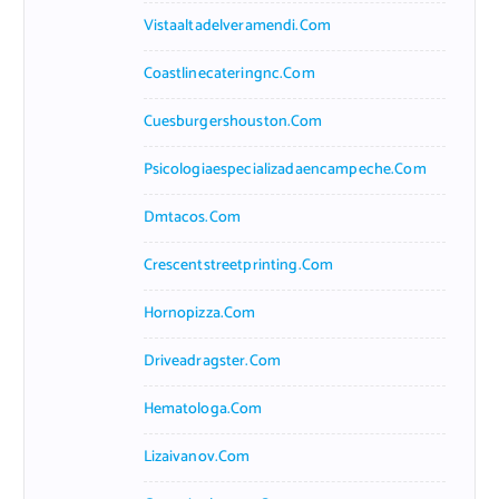
Vistaaltadelveramendi.com
Coastlinecateringnc.com
Cuesburgershouston.com
Psicologiaespecializadaencampeche.com
Dmtacos.com
Crescentstreetprinting.com
Hornopizza.com
Driveadragster.com
Hematologa.com
Lizaivanov.com