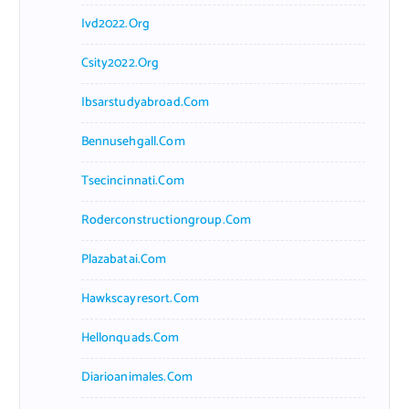
Ivd2022.org
Csity2022.org
Ibsarstudyabroad.com
Bennusehgall.com
Tsecincinnati.com
Roderconstructiongroup.com
Plazabatai.com
Hawkscayresort.com
Hellonquads.com
Diarioanimales.com