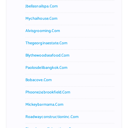
Jbellasnailspa.com
Mychaihouse.com
Alvisgrooming.com
Thegeorginaestate.com
Blythewoodseafood.com
Paolosdelibangkok.com
Bobacove.com
Phoone24brookfield.com
Mickeybarmama.com
Roadwayconstructioninc.com