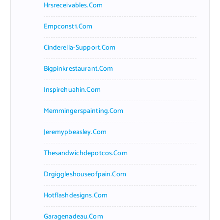
Hrsreceivables.com
Empconst1.com
Cinderella-Support.com
Bigpinkrestaurant.com
Inspirehuahin.com
Memmingerspainting.com
Jeremypbeasley.com
Thesandwichdepotcos.com
Drgiggleshouseofpain.com
Hotflashdesigns.com
Garagenadeau.com