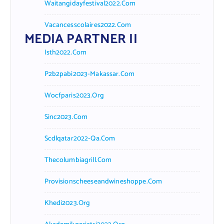
Waitangidayfestival2022.com
Vacancesscolaires2022.com
MEDIA PARTNER II
Isth2022.com
P2b2pabi2023-Makassar.com
Wocfparis2023.org
Sinc2023.com
Scdlqatar2022-Qa.com
Thecolumbiagrill.com
Provisionscheeseandwineshoppe.com
Khedi2023.org