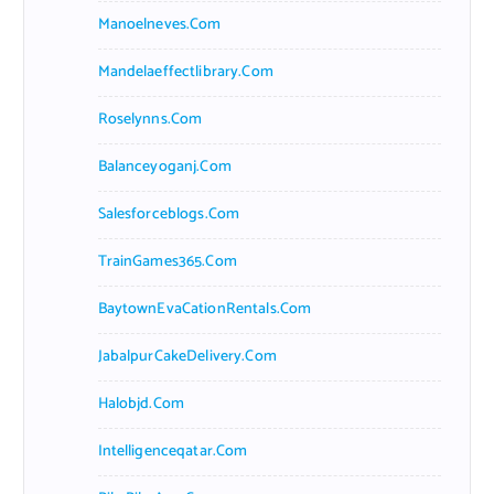
Manoelneves.com
Mandelaeffectlibrary.com
Roselynns.com
Balanceyoganj.com
Salesforceblogs.com
TrainGames365.com
BaytownEvaCationRentals.com
JabalpurCakeDelivery.com
Halobjd.com
Intelligenceqatar.com