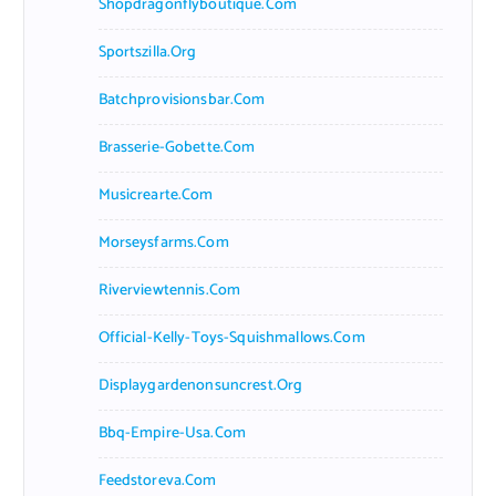
Shopdragonflyboutique.com
Sportszilla.org
Batchprovisionsbar.com
Brasserie-Gobette.com
Musicrearte.com
Morseysfarms.com
Riverviewtennis.com
Official-Kelly-Toys-Squishmallows.com
Displaygardenonsuncrest.org
Bbq-Empire-Usa.com
Feedstoreva.com