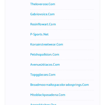
Theloverose.com
Gabriovoice.com
Resinflowart.com
P-Sports.net
Korsairstreetwear.com
Petshopallston.com
Avenue26tacos.com
Topgglasses.com
Broadmoornailsspacoloradosprings.com
Missblackpasadena.com