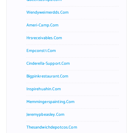
Wendyweimerdds.com
Ameri-Camp.com
Hrsreceivables.com
Empconst1.com
Cinderella-Support.com
Bigpinkrestaurant.com
Inspirehuahin.com
Memmingerspainting.com
Jeremypbeasley.com
Thesandwichdepotcos.com