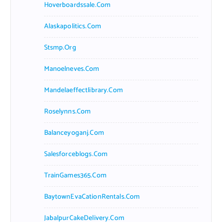
Hoverboardssale.com
Alaskapolitics.com
Stsmp.org
Manoelneves.com
Mandelaeffectlibrary.com
Roselynns.com
Balanceyoganj.com
Salesforceblogs.com
TrainGames365.com
BaytownEvaCationRentals.com
JabalpurCakeDelivery.com