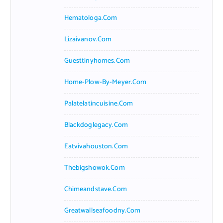
Hematologa.com
Lizaivanov.com
Guesttinyhomes.com
Home-Plow-By-Meyer.com
Palatelatincuisine.com
Blackdoglegacy.com
Eatvivahouston.com
Thebigshowok.com
Chimeandstave.com
Greatwallseafoodny.com