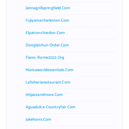
Jannagrillspringfield.com
Fujiyamacharleston.com
Elpatronchardon.com
Donglaishun-Order.com
Fiamc-Rome2022.org
Mariceworldessentials.com
Lafisheriarestaurant.com
915jazzandmore.com
Aguadulce-Countryfair.com
Jakehovis.com