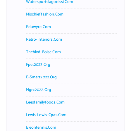
Watersportslagonissi.com
Mischieffashion.com
Eduwyre.com
Retro-Interiors.com
Theblvd-Boise.com
Fpet2023.org
E-Smart2022.org
Ngrc2022.org
Leesfamilyfoods.com
Lewis-Lewis-Cpas.com
Eleontennis.com