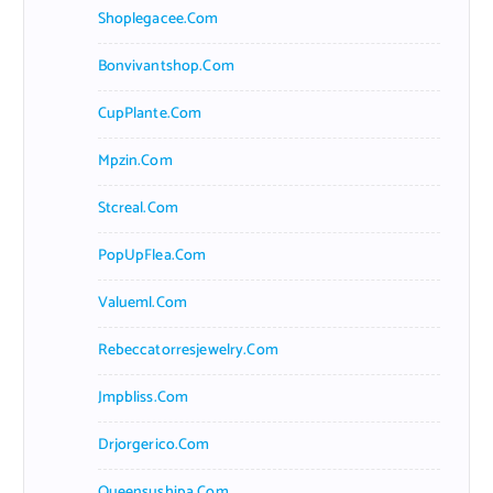
Shoplegacee.com
Bonvivantshop.com
CupPlante.com
Mpzin.com
Stcreal.com
PopUpFlea.com
Valueml.com
Rebeccatorresjewelry.com
Jmpbliss.com
Drjorgerico.com
Queensushipa.com