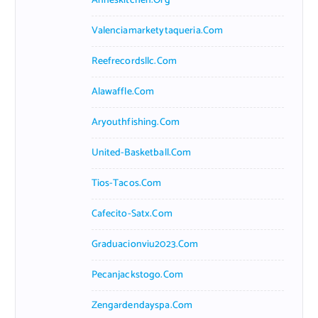
Anneskitchen.org
Valenciamarketytaqueria.com
Reefrecordsllc.com
Alawaffle.com
Aryouthfishing.com
United-Basketball.com
Tios-Tacos.com
Cafecito-Satx.com
Graduacionviu2023.com
Pecanjackstogo.com
Zengardendayspa.com