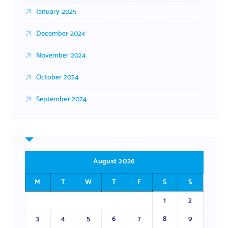
January 2025
December 2024
November 2024
October 2024
September 2024
August 2026
M
T
W
T
F
S
S
1
2
3
4
5
6
7
8
9