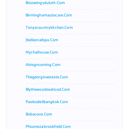
Bosswingsduluth.com
Birminghamautocare.com
Tonyscountrykitchen.com
Jbellasnailspa.com
Mychaihouse.com
Alvisgrooming.com
Thegeorginaestate.com
Blythewoodseafood.com
Paolosdelibangkok.com
Bobacove.com
Phoone24brookfield.com