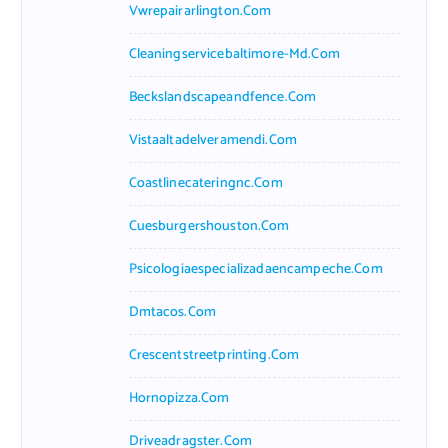
Vwrepairarlington.com
Cleaningservicebaltimore-Md.com
Beckslandscapeandfence.com
Vistaaltadelveramendi.com
Coastlinecateringnc.com
Cuesburgershouston.com
Psicologiaespecializadaencampeche.com
Dmtacos.com
Crescentstreetprinting.com
Hornopizza.com
Driveadragster.com