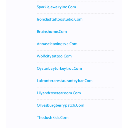
Sparklejewelryinc.com
Ironcladtattoostudio.com
Bruinshome.com
Annascleaningsvc.com
Wolfcitytattoo.com
Oysterbayturkeytrot.com
Lafronterarestauranteybar.com
Lilyandrosetearoom.com
Olivesburgberrypatch.com
Theslushkids.com