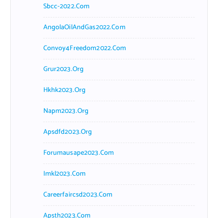
Sbcc-2022.com
AngolaOilAndGas2022.com
Convoy4Freedom2022.com
Grur2023.org
Hkhk2023.org
Napm2023.org
Apsdfd2023.org
Forumausape2023.com
Imkl2023.com
Careerfaircsd2023.com
Apsth2023.com