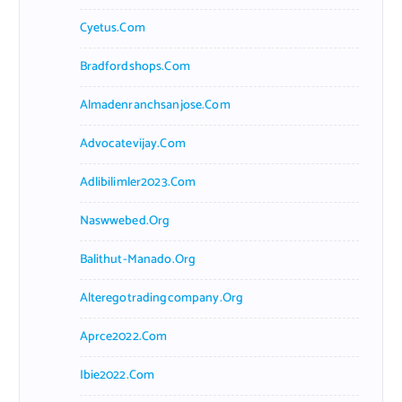
Cyetus.com
Bradfordshops.com
Almadenranchsanjose.com
Advocatevijay.com
Adlibilimler2023.com
Naswwebed.org
Balithut-Manado.org
Alteregotradingcompany.org
Aprce2022.com
Ibie2022.com