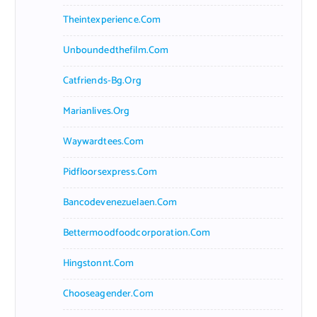
Theintexperience.com
Unboundedthefilm.com
Catfriends-Bg.org
Marianlives.org
Waywardtees.com
Pidfloorsexpress.com
Bancodevenezuelaen.com
Bettermoodfoodcorporation.com
Hingstonnt.com
Chooseagender.com