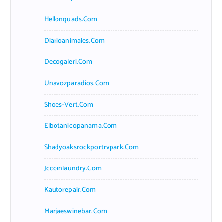
Hellonquads.com
Diarioanimales.com
Decogaleri.com
Unavozparadios.com
Shoes-Vert.com
Elbotanicopanama.com
Shadyoaksrockportrvpark.com
Jccoinlaundry.com
Kautorepair.com
Marjaeswinebar.com