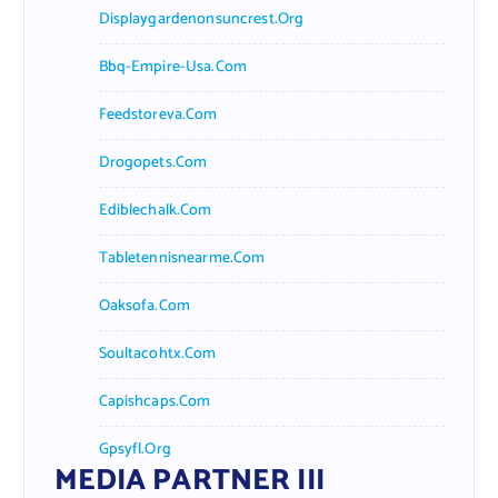
Displaygardenonsuncrest.org
Bbq-Empire-Usa.com
Feedstoreva.com
Drogopets.com
Ediblechalk.com
Tabletennisnearme.com
Oaksofa.com
Soultacohtx.com
Capishcaps.com
Gpsyfl.org
MEDIA PARTNER III