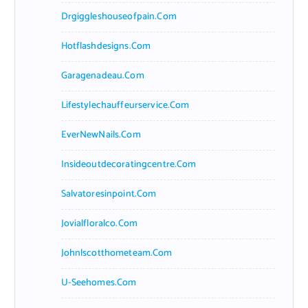
Drgiggleshouseofpain.com
Hotflashdesigns.com
Garagenadeau.com
Lifestylechauffeurservice.com
EverNewNails.com
Insideoutdecoratingcentre.com
Salvatoresinpoint.com
Jovialfloralco.com
Johnlscotthometeam.com
U-Seehomes.com