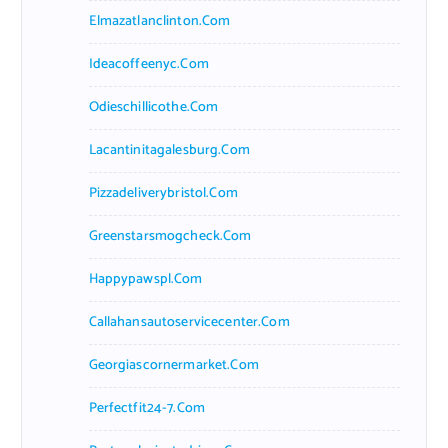
Elmazatlanclinton.com
Ideacoffeenyc.com
Odieschillicothe.com
Lacantinitagalesburg.com
Pizzadeliverybristol.com
Greenstarsmogcheck.com
Happypawspl.com
Callahansautoservicecenter.com
Georgiascornermarket.com
Perfectfit24-7.com