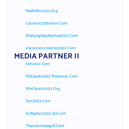
MedItRio2023.org
Lcicon2023boston.com
Waitangidayfestival2022.com
Vacancesscolaires2022.com
MEDIA PARTNER II
Isth2022.com
P2b2pabi2023-Makassar.com
Wocfparis2023.org
Sinc2023.com
Scdlqatar2022-Qa.com
Thecolumbiagrill.com