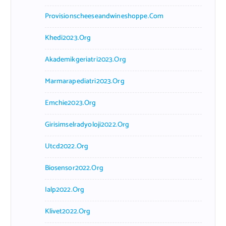
Provisionscheeseandwineshoppe.com
Khedi2023.org
Akademikgeriatri2023.org
Marmarapediatri2023.org
Emchie2023.org
Girisimselradyoloji2022.org
Utcd2022.org
Biosensor2022.org
Ialp2022.org
Klivet2022.org