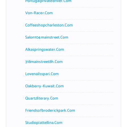
Portugalprivatedriver.com
Von-Racer.com
Coffeeshopcharleston.com
Salon104mainstreet.com
Alkaspringswater.com
318mainstreet8h.com
Lovenailsspari.com
Oakberry-Kuwait.com
Quartzliterary.com
Friendsofbroderickpark.com
Studiopiattellina.com