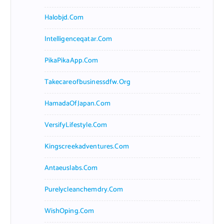
Halobjd.com
Intelligenceqatar.com
PikaPikaApp.com
Takecareofbusinessdfw.org
HamadaOfJapan.com
VersifyLifestyle.com
Kingscreekadventures.com
Antaeuslabs.com
Purelycleanchemdry.com
WishOping.com