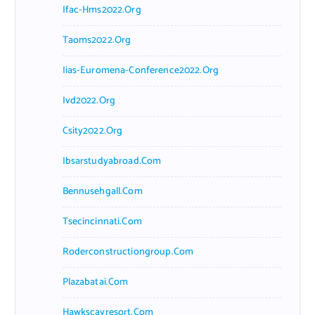
Ifac-Hms2022.org
Taoms2022.org
Iias-Euromena-Conference2022.org
Ivd2022.org
Csity2022.org
Ibsarstudyabroad.com
Bennusehgall.com
Tsecincinnati.com
Roderconstructiongroup.com
Plazabatai.com
Hawkscayresort.com