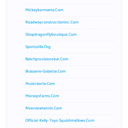
Mickeybarmama.com
Roadwayconstructioninc.com
Shopdragonflyboutique.com
Sportszilla.org
Batchprovisionsbar.com
Brasserie-Gobette.com
Musicrearte.com
Morseysfarms.com
Riverviewtennis.com
Official-Kelly-Toys-Squishmallows.com