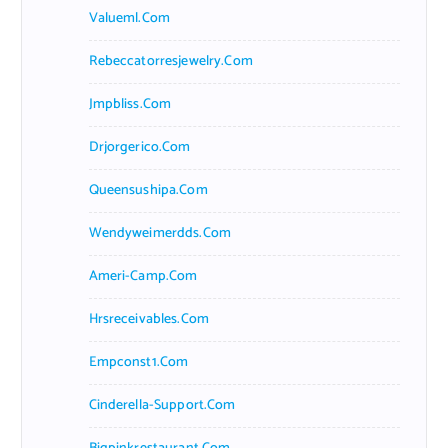
Valueml.com
Rebeccatorresjewelry.com
Jmpbliss.com
Drjorgerico.com
Queensushipa.com
Wendyweimerdds.com
Ameri-Camp.com
Hrsreceivables.com
Empconst1.com
Cinderella-Support.com