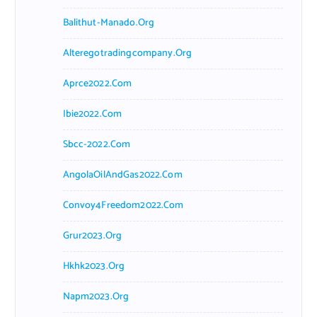
Balithut-Manado.org
Alteregotradingcompany.org
Aprce2022.com
Ibie2022.com
Sbcc-2022.com
AngolaOilAndGas2022.com
Convoy4Freedom2022.com
Grur2023.org
Hkhk2023.org
Napm2023.org