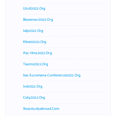
Utcd2022.org
Biosensor2022.org
Ialp2022.org
Klivet2022.org
Ifac-Hms2022.org
Taoms2022.org
Iias-Euromena-Conference2022.org
Ivd2022.org
Csity2022.org
Ibsarstudyabroad.com