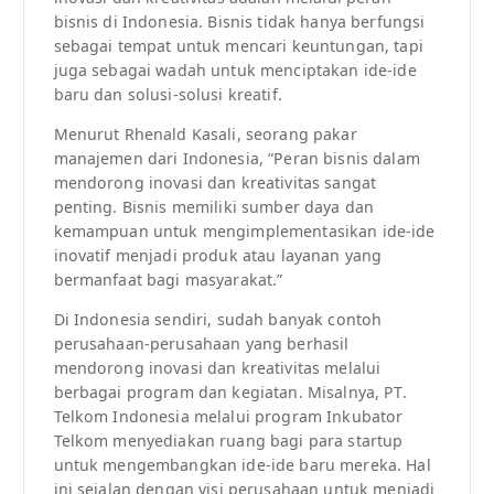
bisnis di Indonesia. Bisnis tidak hanya berfungsi
sebagai tempat untuk mencari keuntungan, tapi
juga sebagai wadah untuk menciptakan ide-ide
baru dan solusi-solusi kreatif.
Menurut Rhenald Kasali, seorang pakar
manajemen dari Indonesia, “Peran bisnis dalam
mendorong inovasi dan kreativitas sangat
penting. Bisnis memiliki sumber daya dan
kemampuan untuk mengimplementasikan ide-ide
inovatif menjadi produk atau layanan yang
bermanfaat bagi masyarakat.”
Di Indonesia sendiri, sudah banyak contoh
perusahaan-perusahaan yang berhasil
mendorong inovasi dan kreativitas melalui
berbagai program dan kegiatan. Misalnya, PT.
Telkom Indonesia melalui program Inkubator
Telkom menyediakan ruang bagi para startup
untuk mengembangkan ide-ide baru mereka. Hal
ini sejalan dengan visi perusahaan untuk menjadi