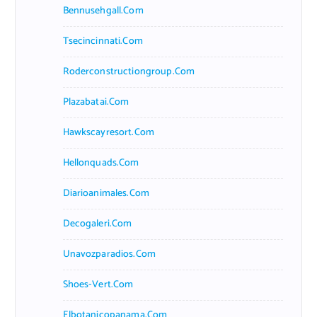
Bennusehgall.com
Tsecincinnati.com
Roderconstructiongroup.com
Plazabatai.com
Hawkscayresort.com
Hellonquads.com
Diarioanimales.com
Decogaleri.com
Unavozparadios.com
Shoes-Vert.com
Elbotanicopanama.com