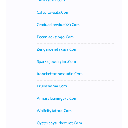
Tios-Tacos.com
Cafecito-Satx.com
Graduacionviu2023.com
Pecanjackstogo.com
Zengardendayspa.com
Sparklejewelryinc.com
Ironcladtattoostudio.com
Bruinshome.com
Annascleaningsvc.com
Wolfcitytattoo.com
Oysterbayturkeytrot.com