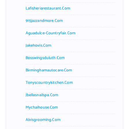
Lafisheriarestaurant.com
915jazzandmore.com
Aguadulce-Countryfair.com
Jakehovis.com
Bosswingsduluth.com
Birminghamautocare.com
Tonyscountrykitchen.com
Jbellasnailspa.com
Mychaihouse.com
Alvisgrooming.com