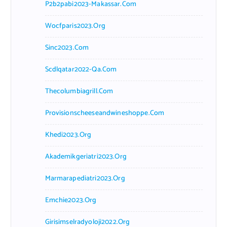
P2b2pabi2023-Makassar.com
Wocfparis2023.org
Sinc2023.com
Scdlqatar2022-Qa.com
Thecolumbiagrill.com
Provisionscheeseandwineshoppe.com
Khedi2023.org
Akademikgeriatri2023.org
Marmarapediatri2023.org
Emchie2023.org
Girisimselradyoloji2022.org