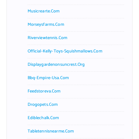
Musicrearte.com
Morseysfarms.com
Riverviewtennis.com
Official-Kelly-Toys-Squishmallows.com
Displaygardenonsuncrest.org
Bbq-Empire-Usa.com
Feedstoreva.com
Drogopets.com
Ediblechalk.com
Tabletennisnearme.com