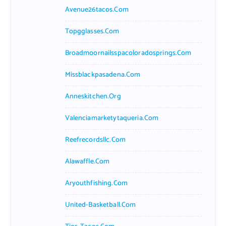
Avenue26tacos.com
Topgglasses.com
Broadmoornailsspacoloradosprings.com
Missblackpasadena.com
Anneskitchen.org
Valenciamarketytaqueria.com
Reefrecordsllc.com
Alawaffle.com
Aryouthfishing.com
United-Basketball.com