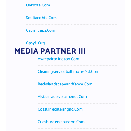
Oaksofa.com
Soultacohtx.com
Capishcaps.com
Gpsyfl.org
MEDIA PARTNER III
Vwrepairarlington.com
Cleaningservicebaltimore-Md.com
Beckslandscapeandfence.com
Vistaaltadelveramendi.com
Coastlinecateringnc.com
Cuesburgershouston.com