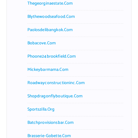
Thegeorginaestate.com
Blythewoodseafood.com
Paolosdelibangkok.com
Bobacove.com
Phoone24brookfield.com
Mickeybarmama.com
Roadwayconstructioninc.com
Shopdragonflyboutique.com
Sportszilla.org
Batchprovisionsbar.com
Brasserie-Gobette.com