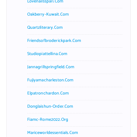
Lovenailsspari.com
Oakberry-Kuwait.com
Quartzliterary.com
Friendsofbroderickpark.com
Studiopiattellina.com
Jannagrillspringfield.com
Fujiyamacharleston.com
Elpatronchardon.com
Donglaishun-Order.com
Fiamc-Rome2022.org
Mariceworldessentials.com