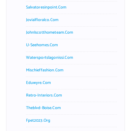
Salvatoresinpoint.com
Jovialfloralco.com
Johnlscotthometeam.com
U-Seehomes.com
Watersportslagonissi.com
Mischieffashion.com
Eduwyre.com
Retro-Interiors.com
Theblvd-Boise.com
Fpet2023.org