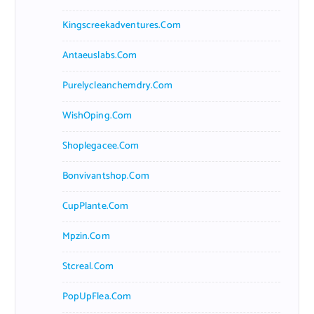
Kingscreekadventures.com
Antaeuslabs.com
Purelycleanchemdry.com
WishOping.com
Shoplegacee.com
Bonvivantshop.com
CupPlante.com
Mpzin.com
Stcreal.com
PopUpFlea.com