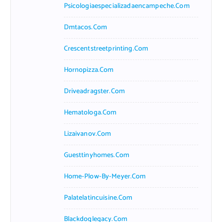
Psicologiaespecializadaencampeche.com
Dmtacos.com
Crescentstreetprinting.com
Hornopizza.com
Driveadragster.com
Hematologa.com
Lizaivanov.com
Guesttinyhomes.com
Home-Plow-By-Meyer.com
Palatelatincuisine.com
Blackdoglegacy.com