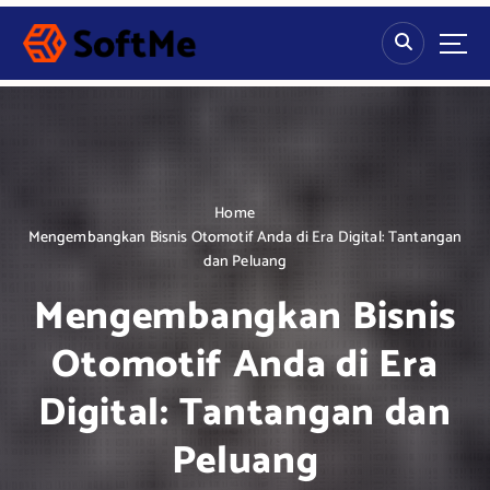
S
k
i
p
t
o
c
o
n
Home
t
Mengembangkan Bisnis Otomotif Anda di Era Digital: Tantangan
e
dan Peluang
n
Mengembangkan Bisnis
t
Otomotif Anda di Era
Digital: Tantangan dan
Peluang