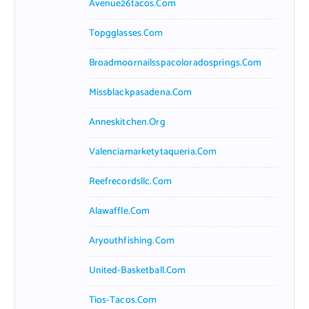
Avenue26tacos.com
Topgglasses.com
Broadmoornailsspacoloradosprings.com
Missblackpasadena.com
Anneskitchen.org
Valenciamarketytaqueria.com
Reefrecordsllc.com
Alawaffle.com
Aryouthfishing.com
United-Basketball.com
Tios-Tacos.com