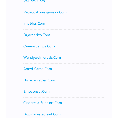
Valueml.com
Rebeccatorresjewelry.com
Jmpbliss.com
Drjorgerico.com
Queensushipa.com
Wendyweimerdds.com
Ameri-Camp.com
Hrsreceivables.com
Empconst1.com
Cinderella-Support.com
Bigpinkrestaurant.com