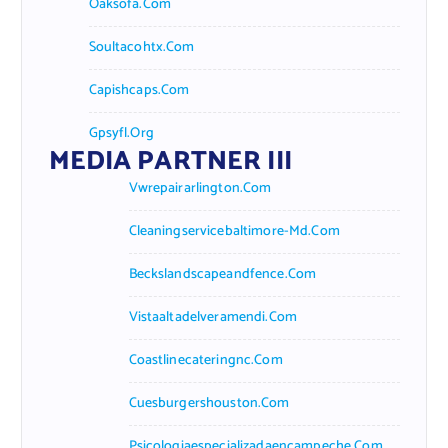
Oaksofa.com
Soultacohtx.com
Capishcaps.com
Gpsyfl.org
MEDIA PARTNER III
Vwrepairarlington.com
Cleaningservicebaltimore-Md.com
Beckslandscapeandfence.com
Vistaaltadelveramendi.com
Coastlinecateringnc.com
Cuesburgershouston.com
Psicologiaespecializadaencampeche.com