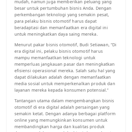
mudah, namun juga memberikan peluang yang
besar untuk pertumbuhan bisnis Anda. Dengan
perkembangan teknologi yang semakin pesat,
para pelaku bisnis otomotif harus dapat
beradaptasi dan memanfaatkan era digital ini
untuk meningkatkan daya saing mereka.
Menurut pakar bisnis otomotif, Budi Setiawan, “Di
era digital ini, pelaku bisnis otomotif harus
mampu memanfaatkan teknologi untuk
memperluas jangkauan pasar dan meningkatkan
efisiensi operasional mereka. Salah satu hal yang
dapat dilakukan adalah dengan memanfaatkan
media sosial untuk memperkenalkan produk dan
layanan mereka kepada konsumen potensial.”
Tantangan utama dalam mengembangkan bisnis
otomotif di era digital adalah persaingan yang
semakin ketat. Dengan adanya berbagai platform
online yang memungkinkan konsumen untuk
membandingkan harga dan kualitas produk