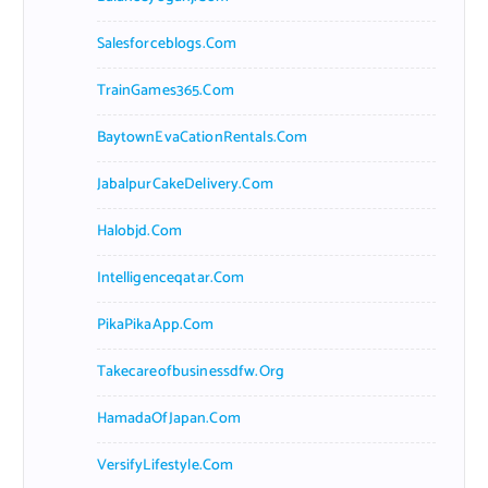
Salesforceblogs.com
TrainGames365.com
BaytownEvaCationRentals.com
JabalpurCakeDelivery.com
Halobjd.com
Intelligenceqatar.com
PikaPikaApp.com
Takecareofbusinessdfw.org
HamadaOfJapan.com
VersifyLifestyle.com