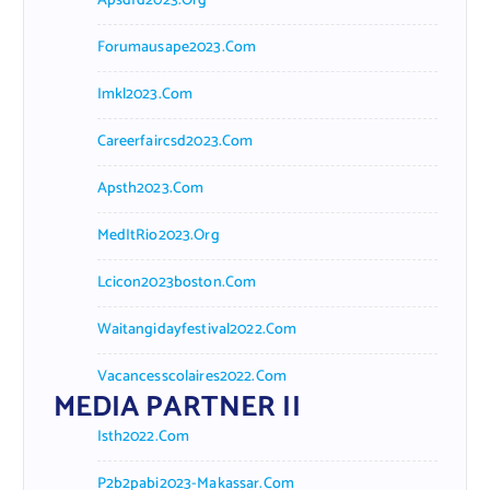
Apsdfd2023.org
Forumausape2023.com
Imkl2023.com
Careerfaircsd2023.com
Apsth2023.com
MedItRio2023.org
Lcicon2023boston.com
Waitangidayfestival2022.com
Vacancesscolaires2022.com
MEDIA PARTNER II
Isth2022.com
P2b2pabi2023-Makassar.com