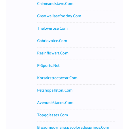
Chimeandstave.com
Greatwallseafoodny.com
Theloverose.com
Gabriovoice.com
Resinflowart.com
P-Sports.net
Korsairstreetwear.com
Petshopallston.com
Avenue26tacos.com
Topgglasses.com
Broadmoornailsspacoloradosprings.com