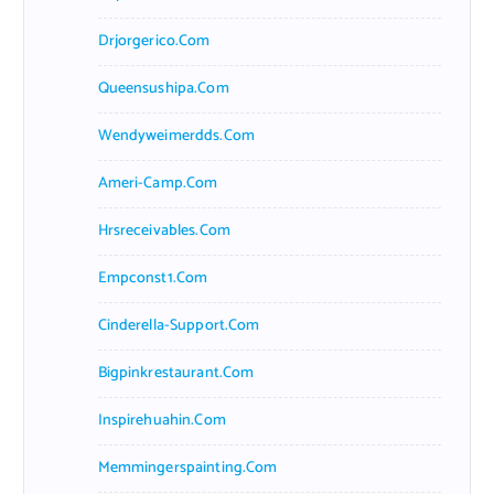
Drjorgerico.com
Queensushipa.com
Wendyweimerdds.com
Ameri-Camp.com
Hrsreceivables.com
Empconst1.com
Cinderella-Support.com
Bigpinkrestaurant.com
Inspirehuahin.com
Memmingerspainting.com