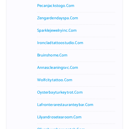
Pecanjackstogo.com
Zengardendayspa.com
Sparklejewelryinc.com
Ironcladtattoostudio.com
Bruinshome.com
Annascleaningsvc.com
Wolfcitytattoo.com
Oysterbayturkeytrot.com
Lafronterarestauranteybar.com
Lilyandrosetearoom.com