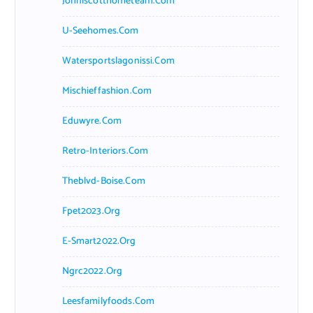
Johnlscotthometeam.com
U-Seehomes.com
Watersportslagonissi.com
Mischieffashion.com
Eduwyre.com
Retro-Interiors.com
Theblvd-Boise.com
Fpet2023.org
E-Smart2022.org
Ngrc2022.org
Leesfamilyfoods.com