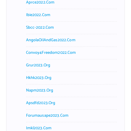
Aprce2022.com
Ibie2022.com
Sbcc-2022.com
AngolaOilAndGas2022.com
Convoy4Freedom2022.com
Grur2023.org
Hkhk2023.org
Napm2023.org
Apsdfd2023.org
Forumausape2023.com
Imkl2023.com