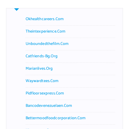
Okhealthcareers.com
Theintexperience.com
Unboundedthefilm.com
Catfriends-Bg.org
Marianlives.org
Waywardtees.com
Pidfloorsexpress.com
Bancodevenezuelaen.com
Bettermoodfoodcorporation.com