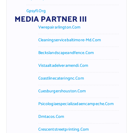
Gpsyfl.org
MEDIA PARTNER III
Vwrepairarlington.com
Cleaningservicebaltimore-Md.com
Beckslandscapeandfence.com
Vistaaltadelveramendi.com
Coastlinecateringnc.com
Cuesburgershouston.com
Psicologiaespecializadaencampeche.com
Dmtacos.com
Crescentstreetprinting.com