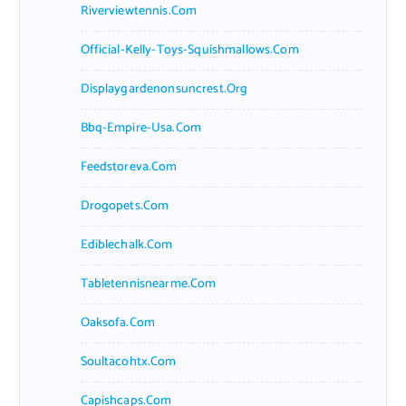
Riverviewtennis.com
Official-Kelly-Toys-Squishmallows.com
Displaygardenonsuncrest.org
Bbq-Empire-Usa.com
Feedstoreva.com
Drogopets.com
Ediblechalk.com
Tabletennisnearme.com
Oaksofa.com
Soultacohtx.com
Capishcaps.com