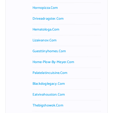
Hornopizza.com
Driveadragster.com
Hematologa.com
Lizaivanov.com
Guesttinyhomes.com
Home-Plow-By-Meyer.com
Palatelatincuisine.com
Blackdoglegacy.com
Eatvivahouston.com
Thebigshowok.com