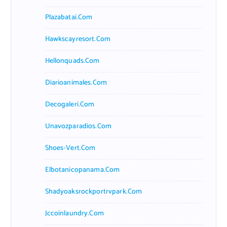
Plazabatai.com
Hawkscayresort.com
Hellonquads.com
Diarioanimales.com
Decogaleri.com
Unavozparadios.com
Shoes-Vert.com
Elbotanicopanama.com
Shadyoaksrockportrvpark.com
Jccoinlaundry.com