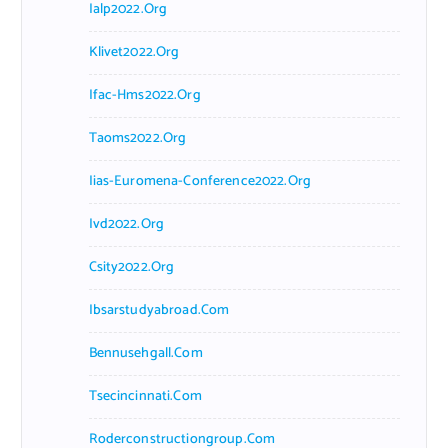
Ialp2022.org
Klivet2022.org
Ifac-Hms2022.org
Taoms2022.org
Iias-Euromena-Conference2022.org
Ivd2022.org
Csity2022.org
Ibsarstudyabroad.com
Bennusehgall.com
Tsecincinnati.com
Roderconstructiongroup.com