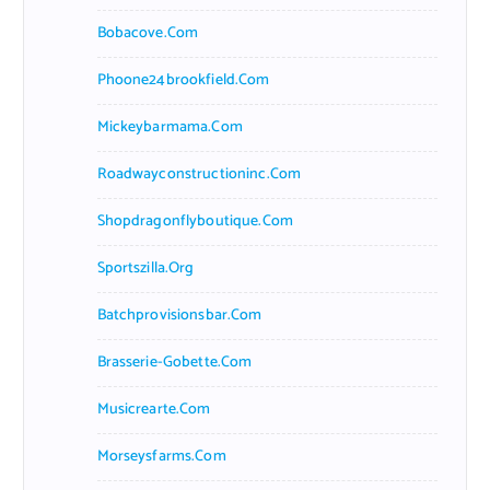
Bobacove.com
Phoone24brookfield.com
Mickeybarmama.com
Roadwayconstructioninc.com
Shopdragonflyboutique.com
Sportszilla.org
Batchprovisionsbar.com
Brasserie-Gobette.com
Musicrearte.com
Morseysfarms.com