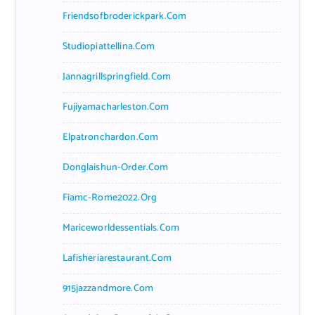
Friendsofbroderickpark.com
Studiopiattellina.com
Jannagrillspringfield.com
Fujiyamacharleston.com
Elpatronchardon.com
Donglaishun-Order.com
Fiamc-Rome2022.org
Mariceworldessentials.com
Lafisheriarestaurant.com
915jazzandmore.com