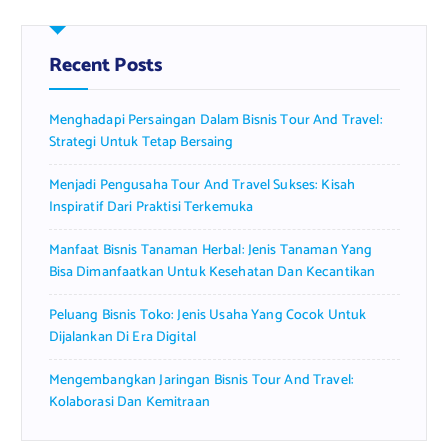
c
h
f
Recent Posts
o
r
Menghadapi Persaingan Dalam Bisnis Tour And Travel:
:
Strategi Untuk Tetap Bersaing
Menjadi Pengusaha Tour And Travel Sukses: Kisah
Inspiratif Dari Praktisi Terkemuka
Manfaat Bisnis Tanaman Herbal: Jenis Tanaman Yang
Bisa Dimanfaatkan Untuk Kesehatan Dan Kecantikan
Peluang Bisnis Toko: Jenis Usaha Yang Cocok Untuk
Dijalankan Di Era Digital
Mengembangkan Jaringan Bisnis Tour And Travel:
Kolaborasi Dan Kemitraan