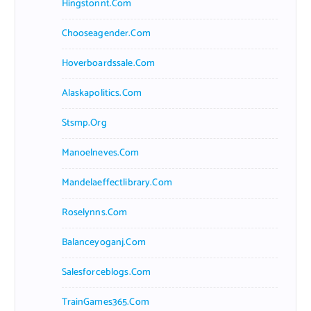
Hingstonnt.com
Chooseagender.com
Hoverboardssale.com
Alaskapolitics.com
Stsmp.org
Manoelneves.com
Mandelaeffectlibrary.com
Roselynns.com
Balanceyoganj.com
Salesforceblogs.com
TrainGames365.com