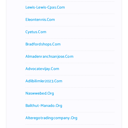
Lewis-Lewis-Cpas.com
Eleontennis.com
Cyetus.com
Bradfordshops.com
Almadenranchsanjose.com
Advocatevijay.com
Adlibilimler2023.com
Naswwebed.org
Balithut-Manado.org
Alteregotradingcompany.org