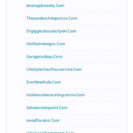
Jeremypbeasley.com
Thesandwichdepotcos.com
Drgiggleshouseofpain.com
Hotflashdesigns.com
Garagenadeau.com
Lifestylechauffeurservice.com
EverNewNails.com
Insideoutdecoratingcentre.com
Salvatoresinpoint.com
Jovialfloralco.com