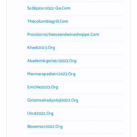
Scdlqatar2022-Qa.com
Thecolumbiagrill.com
Provisionscheeseandwineshoppe.com
Khedi2023.org
Akademikgeriatri2023.org
Marmarapediatri2023.org
Emchie2023.org
Girisimselradyoloji2022.org
Utcd2022.org
Biosensor2022.org