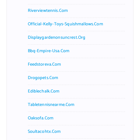
Riverviewtennis.com
Official-Kelly-Toys-Squishmallows.com
Displaygardenonsuncrest.org
Bbq-Empire-Usa.com
Feedstoreva.com
Drogopets.com
Ediblechalk.com
Tabletennisnearme.com
Oaksofa.com
Soultacohtx.com