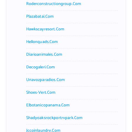
Roderconstructiongroup.com
Plazabatai.com
Hawkscayresort.com
Hellonquads.com
Diarioanimales.com
Decogaleri.com
Unavozparadios.com
Shoes-Vert.com
Elbotanicopanama.com
Shadyoaksrockportrvpark.com
Jccoinlaundry.com