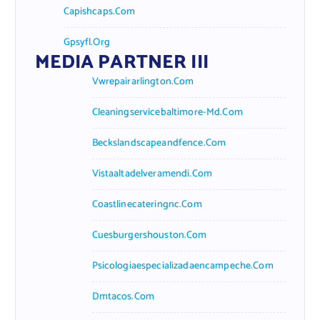
Capishcaps.com
Gpsyfl.org
MEDIA PARTNER III
Vwrepairarlington.com
Cleaningservicebaltimore-Md.com
Beckslandscapeandfence.com
Vistaaltadelveramendi.com
Coastlinecateringnc.com
Cuesburgershouston.com
Psicologiaespecializadaencampeche.com
Dmtacos.com