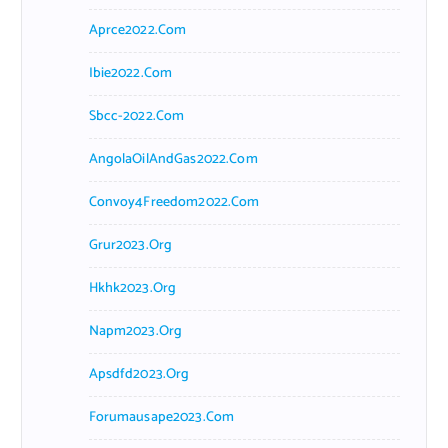
Aprce2022.com
Ibie2022.com
Sbcc-2022.com
AngolaOilAndGas2022.com
Convoy4Freedom2022.com
Grur2023.org
Hkhk2023.org
Napm2023.org
Apsdfd2023.org
Forumausape2023.com