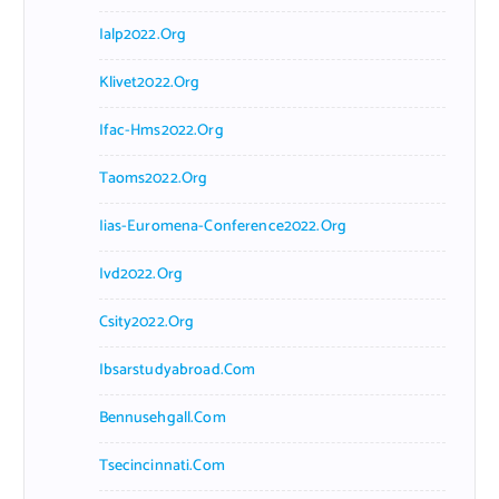
Ialp2022.org
Klivet2022.org
Ifac-Hms2022.org
Taoms2022.org
Iias-Euromena-Conference2022.org
Ivd2022.org
Csity2022.org
Ibsarstudyabroad.com
Bennusehgall.com
Tsecincinnati.com