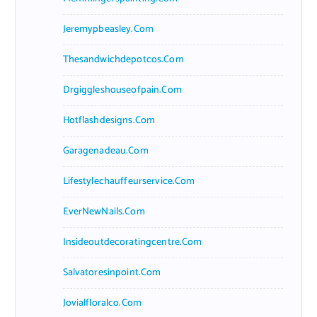
Jeremypbeasley.com
Thesandwichdepotcos.com
Drgiggleshouseofpain.com
Hotflashdesigns.com
Garagenadeau.com
Lifestylechauffeurservice.com
EverNewNails.com
Insideoutdecoratingcentre.com
Salvatoresinpoint.com
Jovialfloralco.com