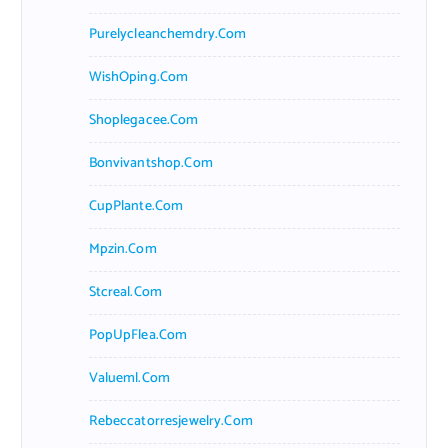
Purelycleanchemdry.com
WishOping.com
Shoplegacee.com
Bonvivantshop.com
CupPlante.com
Mpzin.com
Stcreal.com
PopUpFlea.com
Valueml.com
Rebeccatorresjewelry.com