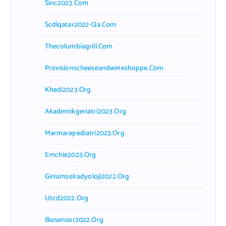
Sinc2023.com
Scdlqatar2022-Qa.com
Thecolumbiagrill.com
Provisionscheeseandwineshoppe.com
Khedi2023.org
Akademikgeriatri2023.org
Marmarapediatri2023.org
Emchie2023.org
Girisimselradyoloji2022.org
Utcd2022.org
Biosensor2022.org