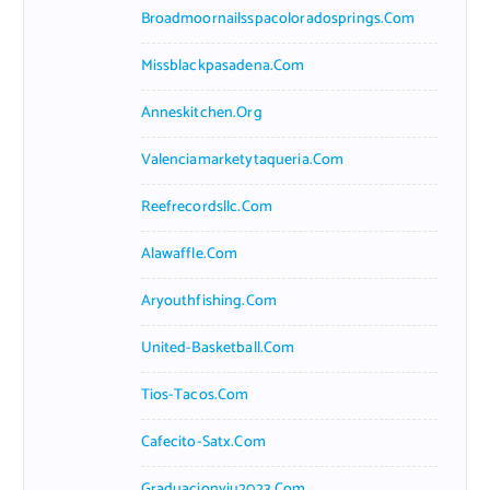
Broadmoornailsspacoloradosprings.com
Missblackpasadena.com
Anneskitchen.org
Valenciamarketytaqueria.com
Reefrecordsllc.com
Alawaffle.com
Aryouthfishing.com
United-Basketball.com
Tios-Tacos.com
Cafecito-Satx.com
Graduacionviu2023.com