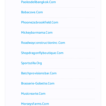
Paolosdelibangkok.com
Bobacove.com
Phoone24brookfield.com
Mickeybarmama.com
Roadwayconstructioninc.com
Shopdragonflyboutique.com
Sportszilla.org
Batchprovisionsbar.com
Brasserie-Gobette.com
Musicrearte.com
Morseysfarms.com