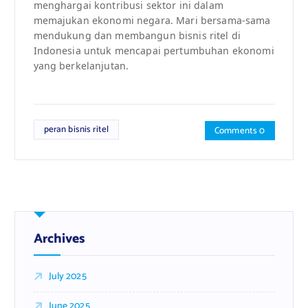
menghargai kontribusi sektor ini dalam
memajukan ekonomi negara. Mari bersama-sama
mendukung dan membangun bisnis ritel di
Indonesia untuk mencapai pertumbuhan ekonomi
yang berkelanjutan.
peran bisnis ritel
Comments 0
Archives
July 2025
June 2025