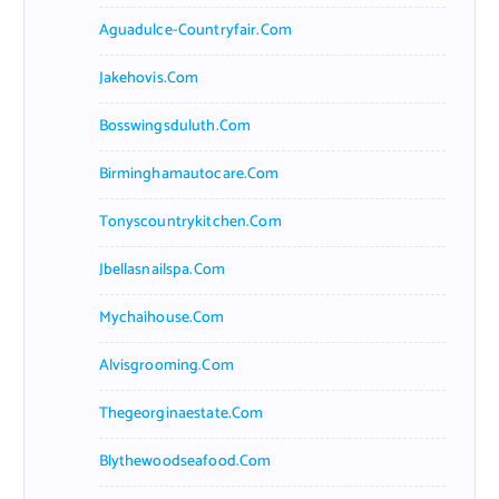
Aguadulce-Countryfair.com
Jakehovis.com
Bosswingsduluth.com
Birminghamautocare.com
Tonyscountrykitchen.com
Jbellasnailspa.com
Mychaihouse.com
Alvisgrooming.com
Thegeorginaestate.com
Blythewoodseafood.com