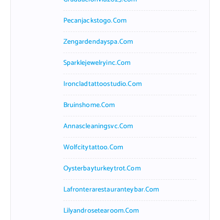
Pecanjackstogo.com
Zengardendayspa.com
Sparklejewelryinc.com
Ironcladtattoostudio.com
Bruinshome.com
Annascleaningsvc.com
Wolfcitytattoo.com
Oysterbayturkeytrot.com
Lafronterarestauranteybar.com
Lilyandrosetearoom.com