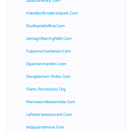
Quartzliterary.com
Friendsofbroderickpark.com
Studiopiattellina.com
Jannagrillspringfield.com
Fujiyamacharleston.com
Elpatronchardon.com
Donglaishun-Order.com
Fiamc-Rome2022.org
Mariceworldessentials.com
Lafisheriarestaurant.com
915jazzandmore.com