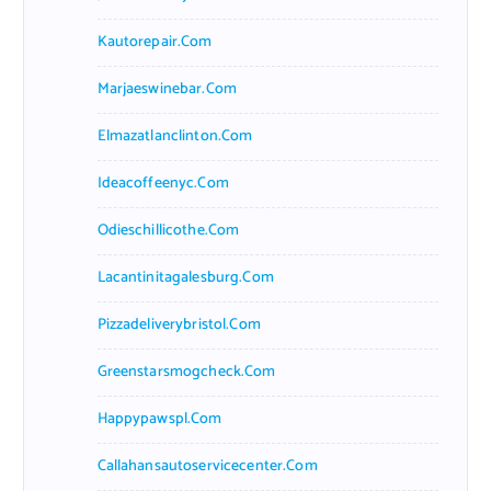
Kautorepair.com
Marjaeswinebar.com
Elmazatlanclinton.com
Ideacoffeenyc.com
Odieschillicothe.com
Lacantinitagalesburg.com
Pizzadeliverybristol.com
Greenstarsmogcheck.com
Happypawspl.com
Callahansautoservicecenter.com