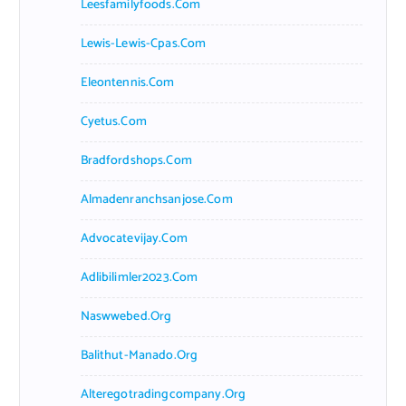
Leesfamilyfoods.com
Lewis-Lewis-Cpas.com
Eleontennis.com
Cyetus.com
Bradfordshops.com
Almadenranchsanjose.com
Advocatevijay.com
Adlibilimler2023.com
Naswwebed.org
Balithut-Manado.org
Alteregotradingcompany.org