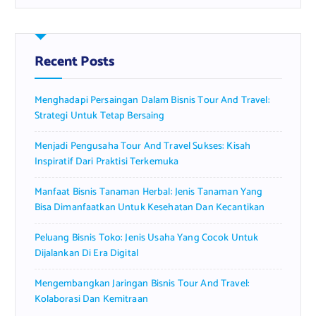
r
c
h
f
Recent Posts
o
r
Menghadapi Persaingan Dalam Bisnis Tour And Travel:
:
Strategi Untuk Tetap Bersaing
Menjadi Pengusaha Tour And Travel Sukses: Kisah
Inspiratif Dari Praktisi Terkemuka
Manfaat Bisnis Tanaman Herbal: Jenis Tanaman Yang
Bisa Dimanfaatkan Untuk Kesehatan Dan Kecantikan
Peluang Bisnis Toko: Jenis Usaha Yang Cocok Untuk
Dijalankan Di Era Digital
Mengembangkan Jaringan Bisnis Tour And Travel:
Kolaborasi Dan Kemitraan