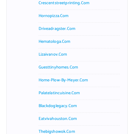
Crescentstreetprinting.com
Hornopizza.com
Driveadragster.com
Hematologa.com
Lizaivanov.com
Guesttinyhomes.com
Home-Plow-By-Meyer.com
Palatelatincuisine.com
Blackdoglegacy.com
Eatvivahouston.com
Thebigshowok.com