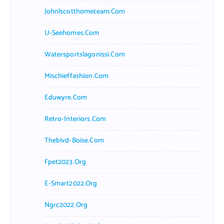
Johnlscotthometeam.com
U-Seehomes.com
Watersportslagonissi.com
Mischieffashion.com
Eduwyre.com
Retro-Interiors.com
Theblvd-Boise.com
Fpet2023.org
E-Smart2022.org
Ngrc2022.org