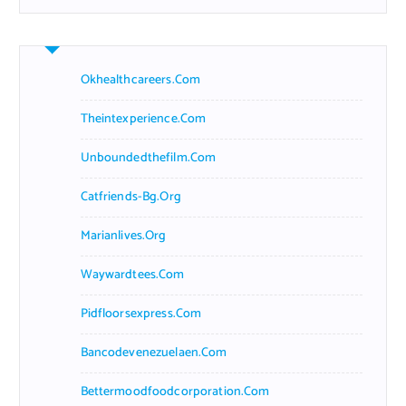
Okhealthcareers.com
Theintexperience.com
Unboundedthefilm.com
Catfriends-Bg.org
Marianlives.org
Waywardtees.com
Pidfloorsexpress.com
Bancodevenezuelaen.com
Bettermoodfoodcorporation.com