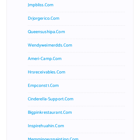
Jmpbliss.com
Drjorgerico.com
Queensushipa.com
Wendyweimerdds.com
Ameri-Camp.com
Hrsreceivables.com
Empconst1.com
Cinderella-Support.com
Bigpinkrestaurant.com
Inspirehuahin.com
Memmingerspainting.com