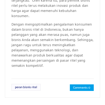
terjangkau.” Oleh karena itu, para pemilik bisnis
ritel perlu terus melakukan inovasi produk dan
harga agar dapat memenuhi kebutuhan
konsumen.
Dengan mengoptimalkan pengalaman konsumen
dalam bisnis ritel di Indonesia, bukan hanya
pelanggan yang akan merasa puas, namun juga
bisnis Anda akan semakin berkembang. Sehingga,
jangan ragu untuk terus meningkatkan
pelayanan, menggunakan teknologi, dan
menawarkan produk berkualitas agar dapat
memenangkan persaingan di pasar ritel yang
semakin kompetitif.
peran bisnis ritel
Comments 0