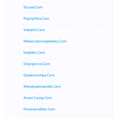
Stcreal.com
PopUpFlea.com
Valueml.com
Rebeccatorresjewelry.com
Jmpbliss.com
Drjorgerico.com
Queensushipa.com
Wendyweimerdds.com
Ameri-Camp.com
Hrsreceivables.com