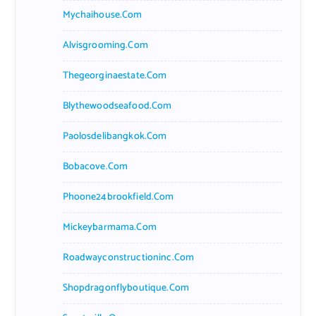
Mychaihouse.com
Alvisgrooming.com
Thegeorginaestate.com
Blythewoodseafood.com
Paolosdelibangkok.com
Bobacove.com
Phoone24brookfield.com
Mickeybarmama.com
Roadwayconstructioninc.com
Shopdragonflyboutique.com