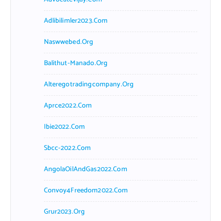
Adlibilimler2023.com
Naswwebed.org
Balithut-Manado.org
Alteregotradingcompany.org
Aprce2022.com
Ibie2022.com
Sbcc-2022.com
AngolaOilAndGas2022.com
Convoy4Freedom2022.com
Grur2023.org