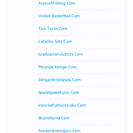
Aryouthfishing.com
United-Basketball.com
Tios-Tacos.com
Cafecito-Satx.com
Graduacionviu2023.com
Pecanjackstogo.com
Zengardendayspa.com
Sparklejewelryinc.com
Ironcladtattoostudio.com
Bruinshome.com
Annascleaningsvc.com