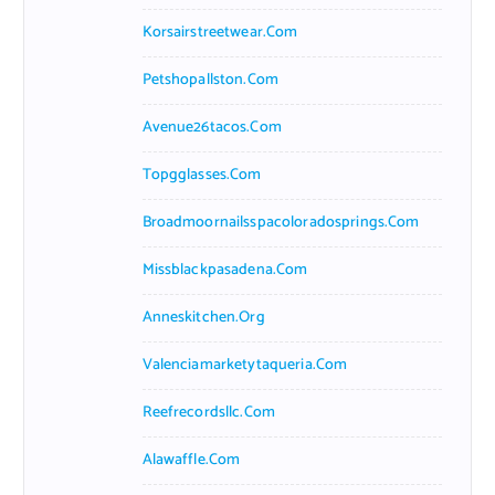
Korsairstreetwear.com
Petshopallston.com
Avenue26tacos.com
Topgglasses.com
Broadmoornailsspacoloradosprings.com
Missblackpasadena.com
Anneskitchen.org
Valenciamarketytaqueria.com
Reefrecordsllc.com
Alawaffle.com