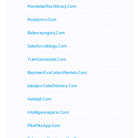
Mandelaeffectlibrary.com
Roselynns.com
Balanceyoganj.com
Salesforceblogs.com
TrainGames365.com
BaytownEvaCationRentals.com
JabalpurCakeDelivery.com
Halobjd.com
Intelligenceqatar.com
PikaPikaApp.com