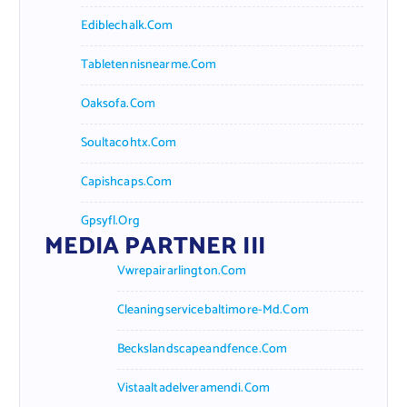
Ediblechalk.com
Tabletennisnearme.com
Oaksofa.com
Soultacohtx.com
Capishcaps.com
Gpsyfl.org
MEDIA PARTNER III
Vwrepairarlington.com
Cleaningservicebaltimore-Md.com
Beckslandscapeandfence.com
Vistaaltadelveramendi.com