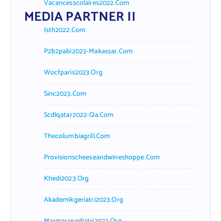
Vacancesscolaires2022.com
MEDIA PARTNER II
Isth2022.com
P2b2pabi2023-Makassar.com
Wocfparis2023.org
Sinc2023.com
Scdlqatar2022-Qa.com
Thecolumbiagrill.com
Provisionscheeseandwineshoppe.com
Khedi2023.org
Akademikgeriatri2023.org