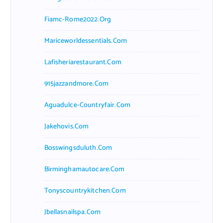
Fiamc-Rome2022.org
Mariceworldessentials.com
Lafisheriarestaurant.com
915jazzandmore.com
Aguadulce-Countryfair.com
Jakehovis.com
Bosswingsduluth.com
Birminghamautocare.com
Tonyscountrykitchen.com
Jbellasnailspa.com