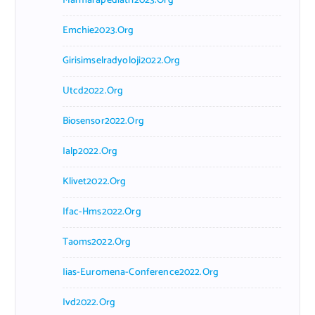
Marmarapediatri2023.org
Emchie2023.org
Girisimselradyoloji2022.org
Utcd2022.org
Biosensor2022.org
Ialp2022.org
Klivet2022.org
Ifac-Hms2022.org
Taoms2022.org
Iias-Euromena-Conference2022.org
Ivd2022.org