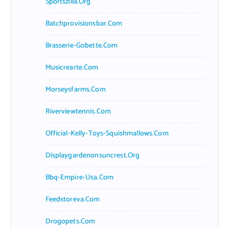
Sportszilla.org
Batchprovisionsbar.com
Brasserie-Gobette.com
Musicrearte.com
Morseysfarms.com
Riverviewtennis.com
Official-Kelly-Toys-Squishmallows.com
Displaygardenonsuncrest.org
Bbq-Empire-Usa.com
Feedstoreva.com
Drogopets.com