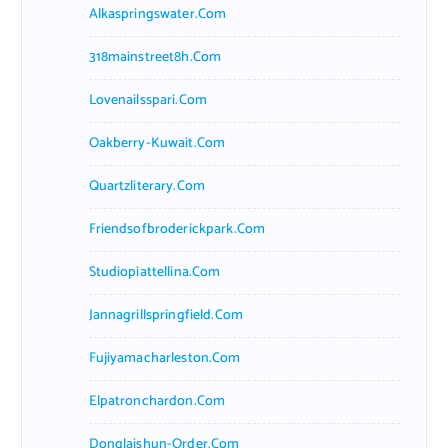
Alkaspringswater.com
318mainstreet8h.com
Lovenailsspari.com
Oakberry-Kuwait.com
Quartzliterary.com
Friendsofbroderickpark.com
Studiopiattellina.com
Jannagrillspringfield.com
Fujiyamacharleston.com
Elpatronchardon.com
Donglaishun-Order.com