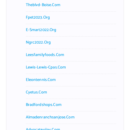
Theblvd-Boise.com
Fpet2023.org
E-Smart2022.org
Ngrc2022.org
Leesfamilyfoods.com
Lewis-Lewis-Cpas.com
Eleontennis.com
Cyetus.com
Bradfordshops.com
Almadenranchsanjose.com
Advocatevijay.com