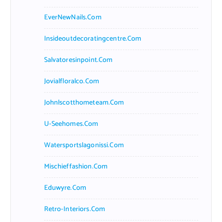
EverNewNails.com
Insideoutdecoratingcentre.com
Salvatoresinpoint.com
Jovialfloralco.com
Johnlscotthometeam.com
U-Seehomes.com
Watersportslagonissi.com
Mischieffashion.com
Eduwyre.com
Retro-Interiors.com