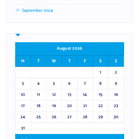
September 2024
August 2026
M
T
W
T
F
S
S
1
2
3
4
5
6
7
8
9
10
11
12
13
14
15
16
17
18
19
20
21
22
23
24
25
26
27
28
29
30
31