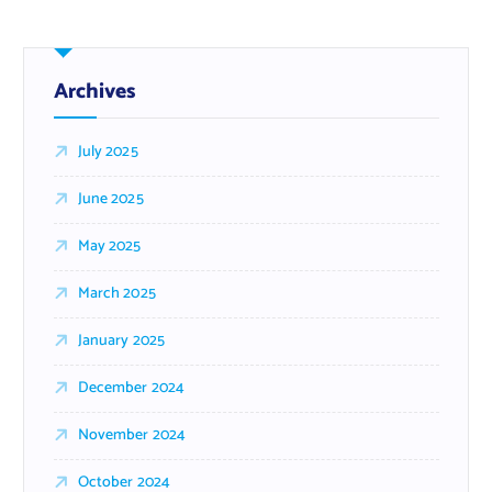
Archives
July 2025
June 2025
May 2025
March 2025
January 2025
December 2024
November 2024
October 2024