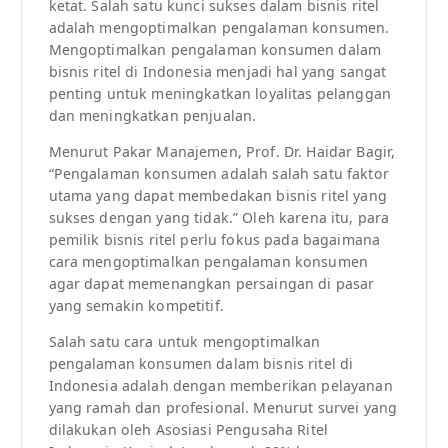
ketat. Salah satu kunci sukses dalam bisnis ritel
adalah mengoptimalkan pengalaman konsumen.
Mengoptimalkan pengalaman konsumen dalam
bisnis ritel di Indonesia menjadi hal yang sangat
penting untuk meningkatkan loyalitas pelanggan
dan meningkatkan penjualan.
Menurut Pakar Manajemen, Prof. Dr. Haidar Bagir,
“Pengalaman konsumen adalah salah satu faktor
utama yang dapat membedakan bisnis ritel yang
sukses dengan yang tidak.” Oleh karena itu, para
pemilik bisnis ritel perlu fokus pada bagaimana
cara mengoptimalkan pengalaman konsumen
agar dapat memenangkan persaingan di pasar
yang semakin kompetitif.
Salah satu cara untuk mengoptimalkan
pengalaman konsumen dalam bisnis ritel di
Indonesia adalah dengan memberikan pelayanan
yang ramah dan profesional. Menurut survei yang
dilakukan oleh Asosiasi Pengusaha Ritel