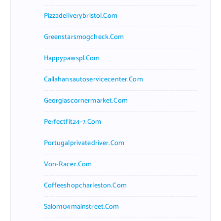
Pizzadeliverybristol.com
Greenstarsmogcheck.com
Happypawspl.com
Callahansautoservicecenter.com
Georgiascornermarket.com
Perfectfit24-7.com
Portugalprivatedriver.com
Von-Racer.com
Coffeeshopcharleston.com
Salon104mainstreet.com