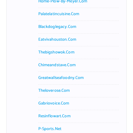
Home-Plow-By-Meyer.com
Palatelatincuisine.com
Blackdoglegacy.com
Eatvivahouston.com
Thebigshowok.com
Chimeandstave.com
Greatwallseafoodny.com
Theloverose.com
Gabriovoice.com
Resinflowart.com
P-Sports.net