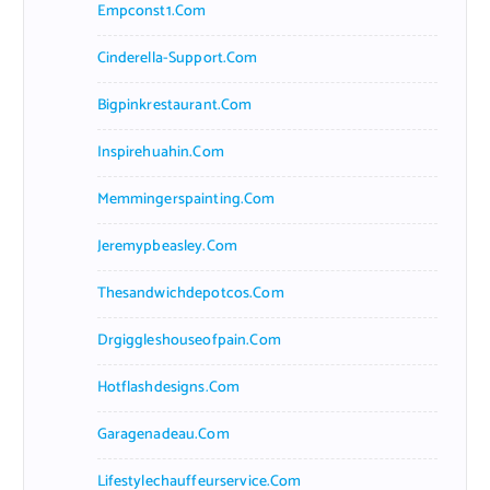
Empconst1.com
Cinderella-Support.com
Bigpinkrestaurant.com
Inspirehuahin.com
Memmingerspainting.com
Jeremypbeasley.com
Thesandwichdepotcos.com
Drgiggleshouseofpain.com
Hotflashdesigns.com
Garagenadeau.com
Lifestylechauffeurservice.com