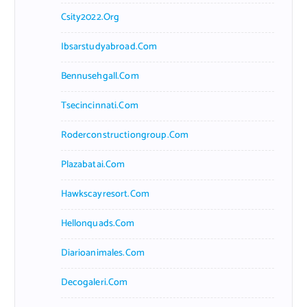
Csity2022.org
Ibsarstudyabroad.com
Bennusehgall.com
Tsecincinnati.com
Roderconstructiongroup.com
Plazabatai.com
Hawkscayresort.com
Hellonquads.com
Diarioanimales.com
Decogaleri.com