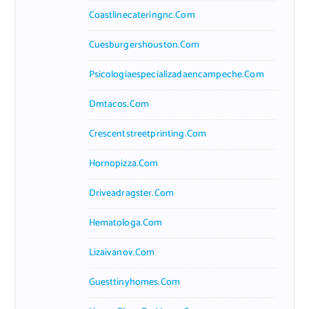
Coastlinecateringnc.com
Cuesburgershouston.com
Psicologiaespecializadaencampeche.com
Dmtacos.com
Crescentstreetprinting.com
Hornopizza.com
Driveadragster.com
Hematologa.com
Lizaivanov.com
Guesttinyhomes.com