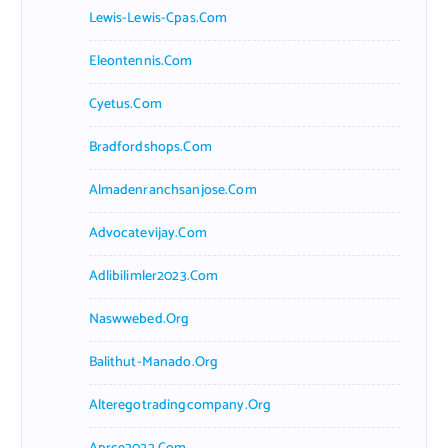
Lewis-Lewis-Cpas.com
Eleontennis.com
Cyetus.com
Bradfordshops.com
Almadenranchsanjose.com
Advocatevijay.com
Adlibilimler2023.com
Naswwebed.org
Balithut-Manado.org
Alteregotradingcompany.org