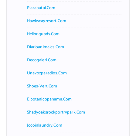
Plazabatai.com
Hawkscayresort.com
Hellonquads.com
Diarioanimales.com
Decogaleri.com
Unavozparadios.com
Shoes-Vert.com
Elbotanicopanama.com
Shadyoaksrockportrvpark.com
Jccoinlaundry.com