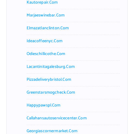
Kautorepair.com
Marjaeswinebar.com
Elmazatlanclinton.com
Ideacoffeenyc.com
Odieschillicothe.com
Lacantinitagalesburg.com
Pizzadeliverybristol.com
Greenstarsmogcheck.com
Happypawspl.com
Callahansautoservicecenter.com
Georgiascornermarket.com