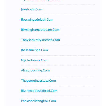
Jakehovis.com
Bosswingsduluth.com
Birminghamautocare.com
Tonyscountrykitchen.com
Jbellasnailspa.com
Mychaihouse.com
Alvisgrooming.com
Thegeorginaestate.com
Blythewoodseafood.com
Paolosdelibangkok.com