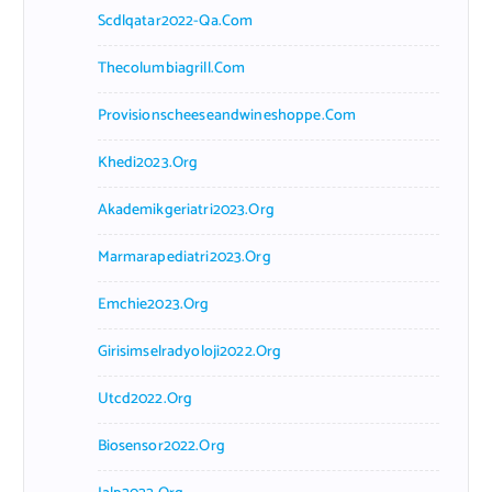
Scdlqatar2022-Qa.com
Thecolumbiagrill.com
Provisionscheeseandwineshoppe.com
Khedi2023.org
Akademikgeriatri2023.org
Marmarapediatri2023.org
Emchie2023.org
Girisimselradyoloji2022.org
Utcd2022.org
Biosensor2022.org