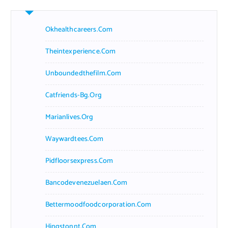
Okhealthcareers.com
Theintexperience.com
Unboundedthefilm.com
Catfriends-Bg.org
Marianlives.org
Waywardtees.com
Pidfloorsexpress.com
Bancodevenezuelaen.com
Bettermoodfoodcorporation.com
Hingstonnt.com