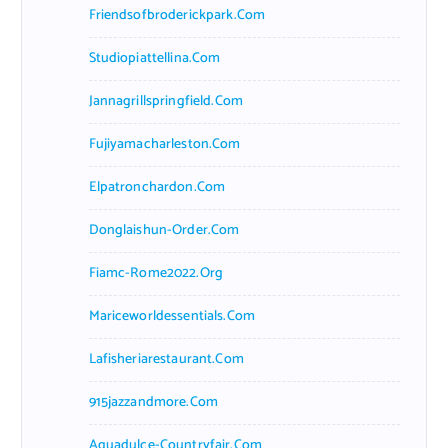
Friendsofbroderickpark.com
Studiopiattellina.com
Jannagrillspringfield.com
Fujiyamacharleston.com
Elpatronchardon.com
Donglaishun-Order.com
Fiamc-Rome2022.org
Mariceworldessentials.com
Lafisheriarestaurant.com
915jazzandmore.com
Aguadulce-Countryfair.com