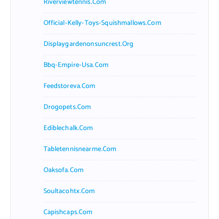
Riverviewtennis.com
Official-Kelly-Toys-Squishmallows.com
Displaygardenonsuncrest.org
Bbq-Empire-Usa.com
Feedstoreva.com
Drogopets.com
Ediblechalk.com
Tabletennisnearme.com
Oaksofa.com
Soultacohtx.com
Capishcaps.com