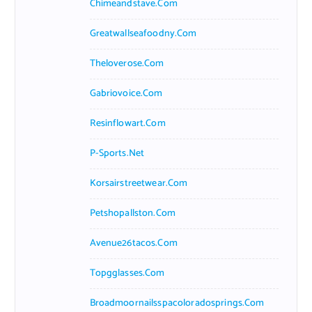
Chimeandstave.com
Greatwallseafoodny.com
Theloverose.com
Gabriovoice.com
Resinflowart.com
P-Sports.net
Korsairstreetwear.com
Petshopallston.com
Avenue26tacos.com
Topgglasses.com
Broadmoornailsspacoloradosprings.com