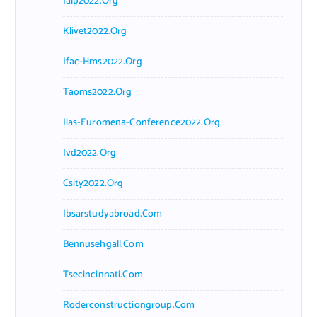
Ialp2022.org
Klivet2022.org
Ifac-Hms2022.org
Taoms2022.org
Iias-Euromena-Conference2022.org
Ivd2022.org
Csity2022.org
Ibsarstudyabroad.com
Bennusehgall.com
Tsecincinnati.com
Roderconstructiongroup.com