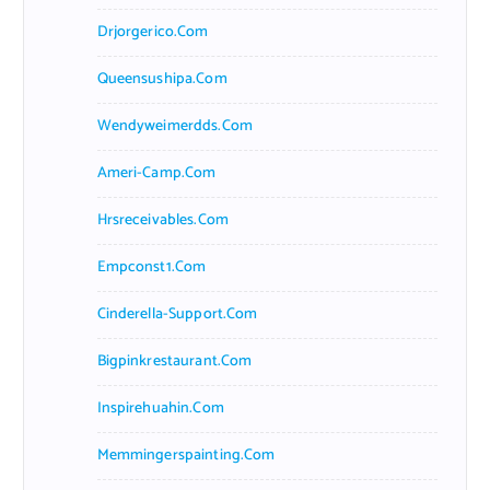
Drjorgerico.com
Queensushipa.com
Wendyweimerdds.com
Ameri-Camp.com
Hrsreceivables.com
Empconst1.com
Cinderella-Support.com
Bigpinkrestaurant.com
Inspirehuahin.com
Memmingerspainting.com