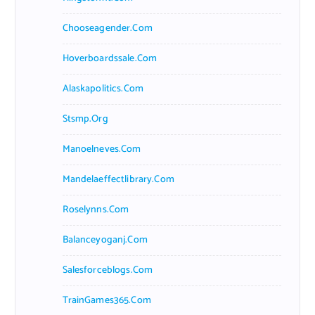
Chooseagender.com
Hoverboardssale.com
Alaskapolitics.com
Stsmp.org
Manoelneves.com
Mandelaeffectlibrary.com
Roselynns.com
Balanceyoganj.com
Salesforceblogs.com
TrainGames365.com