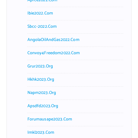
Aprce2022.com
Ibie2022.com
Sbcc-2022.com
AngolaOilAndGas2022.com
Convoy4Freedom2022.com
Grur2023.org
Hkhk2023.org
Napm2023.org
Apsdfd2023.org
Forumausape2023.com
Imkl2023.com