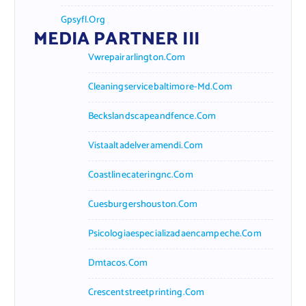
Gpsyfl.org
MEDIA PARTNER III
Vwrepairarlington.com
Cleaningservicebaltimore-Md.com
Beckslandscapeandfence.com
Vistaaltadelveramendi.com
Coastlinecateringnc.com
Cuesburgershouston.com
Psicologiaespecializadaencampeche.com
Dmtacos.com
Crescentstreetprinting.com