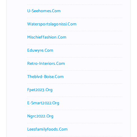
U-Seehomes.com
Watersportslagonissi.com
Mischieffashion.com
Eduwyre.com
Retro-Interiors.com
Theblvd-Boise.com
Fpet2023.org
E-Smart2022.org
Ngrc2022.org
Leesfamilyfoods.com