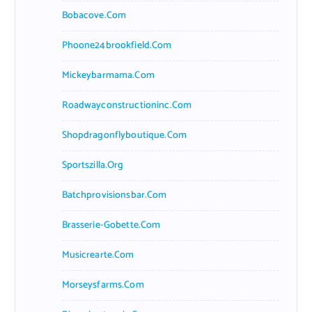
Bobacove.com
Phoone24brookfield.com
Mickeybarmama.com
Roadwayconstructioninc.com
Shopdragonflyboutique.com
Sportszilla.org
Batchprovisionsbar.com
Brasserie-Gobette.com
Musicrearte.com
Morseysfarms.com