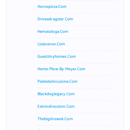
Hornopizza.com
Driveadragster.com
Hematologa.com
Lizaivanov.com
Guesttinyhomes.com
Home-Plow-By-Meyer.com
Palatelatincuisine.com
Blackdoglegacy.com
Eatvivahouston.com
Thebigshowok.com