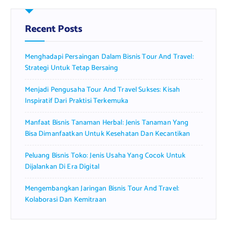
c
h
f
Recent Posts
o
r
Menghadapi Persaingan Dalam Bisnis Tour And Travel:
:
Strategi Untuk Tetap Bersaing
Menjadi Pengusaha Tour And Travel Sukses: Kisah
Inspiratif Dari Praktisi Terkemuka
Manfaat Bisnis Tanaman Herbal: Jenis Tanaman Yang
Bisa Dimanfaatkan Untuk Kesehatan Dan Kecantikan
Peluang Bisnis Toko: Jenis Usaha Yang Cocok Untuk
Dijalankan Di Era Digital
Mengembangkan Jaringan Bisnis Tour And Travel:
Kolaborasi Dan Kemitraan