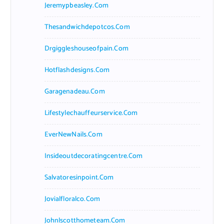
Jeremypbeasley.com
Thesandwichdepotcos.com
Drgiggleshouseofpain.com
Hotflashdesigns.com
Garagenadeau.com
Lifestylechauffeurservice.com
EverNewNails.com
Insideoutdecoratingcentre.com
Salvatoresinpoint.com
Jovialfloralco.com
Johnlscotthometeam.com