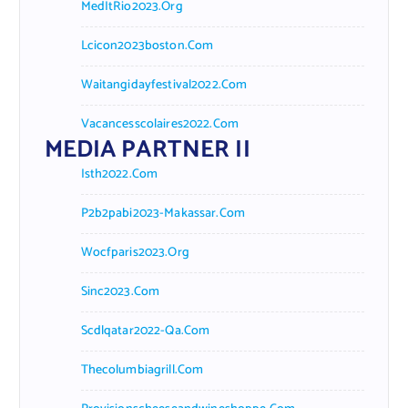
MedItRio2023.org
Lcicon2023boston.com
Waitangidayfestival2022.com
Vacancesscolaires2022.com
MEDIA PARTNER II
Isth2022.com
P2b2pabi2023-Makassar.com
Wocfparis2023.org
Sinc2023.com
Scdlqatar2022-Qa.com
Thecolumbiagrill.com