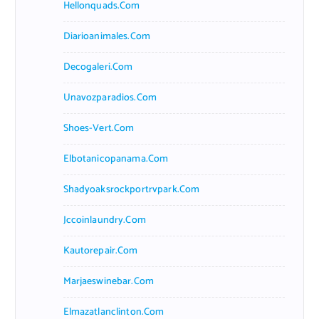
Hellonquads.com
Diarioanimales.com
Decogaleri.com
Unavozparadios.com
Shoes-Vert.com
Elbotanicopanama.com
Shadyoaksrockportrvpark.com
Jccoinlaundry.com
Kautorepair.com
Marjaeswinebar.com
Elmazatlanclinton.com