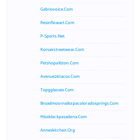
Gabriovoice.com
Resinflowart.com
P-Sports.net
Korsairstreetwear.com
Petshopallston.com
Avenue26tacos.com
Topgglasses.com
Broadmoornailsspacoloradosprings.com
Missblackpasadena.com
Anneskitchen.org