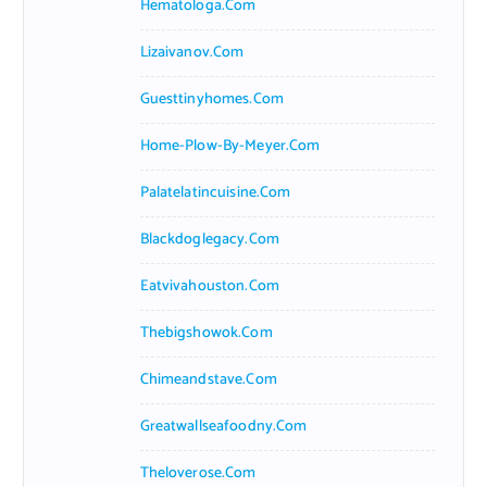
Hematologa.com
Lizaivanov.com
Guesttinyhomes.com
Home-Plow-By-Meyer.com
Palatelatincuisine.com
Blackdoglegacy.com
Eatvivahouston.com
Thebigshowok.com
Chimeandstave.com
Greatwallseafoodny.com
Theloverose.com