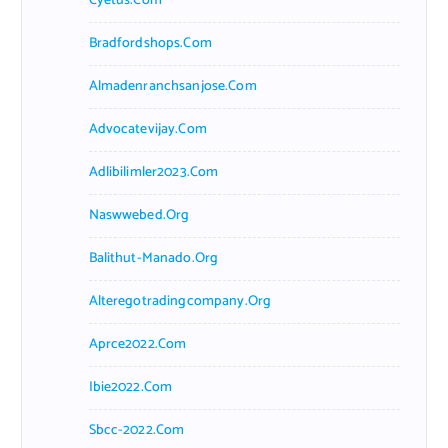
Cyetus.com
Bradfordshops.com
Almadenranchsanjose.com
Advocatevijay.com
Adlibilimler2023.com
Naswwebed.org
Balithut-Manado.org
Alteregotradingcompany.org
Aprce2022.com
Ibie2022.com
Sbcc-2022.com