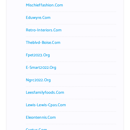
Mischieffashion.com
Eduwyre.com
Retro-Interiors.com
Theblvd-Boise.com
Fpet2023.org
E-Smart2022.org
Ngrc2022.org
Leesfamilyfoods.com
Lewis-Lewis-Cpas.com
Eleontennis.com