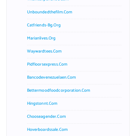
Unboundedthefilm.com
Catfriends-Bg.org
Marianlives.org
Waywardtees.com
Pidfloorsexpress.com
Bancodevenezuelaen.com
Bettermoodfoodcorporation.com
Hingstonnt.com
Chooseagender.com
Hoverboardssale.com