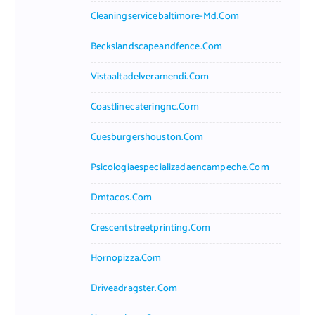
Cleaningservicebaltimore-Md.com
Beckslandscapeandfence.com
Vistaaltadelveramendi.com
Coastlinecateringnc.com
Cuesburgershouston.com
Psicologiaespecializadaencampeche.com
Dmtacos.com
Crescentstreetprinting.com
Hornopizza.com
Driveadragster.com