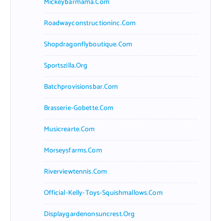
Mickeybarmama.com
Roadwayconstructioninc.com
Shopdragonflyboutique.com
Sportszilla.org
Batchprovisionsbar.com
Brasserie-Gobette.com
Musicrearte.com
Morseysfarms.com
Riverviewtennis.com
Official-Kelly-Toys-Squishmallows.com
Displaygardenonsuncrest.org