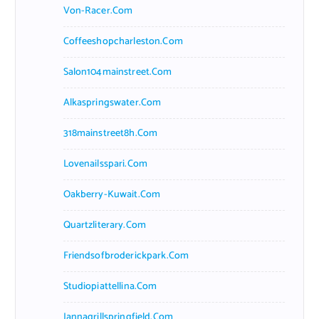
Von-Racer.com
Coffeeshopcharleston.com
Salon104mainstreet.com
Alkaspringswater.com
318mainstreet8h.com
Lovenailsspari.com
Oakberry-Kuwait.com
Quartzliterary.com
Friendsofbroderickpark.com
Studiopiattellina.com
Jannagrillspringfield.com