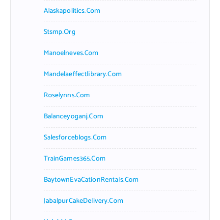
Alaskapolitics.com
Stsmp.org
Manoelneves.com
Mandelaeffectlibrary.com
Roselynns.com
Balanceyoganj.com
Salesforceblogs.com
TrainGames365.com
BaytownEvaCationRentals.com
JabalpurCakeDelivery.com