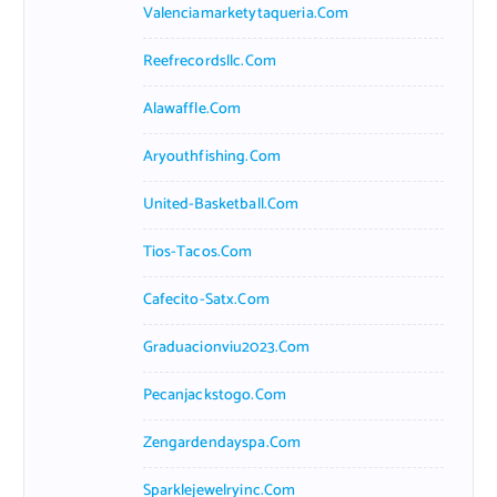
Valenciamarketytaqueria.com
Reefrecordsllc.com
Alawaffle.com
Aryouthfishing.com
United-Basketball.com
Tios-Tacos.com
Cafecito-Satx.com
Graduacionviu2023.com
Pecanjackstogo.com
Zengardendayspa.com
Sparklejewelryinc.com