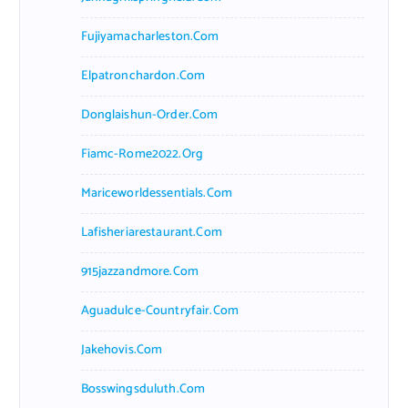
Fujiyamacharleston.com
Elpatronchardon.com
Donglaishun-Order.com
Fiamc-Rome2022.org
Mariceworldessentials.com
Lafisheriarestaurant.com
915jazzandmore.com
Aguadulce-Countryfair.com
Jakehovis.com
Bosswingsduluth.com