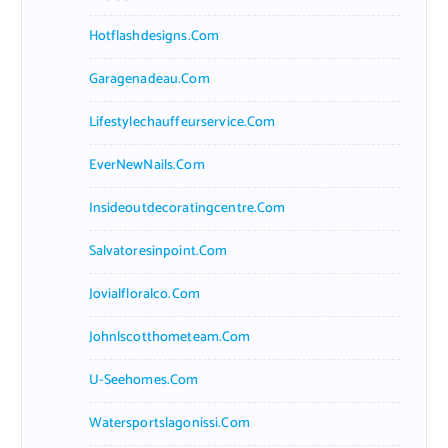
Hotflashdesigns.com
Garagenadeau.com
Lifestylechauffeurservice.com
EverNewNails.com
Insideoutdecoratingcentre.com
Salvatoresinpoint.com
Jovialfloralco.com
Johnlscotthometeam.com
U-Seehomes.com
Watersportslagonissi.com