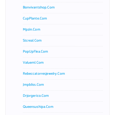
Bonvivantshop.com
CupPlante.com
Mpzin.com
Stcreal.com
PopUpFlea.com
Valueml.com
Rebeccatorresjewelry.com
Jmpbliss.com
Drjorgerico.com
Queensushipa.com