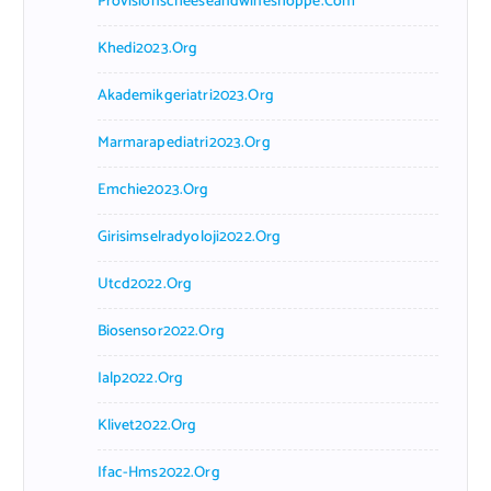
Provisionscheeseandwineshoppe.com
Khedi2023.org
Akademikgeriatri2023.org
Marmarapediatri2023.org
Emchie2023.org
Girisimselradyoloji2022.org
Utcd2022.org
Biosensor2022.org
Ialp2022.org
Klivet2022.org
Ifac-Hms2022.org