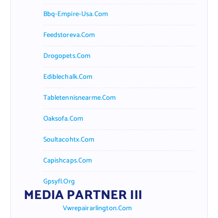
Bbq-Empire-Usa.com
Feedstoreva.com
Drogopets.com
Ediblechalk.com
Tabletennisnearme.com
Oaksofa.com
Soultacohtx.com
Capishcaps.com
Gpsyfl.org
MEDIA PARTNER III
Vwrepairarlington.com