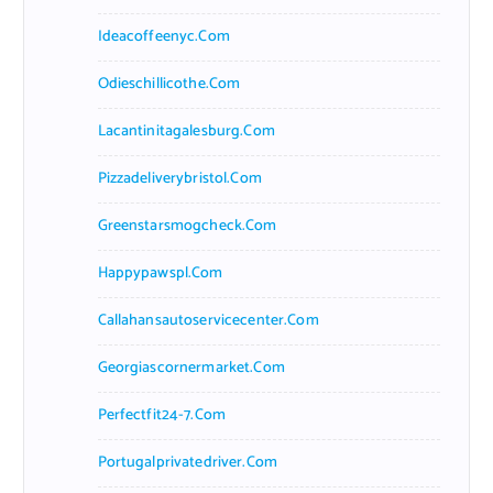
Ideacoffeenyc.com
Odieschillicothe.com
Lacantinitagalesburg.com
Pizzadeliverybristol.com
Greenstarsmogcheck.com
Happypawspl.com
Callahansautoservicecenter.com
Georgiascornermarket.com
Perfectfit24-7.com
Portugalprivatedriver.com