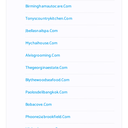
Birminghamautocare.com
Tonyscountrykitchen.com
Jbellasnailspa.com
Mychaihouse.com
Alvisgrooming.com
Thegeorginaestate.com
Blythewoodseafood.com
Paolosdelibangkok.com
Bobacove.com
Phoone24brookfield.com