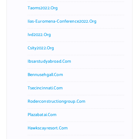
Taoms2022.org
Iias-Euromena-Conference2022.org
Ivd2022.org
Csity2022.org
Ibsarstudyabroad.com
Bennusehgall.com
Tsecincinnati.com
Roderconstructiongroup.com
Plazabatai.com
Hawkscayresort.com