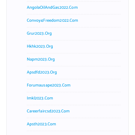
AngolaOilAndGas2022.com
Convoy4Freedom2022.com
Grur2023.org
Hkhk2023.org
Napm2023.org
Apsdfd2023.org
Forumausape2023.com
Imkl2023.com
Careerfaircsd2023.com
Apsth2023.com