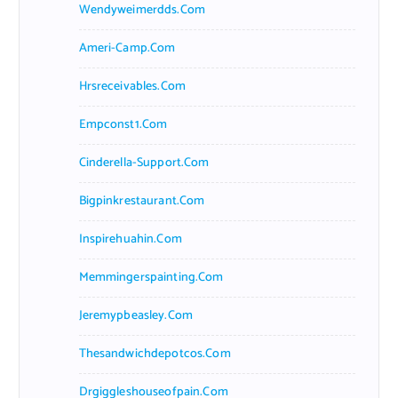
Wendyweimerdds.com
Ameri-Camp.com
Hrsreceivables.com
Empconst1.com
Cinderella-Support.com
Bigpinkrestaurant.com
Inspirehuahin.com
Memmingerspainting.com
Jeremypbeasley.com
Thesandwichdepotcos.com
Drgiggleshouseofpain.com