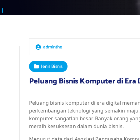
adminthe
Jenis Bisnis
Peluang Bisnis Komputer di Era D
Peluang bisnis komputer di era digital mem
perkembangan teknologi yang semakin maju, 
komputer sangatlah besar. Banyak orang ya
meraih kesuksesan dalam dunia bisnis.
Menurut data dari Asosiasi Pengusaha Komp