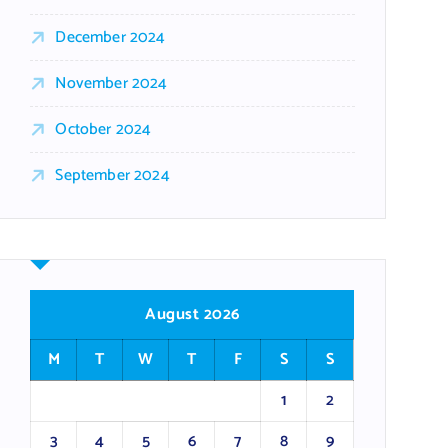
December 2024
November 2024
October 2024
September 2024
August 2026
M
T
W
T
F
S
S
1
2
3
4
5
6
7
8
9