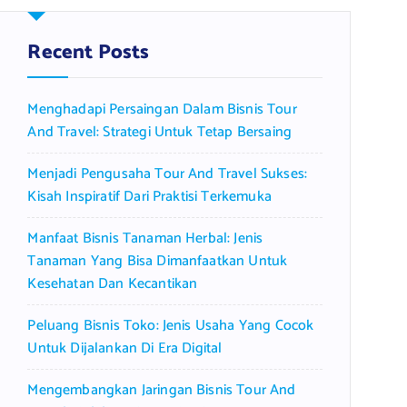
h
f
Recent Posts
o
r
Menghadapi Persaingan Dalam Bisnis Tour
:
And Travel: Strategi Untuk Tetap Bersaing
Menjadi Pengusaha Tour And Travel Sukses:
Kisah Inspiratif Dari Praktisi Terkemuka
Manfaat Bisnis Tanaman Herbal: Jenis
Tanaman Yang Bisa Dimanfaatkan Untuk
Kesehatan Dan Kecantikan
Peluang Bisnis Toko: Jenis Usaha Yang Cocok
Untuk Dijalankan Di Era Digital
Mengembangkan Jaringan Bisnis Tour And