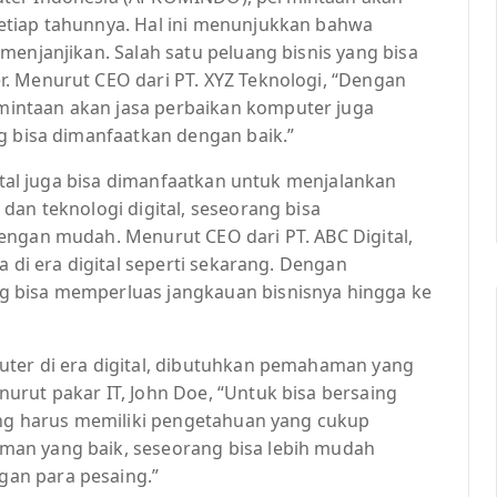
etiap tahunnya. Hal ini menunjukkan bahwa
menjanjikan. Salah satu peluang bisnis yang bisa
. Menurut CEO dari PT. XYZ Teknologi, “Dengan
intaan akan jasa perbaikan komputer juga
g bisa dimanfaatkan dengan baik.”
gital juga bisa dimanfaatkan untuk menjalankan
dan teknologi digital, seseorang bisa
engan mudah. Menurut CEO dari PT. ABC Digital,
a di era digital seperti sekarang. Dengan
g bisa memperluas jangkauan bisnisnya hingga ke
uter di era digital, dibutuhkan pemahaman yang
urut pakar IT, John Doe, “Untuk bisa bersaing
rang harus memiliki pengetahuan yang cukup
man yang baik, seseorang bisa lebih mudah
an para pesaing.”