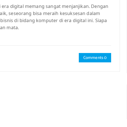
i era digital memang sangat menjanjikan. Dengan
ik, seseorang bisa meraih kesuksesan dalam
isnis di bidang komputer di era digital ini. Siapa
pan mata.
Comments 0