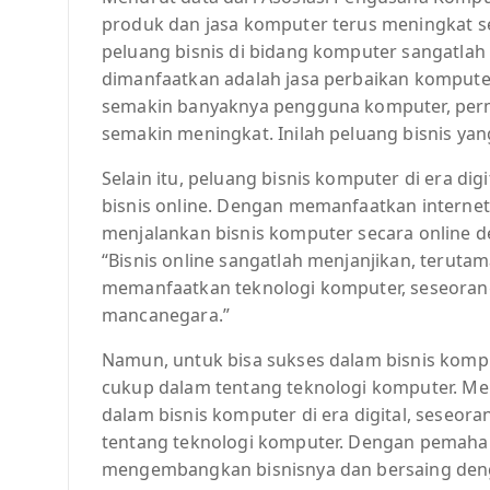
produk dan jasa komputer terus meningkat s
peluang bisnis di bidang komputer sangatlah 
dimanfaatkan adalah jasa perbaikan komputer
semakin banyaknya pengguna komputer, perm
semakin meningkat. Inilah peluang bisnis yan
Selain itu, peluang bisnis komputer di era di
bisnis online. Dengan memanfaatkan internet 
menjalankan bisnis komputer secara online d
“Bisnis online sangatlah menjanjikan, terutam
memanfaatkan teknologi komputer, seseoran
mancanegara.”
Namun, untuk bisa sukses dalam bisnis komp
cukup dalam tentang teknologi komputer. Men
dalam bisnis komputer di era digital, seseo
tentang teknologi komputer. Dengan pemaha
mengembangkan bisnisnya dan bersaing deng