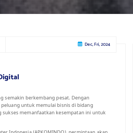
Dec, Fri, 2024
igital
ang semakin berkembang pesat. Dengan
peluang untuk memulai bisnis di bidang
ng sukses memanfaatkan kesempatan ini untuk
uter Indonesia (APKOMINDO), permintaan akan