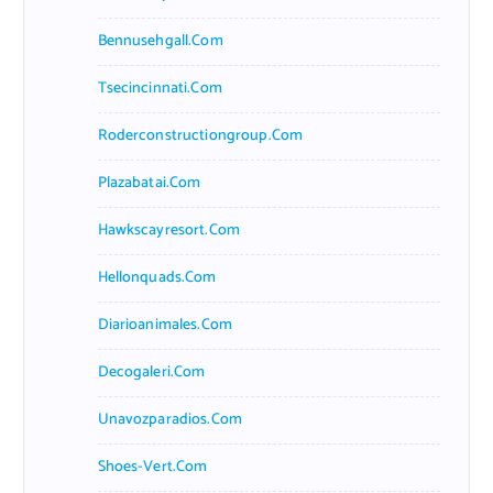
Bennusehgall.com
Tsecincinnati.com
Roderconstructiongroup.com
Plazabatai.com
Hawkscayresort.com
Hellonquads.com
Diarioanimales.com
Decogaleri.com
Unavozparadios.com
Shoes-Vert.com