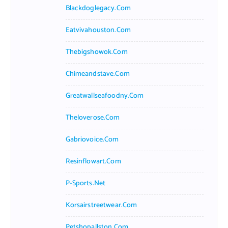
Blackdoglegacy.com
Eatvivahouston.com
Thebigshowok.com
Chimeandstave.com
Greatwallseafoodny.com
Theloverose.com
Gabriovoice.com
Resinflowart.com
P-Sports.net
Korsairstreetwear.com
Petshopallston.com