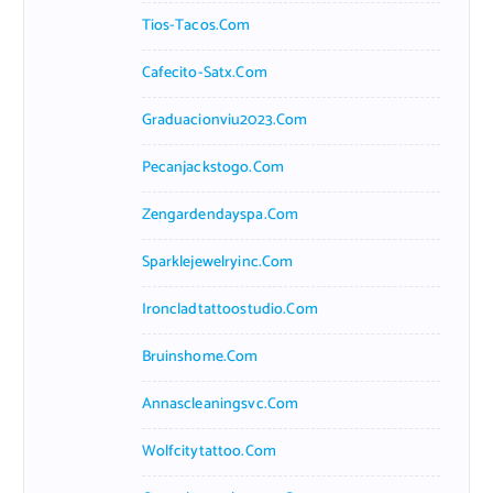
Tios-Tacos.com
Cafecito-Satx.com
Graduacionviu2023.com
Pecanjackstogo.com
Zengardendayspa.com
Sparklejewelryinc.com
Ironcladtattoostudio.com
Bruinshome.com
Annascleaningsvc.com
Wolfcitytattoo.com