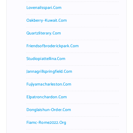
Lovenailsspari.com
Oakberry-Kuwait.com
Quartzliterary.com
Friendsofbroderickpark.com
Studiopiattellina.com
Jannagrillspringfield.com
Fujiyamacharleston.com
Elpatronchardon.com
Donglaishun-Order.com
Fiamc-Rome2022.org