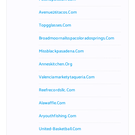
Avenue26tacos.com
Topgglasses.com
Broadmoornailsspacoloradosprings.com
Missblackpasadena.com
Anneskitchen.org
Valenciamarketytaqueria.com
Reefrecordsllc.com
Alawaffle.com
Aryouthfishing.com
United-Basketball.com