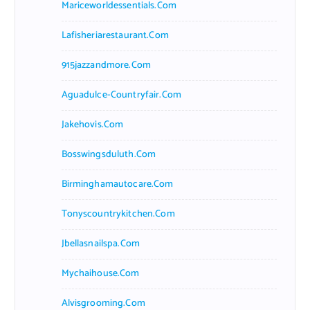
Mariceworldessentials.com
Lafisheriarestaurant.com
915jazzandmore.com
Aguadulce-Countryfair.com
Jakehovis.com
Bosswingsduluth.com
Birminghamautocare.com
Tonyscountrykitchen.com
Jbellasnailspa.com
Mychaihouse.com
Alvisgrooming.com