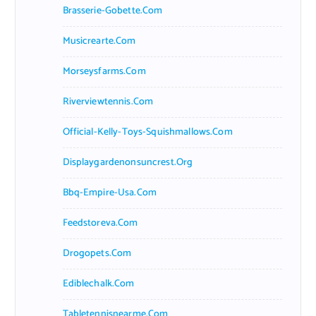
Brasserie-Gobette.com
Musicrearte.com
Morseysfarms.com
Riverviewtennis.com
Official-Kelly-Toys-Squishmallows.com
Displaygardenonsuncrest.org
Bbq-Empire-Usa.com
Feedstoreva.com
Drogopets.com
Ediblechalk.com
Tabletennisnearme.com