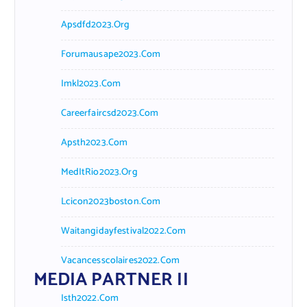
Apsdfd2023.org
Forumausape2023.com
Imkl2023.com
Careerfaircsd2023.com
Apsth2023.com
MedItRio2023.org
Lcicon2023boston.com
Waitangidayfestival2022.com
Vacancesscolaires2022.com
MEDIA PARTNER II
Isth2022.com