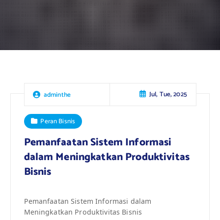
Jul, Tue, 2025
adminthe
Peran Bisnis
Pemanfaatan Sistem Informasi
dalam Meningkatkan Produktivitas
Bisnis
Pemanfaatan Sistem Informasi dalam
Meningkatkan Produktivitas Bisnis