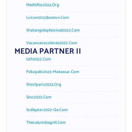
MedItRio2023.org
Lcicon2023boston.com
Waitangidayfestival2022.com
Vacancesscolaires2022.com
MEDIA PARTNER II
Isth2022.com
P2b2pabi2023-Makassar.com
Wocfparis2023.org
Sinc2023.com
Scdlqatar2022-Qa.com
Thecolumbiagrill.com