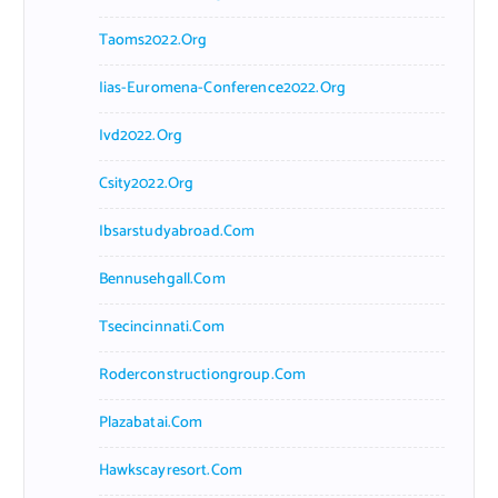
Taoms2022.org
Iias-Euromena-Conference2022.org
Ivd2022.org
Csity2022.org
Ibsarstudyabroad.com
Bennusehgall.com
Tsecincinnati.com
Roderconstructiongroup.com
Plazabatai.com
Hawkscayresort.com