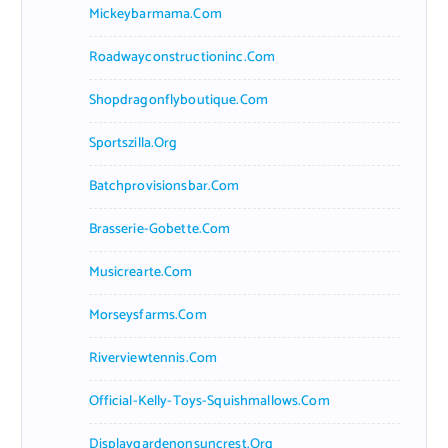
Mickeybarmama.com
Roadwayconstructioninc.com
Shopdragonflyboutique.com
Sportszilla.org
Batchprovisionsbar.com
Brasserie-Gobette.com
Musicrearte.com
Morseysfarms.com
Riverviewtennis.com
Official-Kelly-Toys-Squishmallows.com
Displaygardenonsuncrest.org