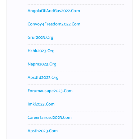
AngolaOilAndGas2022.com
Convoy4Freedom2022.com
Grur2023.org
Hkhk2023.org
Napm2023.org
Apsdfd2023.org
Forumausape2023.com
Imkl2023.com
Careerfaircsd2023.com
Apsth2023.com