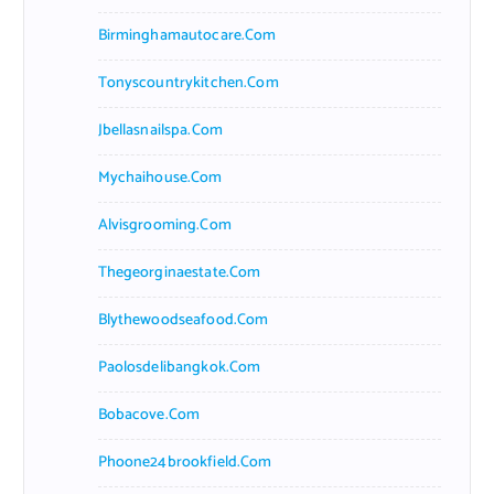
Birminghamautocare.com
Tonyscountrykitchen.com
Jbellasnailspa.com
Mychaihouse.com
Alvisgrooming.com
Thegeorginaestate.com
Blythewoodseafood.com
Paolosdelibangkok.com
Bobacove.com
Phoone24brookfield.com