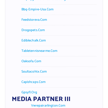
Bbq-Empire-Usa.com
Feedstoreva.com
Drogopets.com
Ediblechalk.com
Tabletennisnearme.com
Oaksofa.com
Soultacohtx.com
Capishcaps.com
Gpsyfl.org
MEDIA PARTNER III
Vwrepairarlington.com