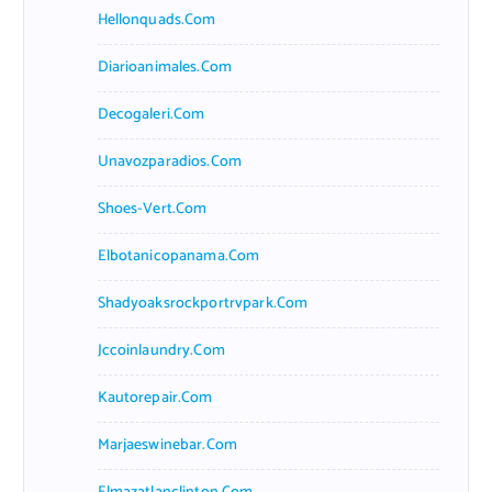
Hellonquads.com
Diarioanimales.com
Decogaleri.com
Unavozparadios.com
Shoes-Vert.com
Elbotanicopanama.com
Shadyoaksrockportrvpark.com
Jccoinlaundry.com
Kautorepair.com
Marjaeswinebar.com