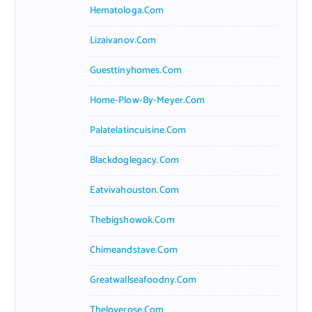
Hematologa.com
Lizaivanov.com
Guesttinyhomes.com
Home-Plow-By-Meyer.com
Palatelatincuisine.com
Blackdoglegacy.com
Eatvivahouston.com
Thebigshowok.com
Chimeandstave.com
Greatwallseafoodny.com
Theloverose.com