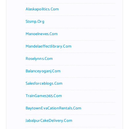
Alaskapolitics.com
Stsmp.org
Manoelneves.com
Mandelaeffectlibrary.com
Roselynns.com
Balanceyoganj.com
Salesforceblogs.com
TrainGames365.com
BaytownEvaCationRentals.com
JabalpurCakeDelivery.com