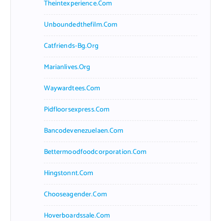
Theintexperience.com
Unboundedthefilm.com
Catfriends-Bg.org
Marianlives.org
Waywardtees.com
Pidfloorsexpress.com
Bancodevenezuelaen.com
Bettermoodfoodcorporation.com
Hingstonnt.com
Chooseagender.com
Hoverboardssale.com