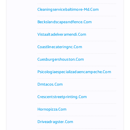
Cleaningservicebaltimore-Md.com
Beckslandscapeandfence.com
Vistaaltadelveramendi.com
Coastlinecateringnc.com
Cuesburgershouston.com
Psicologiaespecializadaencampeche.com
Dmtacos.com
Crescentstreetprinting.com
Hornopizza.com
Driveadragster.com