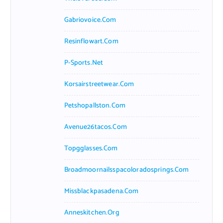
Gabriovoice.com
Resinflowart.com
P-Sports.net
Korsairstreetwear.com
Petshopallston.com
Avenue26tacos.com
Topgglasses.com
Broadmoornailsspacoloradosprings.com
Missblackpasadena.com
Anneskitchen.org