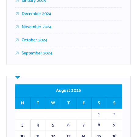
January 2025
December 2024
November 2024
October 2024
September 2024
August 2026
M
T
W
T
F
S
S
1
2
3
4
5
6
7
8
9
10
11
12
13
14
15
16