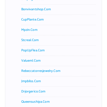
Bonvivantshop.com
CupPlante.com
Mpzin.com
Stcreal.com
PopUpFlea.com
Valueml.com
Rebeccatorresjewelry.com
Jmpbliss.com
Drjorgerico.com
Queensushipa.com