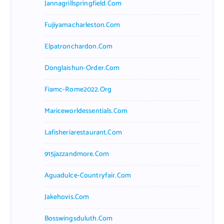
Jannagrillspringfield.com
Fujiyamacharleston.com
Elpatronchardon.com
Donglaishun-Order.com
Fiamc-Rome2022.org
Mariceworldessentials.com
Lafisheriarestaurant.com
915jazzandmore.com
Aguadulce-Countryfair.com
Jakehovis.com
Bosswingsduluth.com