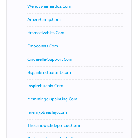
Wendyweimerdds.com
Ameri-Camp.com
Hrsreceivables.com
Empconst1.com
Cinderella-Support.com
Bigpinkrestaurant.com
Inspirehuahin.com
Memmingerspainting.com
Jeremypbeasley.com
Thesandwichdepotcos.com