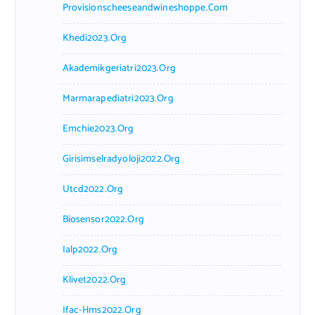
Provisionscheeseandwineshoppe.com
Khedi2023.org
Akademikgeriatri2023.org
Marmarapediatri2023.org
Emchie2023.org
Girisimselradyoloji2022.org
Utcd2022.org
Biosensor2022.org
Ialp2022.org
Klivet2022.org
Ifac-Hms2022.org