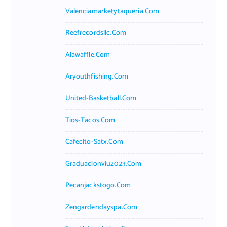
Valenciamarketytaqueria.com
Reefrecordsllc.com
Alawaffle.com
Aryouthfishing.com
United-Basketball.com
Tios-Tacos.com
Cafecito-Satx.com
Graduacionviu2023.com
Pecanjackstogo.com
Zengardendayspa.com