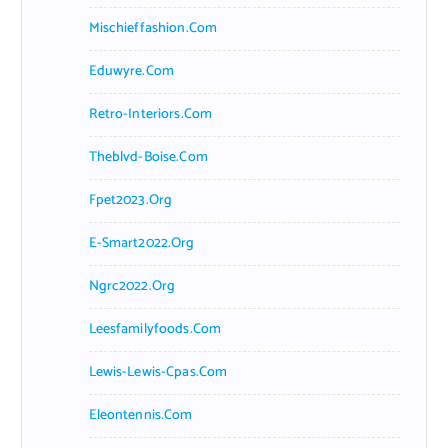
Mischieffashion.com
Eduwyre.com
Retro-Interiors.com
Theblvd-Boise.com
Fpet2023.org
E-Smart2022.org
Ngrc2022.org
Leesfamilyfoods.com
Lewis-Lewis-Cpas.com
Eleontennis.com