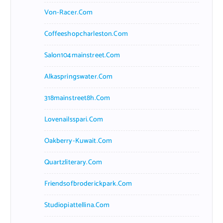
Von-Racer.com
Coffeeshopcharleston.com
Salon104mainstreet.com
Alkaspringswater.com
318mainstreet8h.com
Lovenailsspari.com
Oakberry-Kuwait.com
Quartzliterary.com
Friendsofbroderickpark.com
Studiopiattellina.com