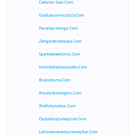
Cafecito-Satx.com
Graduacionviu2023.com
Pecanjackstogo.com
Zengardendayspa.com
Sparklejewelryinc.com
Ironcladtattoostudio.com
Bruinshome.com
Annascleaningsvc.com
Wolfcitytattoo.com
Oysterbayturkeytrot.com
Lafronterarestauranteybar.com