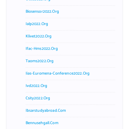
Biosensor2022.org
Ialp2022.org
Klivet2022.org
Ifac-Hms2022.org
Taoms2022.org
Iias-Euromena-Conference2022.org
Ivd2022.org
Csity2022.org
Ibsarstudyabroad.com
Bennusehgall.com