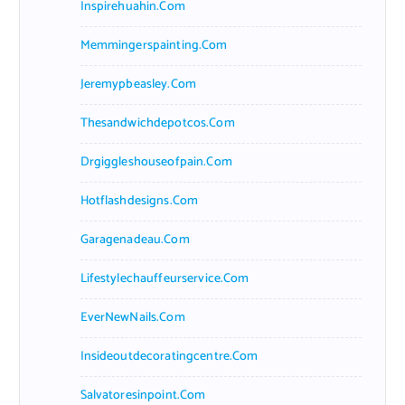
Inspirehuahin.com
Memmingerspainting.com
Jeremypbeasley.com
Thesandwichdepotcos.com
Drgiggleshouseofpain.com
Hotflashdesigns.com
Garagenadeau.com
Lifestylechauffeurservice.com
EverNewNails.com
Insideoutdecoratingcentre.com
Salvatoresinpoint.com