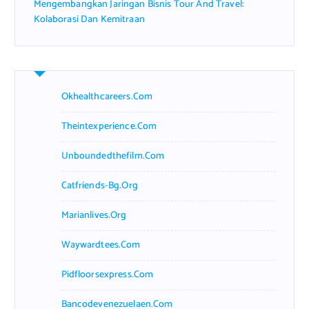
Mengembangkan Jaringan Bisnis Tour And Travel:
Kolaborasi Dan Kemitraan
Okhealthcareers.com
Theintexperience.com
Unboundedthefilm.com
Catfriends-Bg.org
Marianlives.org
Waywardtees.com
Pidfloorsexpress.com
Bancodevenezuelaen.com