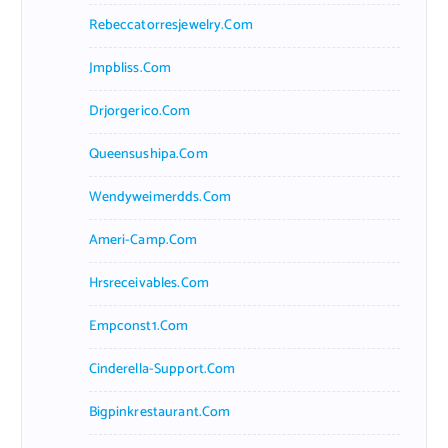
Rebeccatorresjewelry.com
Jmpbliss.com
Drjorgerico.com
Queensushipa.com
Wendyweimerdds.com
Ameri-Camp.com
Hrsreceivables.com
Empconst1.com
Cinderella-Support.com
Bigpinkrestaurant.com