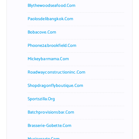
Blythewoodseafood.com
Paolosdelibangkok.com
Bobacove.com
Phoone24brookfield.com
Mickeybarmama.com
Roadwayconstructioninc.com
Shopdragonflyboutique.com
Sportszilla.org
Batchprovisionsbar.com
Brasserie-Gobette.com