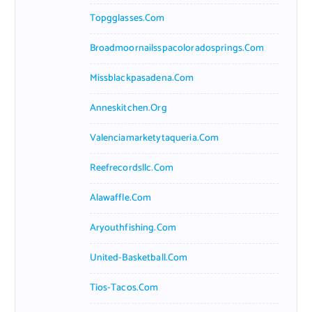
Topgglasses.com
Broadmoornailsspacoloradosprings.com
Missblackpasadena.com
Anneskitchen.org
Valenciamarketytaqueria.com
Reefrecordsllc.com
Alawaffle.com
Aryouthfishing.com
United-Basketball.com
Tios-Tacos.com