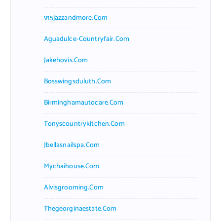
915jazzandmore.com
Aguadulce-Countryfair.com
Jakehovis.com
Bosswingsduluth.com
Birminghamautocare.com
Tonyscountrykitchen.com
Jbellasnailspa.com
Mychaihouse.com
Alvisgrooming.com
Thegeorginaestate.com