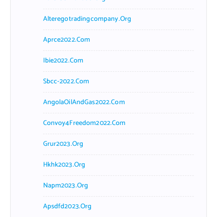
Alteregotradingcompany.org
Aprce2022.com
Ibie2022.com
Sbcc-2022.com
AngolaOilAndGas2022.com
Convoy4Freedom2022.com
Grur2023.org
Hkhk2023.org
Napm2023.org
Apsdfd2023.org