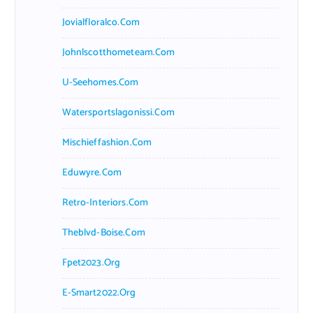
Jovialfloralco.com
Johnlscotthometeam.com
U-Seehomes.com
Watersportslagonissi.com
Mischieffashion.com
Eduwyre.com
Retro-Interiors.com
Theblvd-Boise.com
Fpet2023.org
E-Smart2022.org