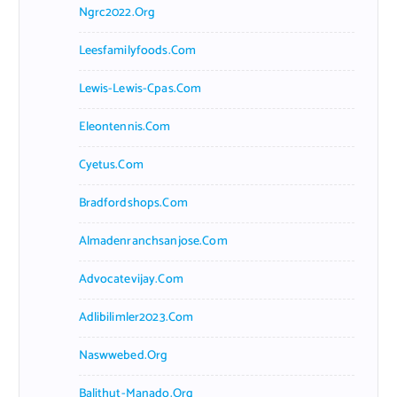
Ngrc2022.org
Leesfamilyfoods.com
Lewis-Lewis-Cpas.com
Eleontennis.com
Cyetus.com
Bradfordshops.com
Almadenranchsanjose.com
Advocatevijay.com
Adlibilimler2023.com
Naswwebed.org
Balithut-Manado.org