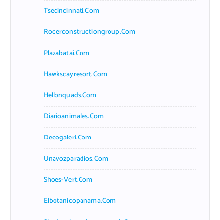
Tsecincinnati.com
Roderconstructiongroup.com
Plazabatai.com
Hawkscayresort.com
Hellonquads.com
Diarioanimales.com
Decogaleri.com
Unavozparadios.com
Shoes-Vert.com
Elbotanicopanama.com