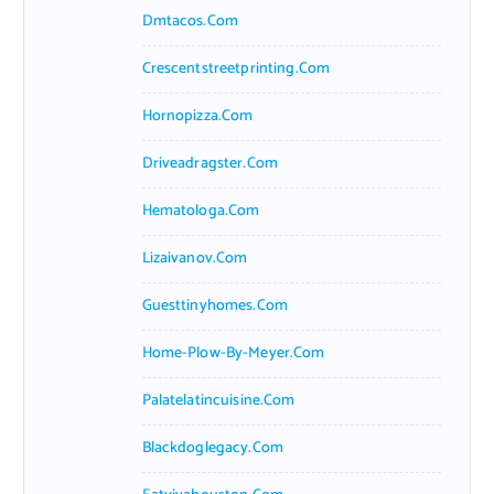
Dmtacos.com
Crescentstreetprinting.com
Hornopizza.com
Driveadragster.com
Hematologa.com
Lizaivanov.com
Guesttinyhomes.com
Home-Plow-By-Meyer.com
Palatelatincuisine.com
Blackdoglegacy.com