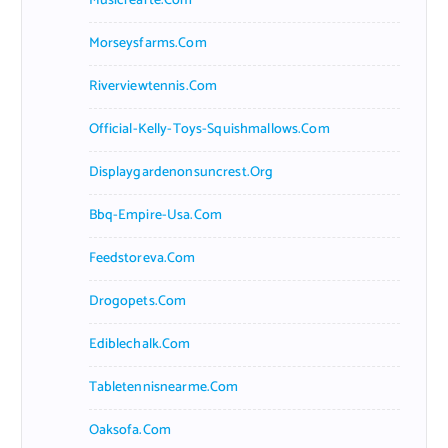
Musicrearte.com
Morseysfarms.com
Riverviewtennis.com
Official-Kelly-Toys-Squishmallows.com
Displaygardenonsuncrest.org
Bbq-Empire-Usa.com
Feedstoreva.com
Drogopets.com
Ediblechalk.com
Tabletennisnearme.com
Oaksofa.com