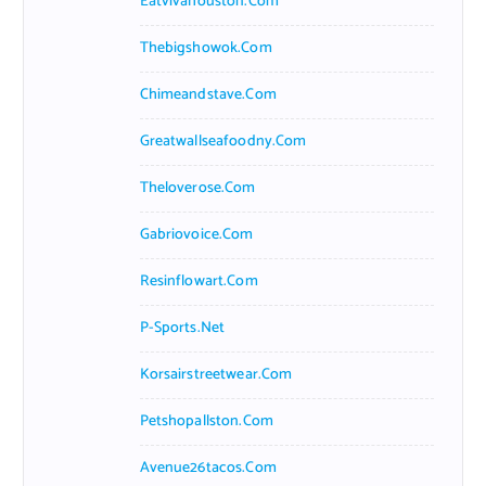
Eatvivahouston.com
Thebigshowok.com
Chimeandstave.com
Greatwallseafoodny.com
Theloverose.com
Gabriovoice.com
Resinflowart.com
P-Sports.net
Korsairstreetwear.com
Petshopallston.com
Avenue26tacos.com