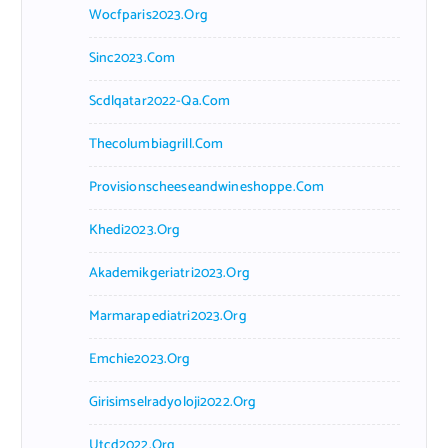
Wocfparis2023.org
Sinc2023.com
Scdlqatar2022-Qa.com
Thecolumbiagrill.com
Provisionscheeseandwineshoppe.com
Khedi2023.org
Akademikgeriatri2023.org
Marmarapediatri2023.org
Emchie2023.org
Girisimselradyoloji2022.org
Utcd2022.org