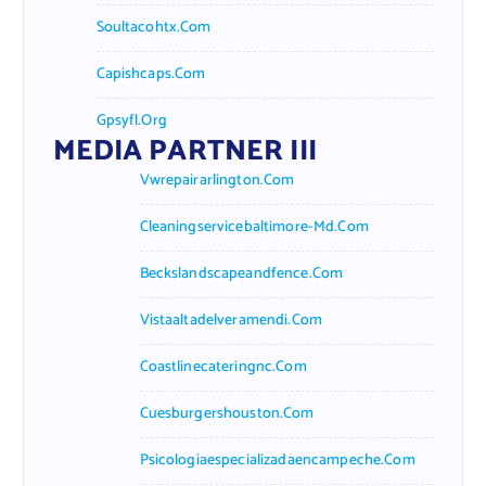
Soultacohtx.com
Capishcaps.com
Gpsyfl.org
MEDIA PARTNER III
Vwrepairarlington.com
Cleaningservicebaltimore-Md.com
Beckslandscapeandfence.com
Vistaaltadelveramendi.com
Coastlinecateringnc.com
Cuesburgershouston.com
Psicologiaespecializadaencampeche.com