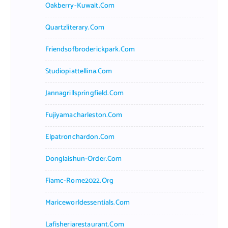
Oakberry-Kuwait.com
Quartzliterary.com
Friendsofbroderickpark.com
Studiopiattellina.com
Jannagrillspringfield.com
Fujiyamacharleston.com
Elpatronchardon.com
Donglaishun-Order.com
Fiamc-Rome2022.org
Mariceworldessentials.com
Lafisheriarestaurant.com