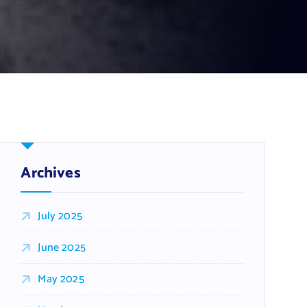
Archives
July 2025
June 2025
May 2025