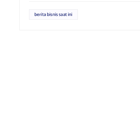
berita bisnis saat ini