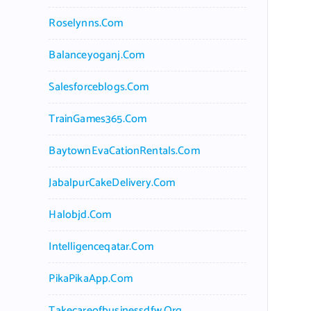
Roselynns.com
Balanceyoganj.com
Salesforceblogs.com
TrainGames365.com
BaytownEvaCationRentals.com
JabalpurCakeDelivery.com
Halobjd.com
Intelligenceqatar.com
PikaPikaApp.com
Takecareofbusinessdfw.org