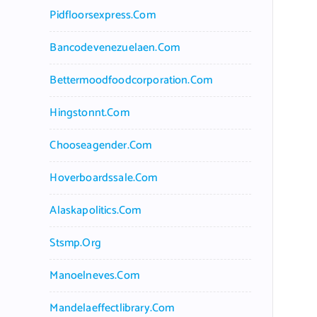
Pidfloorsexpress.com
Bancodevenezuelaen.com
Bettermoodfoodcorporation.com
Hingstonnt.com
Chooseagender.com
Hoverboardssale.com
Alaskapolitics.com
Stsmp.org
Manoelneves.com
Mandelaeffectlibrary.com