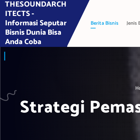
THESOUNDARCH
S
k
ITECTS -
i
Informasi Seputar
Berita Bisnis
Jenis 
p
Bisnis Dunia Bisa
t
Anda Coba
o
c
o
n
t
e
H
n
t
Strategi Pemas