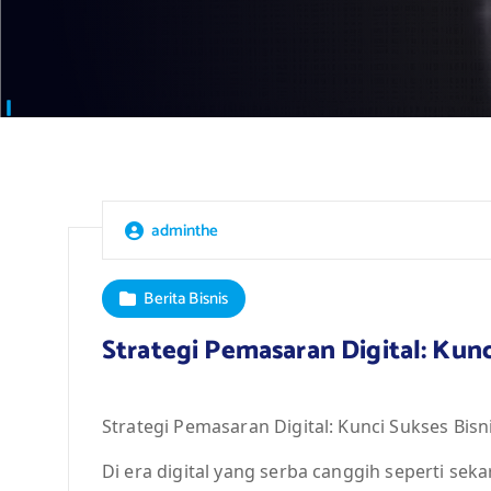
adminthe
Berita Bisnis
Strategi Pemasaran Digital: Kunci
Strategi Pemasaran Digital: Kunci Sukses Bisnis
Di era digital yang serba canggih seperti sek