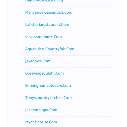
Fiamc-Rome2022.org
Mariceworldessentials.com
Lafisheriarestaurant.com
915jazzandmore.com
Aguadulce-Countryfair.com
Jakehovis.com
Bosswingsduluth.com
Birminghamautocare.com
Tonyscountrykitchen.com
Jbellasnailspa.com
Mychaihouse.com