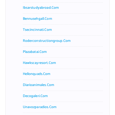
Ibsarstudyabroad.com
Bennusehgall.com
Tsecincinnati.com
Roderconstructiongroup.com
Plazabatai.com
Hawkscayresort.com
Hellonquads.com
Diarioanimales.com
Decogaleri.com
Unavozparadios.com