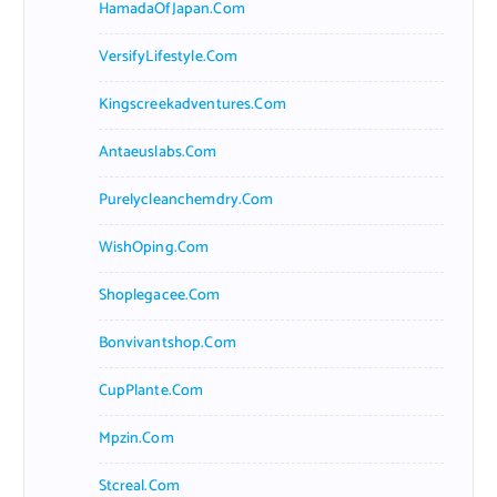
HamadaOfJapan.com
VersifyLifestyle.com
Kingscreekadventures.com
Antaeuslabs.com
Purelycleanchemdry.com
WishOping.com
Shoplegacee.com
Bonvivantshop.com
CupPlante.com
Mpzin.com
Stcreal.com