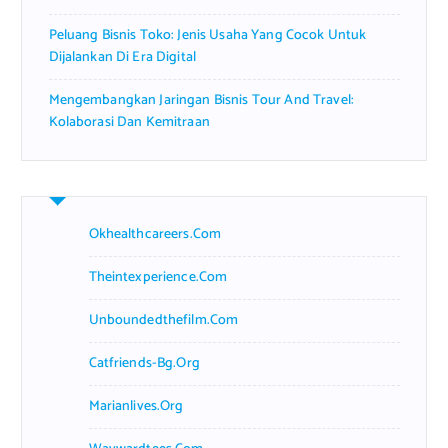
Peluang Bisnis Toko: Jenis Usaha Yang Cocok Untuk
Dijalankan Di Era Digital
Mengembangkan Jaringan Bisnis Tour And Travel:
Kolaborasi Dan Kemitraan
Okhealthcareers.com
Theintexperience.com
Unboundedthefilm.com
Catfriends-Bg.org
Marianlives.org