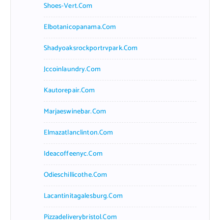
Shoes-Vert.com
Elbotanicopanama.com
Shadyoaksrockportrvpark.com
Jccoinlaundry.com
Kautorepair.com
Marjaeswinebar.com
Elmazatlanclinton.com
Ideacoffeenyc.com
Odieschillicothe.com
Lacantinitagalesburg.com
Pizzadeliverybristol.com