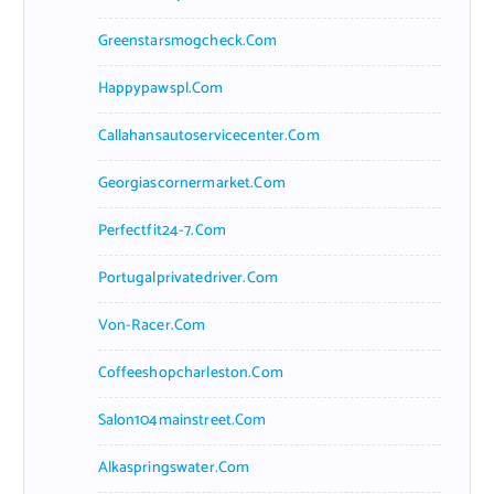
Greenstarsmogcheck.com
Happypawspl.com
Callahansautoservicecenter.com
Georgiascornermarket.com
Perfectfit24-7.com
Portugalprivatedriver.com
Von-Racer.com
Coffeeshopcharleston.com
Salon104mainstreet.com
Alkaspringswater.com