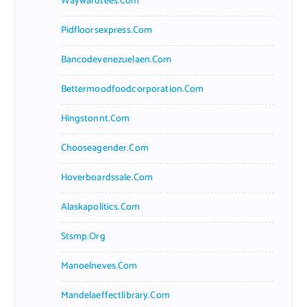
Waywardtees.com
Pidfloorsexpress.com
Bancodevenezuelaen.com
Bettermoodfoodcorporation.com
Hingstonnt.com
Chooseagender.com
Hoverboardssale.com
Alaskapolitics.com
Stsmp.org
Manoelneves.com
Mandelaeffectlibrary.com