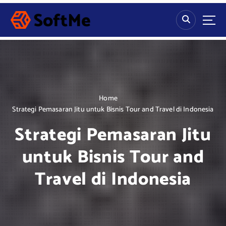
S
k
i
p
t
o
c
o
n
Home
t
Strategi Pemasaran Jitu untuk Bisnis Tour and Travel di Indonesia
e
Strategi Pemasaran Jitu
n
t
untuk Bisnis Tour and
Travel di Indonesia