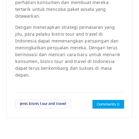
perhatian konsumen dan membuat mereka
tertarik untuk mencoba paket wisata yang
ditawarkan.
Dengan menerapkan strategi pemasaran yang
jitu, para pelaku bisnis tour and travel di
Indonesia dapat memenangkan persaingan dan
meningkatkan penjualan mereka. Dengan terus
berinovasi dan mencari cara baru untuk menarik
konsumen, bisnis tour and travel di Indonesia
dapat terus berkembang dan sukses di masa
depan.
jenis bisnis tour and travel
Comments 0