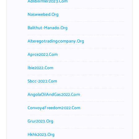
Adlibilimler2023.com
Naswwebed.org
Balithut-Manado.org
Alteregotradingcompany.org
Aprce2022.com
Ibie2022.com
Sbcc-2022.com
AngolaOilAndGas2022.com
Convoy4Freedom2022.com
Grur2023.org
Hkhk2023.org