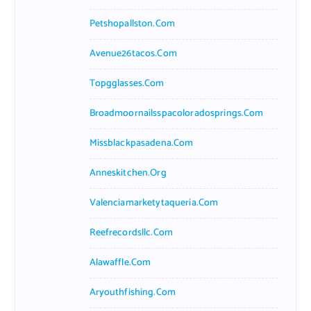
Petshopallston.com
Avenue26tacos.com
Topgglasses.com
Broadmoornailsspacoloradosprings.com
Missblackpasadena.com
Anneskitchen.org
Valenciamarketytaqueria.com
Reefrecordsllc.com
Alawaffle.com
Aryouthfishing.com