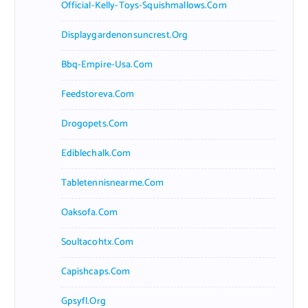
Official-Kelly-Toys-Squishmallows.com
Displaygardenonsuncrest.org
Bbq-Empire-Usa.com
Feedstoreva.com
Drogopets.com
Ediblechalk.com
Tabletennisnearme.com
Oaksofa.com
Soultacohtx.com
Capishcaps.com
Gpsyfl.org