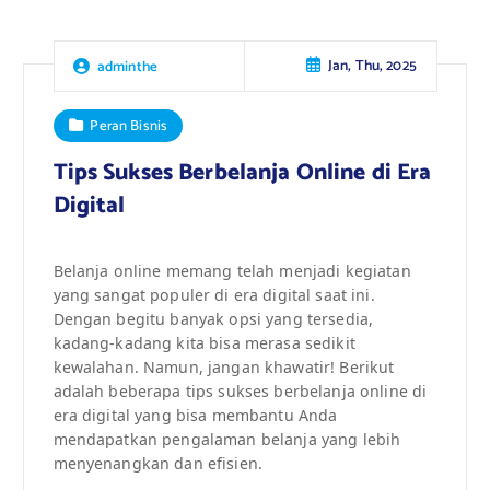
Jan, Thu, 2025
adminthe
Peran Bisnis
Tips Sukses Berbelanja Online di Era
Digital
Belanja online memang telah menjadi kegiatan
yang sangat populer di era digital saat ini.
Dengan begitu banyak opsi yang tersedia,
kadang-kadang kita bisa merasa sedikit
kewalahan. Namun, jangan khawatir! Berikut
adalah beberapa tips sukses berbelanja online di
era digital yang bisa membantu Anda
mendapatkan pengalaman belanja yang lebih
menyenangkan dan efisien.