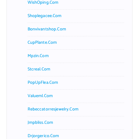
WishOping.com
Shoplegacee.com
Bonvivantshop.com
CupPlante.com
Mpzin.com
Stcreal.com
PopUpFlea.com
Valueml.com
Rebeccatorresjewelry.com
Jmpbliss.com
Drjorgerico.com