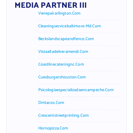
MEDIA PARTNER III
Vwrepairarlington.com
Cleaningservicebaltimore-Md.com
Beckslandscapeandfence.com
Vistaaltadelveramendi.com
Coastlinecateringnc.com
Cuesburgershouston.com
Psicologiaespecializadaencampeche.com
Dmtacos.com
Crescentstreetprinting.com
Hornopizza.com