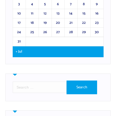
3
4
5
6
7
8
9
10
11
12
13
14
15
16
17
18
19
20
21
22
23
24
25
26
27
28
29
30
31
« Jul
S
e
a
r
c
h