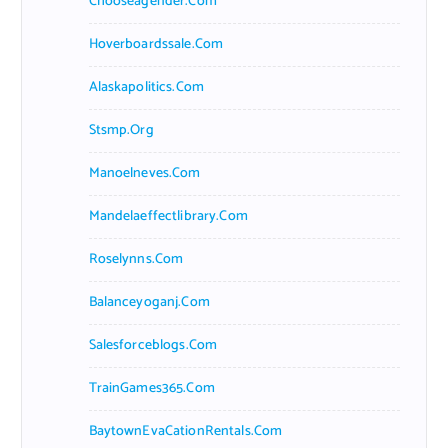
Chooseagender.com
Hoverboardssale.com
Alaskapolitics.com
Stsmp.org
Manoelneves.com
Mandelaeffectlibrary.com
Roselynns.com
Balanceyoganj.com
Salesforceblogs.com
TrainGames365.com
BaytownEvaCationRentals.com