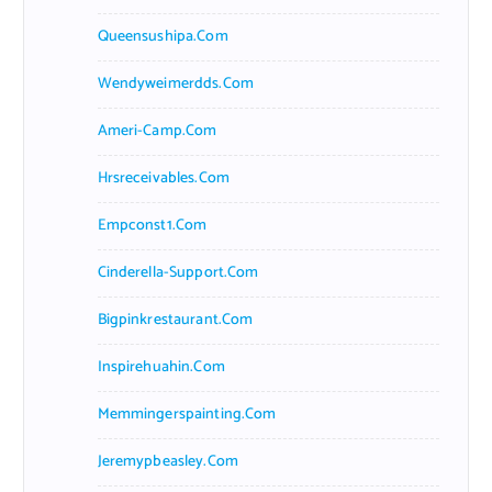
Queensushipa.com
Wendyweimerdds.com
Ameri-Camp.com
Hrsreceivables.com
Empconst1.com
Cinderella-Support.com
Bigpinkrestaurant.com
Inspirehuahin.com
Memmingerspainting.com
Jeremypbeasley.com