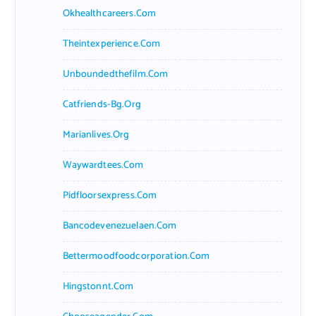
Okhealthcareers.com
Theintexperience.com
Unboundedthefilm.com
Catfriends-Bg.org
Marianlives.org
Waywardtees.com
Pidfloorsexpress.com
Bancodevenezuelaen.com
Bettermoodfoodcorporation.com
Hingstonnt.com