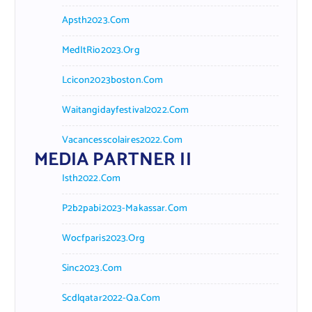
Apsth2023.com
MedItRio2023.org
Lcicon2023boston.com
Waitangidayfestival2022.com
Vacancesscolaires2022.com
MEDIA PARTNER II
Isth2022.com
P2b2pabi2023-Makassar.com
Wocfparis2023.org
Sinc2023.com
Scdlqatar2022-Qa.com