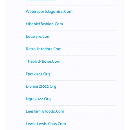
Watersportslagonissi.com
Mischieffashion.com
Eduwyre.com
Retro-Interiors.com
Theblvd-Boise.com
Fpet2023.org
E-Smart2022.org
Ngrc2022.org
Leesfamilyfoods.com
Lewis-Lewis-Cpas.com