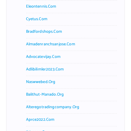
Eleontennis.com
Cyetus.com
Bradfordshops.com
Almadenranchsanjose.com
Advocatevijay.com
Adlibilimler2023.com
Naswwebed.org
Balithut-Manado.org
Alteregotradingcompany.org
Aprce2022.com