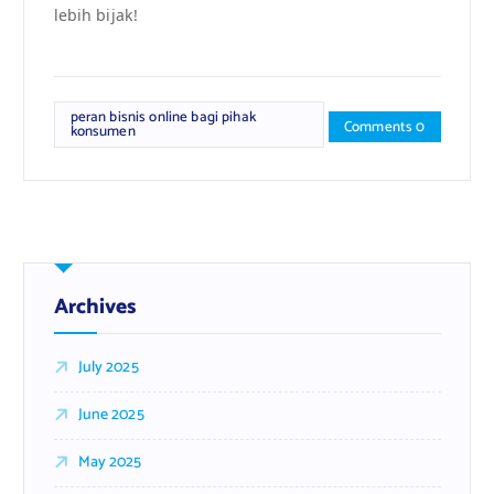
lebih bijak!
peran bisnis online bagi pihak
Comments 0
konsumen
Archives
July 2025
June 2025
May 2025