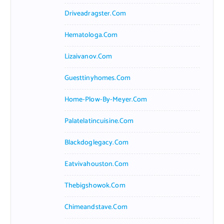
Driveadragster.com
Hematologa.com
Lizaivanov.com
Guesttinyhomes.com
Home-Plow-By-Meyer.com
Palatelatincuisine.com
Blackdoglegacy.com
Eatvivahouston.com
Thebigshowok.com
Chimeandstave.com