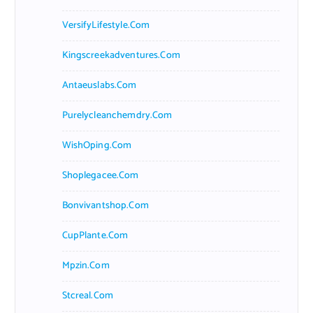
VersifyLifestyle.com
Kingscreekadventures.com
Antaeuslabs.com
Purelycleanchemdry.com
WishOping.com
Shoplegacee.com
Bonvivantshop.com
CupPlante.com
Mpzin.com
Stcreal.com