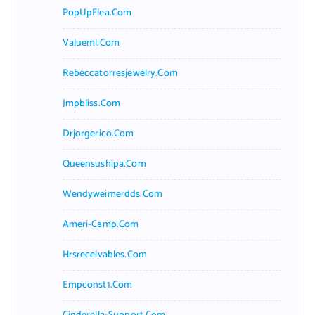
PopUpFlea.com
Valueml.com
Rebeccatorresjewelry.com
Jmpbliss.com
Drjorgerico.com
Queensushipa.com
Wendyweimerdds.com
Ameri-Camp.com
Hrsreceivables.com
Empconst1.com