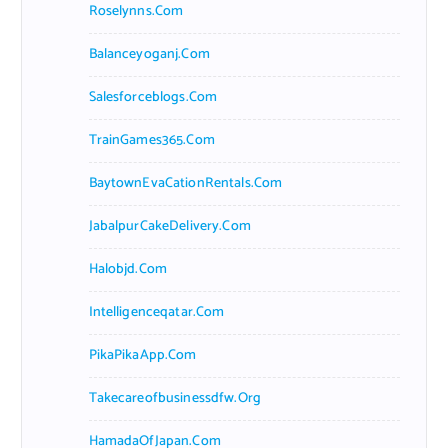
Roselynns.com
Balanceyoganj.com
Salesforceblogs.com
TrainGames365.com
BaytownEvaCationRentals.com
JabalpurCakeDelivery.com
Halobjd.com
Intelligenceqatar.com
PikaPikaApp.com
Takecareofbusinessdfw.org
HamadaOfJapan.com