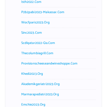
Isth2022.com
P2b2pabi2023-Makassar.com
Wocfparis2023.org
Sinc2023.com
Scdlqatar2022-Qa.com
Thecolumbiagrill.com
Provisionscheeseandwineshoppe.com
Khedi2023.org
Akademikgeriatri2023.org
Marmarapediatri2023.org
Emchie2023.org