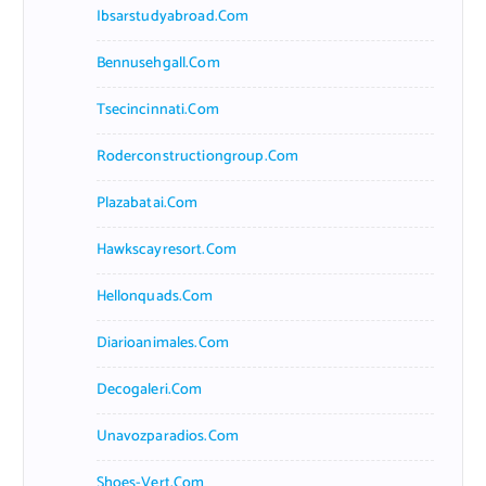
Ibsarstudyabroad.com
Bennusehgall.com
Tsecincinnati.com
Roderconstructiongroup.com
Plazabatai.com
Hawkscayresort.com
Hellonquads.com
Diarioanimales.com
Decogaleri.com
Unavozparadios.com
Shoes-Vert.com