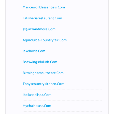
Mariceworldessentials.com
Lafisheriarestaurant.com
915jazzandmore.com
Aguadulce-Countryfair.com
Jakehovis.com
Bosswingsduluth.com
Birminghamautocare.com
Tonyscountrykitchen.com
Jbellasnailspa.com
Mychaihouse.com