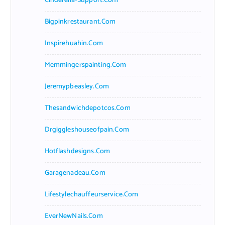
Cinderella-Support.com
Bigpinkrestaurant.com
Inspirehuahin.com
Memmingerspainting.com
Jeremypbeasley.com
Thesandwichdepotcos.com
Drgiggleshouseofpain.com
Hotflashdesigns.com
Garagenadeau.com
Lifestylechauffeurservice.com
EverNewNails.com