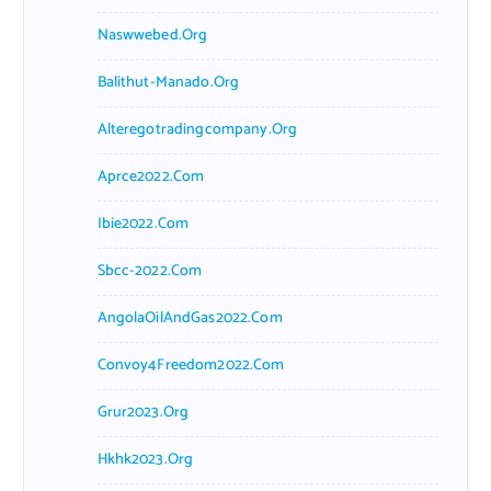
Naswwebed.org
Balithut-Manado.org
Alteregotradingcompany.org
Aprce2022.com
Ibie2022.com
Sbcc-2022.com
AngolaOilAndGas2022.com
Convoy4Freedom2022.com
Grur2023.org
Hkhk2023.org