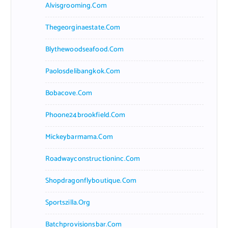
Alvisgrooming.com
Thegeorginaestate.com
Blythewoodseafood.com
Paolosdelibangkok.com
Bobacove.com
Phoone24brookfield.com
Mickeybarmama.com
Roadwayconstructioninc.com
Shopdragonflyboutique.com
Sportszilla.org
Batchprovisionsbar.com