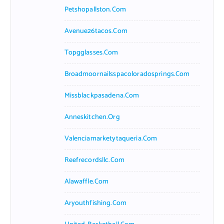
Petshopallston.com
Avenue26tacos.com
Topgglasses.com
Broadmoornailsspacoloradosprings.com
Missblackpasadena.com
Anneskitchen.org
Valenciamarketytaqueria.com
Reefrecordsllc.com
Alawaffle.com
Aryouthfishing.com