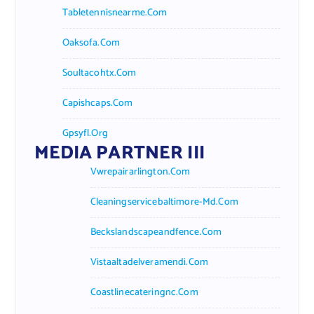
Tabletennisnearme.com
Oaksofa.com
Soultacohtx.com
Capishcaps.com
Gpsyfl.org
MEDIA PARTNER III
Vwrepairarlington.com
Cleaningservicebaltimore-Md.com
Beckslandscapeandfence.com
Vistaaltadelveramendi.com
Coastlinecateringnc.com