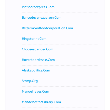
Pidfloorsexpress.com
Bancodevenezuelaen.com
Bettermoodfoodcorporation.com
Hingstonnt.com
Chooseagender.com
Hoverboardssale.com
Alaskapolitics.com
Stsmp.org
Manoelneves.com
Mandelaeffectlibrary.com