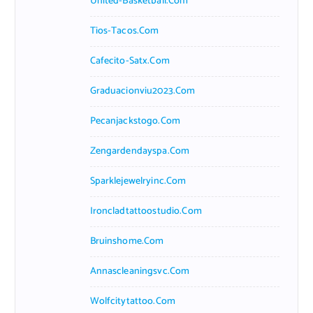
United-Basketball.com
Tios-Tacos.com
Cafecito-Satx.com
Graduacionviu2023.com
Pecanjackstogo.com
Zengardendayspa.com
Sparklejewelryinc.com
Ironcladtattoostudio.com
Bruinshome.com
Annascleaningsvc.com
Wolfcitytattoo.com