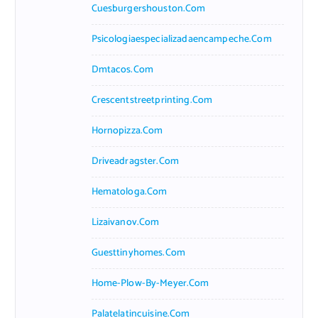
Cuesburgershouston.com
Psicologiaespecializadaencampeche.com
Dmtacos.com
Crescentstreetprinting.com
Hornopizza.com
Driveadragster.com
Hematologa.com
Lizaivanov.com
Guesttinyhomes.com
Home-Plow-By-Meyer.com
Palatelatincuisine.com