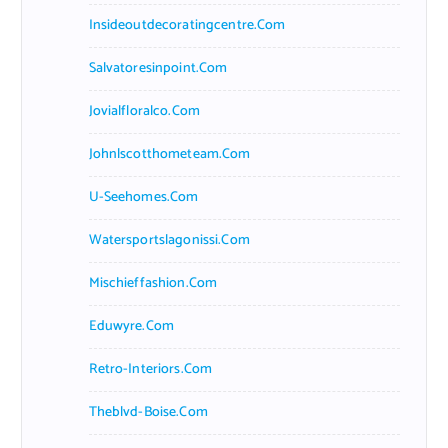
Insideoutdecoratingcentre.com
Salvatoresinpoint.com
Jovialfloralco.com
Johnlscotthometeam.com
U-Seehomes.com
Watersportslagonissi.com
Mischieffashion.com
Eduwyre.com
Retro-Interiors.com
Theblvd-Boise.com