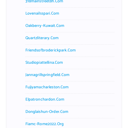
318mainstreet8h.com
Lovenailsspari.com
Oakberry-Kuwait.com
Quartzliterary.com
Friendsofbroderickpark.com
Studiopiattellina.com
Jannagrillspringfield.com
Fujiyamacharleston.com
Elpatronchardon.com
Donglaishun-Order.com
Fiamc-Rome2022.org