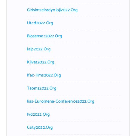
Girisimselradyoloji2022.org
Utcd2022.org
Biosensor2022.org
Ialp2022.org
Klivet2022.org
Ifac-Hms2022.org
Taoms2022.org
Iias-Euromena-Conference2022.org
Ivd2022.org
Csity2022.org