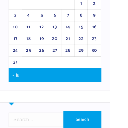
1
2
3
4
5
6
7
8
9
10
11
12
13
14
15
16
17
18
19
20
21
22
23
24
25
26
27
28
29
30
31
« Jul
S
e