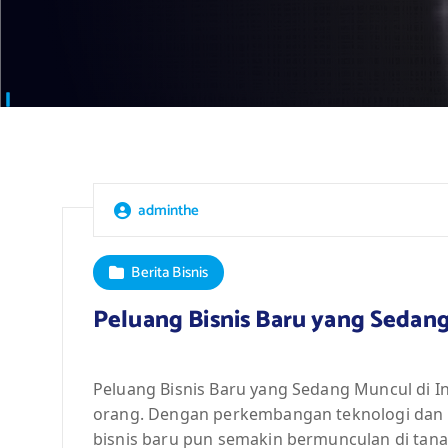
adminthe
Berita Bisnis
Peluang Bisnis Baru yang Sedang
Peluang Bisnis Baru yang Sedang Muncul di 
orang. Dengan perkembangan teknologi dan 
bisnis baru pun semakin bermunculan di tanah