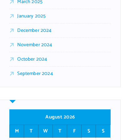
March 2025
January 2025
December 2024
November 2024
October 2024
September 2024
August 2026
M
T
W
T
F
S
S