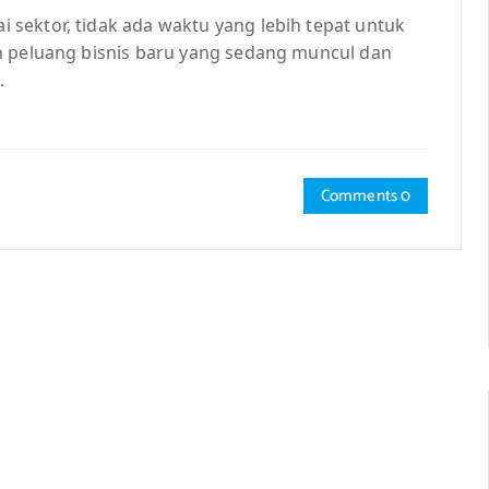
sektor, tidak ada waktu yang lebih tepat untuk
n peluang bisnis baru yang sedang muncul dan
.
Comments 0