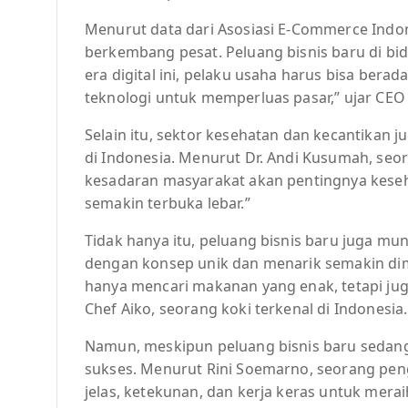
Menurut data dari Asosiasi E-Commerce Indon
berkembang pesat. Peluang bisnis baru di bi
era digital ini, pelaku usaha harus bisa be
teknologi untuk memperluas pasar,” ujar CEO 
Selain itu, sektor kesehatan dan kecantikan 
di Indonesia. Menurut Dr. Andi Kusumah, se
kesadaran masyarakat akan pentingnya kesehat
semakin terbuka lebar.”
Tidak hanya itu, peluang bisnis baru juga mu
dengan konsep unik dan menarik semakin dimi
hanya mencari makanan yang enak, tetapi jug
Chef Aiko, seorang koki terkenal di Indonesia.
Namun, meskipun peluang bisnis baru sedang
sukses. Menurut Rini Soemarno, seorang peng
jelas, ketekunan, dan kerja keras untuk mera