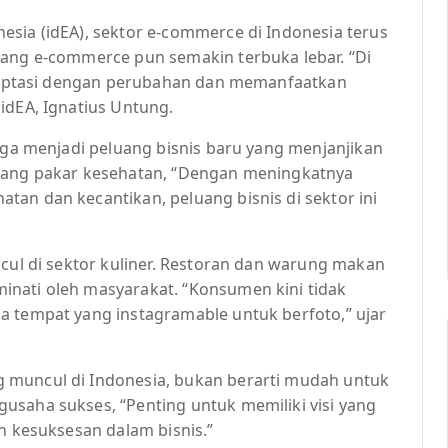
esia (idEA), sektor e-commerce di Indonesia terus
dang e-commerce pun semakin terbuka lebar. “Di
radaptasi dengan perubahan dan memanfaatkan
idEA, Ignatius Untung.
juga menjadi peluang bisnis baru yang menjanjikan
orang pakar kesehatan, “Dengan meningkatnya
an dan kecantikan, peluang bisnis di sektor ini
ncul di sektor kuliner. Restoran dan warung makan
nati oleh masyarakat. “Konsumen kini tidak
a tempat yang instagramable untuk berfoto,” ujar
 muncul di Indonesia, bukan berarti mudah untuk
usaha sukses, “Penting untuk memiliki visi yang
ih kesuksesan dalam bisnis.”